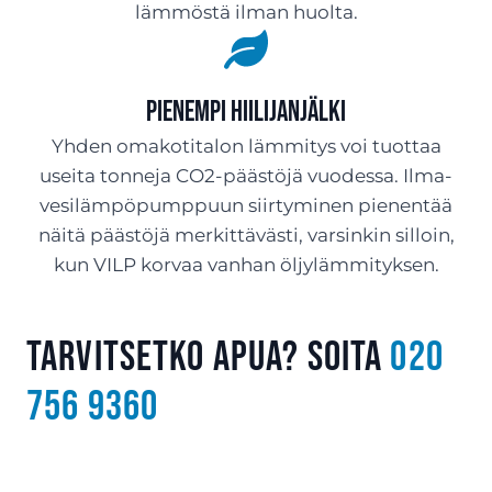
lämmöstä ilman huolta.
Pienempi hiilijanjälki
Yhden omakotitalon lämmitys voi tuottaa
useita tonneja CO2-päästöjä vuodessa. Ilma-
vesilämpöpumppuun siirtyminen pienentää
näitä päästöjä merkittävästi, varsinkin silloin,
kun VILP korvaa vanhan öljylämmityksen.
Tarvitsetko apua? Soita
020
756 9360