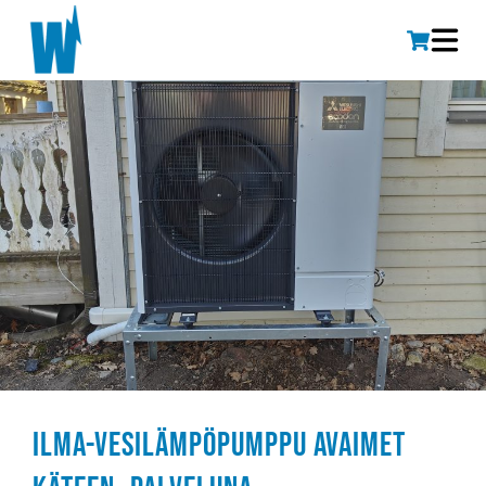
Ilma-vesilämpöpumppu avaimet