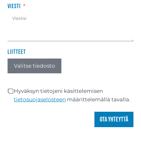
Viesti
Liitteet
Valitse tiedosto
Hyväksyn tietojeni käsittelemisen
tietosuojaselosteen
määrittelemällä tavalla.
Ota yhteyttä