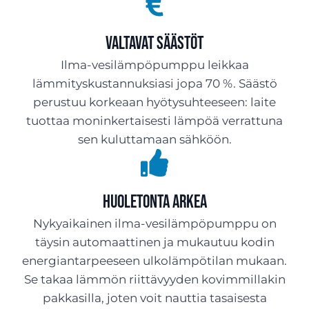
Valtavat säästöt
Ilma-vesilämpöpumppu leikkaa
lämmityskustannuksiasi jopa 70 %. Säästö
perustuu korkeaan hyötysuhteeseen: laite
tuottaa moninkertaisesti lämpöä verrattuna
sen kuluttamaan sähköön.
Huoletonta arkea
Nykyaikainen ilma-vesilämpöpumppu on
täysin automaattinen ja mukautuu kodin
energiantarpeeseen ulkolämpötilan mukaan.
Se takaa lämmön riittävyyden kovimmillakin
pakkasilla, joten voit nauttia tasaisesta