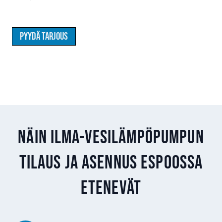
Pyydä tarjous
Näin ilma-vesilämpöpumpun
tilaus ja asennus Espoossa
etenevät