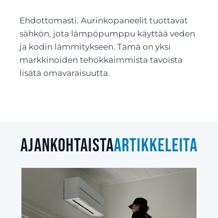
Ehdottomasti. Aurinkopaneelit tuottavat
sähkön, jota lämpöpumppu käyttää veden
ja kodin lämmitykseen. Tämä on yksi
markkinoiden tehokkaimmista tavoista
lisätä omavaraisuutta.
Ajankohtaista
artikkeleita