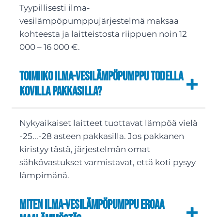
Tyypillisesti ilma-
vesilämpöpumppujärjestelmä maksaa
kohteesta ja laitteistosta riippuen noin 12
000 – 16 000 €.
Toimiiko ilma-vesilämpöpumppu todella
kovilla pakkasilla?
Nykyaikaiset laitteet tuottavat lämpöä vielä
-25...-28 asteen pakkasilla. Jos pakkanen
kiristyy tästä, järjestelmän omat
sähkövastukset varmistavat, että koti pysyy
lämpimänä.
Miten ilma-vesilämpöpumppu eroaa