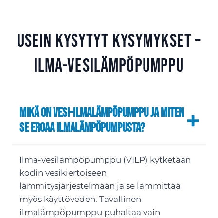
Usein kysytyt kysymykset –
Ilma-vesilämpöpumppu
Mikä on vesi-ilmalämpöpumppu ja miten
se eroaa ilmalämpöpumpusta?
Ilma-vesilämpöpumppu (VILP) kytketään
kodin vesikiertoiseen
lämmitysjärjestelmään ja se lämmittää
myös käyttöveden. Tavallinen
ilmalämpöpumppu puhaltaa vain