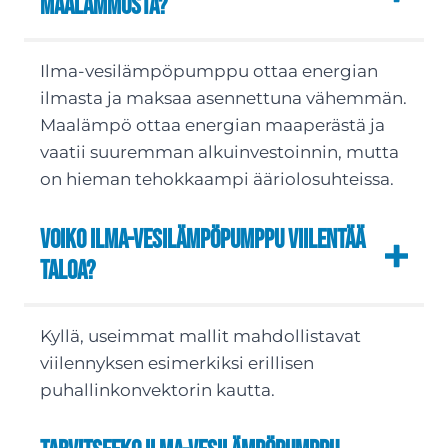
maalämmöstä?
Ilma-vesilämpöpumppu ottaa energian
ilmasta ja maksaa asennettuna vähemmän.
Maalämpö ottaa energian maaperästä ja
vaatii suuremman alkuinvestoinnin, mutta
on hieman tehokkaampi ääriolosuhteissa.
Voiko ilma-vesilämpöpumppu viilentää
taloa?
Kyllä, useimmat mallit mahdollistavat
viilennyksen esimerkiksi erillisen
puhallinkonvektorin kautta.