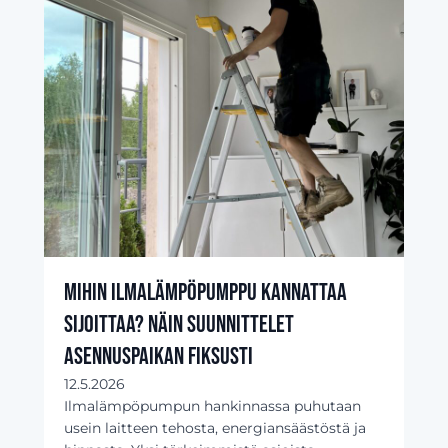
Mihin ilmalämpöpumppu kannattaa
sijoittaa? Näin suunnittelet
asennuspaikan fiksusti
12.5.2026
Ilmalämpöpumpun hankinnassa puhutaan
usein laitteen tehosta, energiansäästöstä ja