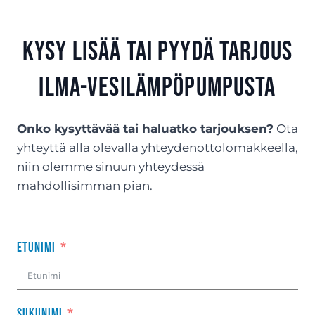
Kysy lisää tai Pyydä tarjous
ilma-vesilämpöpumpusta
Onko kysyttävää tai haluatko tarjouksen?
Ota
yhteyttä alla olevalla yhteydenottolomakkeella,
niin olemme sinuun yhteydessä
mahdollisimman pian.
Etunimi
Sukunimi