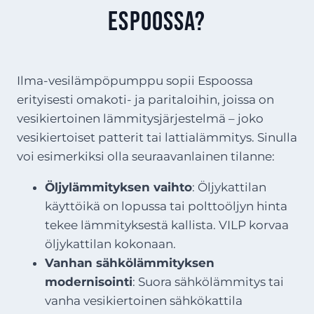
Espoossa?
Ilma-vesilämpöpumppu sopii Espoossa
erityisesti omakoti- ja paritaloihin, joissa on
vesikiertoinen lämmitysjärjestelmä – joko
vesikiertoiset patterit tai lattialämmitys. Sinulla
voi esimerkiksi olla seuraavanlainen tilanne:
Öljylämmityksen vaihto
: Öljykattilan
käyttöikä on lopussa tai polttoöljyn hinta
tekee lämmityksestä kallista. VILP korvaa
öljykattilan kokonaan.
Vanhan sähkölämmityksen
modernisointi
: Suora sähkölämmitys tai
vanha vesikiertoinen sähkökattila