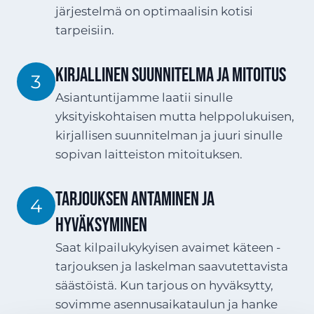
järjestelmä on optimaalisin kotisi
tarpeisiin.
Kirjallinen suunnitelma ja mitoitus
3
Asiantuntijamme laatii sinulle
yksityiskohtaisen mutta helppolukuisen,
kirjallisen suunnitelman ja juuri sinulle
sopivan laitteiston mitoituksen.
Tarjouksen antaminen ja
4
hyväksyminen
Saat kilpailukykyisen avaimet käteen -
tarjouksen ja laskelman saavutettavista
säästöistä. Kun tarjous on hyväksytty,
sovimme asennusaikataulun ja hanke