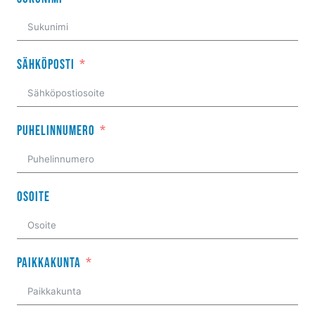
Sähköposti
Puhelinnumero
Osoite
Paikkakunta