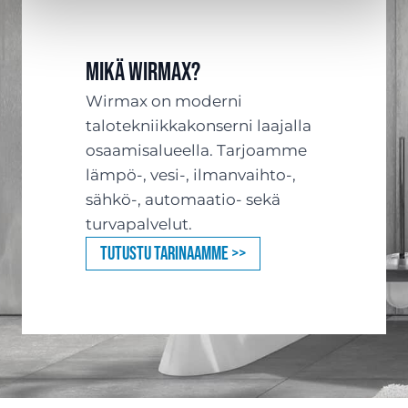
Mikä Wirmax?
Wirmax on moderni
talotekniikkakonserni laajalla
osaamisalueella. Tarjoamme
lämpö-, vesi-, ilmanvaihto-,
sähkö-, automaatio- sekä
turvapalvelut.
Tutustu tarinaamme >>