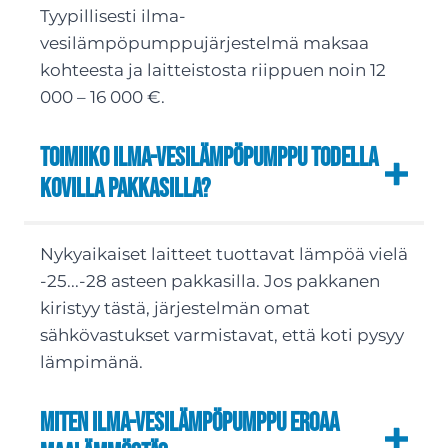
Tyypillisesti ilma-
vesilämpöpumppujärjestelmä maksaa
kohteesta ja laitteistosta riippuen noin 12
000 – 16 000 €.
Toimiiko ilma-vesilämpöpumppu todella
kovilla pakkasilla?
Nykyaikaiset laitteet tuottavat lämpöä vielä
-25...-28 asteen pakkasilla. Jos pakkanen
kiristyy tästä, järjestelmän omat
sähkövastukset varmistavat, että koti pysyy
lämpimänä.
Miten ilma-vesilämpöpumppu eroaa