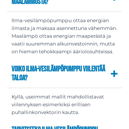
maalämmöstä?
Ilma-vesilämpöpumppu ottaa energian
ilmasta ja maksaa asennettuna vähemmän.
Maalämpö ottaa energian maaperästä ja
vaatii suuremman alkuinvestoinnin, mutta
on hieman tehokkaampi ääriolosuhteissa.
Voiko ilma-vesilämpöpumppu viilentää
taloa?
Kyllä, useimmat mallit mahdollistavat
viilennyksen esimerkiksi erillisen
puhallinkonvektorin kautta.