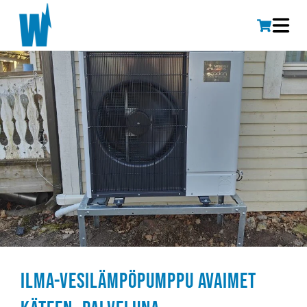
Ilma-vesilämpöpumppu avaimet