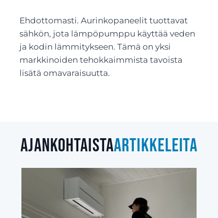
Ehdottomasti. Aurinkopaneelit tuottavat
sähkön, jota lämpöpumppu käyttää veden
ja kodin lämmitykseen. Tämä on yksi
markkinoiden tehokkaimmista tavoista
lisätä omavaraisuutta.
Ajankohtaista
artikkeleita