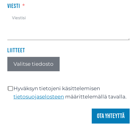
Viesti
Liitteet
Valitse tiedosto
Hyväksyn tietojeni käsittelemisen
tietosuojaselosteen
määrittelemällä tavalla.
Ota yhteyttä