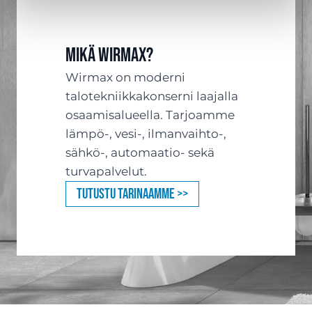
Mikä Wirmax?
Wirmax on moderni
talotekniikkakonserni laajalla
osaamisalueella. Tarjoamme
lämpö-, vesi-, ilmanvaihto-,
sähkö-, automaatio- sekä
turvapalvelut.
Tutustu tarinaamme >>