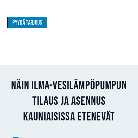
Pyydä tarjous
Näin ilma-vesilämpöpumpun
tilaus ja asennus
Kauniaisissa etenevät