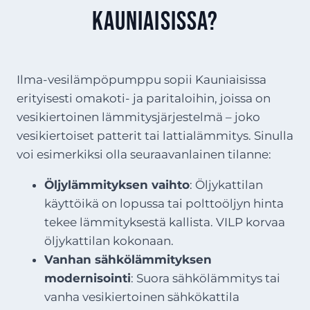
Kauniaisissa?
Ilma-vesilämpöpumppu sopii Kauniaisissa
erityisesti omakoti- ja paritaloihin, joissa on
vesikiertoinen lämmitysjärjestelmä – joko
vesikiertoiset patterit tai lattialämmitys. Sinulla
voi esimerkiksi olla seuraavanlainen tilanne:
Öljylämmityksen vaihto
: Öljykattilan
käyttöikä on lopussa tai polttoöljyn hinta
tekee lämmityksestä kallista. VILP korvaa
öljykattilan kokonaan.
Vanhan sähkölämmityksen
modernisointi
: Suora sähkölämmitys tai
vanha vesikiertoinen sähkökattila