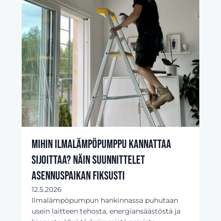
Mihin ilmalämpöpumppu kannattaa
sijoittaa? Näin suunnittelet
asennuspaikan fiksusti
12.5.2026
Ilmalämpöpumpun hankinnassa puhutaan
usein laitteen tehosta, energiansäästöstä ja