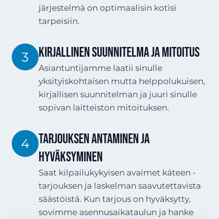
järjestelmä on optimaalisin kotisi
tarpeisiin.
Kirjallinen suunnitelma ja mitoitus
3
Asiantuntijamme laatii sinulle
yksityiskohtaisen mutta helppolukuisen,
kirjallisen suunnitelman ja juuri sinulle
sopivan laitteiston mitoituksen.
Tarjouksen antaminen ja
4
hyväksyminen
Saat kilpailukykyisen avaimet käteen -
tarjouksen ja laskelman saavutettavista
säästöistä. Kun tarjous on hyväksytty,
sovimme asennusaikataulun ja hanke