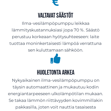
Valtavat säästöt
Ilma-vesilämpöpumppu leikkaa
lämmityskustannuksiasi jopa 70 %. Säästö
perustuu korkeaan hyötysuhteeseen: laite
tuottaa moninkertaisesti lämpöä verrattuna
sen kuluttamaan sähköön.
Huoletonta arkea
Nykyaikainen ilma-vesilämpöpumppu on
täysin automaattinen ja mukautuu kodin
energiantarpeeseen ulkolämpötilan mukaan.
Se takaa lämmön riittävyyden kovimmillakin
pakkasilla, joten voit nauttia tasaisesta