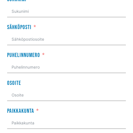
Sähköposti
Puhelinnumero
Osoite
Paikkakunta