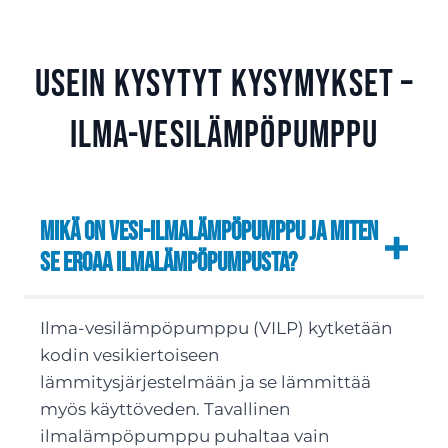
Usein kysytyt kysymykset –
Ilma-vesilämpöpumppu
Mikä on vesi-ilmalämpöpumppu ja miten
se eroaa ilmalämpöpumpusta?
Ilma-vesilämpöpumppu (VILP) kytketään
kodin vesikiertoiseen
lämmitysjärjestelmään ja se lämmittää
myös käyttöveden. Tavallinen
ilmalämpöpumppu puhaltaa vain