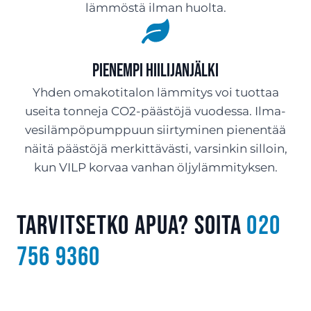
lämmöstä ilman huolta.
Pienempi hiilijanjälki
Yhden omakotitalon lämmitys voi tuottaa
useita tonneja CO2-päästöjä vuodessa. Ilma-
vesilämpöpumppuun siirtyminen pienentää
näitä päästöjä merkittävästi, varsinkin silloin,
kun VILP korvaa vanhan öljylämmityksen.
Tarvitsetko apua? Soita
020
756 9360