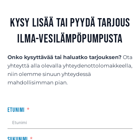
Kysy lisää tai Pyydä tarjous
ilma-vesilämpöpumpusta
Onko kysyttävää tai haluatko tarjouksen?
Ota
yhteyttä alla olevalla yhteydenottolomakkeella,
niin olemme sinuun yhteydessä
mahdollisimman pian.
Etunimi
Sukunimi