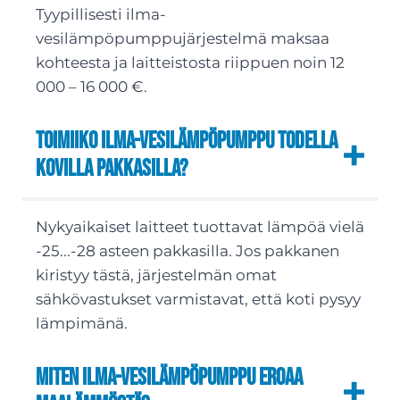
Tyypillisesti ilma-
vesilämpöpumppujärjestelmä maksaa
kohteesta ja laitteistosta riippuen noin 12
000 – 16 000 €.
Toimiiko ilma-vesilämpöpumppu todella
kovilla pakkasilla?
Nykyaikaiset laitteet tuottavat lämpöä vielä
-25...-28 asteen pakkasilla. Jos pakkanen
kiristyy tästä, järjestelmän omat
sähkövastukset varmistavat, että koti pysyy
lämpimänä.
Miten ilma-vesilämpöpumppu eroaa