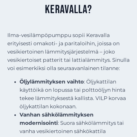
Keravalla?
Ilma-vesilämpöpumppu sopii Keravalla
erityisesti omakoti- ja paritaloihin, joissa on
vesikiertoinen lämmitysjärjestelmä – joko
vesikiertoiset patterit tai lattialämmitys. Sinulla
voi esimerkiksi olla seuraavanlainen tilanne:
Öljylämmityksen vaihto
: Öljykattilan
käyttöikä on lopussa tai polttoöljyn hinta
tekee lämmityksestä kallista. VILP korvaa
öljykattilan kokonaan.
Vanhan sähkölämmityksen
modernisointi
: Suora sähkölämmitys tai
vanha vesikiertoinen sähkökattila