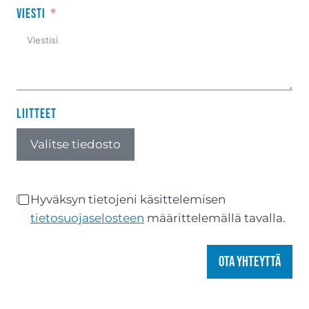
Viesti
Liitteet
Valitse tiedosto
Hyväksyn tietojeni käsittelemisen
tietosuojaselosteen
määrittelemällä tavalla.
Ota yhteyttä