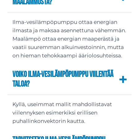
maalämmöstä?
Ilma-vesilämpöpumppu ottaa energian
ilmasta ja maksaa asennettuna vähemmän.
Maalämpö ottaa energian maaperästä ja
vaatii suuremman alkuinvestoinnin, mutta
on hieman tehokkaampi ääriolosuhteissa.
Voiko ilma-vesilämpöpumppu viilentää
taloa?
Kyllä, useimmat mallit mahdollistavat
viilennyksen esimerkiksi erillisen
puhallinkonvektorin kautta.