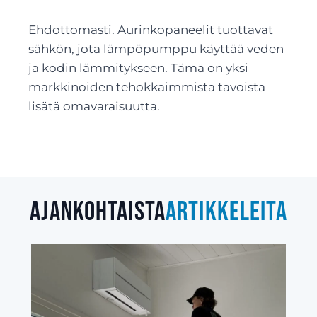
Ehdottomasti. Aurinkopaneelit tuottavat
sähkön, jota lämpöpumppu käyttää veden
ja kodin lämmitykseen. Tämä on yksi
markkinoiden tehokkaimmista tavoista
lisätä omavaraisuutta.
Ajankohtaista
artikkeleita