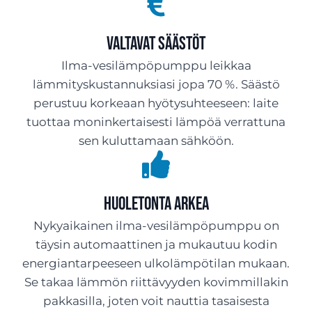
Valtavat säästöt
Ilma-vesilämpöpumppu leikkaa
lämmityskustannuksiasi jopa 70 %. Säästö
perustuu korkeaan hyötysuhteeseen: laite
tuottaa moninkertaisesti lämpöä verrattuna
sen kuluttamaan sähköön.
Huoletonta arkea
Nykyaikainen ilma-vesilämpöpumppu on
täysin automaattinen ja mukautuu kodin
energiantarpeeseen ulkolämpötilan mukaan.
Se takaa lämmön riittävyyden kovimmillakin
pakkasilla, joten voit nauttia tasaisesta