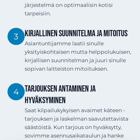
järjestelmä on optimaalisin kotisi
tarpeisiin.
Kirjallinen suunnitelma ja mitoitus
3
Asiantuntijamme laatii sinulle
yksityiskohtaisen mutta helppolukuisen,
kirjallisen suunnitelman ja juuri sinulle
sopivan laitteiston mitoituksen.
Tarjouksen antaminen ja
4
hyväksyminen
Saat kilpailukykyisen avaimet käteen -
tarjouksen ja laskelman saavutettavista
säästöistä. Kun tarjous on hyväksytty,
sovimme asennusaikataulun ja hanke