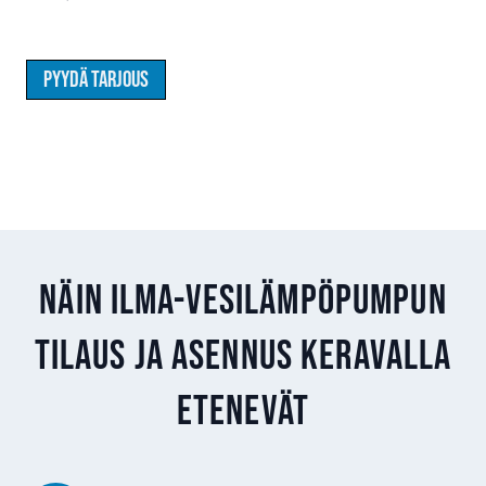
Pyydä tarjous
Näin ilma-vesilämpöpumpun
tilaus ja asennus Keravalla
etenevät