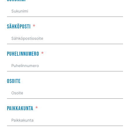
Sähköposti
Puhelinnumero
Osoite
Paikkakunta