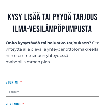
Kysy lisää tai Pyydä tarjous
ilma-vesilämpöpumpusta
Onko kysyttävää tai haluatko tarjouksen?
Ota
yhteyttä alla olevalla yhteydenottolomakkeella,
niin olemme sinuun yhteydessä
mahdollisimman pian.
Etunimi
Sukunimi