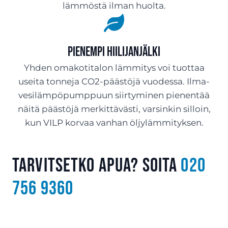
lämmöstä ilman huolta.
Pienempi hiilijanjälki
Yhden omakotitalon lämmitys voi tuottaa
useita tonneja CO2-päästöjä vuodessa. Ilma-
vesilämpöpumppuun siirtyminen pienentää
näitä päästöjä merkittävästi, varsinkin silloin,
kun VILP korvaa vanhan öljylämmityksen.
Tarvitsetko apua? Soita
020
756 9360