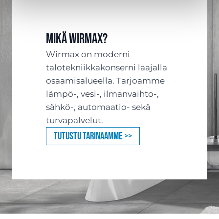
Mikä Wirmax?
Wirmax on moderni
talotekniikkakonserni laajalla
osaamisalueella. Tarjoamme
lämpö-, vesi-, ilmanvaihto-,
sähkö-, automaatio- sekä
turvapalvelut.
Tutustu tarinaamme >>