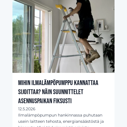
Mihin ilmalämpöpumppu kannattaa
sijoittaa? Näin suunnittelet
asennuspaikan fiksusti
12.5.2026
Ilmalämpöpumpun hankinnassa puhutaan
usein laitteen tehosta, energiansäästöstä ja