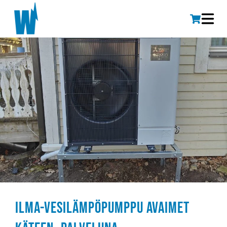
Ilma-vesilämpöpumppu avaimet