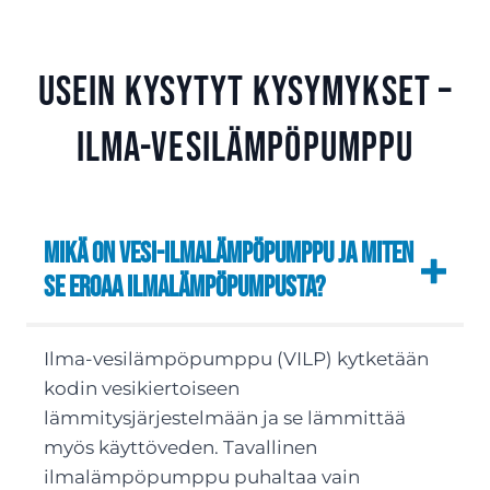
Usein kysytyt kysymykset –
Ilma-vesilämpöpumppu
Mikä on vesi-ilmalämpöpumppu ja miten
se eroaa ilmalämpöpumpusta?
Ilma-vesilämpöpumppu (VILP) kytketään
kodin vesikiertoiseen
lämmitysjärjestelmään ja se lämmittää
myös käyttöveden. Tavallinen
ilmalämpöpumppu puhaltaa vain