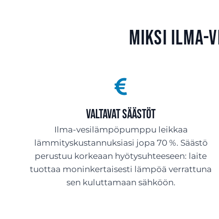
Miksi ilma-
Valtavat säästöt
Ilma-vesilämpöpumppu leikkaa
lämmityskustannuksiasi jopa 70 %. Säästö
perustuu korkeaan hyötysuhteeseen: laite
tuottaa moninkertaisesti lämpöä verrattuna
sen kuluttamaan sähköön.