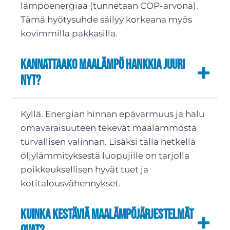
lämpöenergiaa (tunnetaan COP-arvona).
Tämä hyötysuhde säilyy korkeana myös
kovimmilla pakkasilla.
Kannattaako maalämpö hankkia juuri
nyt?
Kyllä. Energian hinnan epävarmuus ja halu
omavaraisuuteen tekevät maalämmöstä
turvallisen valinnan. Lisäksi tällä hetkellä
öljylämmityksestä luopujille on tarjolla
poikkeuksellisen hyvät tuet ja
kotitalousvähennykset.
Kuinka kestäviä maalämpöjärjestelmät