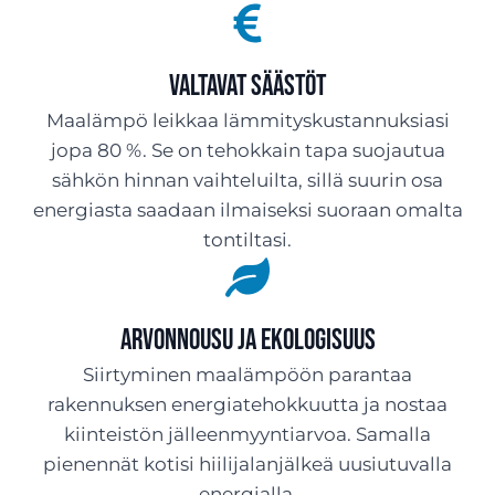
Valtavat säästöt
Maalämpö leikkaa lämmityskustannuksiasi
jopa 80 %. Se on tehokkain tapa suojautua
sähkön hinnan vaihteluilta, sillä suurin osa
energiasta saadaan ilmaiseksi suoraan omalta
tontiltasi.
Arvonnousu ja ekologisuus
Siirtyminen maalämpöön parantaa
rakennuksen energiatehokkuutta ja nostaa
kiinteistön jälleenmyyntiarvoa. Samalla
pienennät kotisi hiilijalanjälkeä uusiutuvalla
energialla.