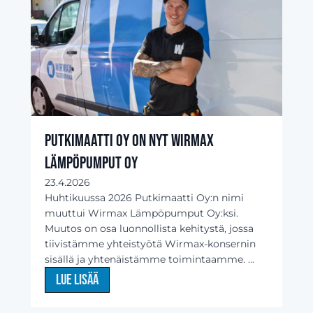
Putkimaatti Oy on nyt Wirmax
Lämpöpumput Oy
23.4.2026
Huhtikuussa 2026 Putkimaatti Oy:n nimi
muuttui Wirmax Lämpöpumput Oy:ksi.
Muutos on osa luonnollista kehitystä, jossa
tiivistämme yhteistyötä Wirmax-konsernin
sisällä ja yhtenäistämme toimintaamme. ...
Lue lisää