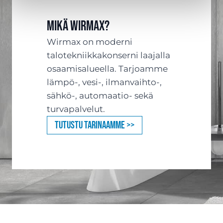
Mikä Wirmax?
Wirmax on moderni
talotekniikkakonserni laajalla
osaamisalueella. Tarjoamme
lämpö-, vesi-, ilmanvaihto-,
sähkö-, automaatio- sekä
turvapalvelut.
Tutustu tarinaamme >>