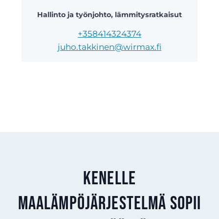
Hallinto ja työnjohto, lämmitysratkaisut
+358414324374
juho.takkinen@wirmax.fi
Kenelle
maalämpöjärjestelmä sopii