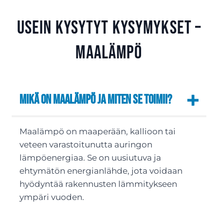
Usein kysytyt kysymykset –
Maalämpö
Mikä on maalämpö ja miten se toimii?
Maalämpö on maaperään, kallioon tai
veteen varastoitunutta auringon
lämpöenergiaa. Se on uusiutuva ja
ehtymätön energianlähde, jota voidaan
hyödyntää rakennusten lämmitykseen
ympäri vuoden.