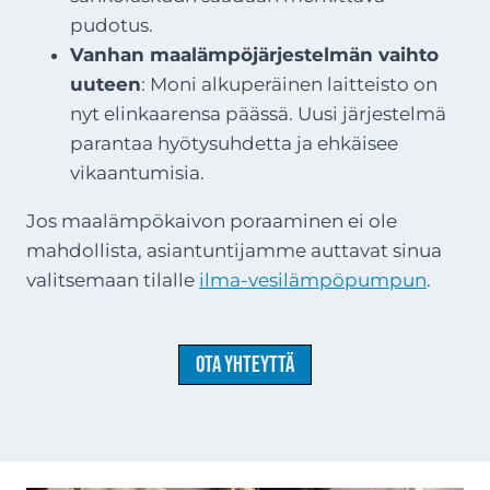
pudotus.
Vanhan maalämpöjärjestelmän vaihto
uuteen
: Moni alkuperäinen laitteisto on
nyt elinkaarensa päässä. Uusi järjestelmä
parantaa hyötysuhdetta ja ehkäisee
vikaantumisia.
Jos maalämpökaivon poraaminen ei ole
mahdollista, asiantuntijamme auttavat sinua
valitsemaan tilalle
ilma-vesilämpöpumpun
.
Ota yhteyttä