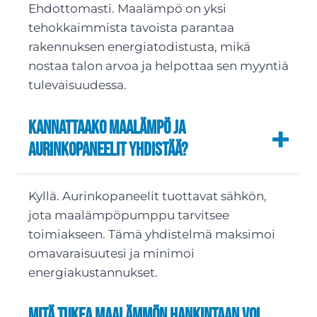
Ehdottomasti. Maalämpö on yksi
tehokkaimmista tavoista parantaa
rakennuksen energiatodistusta, mikä
nostaa talon arvoa ja helpottaa sen myyntiä
tulevaisuudessa.
Kannattaako maalämpö ja
aurinkopaneelit yhdistää?
Kyllä. Aurinkopaneelit tuottavat sähkön,
jota maalämpöpumppu tarvitsee
toimiakseen. Tämä yhdistelmä maksimoi
omavaraisuutesi ja minimoi
energiakustannukset.
Mitä tukea maalämmön hankintaan voi