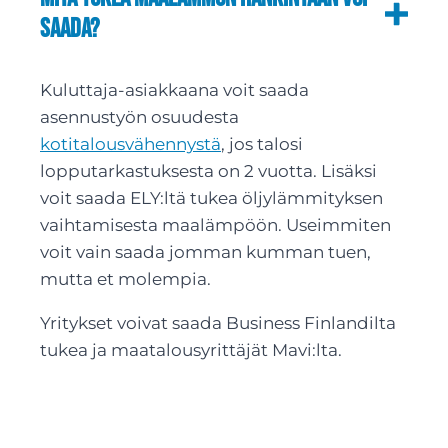
saada?
Kuluttaja-asiakkaana voit saada
asennustyön osuudesta
kotitalousvähennystä
, jos talosi
lopputarkastuksesta on 2 vuotta. Lisäksi
voit saada ELY:ltä tukea öljylämmityksen
vaihtamisesta maalämpöön. Useimmiten
voit vain saada jomman kumman tuen,
mutta et molempia.
Yritykset voivat saada Business Finlandilta
tukea ja maatalousyrittäjät Mavi:lta.