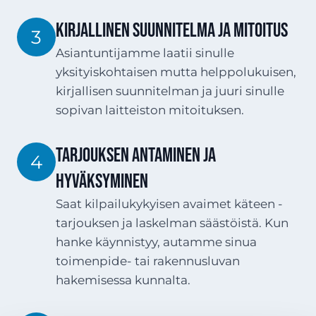
Kirjallinen suunnitelma ja mitoitus
3
Asiantuntijamme laatii sinulle
yksityiskohtaisen mutta helppolukuisen,
kirjallisen suunnitelman ja juuri sinulle
sopivan laitteiston mitoituksen.
Tarjouksen antaminen ja
4
hyväksyminen
Saat kilpailukykyisen avaimet käteen -
tarjouksen ja laskelman säästöistä. Kun
hanke käynnistyy, autamme sinua
toimenpide- tai rakennusluvan
hakemisessa kunnalta.