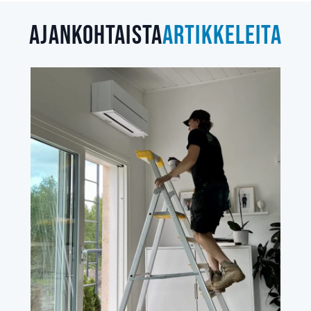
Ajankohtaista
artikkeleita