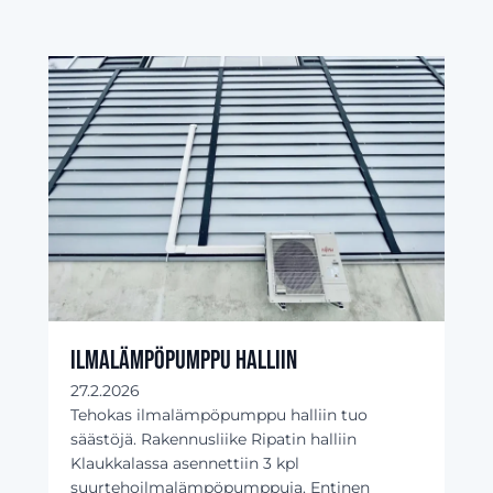
Ilmalämpöpumppu halliin
27.2.2026
Tehokas ilmalämpöpumppu halliin tuo
säästöjä. Rakennusliike Ripatin halliin
Klaukkalassa asennettiin 3 kpl
suurtehoilmalämpöpumppuja. Entinen