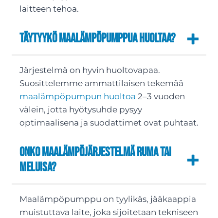
laitteen tehoa.
Täytyykö maalämpöpumppua huoltaa?
Järjestelmä on hyvin huoltovapaa.
Suosittelemme ammattilaisen tekemää
maalämpöpumpun huoltoa
2–3 vuoden
välein, jotta hyötysuhde pysyy
optimaalisena ja suodattimet ovat puhtaat.
Onko maalämpöjärjestelmä ruma tai
meluisa?
Maalämpöpumppu on tyylikäs, jääkaappia
muistuttava laite, joka sijoitetaan tekniseen