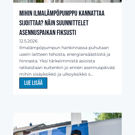
Mihin ilmalämpöpumppu kannattaa
sijoittaa? Näin suunnittelet
asennuspaikan fiksusti
12.5.2026
Ilmalämpöpumpun hankinnassa puhutaan
usein laitteen tehosta, energiansäästöstä ja
hinnasta. Yksi tärkeimmistä asioista
ratkaistaan kuitenkin jo ennen asennuspäivää:
mihin sisäyksikkö ja ulkoyksikkö s...
Lue lisää