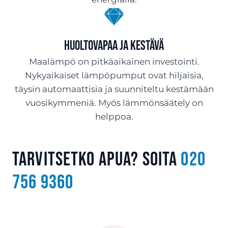
Huoltovapaa ja kestävä
Maalämpö on pitkäaikainen investointi.
Nykyaikaiset lämpöpumput ovat hiljaisia,
täysin automaattisia ja suunniteltu kestämään
vuosikymmeniä. Myös lämmönsäätely on
helppoa.
Tarvitsetko apua? Soita
020
756 9360