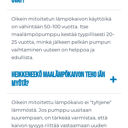
ovat?
Oikein mitoitetun lämpökaivon käyttöikä
on vähintään 50–100 vuotta. Itse
maalämpöpumppu kestää tyypillisesti 20–
25 vuotta, minkä jälkeen pelkän pumpun
vaihtaminen uuteen on helppoa ja
edullista.
Heikkeneekö maalämpökaivon teho iän
myötä?
Oikein mitoitettu lämpökaivo ei "tyhjene"
lämmöstä. Jos pumppu uusitaan
suurempaan, on tärkeää varmistaa, että
kaivon syvyys riittää vastaamaan uuden