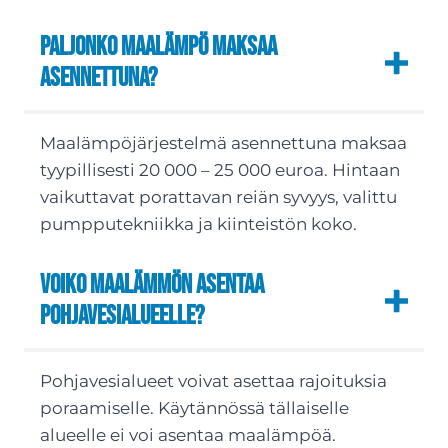
Paljonko maalämpö maksaa
asennettuna?
Maalämpöjärjestelmä asennettuna maksaa
tyypillisesti 20 000 – 25 000 euroa. Hintaan
vaikuttavat porattavan reiän syvyys, valittu
pumpputekniikka ja kiinteistön koko.
Voiko maalämmön asentaa
pohjavesialueelle?
Pohjavesialueet voivat asettaa rajoituksia
poraamiselle. Käytännössä tällaiselle
alueelle ei voi asentaa maalämpöä.