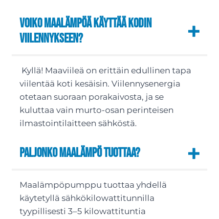
Voiko maalämpöä käyttää kodin
viilennykseen?
Kyllä! Maaviileä on erittäin edullinen tapa
viilentää koti kesäisin. Viilennysenergia
otetaan suoraan porakaivosta, ja se
kuluttaa vain murto-osan perinteisen
ilmastointilaitteen sähköstä.
Paljonko maalämpö tuottaa?
Maalämpöpumppu tuottaa yhdellä
käytetyllä sähkökilowattitunnilla
tyypillisesti 3–5 kilowattituntia