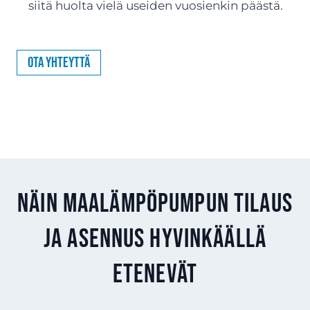
siitä huolta vielä useiden vuosienkin päästä.
Ota yhteyttä
Näin maalämpöpumpun tilaus
ja asennus Hyvinkäällä
etenevät