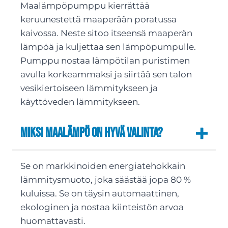
Maalämpöpumppu kierrättää
keruunestettä maaperään poratussa
kaivossa. Neste sitoo itseensä maaperän
lämpöä ja kuljettaa sen lämpöpumpulle.
Pumppu nostaa lämpötilan puristimen
avulla korkeammaksi ja siirtää sen talon
vesikiertoiseen lämmitykseen ja
käyttöveden lämmitykseen.
Miksi maalämpö on hyvä valinta?
Se on markkinoiden energiatehokkain
lämmitysmuoto, joka säästää jopa 80 %
kuluissa. Se on täysin automaattinen,
ekologinen ja nostaa kiinteistön arvoa
huomattavasti.