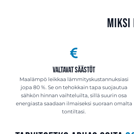
Miksi
Valtavat säästöt
Maalämpö leikkaa lämmityskustannuksiasi
jopa 80 %. Se on tehokkain tapa suojautua
sähkön hinnan vaihteluilta, sillä suurin osa
energiasta saadaan ilmaiseksi suoraan omalta
tontiltasi.