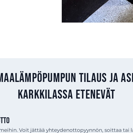
maalämpöpumpun tilaus ja a
Karkkilassa etenevät
TTO
meihin. Voit jättää yhteydenottopyynnön, soittaa tai 