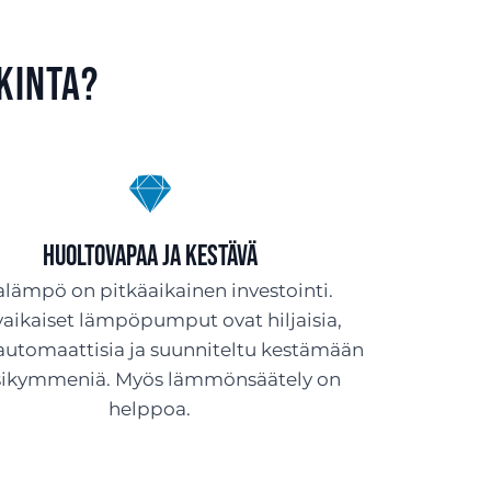
kinta?
Huoltovapaa ja kestävä
lämpö on pitkäaikainen investointi.
aikaiset lämpöpumput ovat hiljaisia,
 automaattisia ja suunniteltu kestämään
sikymmeniä. Myös lämmönsäätely on
helppoa.