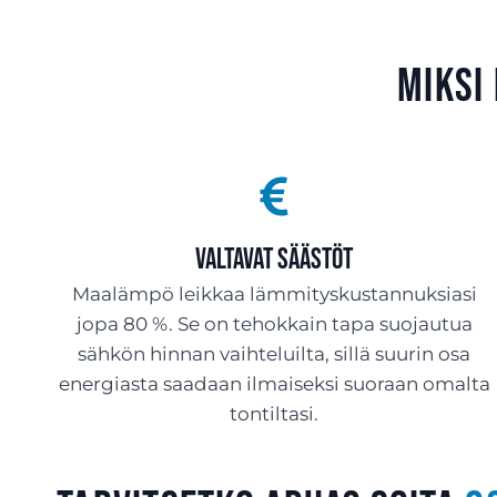
Miksi
Valtavat säästöt
Maalämpö leikkaa lämmityskustannuksiasi
jopa 80 %. Se on tehokkain tapa suojautua
sähkön hinnan vaihteluilta, sillä suurin osa
energiasta saadaan ilmaiseksi suoraan omalta
tontiltasi.