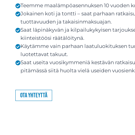
Teemme maalämpöasennuksen 10 vuoden ko
Jokainen koti ja tontti – saat parhaan ratka
tuottavuuden ja takaisinmaksuajan.
Saat läpinäkyvän ja kilpailukykyisen tarjouks
kiinteistöösi räätälöitynä.
Käytämme vain parhaan laatuluokituksen tuott
luotettavat takuut.
Saat useita vuosikymmeniä kestävän ratkaisun
pitämässä siitä huolta vielä useiden vuosienk
Ota yhteyttä