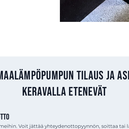
maalämpöpumpun tilaus ja a
Keravalla etenevät
TTO
meihin. Voit jättää yhteydenottopyynnön, soittaa tai 