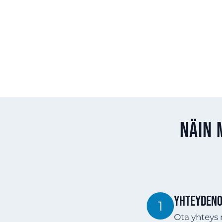
Näin 
YHTEYDENO
1
Ota yhteys 