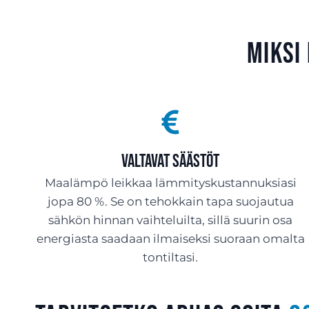
Miksi
Valtavat säästöt
Maalämpö leikkaa lämmityskustannuksiasi
jopa 80 %. Se on tehokkain tapa suojautua
sähkön hinnan vaihteluilta, sillä suurin osa
energiasta saadaan ilmaiseksi suoraan omalta
tontiltasi.