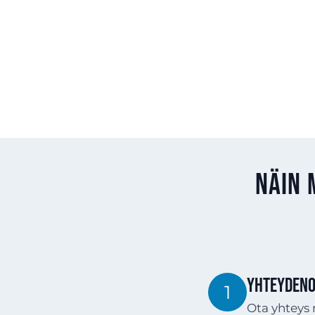
Näin 
YHTEYDENO
1
Ota yhteys 