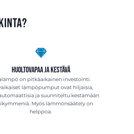
kinta?
Huoltovapaa ja kestävä
lämpö on pitkäaikainen investointi.
aikaiset lämpöpumput ovat hiljaisia,
 automaattisia ja suunniteltu kestämään
sikymmeniä. Myös lämmönsäätely on
helppoa.