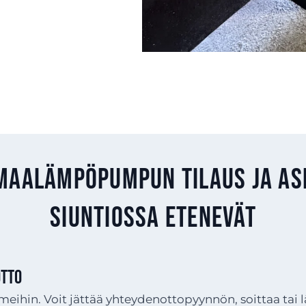
maalämpöpumpun tilaus ja a
Siuntiossa etenevät
TTO
meihin. Voit jättää yhteydenottopyynnön, soittaa tai 