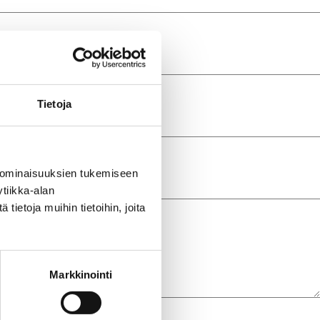
Tietoja
 ominaisuuksien tukemiseen
tiikka-alan
ietoja muihin tietoihin, joita
Markkinointi