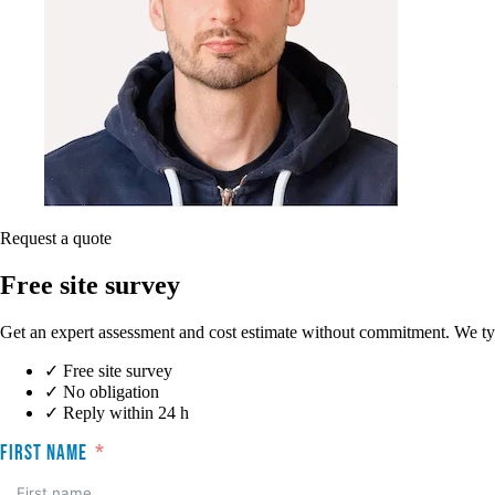
Request a quote
Free site survey
Get an expert assessment and cost estimate without commitment. We ty
✓
Free site survey
✓
No obligation
✓
Reply within 24 h
First name