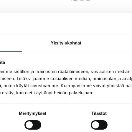
Yksityiskohdat
itä
City
mme sisällön ja mainosten räätälöimiseen, sosiaalisen median
iseen. Lisäksi jaamme sosiaalisen median, mainosalan ja analy
, miten käytät sivustoamme. Kumppanimme voivat yhdistää näitä t
n kerätty, kun olet käyttänyt heidän palvelujaan.
Mieltymykset
Tilastot