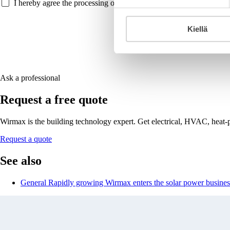
I hereby agree the processing of the personal data as defined in th
Kiellä
Ask a professional
Request a free quote
Wirmax is the building technology expert. Get electrical, HVAC, heat-
Request a quote
See also
General
Rapidly growing Wirmax enters the solar power busines