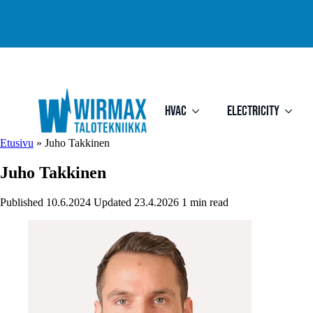
HVAC
Electricity
Etusivu
»
Juho Takkinen
Juho Takkinen
Published
10.6.2024
Updated
23.4.2026
1 min read