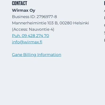
Contact
Wirmax Oy
Business ID: 2796977-8
Mannerheimintie 103 B, 00280 Helsinki
(Access: Nauvontie 4)
Puh. 09 428 274 70
info@wirmax.fi
Gane Billing Information