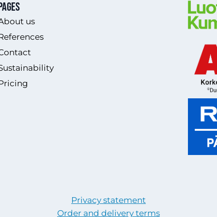
Pages
About us
References
Contact
Sustainability
Pricing
Privacy statement
Order and delivery terms