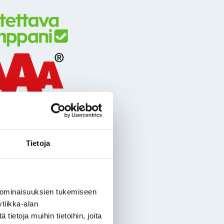
Tietoja
 ominaisuuksien tukemiseen
tiikka-alan
ietoja muihin tietoihin, joita