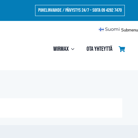
Puhelinvaihde / Päivystys 24/7 – Soita 09 4282 7470
Suomi
Submenu
Wirmax
Ota yhteyttä