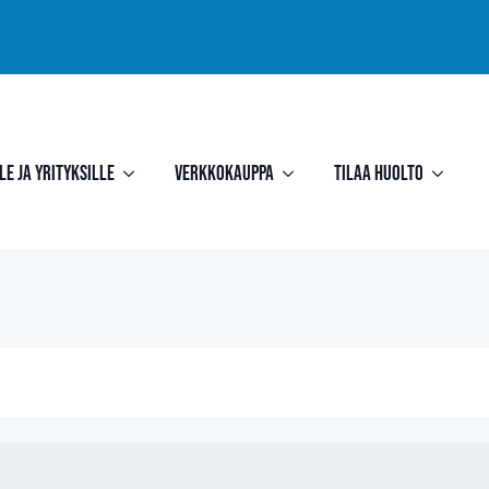
le ja yrityksille
Verkkokauppa
Tilaa huolto