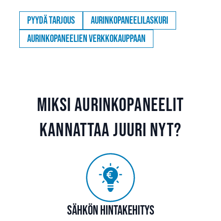
Pyydä tarjous
Aurinkopaneelilaskuri
Aurinkopaneelien verkkokauppaan
Miksi aurinkopaneelit
kannattaa juuri nyt?
Sähkön hintakehitys