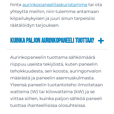
hinta
aurinkopaneelilaskuristamme
tai ota
yhteyttä meihin, niin tulemme antamaan
kilpailukykyisen ja juuri sinun tarpeisiisi
räätälöidyn tarjouksen.
Kuinka paljon aurinkopaneeli tuottaa?
Aurinkopaneelin tuottama sähkömäärä
riippuu useista tekijöistä, kuten paneelin
tehokkuudesta, sen koosta, auringonvalon
määrästä ja paneelin asennuskulmasta.
Yleensä paneelin tuotantoteho ilmoitetaan
watteina (W) tai kilowatteina (kW) ja se
viittaa siihen, kuinka paljon sähköä paneeli
tuottaa ihanteellisissa olosuhteissa.