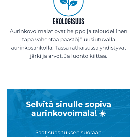
Ekologisuus
Aurinkovoimalat ovat helppo ja taloudellinen
tapa vähentää päästöjä uusiutuvalla
aurinkosähköllä. Tässä ratkaisussa yhdistyvät
järki ja arvot. Ja luonto kiittää.