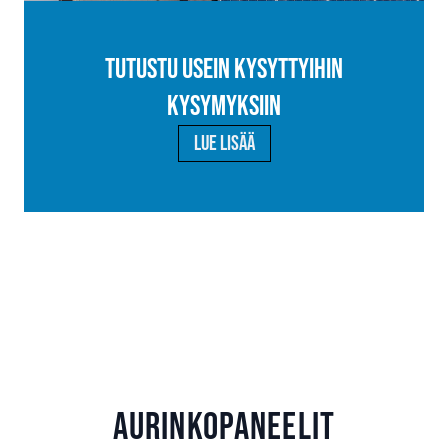
Tutustu usein kysyttyihin
kysymyksiin
Lue lisää
Aurinkopaneelit