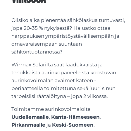
Olisiko aika pienentää sähkölaskua tuntuvasti,
jopa 20-35 % nykyisestä? Haluatko ottaa
harppauksen ympäristöystävällisempään ja
omavaraisempaan suuntaan
sähköntuotannossa?
Wirmax Solarilta saat laadukkaista ja
tehokkaista aurinkopaneeleista koostuvan
aurinkovoimalan avaimet käteen -
periaatteella toimitettuna sekä juuri sinun
tarpeisiisi räätälöitynä – jopa 2 viikossa.
Toimitamme aurinkovoimaloita
Uudellemaalle
,
Kanta-Hämeeseen
,
Pirkanmaalle
ja
Keski-Suomeen
.