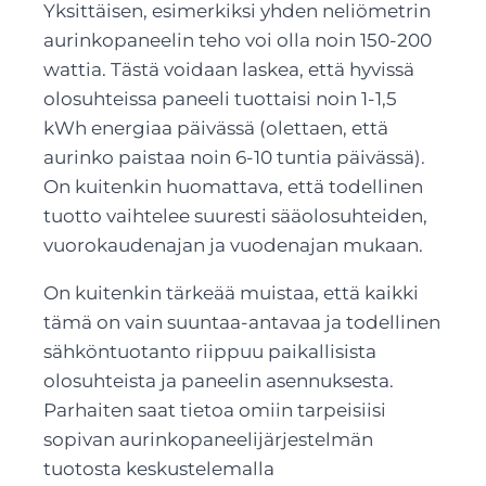
Yksittäisen, esimerkiksi yhden neliömetrin
aurinkopaneelin teho voi olla noin 150-200
wattia. Tästä voidaan laskea, että hyvissä
olosuhteissa paneeli tuottaisi noin 1-1,5
kWh energiaa päivässä (olettaen, että
aurinko paistaa noin 6-10 tuntia päivässä).
On kuitenkin huomattava, että todellinen
tuotto vaihtelee suuresti sääolosuhteiden,
vuorokaudenajan ja vuodenajan mukaan.
On kuitenkin tärkeää muistaa, että kaikki
tämä on vain suuntaa-antavaa ja todellinen
sähköntuotanto riippuu paikallisista
olosuhteista ja paneelin asennuksesta.
Parhaiten saat tietoa omiin tarpeisiisi
sopivan aurinkopaneelijärjestelmän
tuotosta keskustelemalla