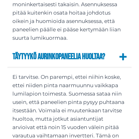
moninkertaisesti takaisin. Asennuksessa
pitää kuitenkin osata hoitaa johdotus
oikein ja huomioida asennuksessa, että
paneelien päälle ei pääse kertymään liian
suurta lumikuormaa.
Täytyykö aurinkopaneelia huoltaa?
Ei tarvitse. On parempi, ettei niihin koske,
ettei niiden pinta naarmuunnu vaikkapa
lumilapion toimesta. Suomessa sataa niin
usein, että paneelien pinta pysyy puhtaana
itsestään. Voimala ei muutenkaan tarvitse
huoltoa, mutta jotkut asiantuntijat
arvioivat että noin 15 vuoden välein pitää
varautua vaihtamaan invertteri. Tämä on