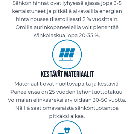
Sähkön hinnat ovat lyhyessä ajassa jopa 3-5
kertaistuneet ja pitkällä aikavälillä energian
hinta nousee tilastollisesti 2 % vuosittain.
Omilla aurinkopaneeleilla voit pienentää
sähkölaskua jopa 20-35 %.
Kestävät materiaalit
Materiaalit ovat huoltovapaita ja kestäviä.
Paneeleissa on 25 vuoden tehontuottotakuu.
Voimalan elinkaareksi arvioidaan 30-50 vuotta.
Näillä saat omavaraista sähköntuotantoa
pitkäksi aikaa.