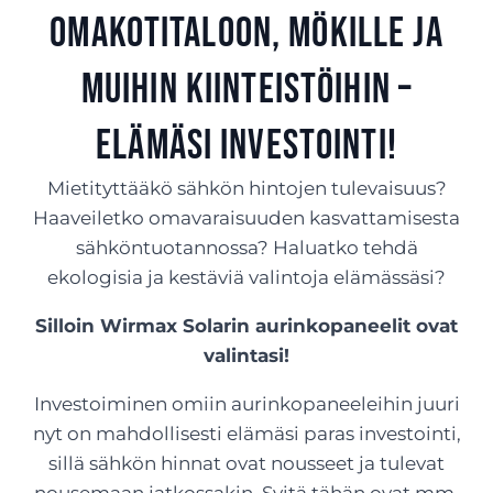
omakotitaloon, mökille ja
muihin kiinteistöihin –
Elämäsi investointi!
Mietityttääkö sähkön hintojen tulevaisuus?
Haaveiletko omavaraisuuden kasvattamisesta
sähköntuotannossa? Haluatko tehdä
ekologisia ja kestäviä valintoja elämässäsi?
Silloin Wirmax Solarin aurinkopaneelit ovat
valintasi!
Investoiminen omiin aurinkopaneeleihin juuri
nyt on mahdollisesti elämäsi paras investointi,
sillä sähkön hinnat ovat nousseet ja tulevat