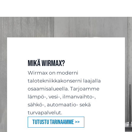
Mikä Wirmax?
Wirmax on moderni
talotekniikkakonserni laajalla
osaamisalueella. Tarjoamme
lämpö-, vesi-, ilmanvaihto-,
sähkö-, automaatio- sekä
turvapalvelut.
Tutustu tarinaamme >>