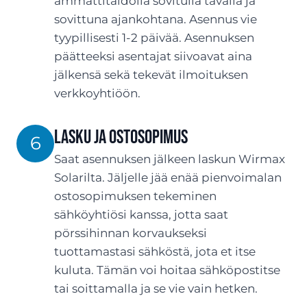
ammattitaidolla sovitulla tavalla ja
sovittuna ajankohtana. Asennus vie
tyypillisesti 1-2 päivää. Asennuksen
päätteeksi asentajat siivoavat aina
jälkensä sekä tekevät ilmoituksen
verkkoyhtiöön.
LASKU JA OSTOSOPIMUS
6
Saat asennuksen jälkeen laskun Wirmax
Solarilta. Jäljelle jää enää pienvoimalan
ostosopimuksen tekeminen
sähköyhtiösi kanssa, jotta saat
pörssihinnan korvaukseksi
tuottamastasi sähköstä, jota et itse
kuluta. Tämän voi hoitaa sähköpostitse
tai soittamalla ja se vie vain hetken.