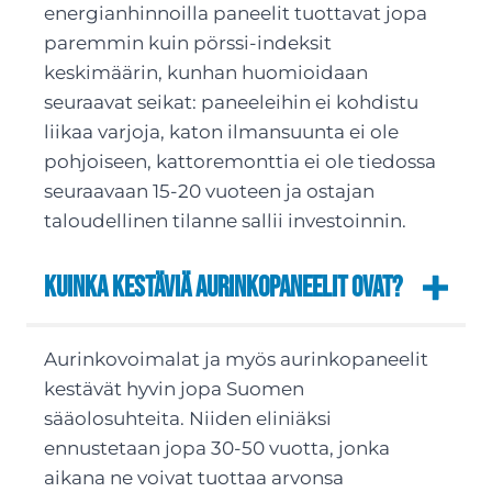
energianhinnoilla paneelit tuottavat jopa
paremmin kuin pörssi-indeksit
keskimäärin, kunhan huomioidaan
seuraavat seikat: paneeleihin ei kohdistu
liikaa varjoja, katon ilmansuunta ei ole
pohjoiseen, kattoremonttia ei ole tiedossa
seuraavaan 15-20 vuoteen ja ostajan
taloudellinen tilanne sallii investoinnin.
Kuinka kestäviä aurinkopaneelit ovat?
Aurinkovoimalat ja myös aurinkopaneelit
kestävät hyvin jopa Suomen
sääolosuhteita. Niiden eliniäksi
ennustetaan jopa 30-50 vuotta, jonka
aikana ne voivat tuottaa arvonsa