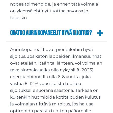
nopea toimenpide, ja ennen tätä voimala
on yleensä ehtinyt tuottaa arvonsa jo
takaisin.
Ovatko aurinkopaneelit hyvä sijoitus?
Aurinkopaneelit ovat pientaloihin hyvä
sijoitus. Jos katon lappeiden ilmansuunnat
ovat etelään, itään tai länteen, voi voimalan
takaisinmaksuaika olla nykyisillä (2023)
energianhinnoilla olla 6-8 vuotta, joka
vastaa 8–12 % vuosittaista tuottoa
sijoitukselle suorana säästönä. Tärkeää on
kuitenkin huomioida kotitalouden kulutus
ja voimalan riittävä mitoitus, jos haluaa
optimoida parasta tuottoa pääomalle.