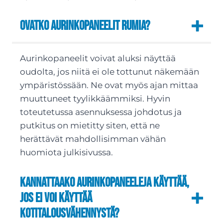
Ovatko aurinkopaneelit rumia?
Aurinkopaneelit voivat aluksi näyttää
oudolta, jos niitä ei ole tottunut näkemään
ympäristössään. Ne ovat myös ajan mittaa
muuttuneet tyylikkäämmiksi. Hyvin
toteutetussa asennuksessa johdotus ja
putkitus on mietitty siten, että ne
herättävät mahdollisimman vähän
huomiota julkisivussa.
Kannattaako aurinkopaneeleja käyttää,
jos ei voi käyttää
kotitalousvähennystä?