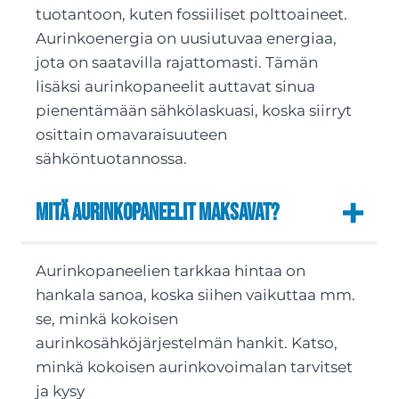
tuotantoon, kuten fossiiliset polttoaineet.
Aurinkoenergia on uusiutuvaa energiaa,
jota on saatavilla rajattomasti. Tämän
lisäksi aurinkopaneelit auttavat sinua
pienentämään sähkölaskuasi, koska siirryt
osittain omavaraisuuteen
sähköntuotannossa.
Mitä aurinkopaneelit maksavat?
Aurinkopaneelien tarkkaa hintaa on
hankala sanoa, koska siihen vaikuttaa mm.
se, minkä kokoisen
aurinkosähköjärjestelmän hankit. Katso,
minkä kokoisen aurinkovoimalan tarvitset
ja kysy