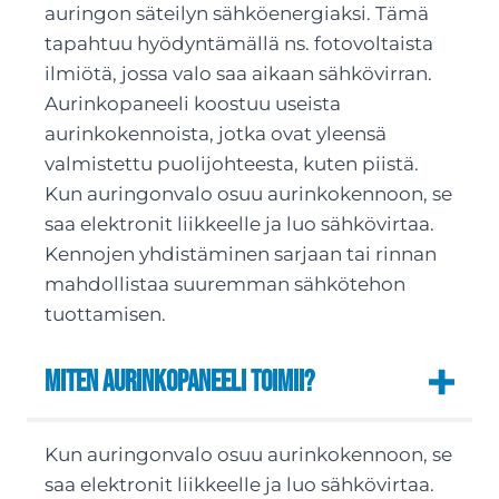
auringon säteilyn sähköenergiaksi. Tämä
tapahtuu hyödyntämällä ns. fotovoltaista
ilmiötä, jossa valo saa aikaan sähkövirran.
Aurinkopaneeli koostuu useista
aurinkokennoista, jotka ovat yleensä
valmistettu puolijohteesta, kuten piistä.
Kun auringonvalo osuu aurinkokennoon, se
saa elektronit liikkeelle ja luo sähkövirtaa.
Kennojen yhdistäminen sarjaan tai rinnan
mahdollistaa suuremman sähkötehon
tuottamisen.
Miten aurinkopaneeli toimii?
Kun auringonvalo osuu aurinkokennoon, se
saa elektronit liikkeelle ja luo sähkövirtaa.