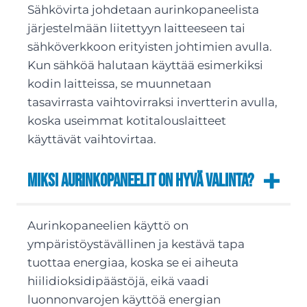
Sähkövirta johdetaan aurinkopaneelista
järjestelmään liitettyyn laitteeseen tai
sähköverkkoon erityisten johtimien avulla.
Kun sähköä halutaan käyttää esimerkiksi
kodin laitteissa, se muunnetaan
tasavirrasta vaihtovirraksi invertterin avulla,
koska useimmat kotitalouslaitteet
käyttävät vaihtovirtaa.
Miksi aurinkopaneelit on hyvä valinta?
Aurinkopaneelien käyttö on
ympäristöystävällinen ja kestävä tapa
tuottaa energiaa, koska se ei aiheuta
hiilidioksidipäästöjä, eikä vaadi
luonnonvarojen käyttöä energian