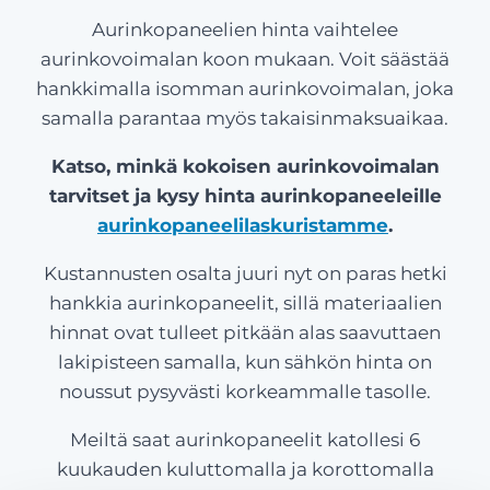
Aurinkopaneelien hinta vaihtelee
aurinkovoimalan koon mukaan. Voit säästää
hankkimalla isomman aurinkovoimalan, joka
samalla parantaa myös takaisinmaksuaikaa.
Katso, minkä kokoisen aurinkovoimalan
tarvitset ja kysy hinta aurinkopaneeleille
aurinkopaneelilaskuristamme
.
Kustannusten osalta juuri nyt on paras hetki
hankkia aurinkopaneelit, sillä materiaalien
hinnat ovat tulleet pitkään alas saavuttaen
lakipisteen samalla, kun sähkön hinta on
noussut pysyvästi korkeammalle tasolle.
Meiltä saat aurinkopaneelit katollesi 6
kuukauden kuluttomalla ja korottomalla