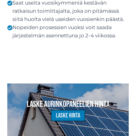
Saat useita vuosikymmeniä kestävän
ratkaisun toimittajalta, joka on pitämässä
siitä huolta vielä useiden vuosienkin päästä.
Nopeiden prosessien vuoksi voit saada
järjestelmän asennettuna jo 2-4 viikossa.
Laske aurinkopaneelien hinta
Laske hinta