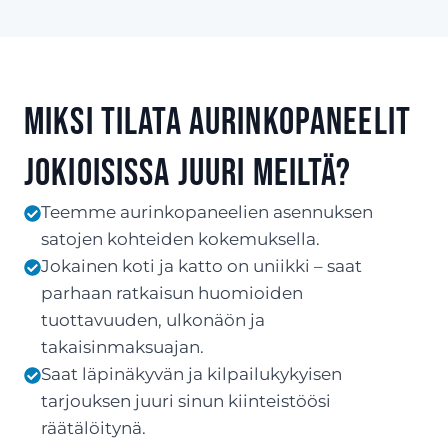
Miksi tilata aurinkopaneelit
Jokioisissa juuri meiltä?
Teemme aurinkopaneelien asennuksen
satojen kohteiden kokemuksella.
Jokainen koti ja katto on uniikki – saat
parhaan ratkaisun huomioiden
tuottavuuden, ulkonäön ja
takaisinmaksuajan.
Saat läpinäkyvän ja kilpailukykyisen
tarjouksen juuri sinun kiinteistöösi
räätälöitynä.