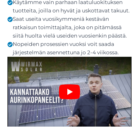
Käytämme vain parhaan laatuluokituksen
tuotteita, joilla on hyvät ja uskottavat takuut.
Saat useita vuosikymmeniä kestävän
ratkaisun toimittajalta, joka on pitämässä
siitä huolta vielä useiden vuosienkin päästä.
Nopeiden prosessien vuoksi voit saada
järjestelmän asennettuna jo 2-4 viikossa.
Play