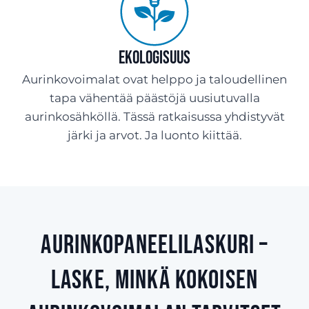
Ekologisuus
Aurinkovoimalat ovat helppo ja taloudellinen
tapa vähentää päästöjä uusiutuvalla
aurinkosähköllä. Tässä ratkaisussa yhdistyvät
järki ja arvot. Ja luonto kiittää.
Aurinkopaneelilaskuri –
laske, minkä kokoisen