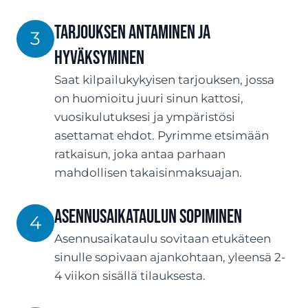
Tarjouksen antaminen ja
3
hyväksyminen
Saat kilpailukykyisen tarjouksen, jossa
on huomioitu juuri sinun kattosi,
vuosikulutuksesi ja ympäristösi
asettamat ehdot. Pyrimme etsimään
ratkaisun, joka antaa parhaan
mahdollisen takaisinmaksuajan.
Asennusaikataulun sopiminen
4
Asennusaikataulu sovitaan etukäteen
sinulle sopivaan ajankohtaan, yleensä 2-
4 viikon sisällä tilauksesta.