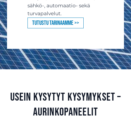
sähkö-, automaatio- sekä
turvapalvelut.
Tutustu tarinaamme >>
Usein kysytyt kysymykset –
aurinkopaneelit