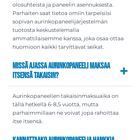
olosuhteista ja paneelin asennuksesta.
Parhaiten saat tietoa omiin tarpeisiisi
sopivan aurinkopaneelijärjestelmän
tuotosta keskustelemalla
ammattilaisemme kanssa, joka osaa ottaa
huomioon kaikki tarvittavat seikat.
Missä ajassa aurinkopaneeli maksaa
itsensä takaisin?
Aurinkopaneelien takaisinmaksuaika on
tällä hetkellä 6-8,5 vuotta, mutta
parhaimmillaan ne voivat jopa rahoittaa
itse itsensä.