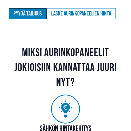
Pyydä tarjous
Laske aurinkopaneelien hinta
Miksi aurinkopaneelit
Jokioisiin kannattaa juuri
nyt?
Sähkön hintakehitys