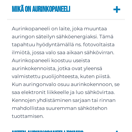
Mikä on aurinkopaneeli
Aurinkopaneeli on laite, joka muuntaa
auringon säteilyn sähköenergiaksi. Tämä
tapahtuu hyödyntämällä ns. fotovoltaista
ilmiötä, jossa valo saa aikaan sähkövirran.
Aurinkopaneeli koostuu useista
aurinkokennoista, jotka ovat yleensä
valmistettu puolijohteesta, kuten piistä.
Kun auringonvalo osuu aurinkokennoon, se
saa elektronit liikkeelle ja luo sähkövirtaa.
Kennojen yhdistäminen sarjaan tai rinnan
mahdollistaa suuremman sähkötehon
tuottamisen.