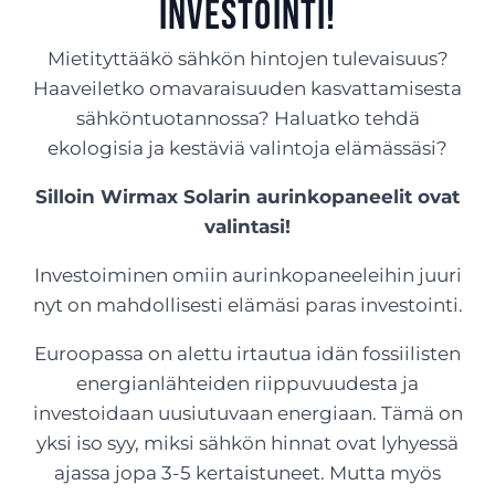
investointi!
Mietityttääkö sähkön hintojen tulevaisuus?
Haaveiletko omavaraisuuden kasvattamisesta
sähköntuotannossa? Haluatko tehdä
ekologisia ja kestäviä valintoja elämässäsi?
Silloin Wirmax Solarin aurinkopaneelit ovat
valintasi!
Investoiminen omiin aurinkopaneeleihin juuri
nyt on mahdollisesti elämäsi paras investointi.
Euroopassa on alettu irtautua idän fossiilisten
energianlähteiden riippuvuudesta ja
investoidaan uusiutuvaan energiaan. Tämä on
yksi iso syy, miksi sähkön hinnat ovat lyhyessä
ajassa jopa 3-5 kertaistuneet. Mutta myös