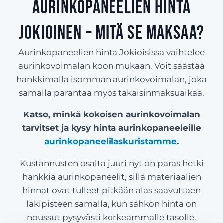
Aurinkopaneelien hinta
Jokioinen – Mitä se maksaa?
Aurinkopaneelien hinta Jokioisissa vaihtelee
aurinkovoimalan koon mukaan. Voit säästää
hankkimalla isomman aurinkovoimalan, joka
samalla parantaa myös takaisinmaksuaikaa.
Katso, minkä kokoisen aurinkovoimalan
tarvitset ja kysy hinta aurinkopaneeleille
aurinkopaneelilaskuristamme
.
Kustannusten osalta juuri nyt on paras hetki
hankkia aurinkopaneelit, sillä materiaalien
hinnat ovat tulleet pitkään alas saavuttaen
lakipisteen samalla, kun sähkön hinta on
noussut pysyvästi korkeammalle tasolle.