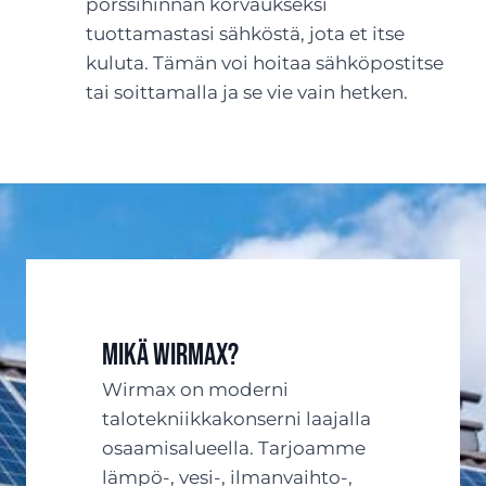
pörssihinnan korvaukseksi
tuottamastasi sähköstä, jota et itse
kuluta. Tämän voi hoitaa sähköpostitse
tai soittamalla ja se vie vain hetken.
Mikä Wirmax?
Wirmax on moderni
talotekniikkakonserni laajalla
osaamisalueella. Tarjoamme
lämpö-, vesi-, ilmanvaihto-,