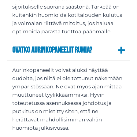
sijoitukselle suorana säästönä. Tärkeää on
kuitenkin huomioida kotitalouden kulutus
ja voimalan riittävä mitoitus, jos haluaa
optimoida parasta tuottoa pääomalle.
Ovatko aurinkopaneelit rumia?
Aurinkopaneelit voivat aluksi näyttää
oudolta, jos niitä ei ole tottunut näkemään
ympäristössään. Ne ovat myös ajan mittaa
muuttuneet tyylikkäämmiksi. Hyvin
toteutetussa asennuksessa johdotus ja
putkitus on mietitty siten, että ne
herättävät mahdollisimman vähän
huomiota julkisivussa.