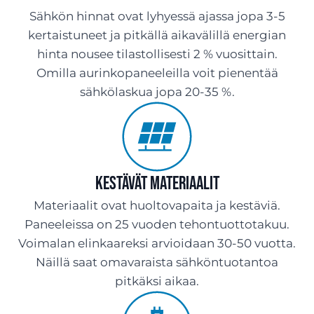
Sähkön hinnat ovat lyhyessä ajassa jopa 3-5
kertaistuneet ja pitkällä aikavälillä energian
hinta nousee tilastollisesti 2 % vuosittain.
Omilla aurinkopaneeleilla voit pienentää
sähkölaskua jopa 20-35 %.
Kestävät materiaalit
Materiaalit ovat huoltovapaita ja kestäviä.
Paneeleissa on 25 vuoden tehontuottotakuu.
Voimalan elinkaareksi arvioidaan 30-50 vuotta.
Näillä saat omavaraista sähköntuotantoa
pitkäksi aikaa.