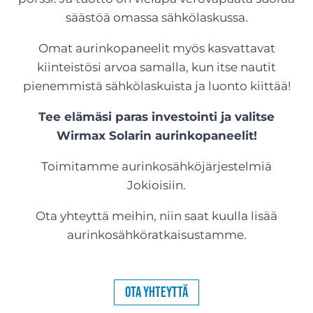
säästöä omassa sähkölaskussa.
Omat aurinkopaneelit myös kasvattavat
kiinteistösi arvoa samalla, kun itse nautit
pienemmistä sähkölaskuista ja luonto kiittää!
Tee elämäsi paras investointi ja valitse
Wirmax Solarin aurinkopaneelit!
Toimitamme aurinkosähköjärjestelmiä
Jokioisiin.
Ota yhteyttä meihin, niin saat kuulla lisää
aurinkosähköratkaisustamme.
Ota yhteyttä