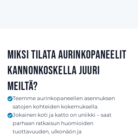
Miksi tilata aurinkopaneelit
Kannonkoskella juuri
meiltä?
Teemme aurinkopaneelien asennuksen
satojen kohteiden kokemuksella.
Jokainen koti ja katto on uniikki – saat
parhaan ratkaisun huomioiden
tuottavuuden, ulkonäön ja