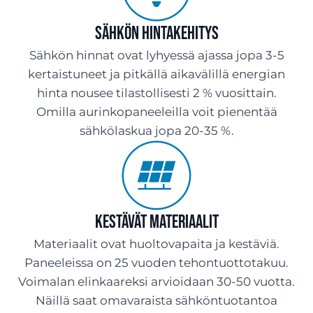
Sähkön hintakehitys
Sähkön hinnat ovat lyhyessä ajassa jopa 3-5
kertaistuneet ja pitkällä aikavälillä energian
hinta nousee tilastollisesti 2 % vuosittain.
Omilla aurinkopaneeleilla voit pienentää
sähkölaskua jopa 20-35 %.
Kestävät materiaalit
Materiaalit ovat huoltovapaita ja kestäviä.
Paneeleissa on 25 vuoden tehontuottotakuu.
Voimalan elinkaareksi arvioidaan 30-50 vuotta.
Näillä saat omavaraista sähköntuotantoa