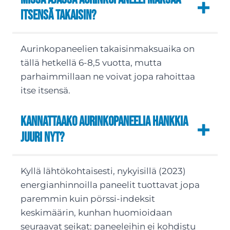
itsensä takaisin?
Aurinkopaneelien takaisinmaksuaika on
tällä hetkellä 6-8,5 vuotta, mutta
parhaimmillaan ne voivat jopa rahoittaa
itse itsensä.
Kannattaako aurinkopaneelia hankkia
juuri nyt?
Kyllä lähtökohtaisesti, nykyisillä (2023)
energianhinnoilla paneelit tuottavat jopa
paremmin kuin pörssi-indeksit
keskimäärin, kunhan huomioidaan
seuraavat seikat: paneeleihin ei kohdistu