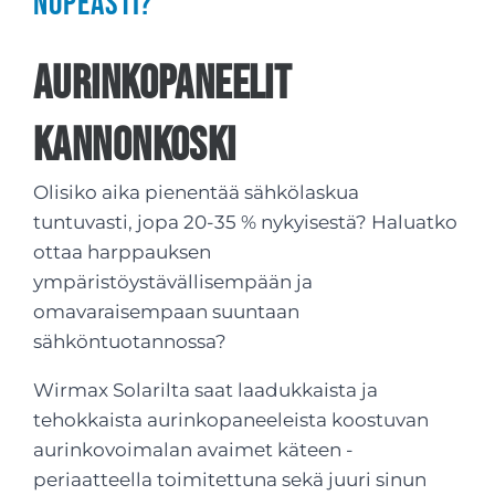
nopeasti?
Aurinkopaneelit
Kannonkoski
Olisiko aika pienentää sähkölaskua
tuntuvasti, jopa 20-35 % nykyisestä? Haluatko
ottaa harppauksen
ympäristöystävällisempään ja
omavaraisempaan suuntaan
sähköntuotannossa?
Wirmax Solarilta saat laadukkaista ja
tehokkaista aurinkopaneeleista koostuvan
aurinkovoimalan avaimet käteen -
periaatteella toimitettuna sekä juuri sinun