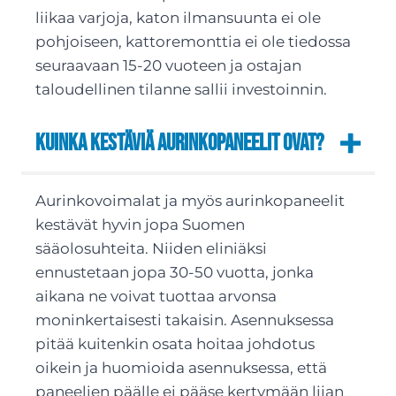
liikaa varjoja, katon ilmansuunta ei ole
pohjoiseen, kattoremonttia ei ole tiedossa
seuraavaan 15-20 vuoteen ja ostajan
taloudellinen tilanne sallii investoinnin.
Kuinka kestäviä aurinkopaneelit ovat?
Aurinkovoimalat ja myös aurinkopaneelit
kestävät hyvin jopa Suomen
sääolosuhteita. Niiden eliniäksi
ennustetaan jopa 30-50 vuotta, jonka
aikana ne voivat tuottaa arvonsa
moninkertaisesti takaisin. Asennuksessa
pitää kuitenkin osata hoitaa johdotus
oikein ja huomioida asennuksessa, että
paneelien päälle ei pääse kertymään liian