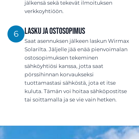
jälkensä sekä tekevät ilmoituksen
verkkoyhtiöön.
LASKU JA OSTOSOPIMUS
6
Saat asennuksen jälkeen laskun Wirmax
Solarilta. Jäljelle jää enää pienvoimalan
ostosopimuksen tekeminen
sähköyhtiösi kanssa, jotta saat
pörssihinnan korvaukseksi
tuottamastasi sähköstä, jota et itse
kuluta. Tämän voi hoitaa sähköpostitse
tai soittamalla ja se vie vain hetken.