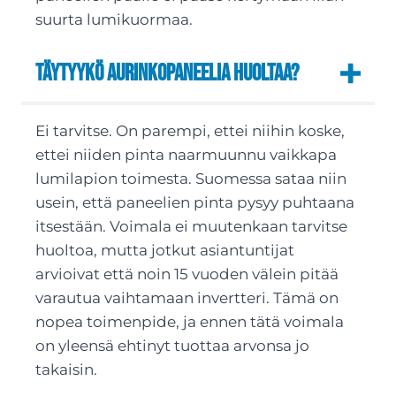
suurta lumikuormaa.
Täytyykö aurinkopaneelia huoltaa?
Ei tarvitse. On parempi, ettei niihin koske,
ettei niiden pinta naarmuunnu vaikkapa
lumilapion toimesta. Suomessa sataa niin
usein, että paneelien pinta pysyy puhtaana
itsestään. Voimala ei muutenkaan tarvitse
huoltoa, mutta jotkut asiantuntijat
arvioivat että noin 15 vuoden välein pitää
varautua vaihtamaan invertteri. Tämä on
nopea toimenpide, ja ennen tätä voimala
on yleensä ehtinyt tuottaa arvonsa jo
takaisin.