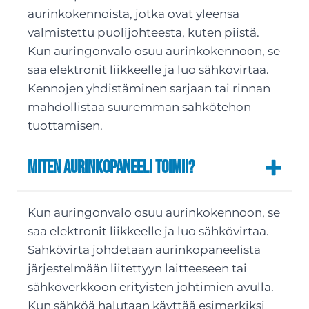
aurinkokennoista, jotka ovat yleensä
valmistettu puolijohteesta, kuten piistä.
Kun auringonvalo osuu aurinkokennoon, se
saa elektronit liikkeelle ja luo sähkövirtaa.
Kennojen yhdistäminen sarjaan tai rinnan
mahdollistaa suuremman sähkötehon
tuottamisen.
Miten aurinkopaneeli toimii?
Kun auringonvalo osuu aurinkokennoon, se
saa elektronit liikkeelle ja luo sähkövirtaa.
Sähkövirta johdetaan aurinkopaneelista
järjestelmään liitettyyn laitteeseen tai
sähköverkkoon erityisten johtimien avulla.
Kun sähköä halutaan käyttää esimerkiksi