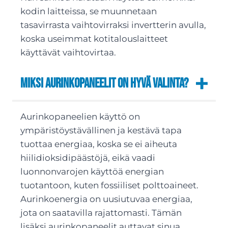
kodin laitteissa, se muunnetaan
tasavirrasta vaihtovirraksi invertterin avulla,
koska useimmat kotitalouslaitteet
käyttävät vaihtovirtaa.
Miksi aurinkopaneelit on hyvä valinta?
Aurinkopaneelien käyttö on
ympäristöystävällinen ja kestävä tapa
tuottaa energiaa, koska se ei aiheuta
hiilidioksidipäästöjä, eikä vaadi
luonnonvarojen käyttöä energian
tuotantoon, kuten fossiiliset polttoaineet.
Aurinkoenergia on uusiutuvaa energiaa,
jota on saatavilla rajattomasti. Tämän
lisäksi aurinkopaneelit auttavat sinua