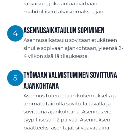
ratkaisun, joka antaa parhaan
mahdollisen takaisinmaksuajan.
Asennusaikataulun sopiminen
4
Asennusaikataulu sovitaan etukäteen
sinulle sopivaan ajankohtaan, yleensä 2-
4 viikon sisällä tilauksesta.
Työmaan valmistuminen sovittuna
5
ajankohtana
Asennus toteutetaan kokemuksella ja
ammattitaidolla sovitulla tavalla ja
sovittuna ajankohtana. Asennus vie
tyypillisesti 1-2 päivää. Asennuksen
päätteeksi asentajat siivoavat aina