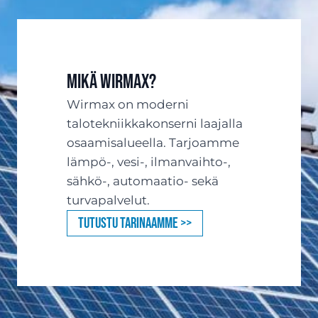
Mikä Wirmax?
Wirmax on moderni
talotekniikkakonserni laajalla
osaamisalueella. Tarjoamme
lämpö-, vesi-, ilmanvaihto-,
sähkö-, automaatio- sekä
turvapalvelut.
Tutustu tarinaamme >>