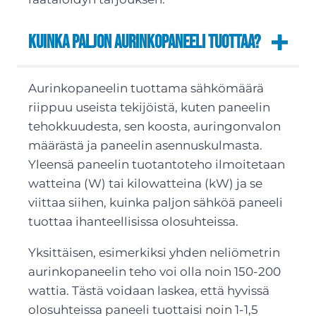
Kuinka paljon aurinkopaneeli tuottaa?
Aurinkopaneelin tuottama sähkömäärä
riippuu useista tekijöistä, kuten paneelin
tehokkuudesta, sen koosta, auringonvalon
määrästä ja paneelin asennuskulmasta.
Yleensä paneelin tuotantoteho ilmoitetaan
watteina (W) tai kilowatteina (kW) ja se
viittaa siihen, kuinka paljon sähköä paneeli
tuottaa ihanteellisissa olosuhteissa.
Yksittäisen, esimerkiksi yhden neliömetrin
aurinkopaneelin teho voi olla noin 150-200
wattia. Tästä voidaan laskea, että hyvissä
olosuhteissa paneeli tuottaisi noin 1-1,5