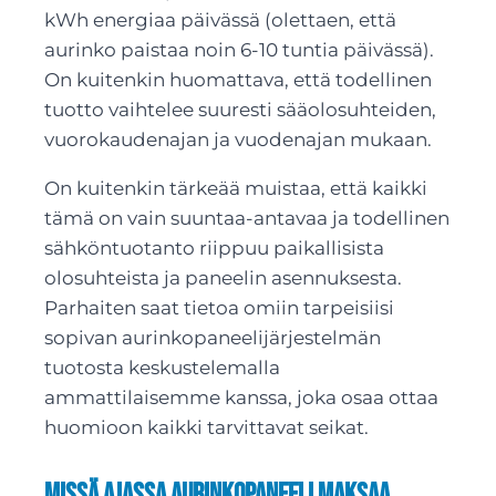
kWh energiaa päivässä (olettaen, että
aurinko paistaa noin 6-10 tuntia päivässä).
On kuitenkin huomattava, että todellinen
tuotto vaihtelee suuresti sääolosuhteiden,
vuorokaudenajan ja vuodenajan mukaan.
On kuitenkin tärkeää muistaa, että kaikki
tämä on vain suuntaa-antavaa ja todellinen
sähköntuotanto riippuu paikallisista
olosuhteista ja paneelin asennuksesta.
Parhaiten saat tietoa omiin tarpeisiisi
sopivan aurinkopaneelijärjestelmän
tuotosta keskustelemalla
ammattilaisemme kanssa, joka osaa ottaa
huomioon kaikki tarvittavat seikat.
Missä ajassa aurinkopaneeli maksaa