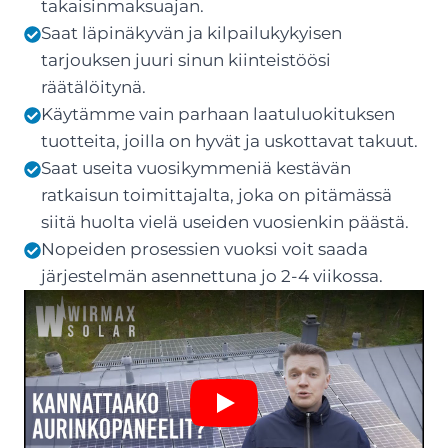
takaisinmaksuajan.
Saat läpinäkyvän ja kilpailukykyisen
tarjouksen juuri sinun kiinteistöösi
räätälöitynä.
Käytämme vain parhaan laatuluokituksen
tuotteita, joilla on hyvät ja uskottavat takuut.
Saat useita vuosikymmeniä kestävän
ratkaisun toimittajalta, joka on pitämässä
siitä huolta vielä useiden vuosienkin päästä.
Nopeiden prosessien vuoksi voit saada
järjestelmän asennettuna jo 2-4 viikossa.
Play