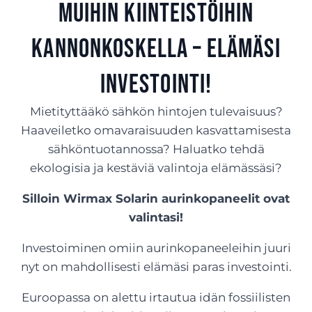
muihin kiinteistöihin
Kannonkoskella – Elämäsi
investointi!
Mietityttääkö sähkön hintojen tulevaisuus?
Haaveiletko omavaraisuuden kasvattamisesta
sähköntuotannossa? Haluatko tehdä
ekologisia ja kestäviä valintoja elämässäsi?
Silloin Wirmax Solarin aurinkopaneelit ovat
valintasi!
Investoiminen omiin aurinkopaneeleihin juuri
nyt on mahdollisesti elämäsi paras investointi.
Euroopassa on alettu irtautua idän fossiilisten