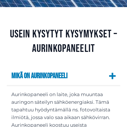
Usein kysytyt kysymykset –
aurinkopaneelit
Mikä on aurinkopaneeli
Aurinkopaneeli on laite, joka muuntaa
auringon säteilyn sähköenergiaksi. Tämä
tapahtuu hyödyntämällä ns. fotovoltaista
ilmiötä, jossa valo saa aikaan sähkövirran.
Aurinkopaneeli koostuu useista