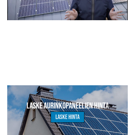
Laske aurinkopaneelien hinta
Laske hinta