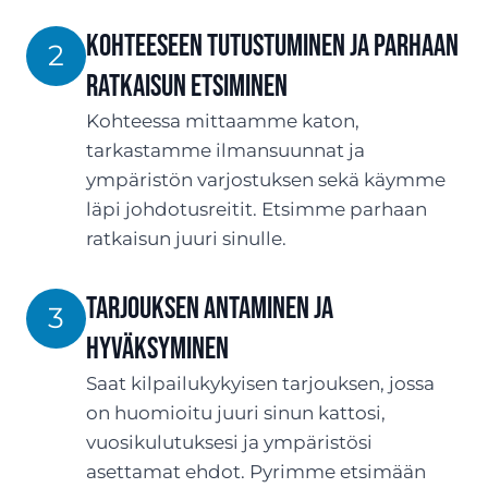
Kohteeseen tutustuminen ja parhaan
2
ratkaisun etsiminen
Kohteessa mittaamme katon,
tarkastamme ilmansuunnat ja
ympäristön varjostuksen sekä käymme
läpi johdotusreitit. Etsimme parhaan
ratkaisun juuri sinulle.
Tarjouksen antaminen ja
3
hyväksyminen
Saat kilpailukykyisen tarjouksen, jossa
on huomioitu juuri sinun kattosi,
vuosikulutuksesi ja ympäristösi
asettamat ehdot. Pyrimme etsimään