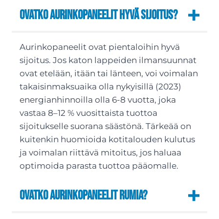
Ovatko aurinkopaneelit hyvä sijoitus?
Aurinkopaneelit ovat pientaloihin hyvä
sijoitus. Jos katon lappeiden ilmansuunnat
ovat etelään, itään tai länteen, voi voimalan
takaisinmaksuaika olla nykyisillä (2023)
energianhinnoilla olla 6-8 vuotta, joka
vastaa 8–12 % vuosittaista tuottoa
sijoitukselle suorana säästönä. Tärkeää on
kuitenkin huomioida kotitalouden kulutus
ja voimalan riittävä mitoitus, jos haluaa
optimoida parasta tuottoa pääomalle.
Ovatko aurinkopaneelit rumia?