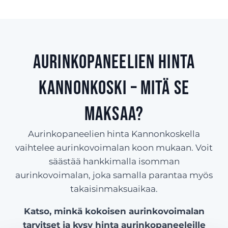
Aurinkopaneelien hinta
Kannonkoski – Mitä se
maksaa?
Aurinkopaneelien hinta Kannonkoskella
vaihtelee aurinkovoimalan koon mukaan. Voit
säästää hankkimalla isomman
aurinkovoimalan, joka samalla parantaa myös
takaisinmaksuaikaa.
Katso, minkä kokoisen aurinkovoimalan
tarvitset ja kysy hinta aurinkopaneeleille