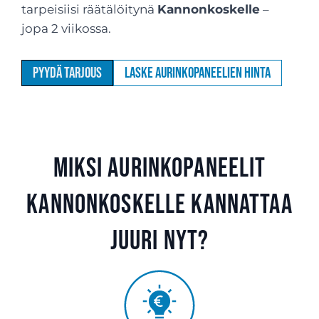
tarpeisiisi räätälöitynä
Kannonkoskelle
–
jopa 2 viikossa.
Pyydä tarjous
Laske aurinkopaneelien hinta
Miksi aurinkopaneelit
Kannonkoskelle kannattaa
juuri nyt?