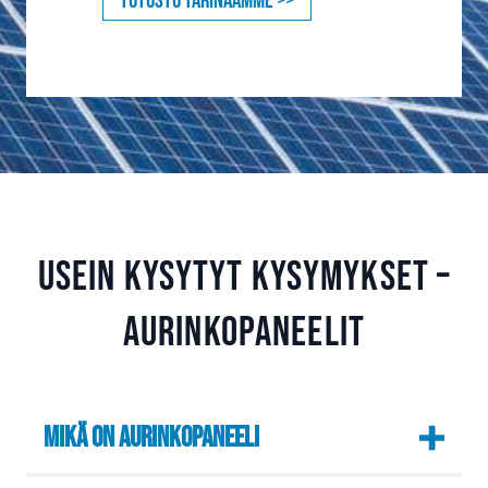
Tutustu tarinaamme >>
Usein kysytyt kysymykset –
aurinkopaneelit
Mikä on aurinkopaneeli