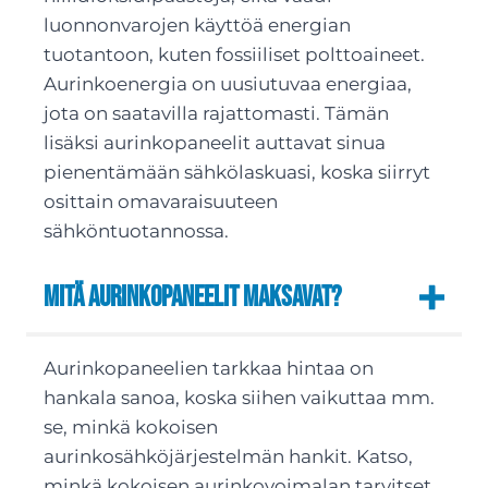
luonnonvarojen käyttöä energian
tuotantoon, kuten fossiiliset polttoaineet.
Aurinkoenergia on uusiutuvaa energiaa,
jota on saatavilla rajattomasti. Tämän
lisäksi aurinkopaneelit auttavat sinua
pienentämään sähkölaskuasi, koska siirryt
osittain omavaraisuuteen
sähköntuotannossa.
Mitä aurinkopaneelit maksavat?
Aurinkopaneelien tarkkaa hintaa on
hankala sanoa, koska siihen vaikuttaa mm.
se, minkä kokoisen
aurinkosähköjärjestelmän hankit. Katso,
minkä kokoisen aurinkovoimalan tarvitset