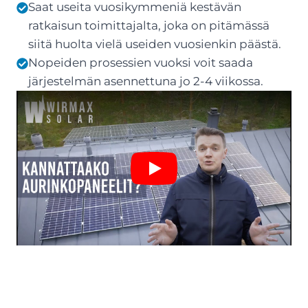
Saat useita vuosikymmeniä kestävän
ratkaisun toimittajalta, joka on pitämässä
siitä huolta vielä useiden vuosienkin päästä.
Nopeiden prosessien vuoksi voit saada
järjestelmän asennettuna jo 2-4 viikossa.
Play