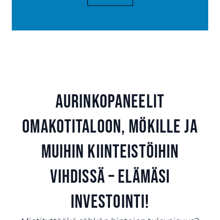
Aurinkopaneelit
omakotitaloon, mökille ja
muihin kiinteistöihin
Vihdissä – Elämäsi
investointi!