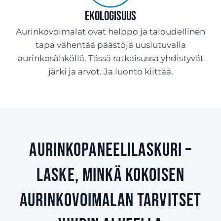
Ekologisuus
Aurinkovoimalat ovat helppo ja taloudellinen
tapa vähentää päästöjä uusiutuvalla
aurinkosähköllä. Tässä ratkaisussa yhdistyvät
järki ja arvot. Ja luonto kiittää.
Aurinkopaneelilaskuri –
laske, minkä kokoisen
aurinkovoimalan tarvitset