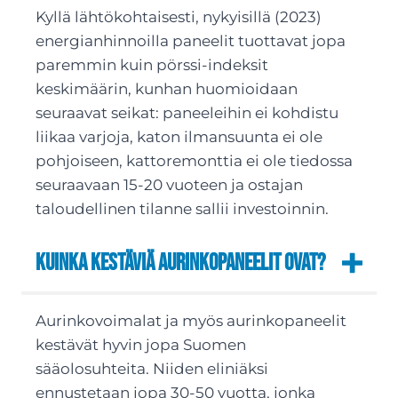
Kyllä lähtökohtaisesti, nykyisillä (2023)
energianhinnoilla paneelit tuottavat jopa
paremmin kuin pörssi-indeksit
keskimäärin, kunhan huomioidaan
seuraavat seikat: paneeleihin ei kohdistu
liikaa varjoja, katon ilmansuunta ei ole
pohjoiseen, kattoremonttia ei ole tiedossa
seuraavaan 15-20 vuoteen ja ostajan
taloudellinen tilanne sallii investoinnin.
Kuinka kestäviä aurinkopaneelit ovat?
Aurinkovoimalat ja myös aurinkopaneelit
kestävät hyvin jopa Suomen
sääolosuhteita. Niiden eliniäksi
ennustetaan jopa 30-50 vuotta, jonka