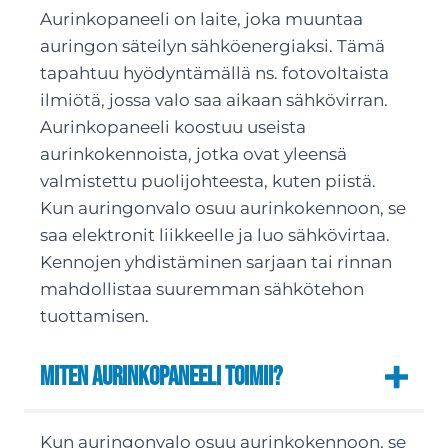
Aurinkopaneeli on laite, joka muuntaa
auringon säteilyn sähköenergiaksi. Tämä
tapahtuu hyödyntämällä ns. fotovoltaista
ilmiötä, jossa valo saa aikaan sähkövirran.
Aurinkopaneeli koostuu useista
aurinkokennoista, jotka ovat yleensä
valmistettu puolijohteesta, kuten piistä.
Kun auringonvalo osuu aurinkokennoon, se
saa elektronit liikkeelle ja luo sähkövirtaa.
Kennojen yhdistäminen sarjaan tai rinnan
mahdollistaa suuremman sähkötehon
tuottamisen.
Miten aurinkopaneeli toimii?
Kun auringonvalo osuu aurinkokennoon, se