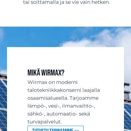
tai soittamalla ja se vie vain hetken.
Mikä Wirmax?
Wirmax on moderni
talotekniikkakonserni laajalla
osaamisalueella. Tarjoamme
lämpö-, vesi-, ilmanvaihto-,
sähkö-, automaatio- sekä
turvapalvelut.