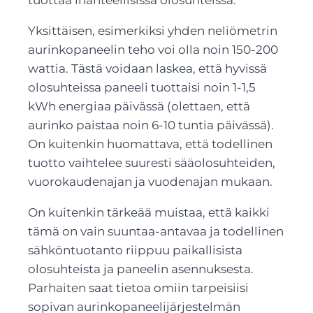
Yksittäisen, esimerkiksi yhden neliömetrin
aurinkopaneelin teho voi olla noin 150-200
wattia. Tästä voidaan laskea, että hyvissä
olosuhteissa paneeli tuottaisi noin 1-1,5
kWh energiaa päivässä (olettaen, että
aurinko paistaa noin 6-10 tuntia päivässä).
On kuitenkin huomattava, että todellinen
tuotto vaihtelee suuresti sääolosuhteiden,
vuorokaudenajan ja vuodenajan mukaan.
On kuitenkin tärkeää muistaa, että kaikki
tämä on vain suuntaa-antavaa ja todellinen
sähköntuotanto riippuu paikallisista
olosuhteista ja paneelin asennuksesta.
Parhaiten saat tietoa omiin tarpeisiisi
sopivan aurinkopaneelijärjestelmän