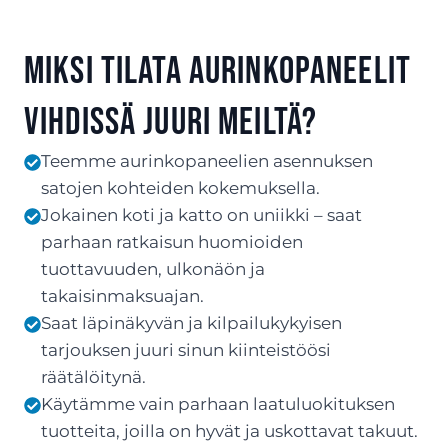
Miksi tilata aurinkopaneelit
Vihdissä juuri meiltä?
Teemme aurinkopaneelien asennuksen
satojen kohteiden kokemuksella.
Jokainen koti ja katto on uniikki – saat
parhaan ratkaisun huomioiden
tuottavuuden, ulkonäön ja
takaisinmaksuajan.
Saat läpinäkyvän ja kilpailukykyisen
tarjouksen juuri sinun kiinteistöösi
räätälöitynä.
Käytämme vain parhaan laatuluokituksen
tuotteita, joilla on hyvät ja uskottavat takuut.