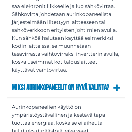
saa elektronit liikkeelle ja luo sähkövirtaa.
Sähkövirta johdetaan aurinkopaneelista
järjestelmään liitettyyn laitteeseen tai
sähköverkkoon erityisten johtimien avulla.
Kun sähköä halutaan käyttää esimerkiksi
kodin laitteissa, se muunnetaan
tasavirrasta vaihtovirraksi invertterin avulla,
koska useimmat kotitalouslaitteet
käyttävät vaihtovirtaa.
Miksi aurinkopaneelit on hyvä valinta?
Aurinkopaneelien käyttö on
ympäristöystävällinen ja kestävä tapa
tuottaa energiaa, koska se ei aiheuta
hiilidioksidipäästöjä, eikä vaadi