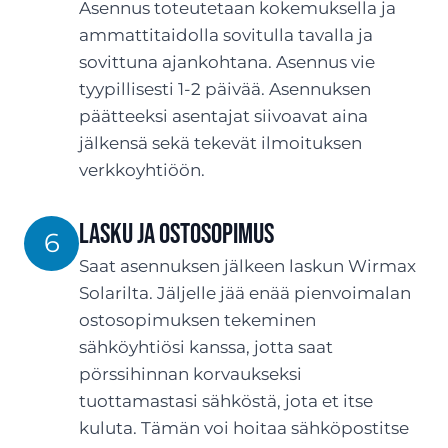
Asennus toteutetaan kokemuksella ja
ammattitaidolla sovitulla tavalla ja
sovittuna ajankohtana. Asennus vie
tyypillisesti 1-2 päivää. Asennuksen
päätteeksi asentajat siivoavat aina
jälkensä sekä tekevät ilmoituksen
verkkoyhtiöön.
LASKU JA OSTOSOPIMUS
6
Saat asennuksen jälkeen laskun Wirmax
Solarilta. Jäljelle jää enää pienvoimalan
ostosopimuksen tekeminen
sähköyhtiösi kanssa, jotta saat
pörssihinnan korvaukseksi
tuottamastasi sähköstä, jota et itse
kuluta. Tämän voi hoitaa sähköpostitse