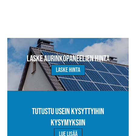
Laske aurinkopaneelien hinta
Laske hinta
Tutustu usein kysyttyihin
kysymyksiin
Lue lisää