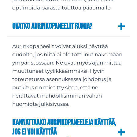
optimoida parasta tuottoa pääomalle.
Ovatko aurinkopaneelit rumia?
Aurinkopaneelit voivat aluksi näyttää
oudolta, jos niitä ei ole tottunut näkemään
ympäristössään. Ne ovat myös ajan mittaa
muuttuneet tyylikkäämmiksi. Hyvin
toteutetussa asennuksessa johdotus ja
putkitus on mietitty siten, että ne
herättävät mahdollisimman vähän
huomiota julkisivussa.
Kannattaako aurinkopaneeleja käyttää,
jos ei voi käyttää