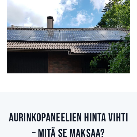
Aurinkopaneelien hinta Vihti
– Mitä se maksaa?