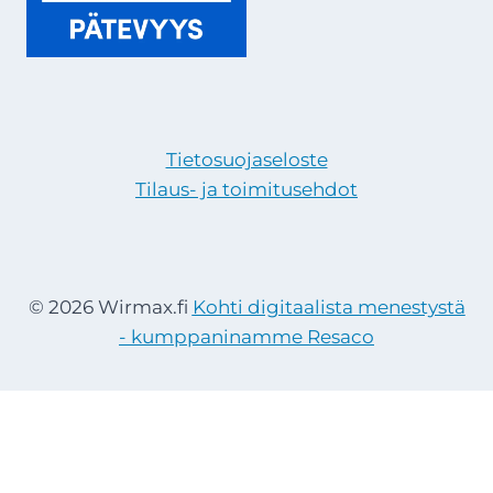
Tietosuojaseloste
Tilaus- ja toimitusehdot
© 2026 Wirmax.fi
Kohti digitaalista menestystä
- kumppaninamme Resaco