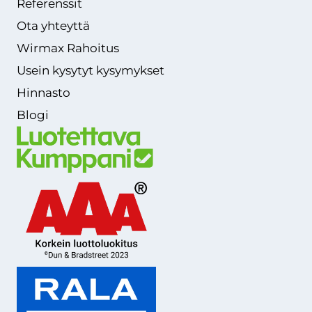
Referenssit
Ota yhteyttä
Wirmax Rahoitus
Usein kysytyt kysymykset
Hinnasto
Blogi