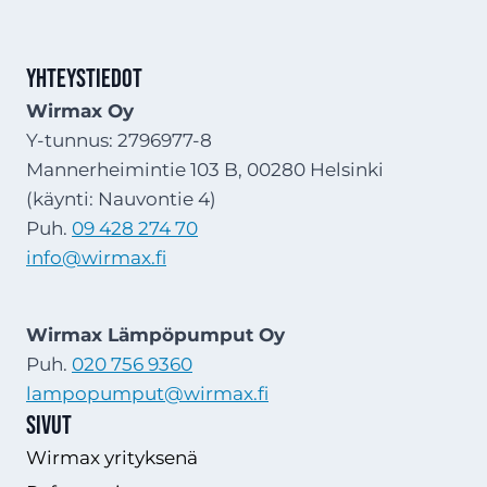
Yhteystiedot
Wirmax Oy
Y-tunnus: 2796977-8
Mannerheimintie 103 B, 00280 Helsinki
(käynti: Nauvontie 4)
Puh.
09 428 274 70
info@wirmax.fi
Wirmax Lämpöpumput Oy
Puh.
020 756 9360
lampopumput@wirmax.fi
Sivut
Wirmax yrityksenä