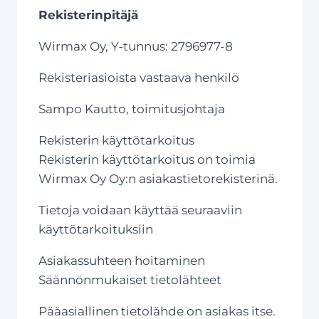
Rekisterinpitäjä
Wirmax Oy, Y‑tunnus: 2796977-8
Rekisteriasioista vastaava henkilö
Sampo Kautto, toimitusjohtaja
Rekisterin käyttötarkoitus
Rekisterin käyttötarkoitus on toimia
Wirmax Oy Oy:n asiakastietorekisterinä.
Tietoja voidaan käyttää seuraaviin
käyttötarkoituksiin
Asiakassuhteen hoitaminen
Säännönmukaiset tietolähteet
Pääasiallinen tietolähde on asiakas itse.