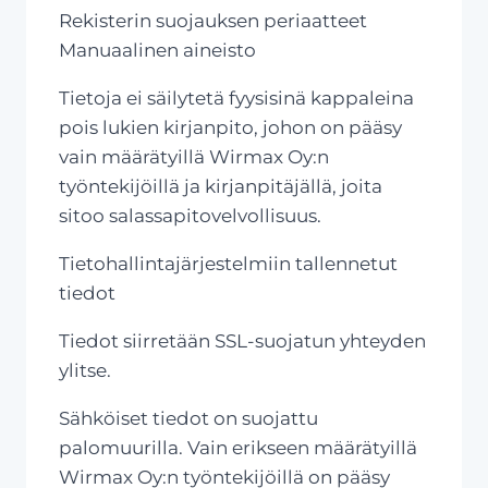
Rekisterin suojauksen periaatteet
Manuaalinen aineisto
Tietoja ei säilytetä fyysisinä kappaleina
pois lukien kirjanpito, johon on pääsy
vain määrätyillä Wirmax Oy:n
työntekijöillä ja kirjanpitäjällä, joita
sitoo salassapitovelvollisuus.
Tietohallintajärjestelmiin tallennetut
tiedot
Tiedot siirretään SSL-suojatun yhteyden
ylitse.
Sähköiset tiedot on suojattu
palomuurilla. Vain erikseen määrätyillä
Wirmax Oy:n työntekijöillä on pääsy