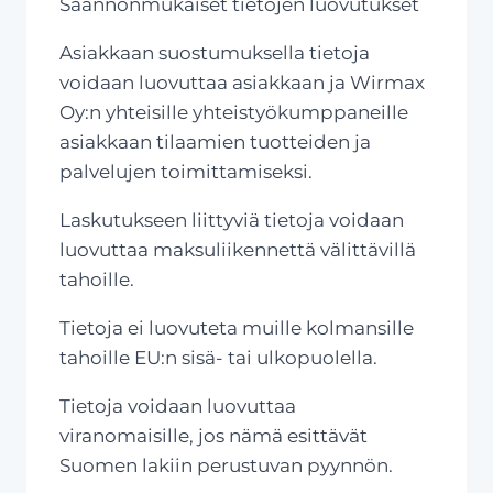
Säännönmukaiset tietojen luovutukset
Asiakkaan suostumuksella tietoja
voidaan luovuttaa asiakkaan ja Wirmax
Oy:n yhteisille yhteistyökumppaneille
asiakkaan tilaamien tuotteiden ja
palvelujen toimittamiseksi.
Laskutukseen liittyviä tietoja voidaan
luovuttaa maksuliikennettä välittävillä
tahoille.
Tietoja ei luovuteta muille kolmansille
tahoille EU:n sisä- tai ulkopuolella.
Tietoja voidaan luovuttaa
viranomaisille, jos nämä esittävät
Suomen lakiin perustuvan pyynnön.