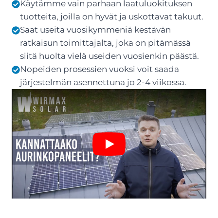
Käytämme vain parhaan laatuluokituksen
tuotteita, joilla on hyvät ja uskottavat takuut.
Saat useita vuosikymmeniä kestävän
ratkaisun toimittajalta, joka on pitämässä
siitä huolta vielä useiden vuosienkin päästä.
Nopeiden prosessien vuoksi voit saada
järjestelmän asennettuna jo 2-4 viikossa.
Play