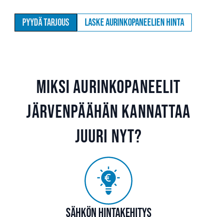
Pyydä tarjous
Laske aurinkopaneelien hinta
Miksi aurinkopaneelit
Järvenpäähän kannattaa
juuri nyt?
Sähkön hintakehitys