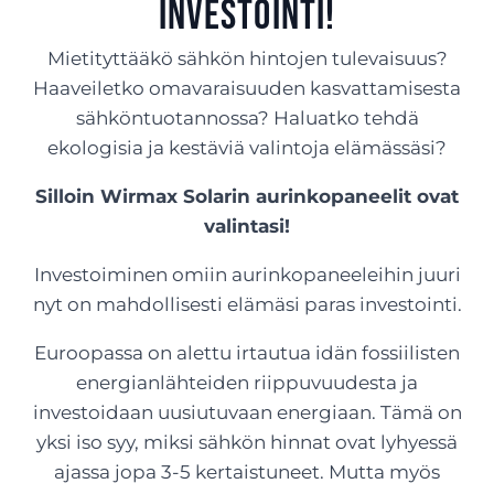
investointi!
Mietityttääkö sähkön hintojen tulevaisuus?
Haaveiletko omavaraisuuden kasvattamisesta
sähköntuotannossa? Haluatko tehdä
ekologisia ja kestäviä valintoja elämässäsi?
Silloin Wirmax Solarin aurinkopaneelit ovat
valintasi!
Investoiminen omiin aurinkopaneeleihin juuri
nyt on mahdollisesti elämäsi paras investointi.
Euroopassa on alettu irtautua idän fossiilisten
energianlähteiden riippuvuudesta ja
investoidaan uusiutuvaan energiaan. Tämä on
yksi iso syy, miksi sähkön hinnat ovat lyhyessä
ajassa jopa 3-5 kertaistuneet. Mutta myös