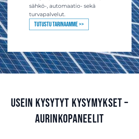
sähkö-, automaatio- sekä
turvapalvelut.
Tutustu tarinaamme >>
Usein kysytyt kysymykset –
aurinkopaneelit