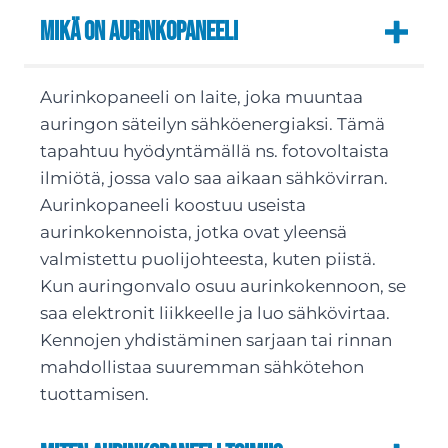
Mikä on aurinkopaneeli
Aurinkopaneeli on laite, joka muuntaa
auringon säteilyn sähköenergiaksi. Tämä
tapahtuu hyödyntämällä ns. fotovoltaista
ilmiötä, jossa valo saa aikaan sähkövirran.
Aurinkopaneeli koostuu useista
aurinkokennoista, jotka ovat yleensä
valmistettu puolijohteesta, kuten piistä.
Kun auringonvalo osuu aurinkokennoon, se
saa elektronit liikkeelle ja luo sähkövirtaa.
Kennojen yhdistäminen sarjaan tai rinnan
mahdollistaa suuremman sähkötehon
tuottamisen.