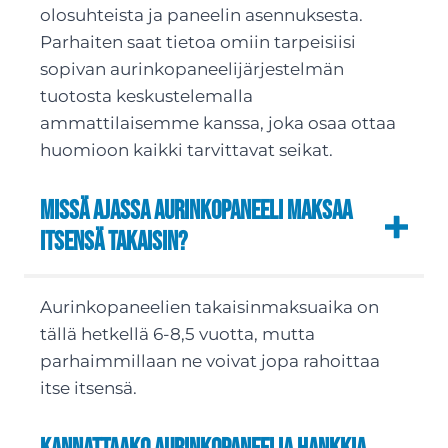
olosuhteista ja paneelin asennuksesta.
Parhaiten saat tietoa omiin tarpeisiisi
sopivan aurinkopaneelijärjestelmän
tuotosta keskustelemalla
ammattilaisemme kanssa, joka osaa ottaa
huomioon kaikki tarvittavat seikat.
Missä ajassa aurinkopaneeli maksaa
itsensä takaisin?
Aurinkopaneelien takaisinmaksuaika on
tällä hetkellä 6-8,5 vuotta, mutta
parhaimmillaan ne voivat jopa rahoittaa
itse itsensä.