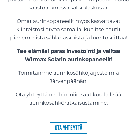
säästöä omassa sähkölaskussa.
Omat aurinkopaneelit myös kasvattavat
kiinteistösi arvoa samalla, kun itse nautit
pienemmistä sähkölaskuista ja luonto kiittää!
Tee elämäsi paras investointi ja valitse
Wirmax Solarin aurinkopaneelit!
Toimitamme aurinkosähköjärjestelmiä
Järvenpäähän.
Ota yhteyttä meihin, niin saat kuulla lisää
aurinkosähköratkaisustamme.
Ota yhteyttä