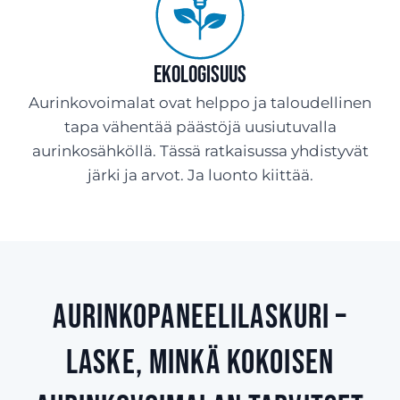
Ekologisuus
Aurinkovoimalat ovat helppo ja taloudellinen
tapa vähentää päästöjä uusiutuvalla
aurinkosähköllä. Tässä ratkaisussa yhdistyvät
järki ja arvot. Ja luonto kiittää.
Aurinkopaneelilaskuri –
laske, minkä kokoisen