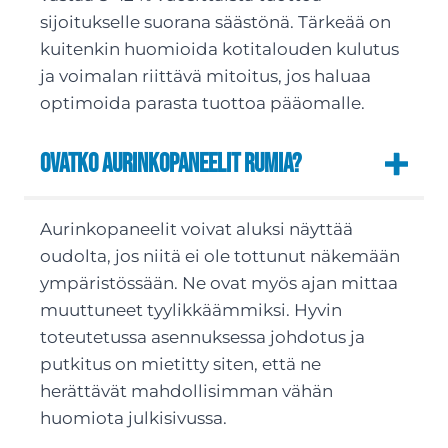
sijoitukselle suorana säästönä. Tärkeää on
kuitenkin huomioida kotitalouden kulutus
ja voimalan riittävä mitoitus, jos haluaa
optimoida parasta tuottoa pääomalle.
Ovatko aurinkopaneelit rumia?
Aurinkopaneelit voivat aluksi näyttää
oudolta, jos niitä ei ole tottunut näkemään
ympäristössään. Ne ovat myös ajan mittaa
muuttuneet tyylikkäämmiksi. Hyvin
toteutetussa asennuksessa johdotus ja
putkitus on mietitty siten, että ne
herättävät mahdollisimman vähän
huomiota julkisivussa.