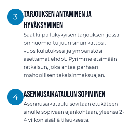
Tarjouksen antaminen ja
3
hyväksyminen
Saat kilpailukykyisen tarjouksen, jossa
on huomioitu juuri sinun kattosi,
vuosikulutuksesi ja ympäristösi
asettamat ehdot. Pyrimme etsimään
ratkaisun, joka antaa parhaan
mahdollisen takaisinmaksuajan.
Asennusaikataulun sopiminen
4
Asennusaikataulu sovitaan etukäteen
sinulle sopivaan ajankohtaan, yleensä 2-
4 viikon sisällä tilauksesta.