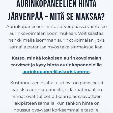
Aurinkopaneelien hinta
Järvenpää – Mitä se maksaa?
Aurinkopaneelien hinta Järvenpäässä vaihtelee
aurinkovoimalan koon mukaan. Voit säästää
hankkimalla isomman aurinkovoimalan, joka
samalla parantaa myös takaisinmaksuaikaa.
Katso, minkä kokoisen aurinkovoimalan
tarvitset ja kysy hinta aurinkopaneeleille
aurinkopaneelilaskuristamme
.
Kustannusten osalta juuri nyt on paras hetki
hankkia aurinkopaneelit, sillä materiaalien
hinnat ovat tulleet pitkään alas saavuttaen
lakipisteen samalla, kun sähkön hinta on
noussut pysyvästi korkeammalle tasolle.