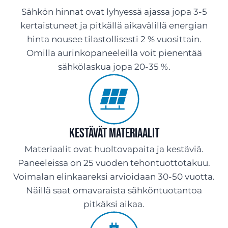
Sähkön hinnat ovat lyhyessä ajassa jopa 3-5
kertaistuneet ja pitkällä aikavälillä energian
hinta nousee tilastollisesti 2 % vuosittain.
Omilla aurinkopaneeleilla voit pienentää
sähkölaskua jopa 20-35 %.
Kestävät materiaalit
Materiaalit ovat huoltovapaita ja kestäviä.
Paneeleissa on 25 vuoden tehontuottotakuu.
Voimalan elinkaareksi arvioidaan 30-50 vuotta.
Näillä saat omavaraista sähköntuotantoa
pitkäksi aikaa.