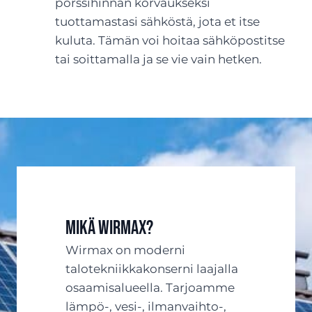
pörssihinnan korvaukseksi
tuottamastasi sähköstä, jota et itse
kuluta. Tämän voi hoitaa sähköpostitse
tai soittamalla ja se vie vain hetken.
Mikä Wirmax?
Wirmax on moderni
talotekniikkakonserni laajalla
osaamisalueella. Tarjoamme
lämpö-, vesi-, ilmanvaihto-,