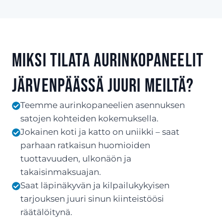
Miksi tilata aurinkopaneelit
Järvenpäässä juuri meiltä?
Teemme aurinkopaneelien asennuksen
satojen kohteiden kokemuksella.
Jokainen koti ja katto on uniikki – saat
parhaan ratkaisun huomioiden
tuottavuuden, ulkonäön ja
takaisinmaksuajan.
Saat läpinäkyvän ja kilpailukykyisen
tarjouksen juuri sinun kiinteistöösi
räätälöitynä.