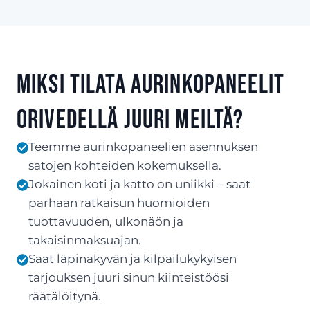
Miksi tilata aurinkopaneelit
Orivedellä juuri meiltä?
Teemme aurinkopaneelien asennuksen
satojen kohteiden kokemuksella.
Jokainen koti ja katto on uniikki – saat
parhaan ratkaisun huomioiden
tuottavuuden, ulkonäön ja
takaisinmaksuajan.
Saat läpinäkyvän ja kilpailukykyisen
tarjouksen juuri sinun kiinteistöösi
räätälöitynä.