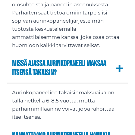
olosuhteista ja paneelin asennuksesta.
Parhaiten saat tietoa omiin tarpeisiisi
sopivan aurinkopaneelijärjestelmän
tuotosta keskustelemalla
ammattilaisemme kanssa, joka osaa ottaa
huomioon kaikki tarvittavat seikat.
Missä ajassa aurinkopaneeli maksaa
itsensä takaisin?
Aurinkopaneelien takaisinmaksuaika on
tällä hetkellä 6-8,5 vuotta, mutta
parhaimmillaan ne voivat jopa rahoittaa
itse itsensä.