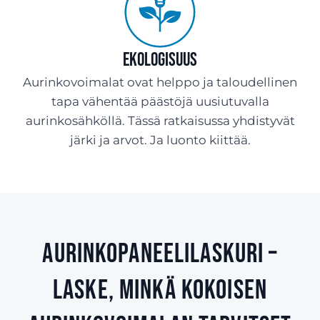
Ekologisuus
Aurinkovoimalat ovat helppo ja taloudellinen
tapa vähentää päästöjä uusiutuvalla
aurinkosähköllä. Tässä ratkaisussa yhdistyvät
järki ja arvot. Ja luonto kiittää.
Aurinkopaneelilaskuri –
laske, minkä kokoisen