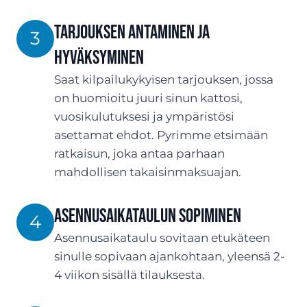
Tarjouksen antaminen ja
3
hyväksyminen
Saat kilpailukykyisen tarjouksen, jossa
on huomioitu juuri sinun kattosi,
vuosikulutuksesi ja ympäristösi
asettamat ehdot. Pyrimme etsimään
ratkaisun, joka antaa parhaan
mahdollisen takaisinmaksuajan.
Asennusaikataulun sopiminen
4
Asennusaikataulu sovitaan etukäteen
sinulle sopivaan ajankohtaan, yleensä 2-
4 viikon sisällä tilauksesta.