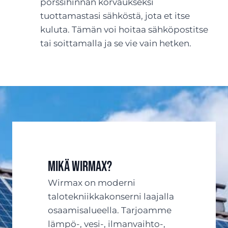
pörssihinnan korvaukseksi
tuottamastasi sähköstä, jota et itse
kuluta. Tämän voi hoitaa sähköpostitse
tai soittamalla ja se vie vain hetken.
Mikä Wirmax?
Wirmax on moderni
talotekniikkakonserni laajalla
osaamisalueella. Tarjoamme
lämpö-, vesi-, ilmanvaihto-,