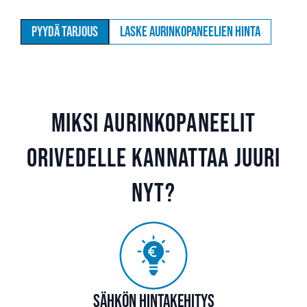
Pyydä tarjous
Laske aurinkopaneelien hinta
Miksi aurinkopaneelit
Orivedelle kannattaa juuri
nyt?
Sähkön hintakehitys