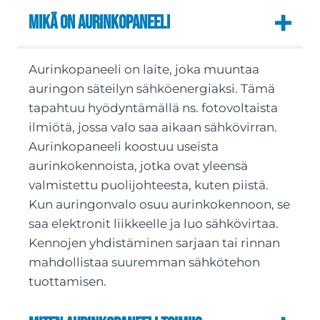
Mikä on aurinkopaneeli
Aurinkopaneeli on laite, joka muuntaa
auringon säteilyn sähköenergiaksi. Tämä
tapahtuu hyödyntämällä ns. fotovoltaista
ilmiötä, jossa valo saa aikaan sähkövirran.
Aurinkopaneeli koostuu useista
aurinkokennoista, jotka ovat yleensä
valmistettu puolijohteesta, kuten piistä.
Kun auringonvalo osuu aurinkokennoon, se
saa elektronit liikkeelle ja luo sähkövirtaa.
Kennojen yhdistäminen sarjaan tai rinnan
mahdollistaa suuremman sähkötehon
tuottamisen.