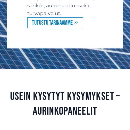
sähkö-, automaatio- sekä
turvapalvelut.
Tutustu tarinaamme >>
Usein kysytyt kysymykset –
aurinkopaneelit