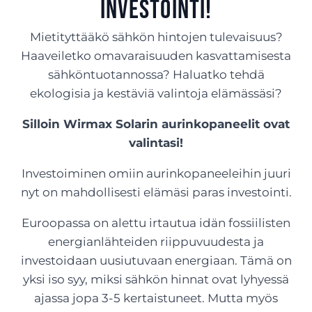
investointi!
Mietityttääkö sähkön hintojen tulevaisuus?
Haaveiletko omavaraisuuden kasvattamisesta
sähköntuotannossa? Haluatko tehdä
ekologisia ja kestäviä valintoja elämässäsi?
Silloin Wirmax Solarin aurinkopaneelit ovat
valintasi!
Investoiminen omiin aurinkopaneeleihin juuri
nyt on mahdollisesti elämäsi paras investointi.
Euroopassa on alettu irtautua idän fossiilisten
energianlähteiden riippuvuudesta ja
investoidaan uusiutuvaan energiaan. Tämä on
yksi iso syy, miksi sähkön hinnat ovat lyhyessä
ajassa jopa 3-5 kertaistuneet. Mutta myös