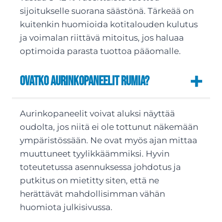
sijoitukselle suorana säästönä. Tärkeää on
kuitenkin huomioida kotitalouden kulutus
ja voimalan riittävä mitoitus, jos haluaa
optimoida parasta tuottoa pääomalle.
Ovatko aurinkopaneelit rumia?
Aurinkopaneelit voivat aluksi näyttää
oudolta, jos niitä ei ole tottunut näkemään
ympäristössään. Ne ovat myös ajan mittaa
muuttuneet tyylikkäämmiksi. Hyvin
toteutetussa asennuksessa johdotus ja
putkitus on mietitty siten, että ne
herättävät mahdollisimman vähän
huomiota julkisivussa.