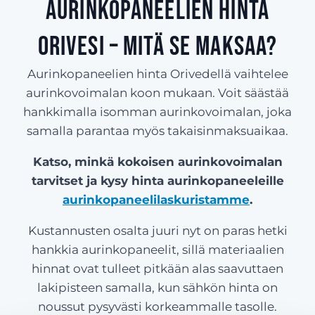
Aurinkopaneelien hinta
Orivesi – Mitä se maksaa?
Aurinkopaneelien hinta Orivedellä vaihtelee
aurinkovoimalan koon mukaan. Voit säästää
hankkimalla isomman aurinkovoimalan, joka
samalla parantaa myös takaisinmaksuaikaa.
Katso, minkä kokoisen aurinkovoimalan
tarvitset ja kysy hinta aurinkopaneeleille
aurinkopaneelilaskuristamme
.
Kustannusten osalta juuri nyt on paras hetki
hankkia aurinkopaneelit, sillä materiaalien
hinnat ovat tulleet pitkään alas saavuttaen
lakipisteen samalla, kun sähkön hinta on
noussut pysyvästi korkeammalle tasolle.