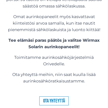
säästöä omassa sähkölaskussa.
Omat aurinkopaneelit myös kasvattavat
kiinteistösi arvoa samalla, kun itse nautit
pienemmistä sähkölaskuista ja luonto kiittää!
Tee elämäsi paras päätös ja valitse Wirmax
Solarin aurinkopaneelit!
Toimitamme aurinkosähköjärjestelmiä
Orivedelle.
Ota yhteyttä meihin, niin saat kuulla lisää
aurinkosähköratkaisustamme.
Ota yhteyttä