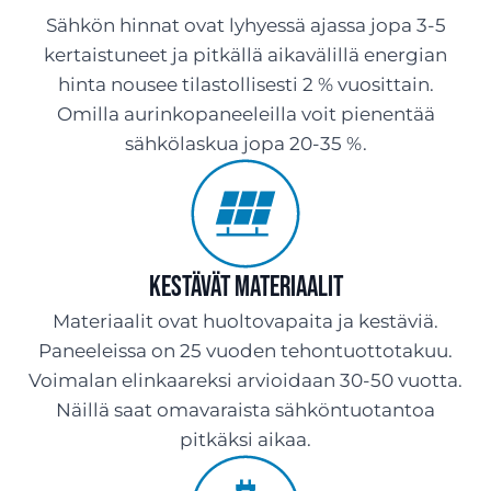
Sähkön hinnat ovat lyhyessä ajassa jopa 3-5
kertaistuneet ja pitkällä aikavälillä energian
hinta nousee tilastollisesti 2 % vuosittain.
Omilla aurinkopaneeleilla voit pienentää
sähkölaskua jopa 20-35 %.
Kestävät materiaalit
Materiaalit ovat huoltovapaita ja kestäviä.
Paneeleissa on 25 vuoden tehontuottotakuu.
Voimalan elinkaareksi arvioidaan 30-50 vuotta.
Näillä saat omavaraista sähköntuotantoa
pitkäksi aikaa.