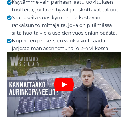
Käytämme vain parhaan laatuluokituksen
tuotteita, joilla on hyvät ja uskottavat takuut.
Saat useita vuosikymmeniä kestävän
ratkaisun toimittajalta, joka on pitämässä
siitä huolta vielä useiden vuosienkin päästä.
Nopeiden prosessien vuoksi voit saada
järjestelmän asennettuna jo 2-4 viikossa.
Play