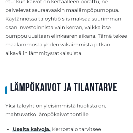
etu: kun kaivot on kertaalleen porattu, ne
palvelevat seuraavaakin maalämpöpumppua.
Käytännössä taloyhtiö siis maksaa suurimman
osan investoinnista vain kerran, vaikka itse
pumppu uusitaan elinkaaren aikana. Tämä tekee
maalämmöstä yhden vakaimmista pitkän
aikavälin lämmitysratkaisuista.
Lämpökaivot ja tilantarve
Yksi taloyhtiön yleisimmistä huolista on,
mahtuvatko lämpökaivot tontille.
Useita kaivoja.
Kerrostalo tarvitsee