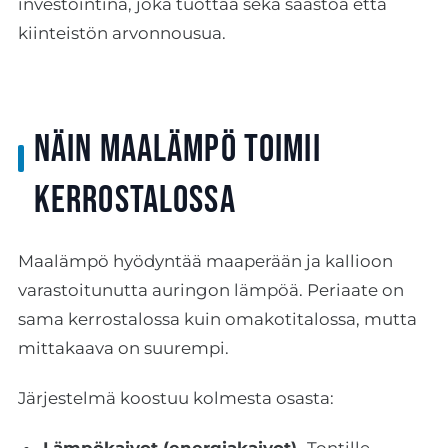
investointina, joka tuottaa sekä säästöä että
kiinteistön arvonnousua.
Näin maalämpö toimii
kerrostalossa
Maalämpö hyödyntää maaperään ja kallioon
varastoitunutta auringon lämpöä. Periaate on
sama kerrostalossa kuin omakotitalossa, mutta
mittakaava on suurempi.
Järjestelmä koostuu kolmesta osasta: