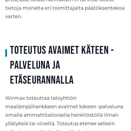
tietoja monelta eri toimittajalta päätöksentekoa
varten.
Toteutus avaimet käteen -
palveluna ja
etäseurannalla
Wirmax toteuttaa taloyhtiön
maalämpöhankkeen avaimet käteen -palveluna
omalla ammattitaitoisella henkilöstöllä ilman
yllätyksiä tai viiveitä. Toteutus etenee selkein