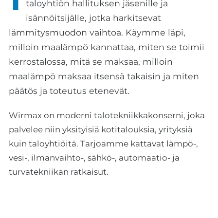
T
taloyhtiön hallituksen jäsenille ja
isännöitsijälle, jotka harkitsevat
lämmitysmuodon vaihtoa. Käymme läpi,
milloin maalämpö kannattaa, miten se toimii
kerrostalossa, mitä se maksaa, milloin
maalämpö maksaa itsensä takaisin ja miten
päätös ja toteutus etenevät.
Wirmax on moderni talotekniikkakonserni, joka
palvelee niin yksityisiä kotitalouksia, yrityksiä
kuin taloyhtiöitä. Tarjoamme kattavat lämpö-,
vesi-, ilmanvaihto-, sähkö-, automaatio- ja
turvatekniikan ratkaisut.