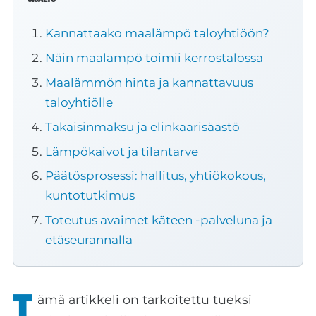
Kannattaako maalämpö taloyhtiöön?
Näin maalämpö toimii kerrostalossa
Maalämmön hinta ja kannattavuus
taloyhtiölle
Takaisinmaksu ja elinkaarisäästö
Lämpökaivot ja tilantarve
Päätösprosessi: hallitus, yhtiökokous,
kuntotutkimus
Toteutus avaimet käteen -palveluna ja
etäseurannalla
ämä artikkeli on tarkoitettu tueksi