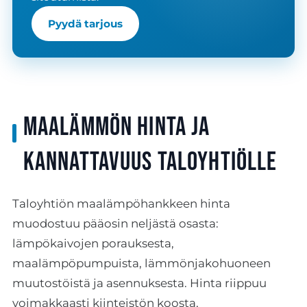
Pyydä tarjous
Maalämmön hinta ja
kannattavuus taloyhtiölle
Taloyhtiön maalämpöhankkeen hinta
muodostuu pääosin neljästä osasta:
lämpökaivojen porauksesta,
maalämpöpumpuista, lämmönjakohuoneen
muutostöistä ja asennuksesta. Hinta riippuu
voimakkaasti kiinteistön koosta,