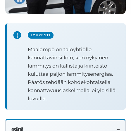
LYHYESTI
Maalämpö on taloyhtiölle
kannattavin silloin, kun nykyinen
lämmitys on kallista ja kiinteistö
kuluttaa paljon lämmitysenergiaa.
Päätös tehdään kohdekohtaisella
kannattavuuslaskelmalla, ei yleisillä
luvuilla.
Sisältö