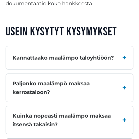
dokumentaatio koko hankkeesta.
Usein kysytyt kysymykset
Kannattaako maalämpö taloyhtiöön?
Paljonko maalämpö maksaa
kerrostaloon?
Kuinka nopeasti maalämpö maksaa
itsensä takaisin?