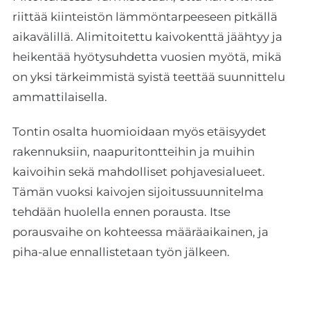
riittää kiinteistön lämmöntarpeeseen pitkällä
aikavälillä. Alimitoitettu kaivokenttä jäähtyy ja
heikentää hyötysuhdetta vuosien myötä, mikä
on yksi tärkeimmistä syistä teettää suunnittelu
ammattilaisella.
Tontin osalta huomioidaan myös etäisyydet
rakennuksiin, naapuritontteihin ja muihin
kaivoihin sekä mahdolliset pohjavesialueet.
Tämän vuoksi kaivojen sijoitussuunnitelma
tehdään huolella ennen porausta. Itse
porausvaihe on kohteessa määräaikainen, ja
piha-alue ennallistetaan työn jälkeen.