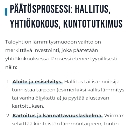
Päätösprosessi: hallitus,
yhtiökokous, kuntotutkimus
Taloyhtiön lämmitysmuodon vaihto on
merkittävä investointi, joka päätetään
yhtiökokouksessa. Prosessi etenee tyypillisesti
näin:
Aloite ja esiselvitys.
Hallitus tai isännöitsijä
tunnistaa tarpeen (esimerkiksi kallis lämmitys
tai vanha öljykattila) ja pyytää alustavan
kartoituksen.
Kartoitus ja kannattavuuslaskelma.
Wirmax
selvittää kiinteistön lämmöntarpeen, tontin