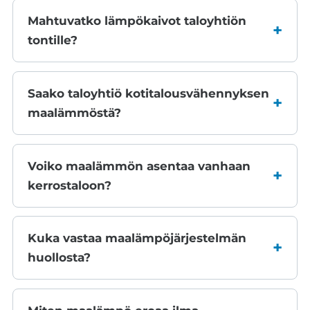
Mahtuvatko lämpökaivot taloyhtiön
tontille?
Saako taloyhtiö kotitalousvähennyksen
maalämmöstä?
Voiko maalämmön asentaa vanhaan
kerrostaloon?
Kuka vastaa maalämpöjärjestelmän
huollosta?