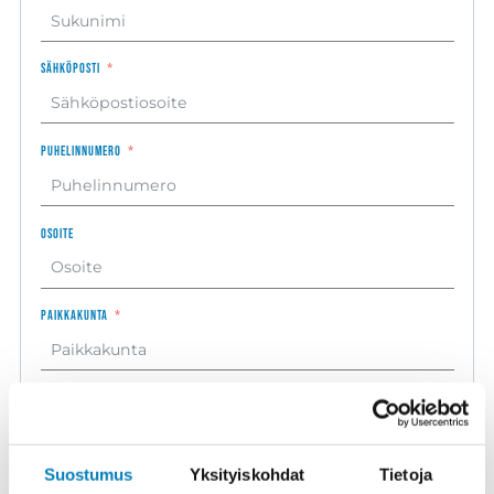
Sähköposti
Puhelinnumero
Osoite
Paikkakunta
Viesti
Suostumus
Yksityiskohdat
Tietoja