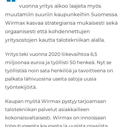
vuonna yritys aikoo laajeta myös
muutamiin suuriin kaupunkeihin Suomessa.
Wirmax kasvaa strategiansa mukaisesti sekä
orgaanisesti että kohdennettujen
yritysostojen kautta talotekniikan alalla.
Yritys teki vuonna 2020 liikevaihtoa 6,5
miljoonaa euroa ja työllisti 50 henkeä. Nyt se
työllistää noin sata henkilöä ja tavoitteena on
palkata lähivuosina useita satoja uusia
työntekijöitä.
Kaupan myötä Wirmax pystyy tarjoamaan
talotekniikan palvelut asiakkailleen
kokonaisvaltaisesti. Wirmax on innoissaan
toteutuneesta kaupasta ja uusista osaajista