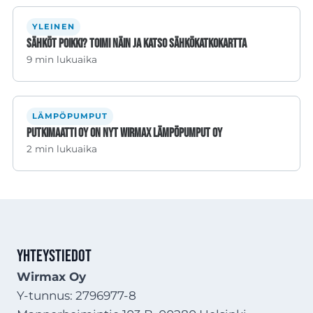
YLEINEN
Sähköt poikki? Toimi näin ja katso sähkökatkokartta
9 min lukuaika
LÄMPÖPUMPUT
Putkimaatti Oy on nyt Wirmax Lämpöpumput Oy
2 min lukuaika
Yhteystiedot
Wirmax Oy
Y-tunnus: 2796977-8