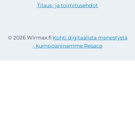
Tilaus- ja toimitusehdot
© 2026 Wirmax.fi
Kohti digitaalista menestystä
- kumppaninamme Resaco