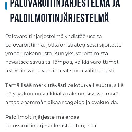
Palovaroitinjärjestelmä ja
paloilmoitinjärjestelmä
Palovaroitinjärjestelmä yhdistää useita
palovaroittimia, jotka on strategisesti sijoitettu
ympäri rakennusta. Kun yksi varoittimista
havaitsee savua tai lämpöä, kaikki varoittimet
aktivoituvat ja varoittavat sinua välittömästi.
Tämä lisää merkittävästi paloturvallisuutta, sillä
hälytys kuuluu kaikkialla rakennuksessa, mikä
antaa enemmän aikaa reagoida ja evakuoida.
Paloilmoitinjärjestelmä eroaa
palovaroitinjärjestelmästä siten, että