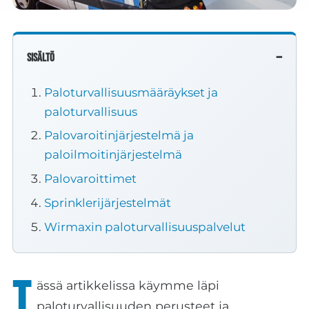
Sisältö
Paloturvallisuusmääräykset ja
paloturvallisuus
Palovaroitinjärjestelmä ja
paloilmoitinjärjestelmä
Palovaroittimet
Sprinklerijärjestelmät
Wirmaxin paloturvallisuuspalvelut
T
ässä artikkelissa käymme läpi
paloturvallisuuden perusteet ja