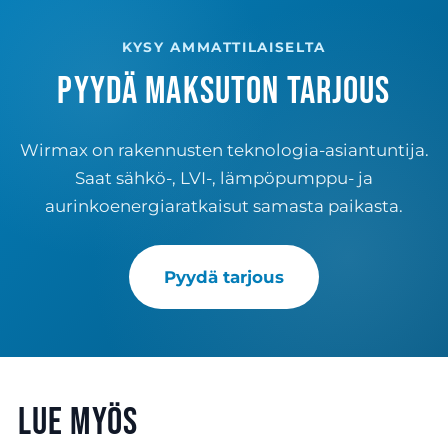
KYSY AMMATTILAISELTA
Pyydä maksuton tarjous
Wirmax on rakennusten teknologia-asiantuntija.
Saat sähkö-, LVI-, lämpöpumppu- ja
aurinkoenergiaratkaisut samasta paikasta.
Pyydä tarjous
Lue myös