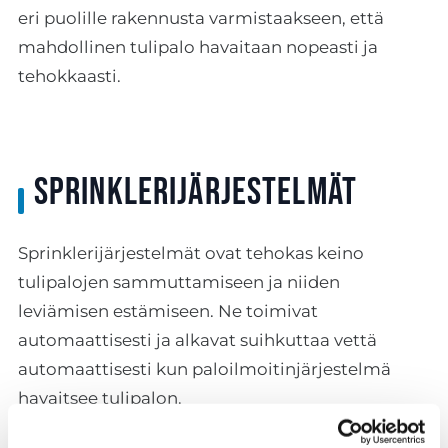
eri puolille rakennusta varmistaakseen, että
mahdollinen tulipalo havaitaan nopeasti ja
tehokkaasti.
Sprinklerijärjestelmät
Sprinklerijärjestelmät ovat tehokas keino
tulipalojen sammuttamiseen ja niiden
leviämisen estämiseen. Ne toimivat
automaattisesti ja alkavat suihkuttaa vettä
automaattisesti kun paloilmoitinjärjestelmä
havaitsee tulipalon.
Sprinklerijärjestelmän edut: