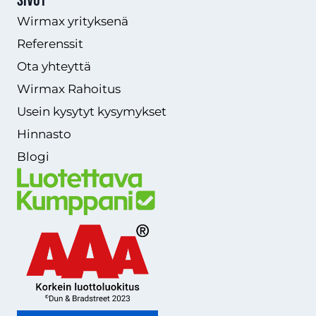
Sivut
Wirmax yrityksenä
Referenssit
Ota yhteyttä
Wirmax Rahoitus
Usein kysytyt kysymykset
Hinnasto
Blogi