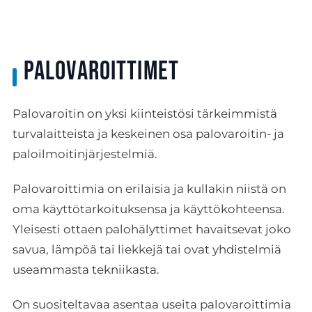
Palovaroittimet
Palovaroitin on yksi kiinteistösi tärkeimmistä
turvalaitteista ja keskeinen osa palovaroitin- ja
paloilmoitinjärjestelmiä.
Palovaroittimia on erilaisia ja kullakin niistä on
oma käyttötarkoituksensa ja käyttökohteensa.
Yleisesti ottaen palohälyttimet havaitsevat joko
savua, lämpöä tai liekkejä tai ovat yhdistelmiä
useammasta tekniikasta.
On suositeltavaa asentaa useita palovaroittimia