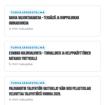
TURVAJÄRJESTELMÄ
Dahua valvontakamera – Tekoälyä ja huippuluokan
ominaisuuksia
4 min lukuaika
TURVAJÄRJESTELMÄ
Esmikko kulunvalvonta – Turvallinen ja helppokäyttöinen
ratkaisu yrityksille
5 min lukuaika
TURVAJÄRJESTELMÄ
Palovaroitin taloyhtiön vastuulla? Näin uusi pelastuslaki
velvoittaa taloyhtiöitä vuonna 2026.
4 min lukuaika