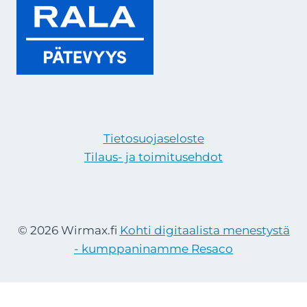
Tietosuojaseloste
Tilaus- ja toimitusehdot
© 2026 Wirmax.fi
Kohti digitaalista menestystä
- kumppaninamme Resaco