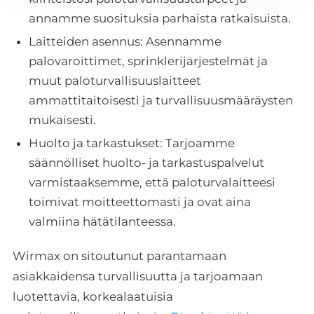
annamme suosituksia parhaista ratkaisuista.
Laitteiden asennus: Asennamme
palovaroittimet, sprinklerijärjestelmät ja
muut paloturvallisuuslaitteet
ammattitaitoisesti ja turvallisuusmääräysten
mukaisesti.
Huolto ja tarkastukset: Tarjoamme
säännölliset huolto- ja tarkastuspalvelut
varmistaaksemme, että paloturvalaitteesi
toimivat moitteettomasti ja ovat aina
valmiina hätätilanteessa.
Wirmax on sitoutunut parantamaan
asiakkaidensa turvallisuutta ja tarjoamaan
luotettavia, korkealaatuisia