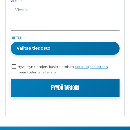
Viesti
Liitteet
Valitse tiedosto
Hyväksyn tietojeni käsittelemisen
tietosuojaselosteen
määrittelemällä tavalla.
Pyydä tarjous