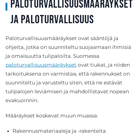
Paloturvallisuusmääräykset
ja paloturvallisuus
Paloturvallisuusmääräykset ovat sääntöjä ja
ohjeita, jotka on suunniteltu suojaamaan ihmisiä
ja omaisuutta tulipaloilta. Suomessa
paloturvallisuusmääräykset
ovat tiukat, ja niiden
tarkoituksena on varmistaa, että rakennukset on
suunniteltu ja varusteltu siten, että ne estävät
tulipalojen leviämisen ja mahdollistavat nopean
evakuoinnin.
Määräykset koskevat muun muassa:
Rakennusmateriaaleja ja -rakenteita