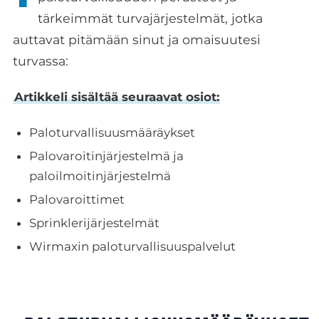
tärkeimmät turvajärjestelmät, jotka
auttavat pitämään sinut ja omaisuutesi
turvassa:
Artikkeli sisältää seuraavat osiot:
Paloturvallisuusmääräykset
Palovaroitinjärjestelmä ja
paloilmoitinjärjestelmä
Palovaroittimet
Sprinklerijärjestelmät
Wirmaxin paloturvallisuuspalvelut