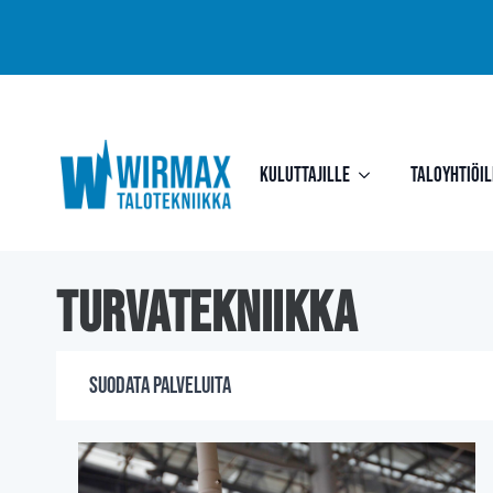
Kuluttajille
Taloyhtiöil
turvatekniikka
Suodata palveluita