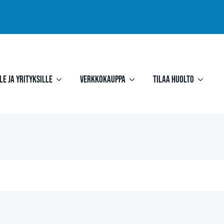
le ja yrityksille
Verkkokauppa
Tilaa huolto