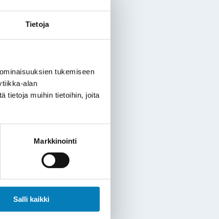
Tietoja
 ominaisuuksien tukemiseen
tiikka-alan
ietoja muihin tietoihin, joita
Markkinointi
Salli kaikki