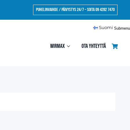
Puhelinvaihde / Päivystys 24/7 – Soita 09 4282 7470
Suomi
Submenu
Wirmax
Ota yhteyttä