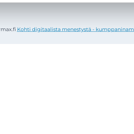
rmax.fi
Kohti digitaalista menestystä - kumppanina