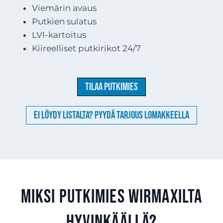
Viemärin avaus
Putkien sulatus
LVI-kartoitus
Kiireelliset putkirikot 24/7
Tilaa putkimies
Ei löydy listalta? Pyydä tarjous lomakkeella
Miksi putkimies Wirmaxilta
Hyvinkäällä?