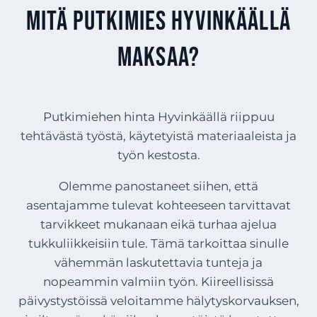
mitä putkimies Hyvinkäällä
maksaa?
Putkimiehen hinta Hyvinkäällä riippuu
tehtävästä työstä, käytetyistä materiaaleista ja
työn kestosta.
Olemme panostaneet siihen, että
asentajamme tulevat kohteeseen tarvittavat
tarvikkeet mukanaan eikä turhaa ajelua
tukkuliikkeisiin tule. Tämä tarkoittaa sinulle
vähemmän laskutettavia tunteja ja
nopeammin valmiin työn. Kiireellisissä
päivystystöissä veloitamme hälytyskorvauksen,