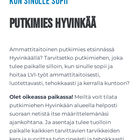
kun sinulle sopii
Putkimies Hyvinkää
Ammattitaitoinen putkimies etsinnässä
Hyvinkäällä? Tarvitsetko putkimiehen, joka
tulee paikalle silloin, kun sinulle sopii ja
hoitaa LVI-työt ammattitaitoisesti,
luotettavasti, tehokkaasti ja kerralla kuntoon?
Olet oikeassa paikassa!
Meiltä voit tilata
putkimiehen Hyvinkään alueella helposti
suoraan netistä itse määrittelemänäsi
ajankohtana. Ja asentaja tulee tuolloin
paikalle kaikkien tarvittavien tarvikkeiden
kera ja suorittaa työn ripeästi ja tehokkaasti,