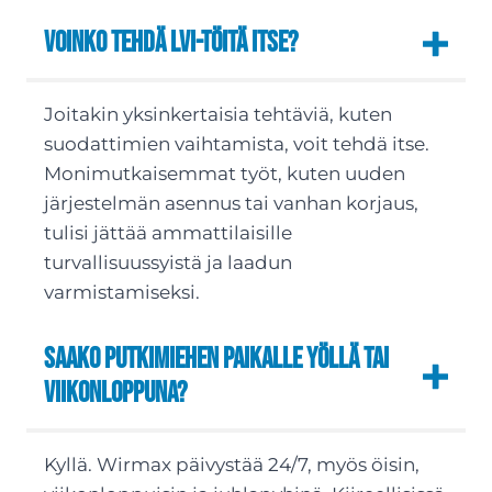
Voinko tehdä LVI-töitä itse?
Joitakin yksinkertaisia tehtäviä, kuten
suodattimien vaihtamista, voit tehdä itse.
Monimutkaisemmat työt, kuten uuden
järjestelmän asennus tai vanhan korjaus,
tulisi jättää ammattilaisille
turvallisuussyistä ja laadun
varmistamiseksi.
Saako putkimiehen paikalle yöllä tai
viikonloppuna?
Kyllä. Wirmax päivystää 24/7, myös öisin,