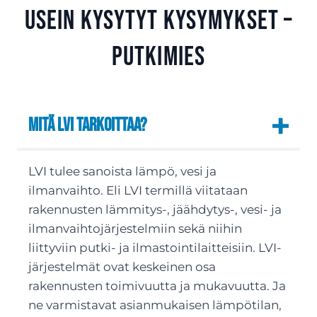
Usein kysytyt kysymykset –
Putkimies
Mitä LVI tarkoittaa?
LVI tulee sanoista lämpö, vesi ja
ilmanvaihto. Eli LVI termillä viitataan
rakennusten lämmitys-, jäähdytys-, vesi- ja
ilmanvaihtojärjestelmiin sekä niihin
liittyviin putki- ja ilmastointilaitteisiin. LVI-
järjestelmät ovat keskeinen osa
rakennusten toimivuutta ja mukavuutta. Ja
ne varmistavat asianmukaisen lämpötilan,