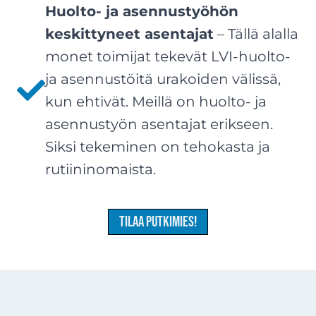
Huolto- ja asennustyöhön
keskittyneet asentajat
– Tällä alalla
monet toimijat tekevät LVI-huolto-
ja asennustöitä urakoiden välissä,
kun ehtivät. Meillä on huolto- ja
asennustyön asentajat erikseen.
Siksi tekeminen on tehokasta ja
rutiininomaista.
Tilaa putkimies!