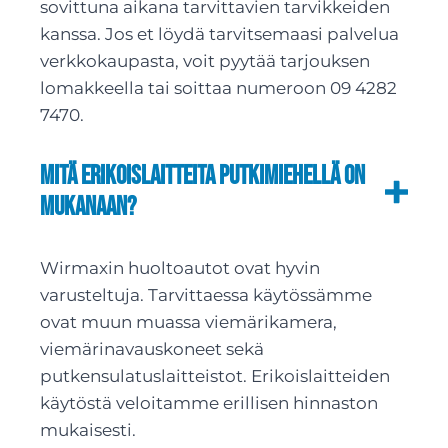
sovittuna aikana tarvittavien tarvikkeiden
kanssa. Jos et löydä tarvitsemaasi palvelua
verkkokaupasta, voit pyytää tarjouksen
lomakkeella tai soittaa numeroon 09 4282
7470.
Mitä erikoislaitteita putkimiehellä on
mukanaan?
Wirmaxin huoltoautot ovat hyvin
varusteltuja. Tarvittaessa käytössämme
ovat muun muassa viemärikamera,
viemärinavauskoneet sekä
putkensulatuslaitteistot. Erikoislaitteiden
käytöstä veloitamme erillisen hinnaston
mukaisesti.