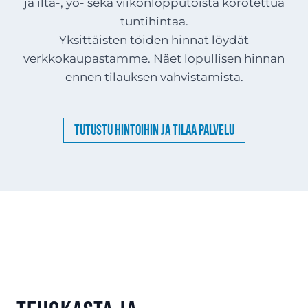
ja ilta-, yö- sekä viikonlopputöistä korotettua
tuntihintaa.
Yksittäisten töiden hinnat löydät
verkkokaupastamme. Näet lopullisen hinnan
ennen tilauksen vahvistamista.
Tutustu hintoihin ja tilaa palvelu