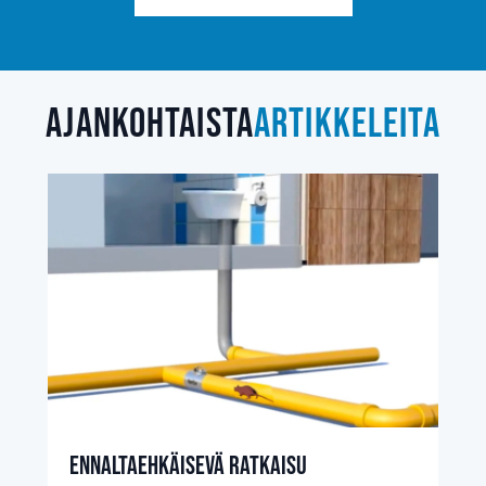
Ajankohtaista
artikkeleita
Ennaltaehkäisevä ratkaisu