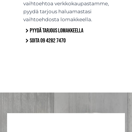
vaihtoehtoa verkkokaupastamme,
pyydä tarjous haluamastasi
vaihtoehdosta lomakkeella.
Pyydä tarjous lomakkeella
Soita 09 4282 7470