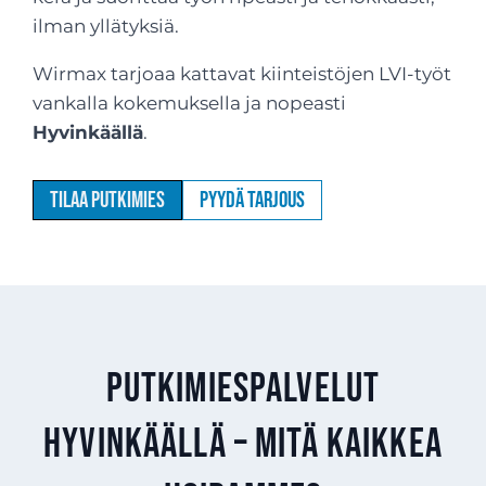
ilman yllätyksiä.
Wirmax tarjoaa kattavat kiinteistöjen LVI-työt
vankalla kokemuksella ja nopeasti
Hyvinkäällä
.
Tilaa putkimies
Pyydä tarjous
Putkimiespalvelut
Hyvinkäällä – mitä kaikkea