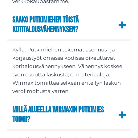
verkkokaupastamme.
Saako putkimiehen töistä
kotitalousvähennyksen?
Kyllä. Putkimiehen tekemät asennus- ja
korjaustyöt omassa kodissa oikeuttavat
kotitalousvähennykseen. Vähennys koskee
työn osuutta laskusta, ei materiaaleja.
Wirmax toimittaa selkeän eritellyn laskun
veroilmoitusta varten.
Millä alueella Wirmaxin Putkimies
toimii?