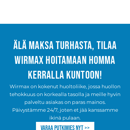
Älä maksa turhasta, tilaa
Wirmax hoitamaan homma
kerralla kuntoon!
Wirmax on kokenut huoltoliike, jossa huollon
tehokkuus on korkealla tasolla ja meille hyvin
palveltu asiakas on paras mainos.
Päivystämme 24/7, joten et jää kanssamme
ikinä pulaan.
Varaa putkimies nyt >>