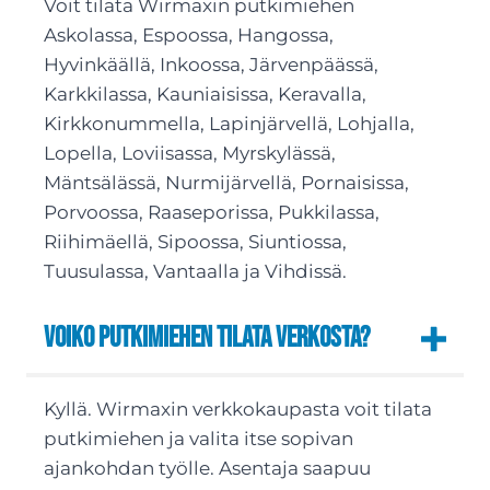
Voit tilata Wirmaxin putkimiehen
Askolassa, Espoossa, Hangossa,
Hyvinkäällä, Inkoossa, Järvenpäässä,
Karkkilassa, Kauniaisissa, Keravalla,
Kirkkonummella, Lapinjärvellä, Lohjalla,
Lopella, Loviisassa, Myrskylässä,
Mäntsälässä, Nurmijärvellä, Pornaisissa,
Porvoossa, Raaseporissa, Pukkilassa,
Riihimäellä, Sipoossa, Siuntiossa,
Tuusulassa, Vantaalla ja Vihdissä.
Voiko putkimiehen tilata verkosta?
Kyllä. Wirmaxin verkkokaupasta voit tilata
putkimiehen ja valita itse sopivan
ajankohdan työlle. Asentaja saapuu