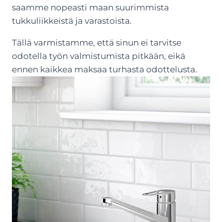
saamme nopeasti maan suurimmista
tukkuliikkeistä ja varastoista.
Tällä varmistamme, että sinun ei tarvitse
odotella työn valmistumista pitkään, eikä
ennen kaikkea maksaa turhasta odottelusta.