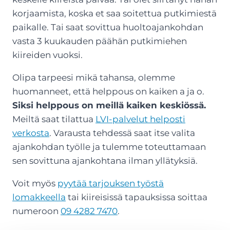
korjaamista, koska et saa soitettua putkimiestä
paikalle. Tai saat sovittua huoltoajankohdan
vasta 3 kuukauden päähän putkimiehen
kiireiden vuoksi.
Olipa tarpeesi mikä tahansa, olemme
huomanneet, että helppous on kaiken a ja o.
Siksi helppous on meillä kaiken keskiössä.
Meiltä saat tilattua
LVI-palvelut helposti
verkosta
. Varausta tehdessä saat itse valita
ajankohdan työlle ja tulemme toteuttamaan
sen sovittuna ajankohtana ilman yllätyksiä.
Voit myös
pyytää tarjouksen työstä
lomakkeella
tai kiireisissä tapauksissa soittaa
numeroon
09 4282 7470
.