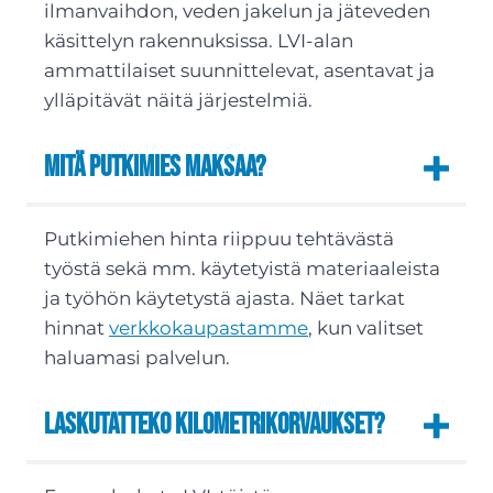
ilmanvaihdon, veden jakelun ja jäteveden
käsittelyn rakennuksissa. LVI-alan
ammattilaiset suunnittelevat, asentavat ja
ylläpitävät näitä järjestelmiä.
Mitä putkimies maksaa?
Putkimiehen hinta riippuu tehtävästä
työstä sekä mm. käytetyistä materiaaleista
ja työhön käytetystä ajasta. Näet tarkat
hinnat
verkkokaupastamme
, kun valitset
haluamasi palvelun.
Laskutatteko kilometrikorvaukset?