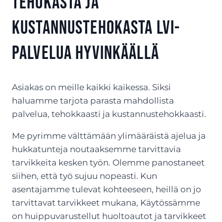
Tehokasta ja
kustannustehokasta LVI-
palvelua Hyvinkäällä
Asiakas on meille kaikki kaikessa. Siksi
haluamme tarjota parasta mahdollista
palvelua, tehokkaasti ja kustannustehokkaasti.
Me pyrimme välttämään ylimääräistä ajelua ja
hukkatunteja noutaaksemme tarvittavia
tarvikkeita kesken työn. Olemme panostaneet
siihen, että työ sujuu nopeasti. Kun
asentajamme tulevat kohteeseen, heillä on jo
tarvittavat tarvikkeet mukana, Käytössämme
on huippuvarustellut huoltoautot ja tarvikkeet