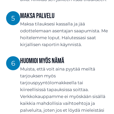
Maksa palvelu
5
Maksa tilauksesi kassalla ja jää
odottelemaan asentajan saapumista. Me
hoitelemme loput. Halutessasi saat
kirjallisen raportin käynnistä.
Huomioi myös nämä
6
Muista, että voit aina pyytää meiltä
tarjouksen myös
tarjouspyyntölomakkeella tai
kiireellisissä tapauksissa soittaa.
Verkkokauppamme ei myöskään sisällä
kaikkia mahdollisia vaihtoehtoja ja
palveluita, joten jos et löydä mieleistäsi