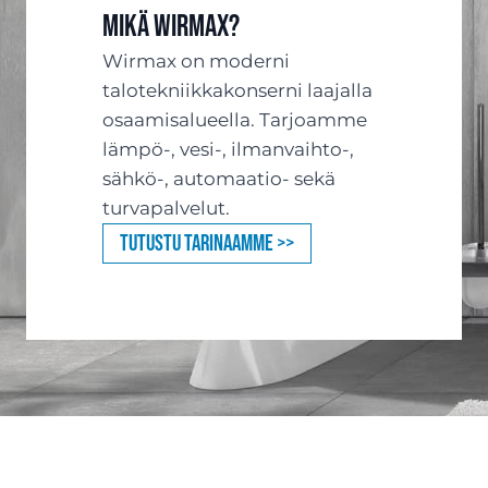
Mikä Wirmax?
Wirmax on moderni
talotekniikkakonserni laajalla
osaamisalueella. Tarjoamme
lämpö-, vesi-, ilmanvaihto-,
sähkö-, automaatio- sekä
turvapalvelut.
Tutustu tarinaamme >>