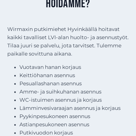
hoidamme?
Wirmaxin putkimiehet Hyvinkäällä hoitavat
kaikki tavalliset LVI-alan huolto- ja asennustyöt.
Tilaa juuri se palvelu, jota tarvitset. Tulemme
paikalle sovittuna aikana.
Vuotavan hanan korjaus
Keittiöhanan asennus
Pesuallashanan asennus
Amme- ja suihkuhanan asennus
WC-istuimen asennus ja korjaus
Lämminvesivaraajan asennus ja korjaus
Pyykinpesukoneen asennus
Astianpesukoneen asennus
Putkivuodon korjaus