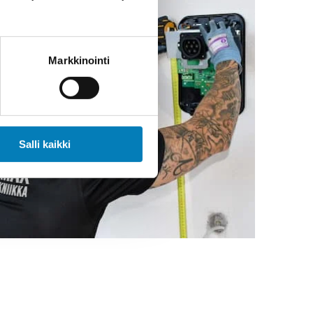
Markkinointi
Salli kaikki