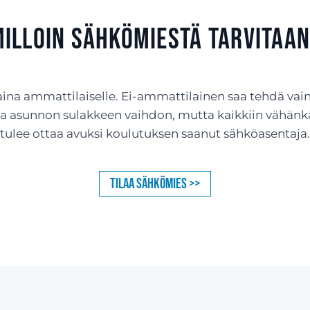
illoin sähkömiestä tarvitaa
aina ammattilaiselle. Ei-ammattilainen saa tehdä vai
ja asunnon sulakkeen vaihdon, mutta kaikkiin vähä
tulee ottaa avuksi koulutuksen saanut sähköasentaja.
Tilaa sähkömies >>