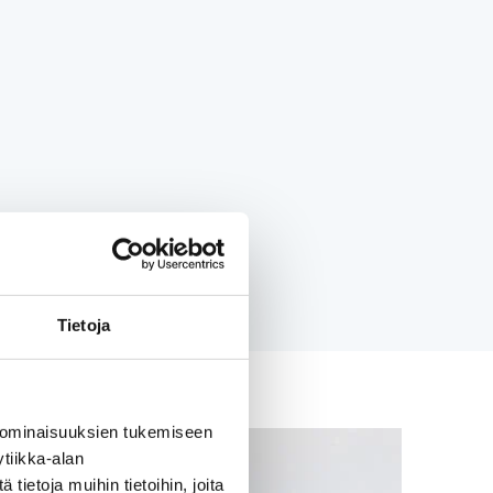
Tietoja
 ominaisuuksien tukemiseen
tiikka-alan
ietoja muihin tietoihin, joita