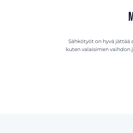
m
Sähkötyöt on hyvä jättää 
kuten valaisimen vaihdon 