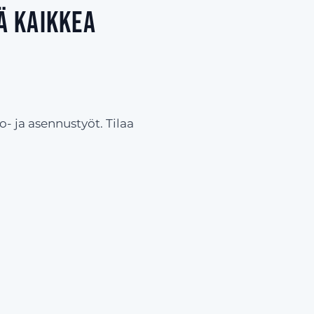
ä kaikkea
- ja asennustyöt. Tilaa