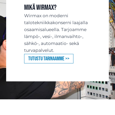
Mikä Wirmax?
Wirmax on moderni
talotekniikkakonserni laajalla
osaamisalueella. Tarjoamme
lämpö-, vesi-, ilmanvaihto-,
sähkö-, automaatio- sekä
turvapalvelut.
Tutustu tarinaamme >>