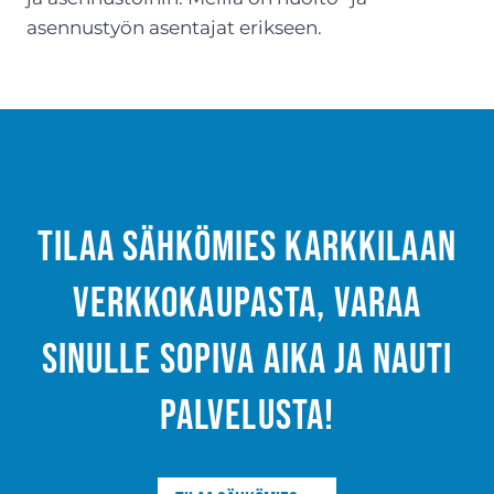
asennustyön asentajat erikseen.
Tilaa sähkömies Karkkilaan
verkkokaupasta, varaa
sinulle sopiva aika ja nauti
palvelusta!