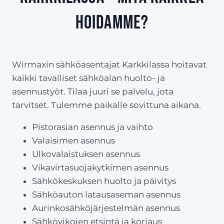
hoidamme?
Wirmaxin sähköasentajat Karkkilassa hoitavat
kaikki tavalliset sähköalan huolto- ja
asennustyöt. Tilaa juuri se palvelu, jota
tarvitset. Tulemme paikalle sovittuna aikana.
Pistorasian asennus ja vaihto
Valaisimen asennus
Ulkovalaistuksen asennus
Vikavirtasuojakytkimen asennus
Sähkökeskuksen huolto ja päivitys
Sähköauton latausaseman asennus
Aurinkosähköjärjestelmän asennus
Sähkövikojen etsintä ja korjaus