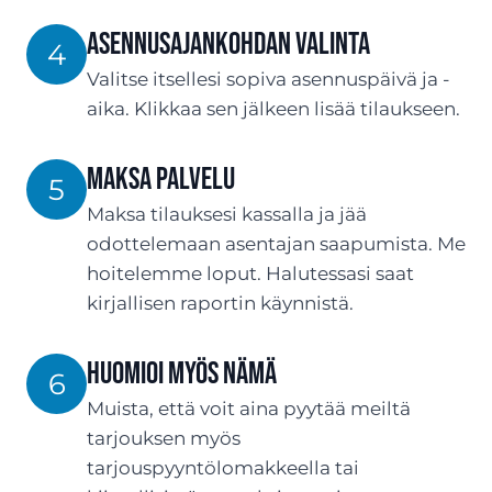
Asennusajankohdan valinta
4
Valitse itsellesi sopiva asennuspäivä ja -
aika. Klikkaa sen jälkeen lisää tilaukseen.
Maksa palvelu
5
Maksa tilauksesi kassalla ja jää
odottelemaan asentajan saapumista. Me
hoitelemme loput. Halutessasi saat
kirjallisen raportin käynnistä.
Huomioi myös nämä
6
Muista, että voit aina pyytää meiltä
tarjouksen myös
tarjouspyyntölomakkeella tai