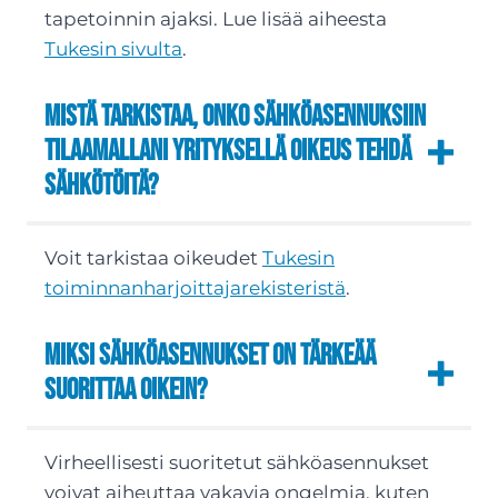
tapetoinnin ajaksi. Lue lisää aiheesta
Tukesin sivulta
.
Mistä tarkistaa, onko sähköasennuksiin
tilaamallani yrityksellä oikeus tehdä
sähkötöitä?
Voit tarkistaa oikeudet
Tukesin
toiminnanharjoittajarekisteristä
.
Miksi sähköasennukset on tärkeää
suorittaa oikein?
Virheellisesti suoritetut sähköasennukset
voivat aiheuttaa vakavia ongelmia, kuten