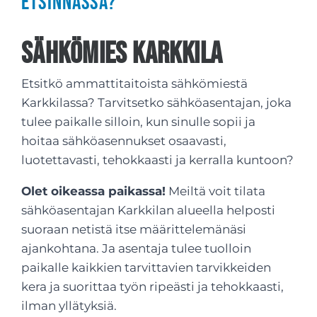
etsinnässä?
sähkömies Karkkila
Etsitkö ammattitaitoista sähkömiestä
Karkkilassa? Tarvitsetko sähköasentajan, joka
tulee paikalle silloin, kun sinulle sopii ja
hoitaa sähköasennukset osaavasti,
luotettavasti, tehokkaasti ja kerralla kuntoon?
Olet oikeassa paikassa!
Meiltä voit tilata
sähköasentajan Karkkilan alueella helposti
suoraan netistä itse määrittelemänäsi
ajankohtana. Ja asentaja tulee tuolloin
paikalle kaikkien tarvittavien tarvikkeiden
kera ja suorittaa työn ripeästi ja tehokkaasti,
ilman yllätyksiä.