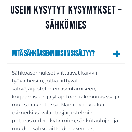
Usein kysytyt kysymykset –
sähkömies
Mitä sähköasennuksiin sisältyy?
Sähköasennukset viittaavat kaikkiin
työvaiheisiin, jotka liittyvät
sähköjärjestelmien asentamiseen,
korjaamiseen ja ylläpitoon rakennuksissa ja
muissa rakenteissa. Näihin voi kuulua
esimerkiksi valaistusjärjestelmien,
pistorasioiden, kytkimien, sähkötaulujen ja
muiden sähkölaitteiden asennus.