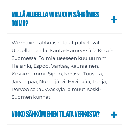
Millä alueella Wirmaxin sähkömies
toimii?
Wirmaxin sähköasentajat palvelevat
Uudellamaalla, Kanta-Hämeessä ja Keski-
Suomessa. Toimialueeseen kuuluu mm.
Helsinki, Espoo, Vantaa, Kauniainen,
Kirkkonummi, Sipoo, Kerava, Tuusula,
Järvenpää, Nurmijärvi, Hyvinkää, Lohja,
Porvoo sekä Jyväskylä ja muut Keski-
Suomen kunnat.
Voiko sähkömiehen tilata verkosta?