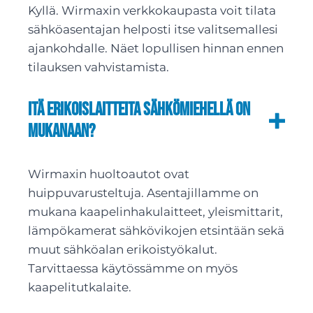
Kyllä. Wirmaxin verkkokaupasta voit tilata
sähköasentajan helposti itse valitsemallesi
ajankohdalle. Näet lopullisen hinnan ennen
tilauksen vahvistamista.
itä erikoislaitteita sähkömiehellä on
mukanaan?
Wirmaxin huoltoautot ovat
huippuvarusteltuja. Asentajillamme on
mukana kaapelinhakulaitteet, yleismittarit,
lämpökamerat sähkövikojen etsintään sekä
muut sähköalan erikoistyökalut.
Tarvittaessa käytössämme on myös
kaapelitutkalaite.