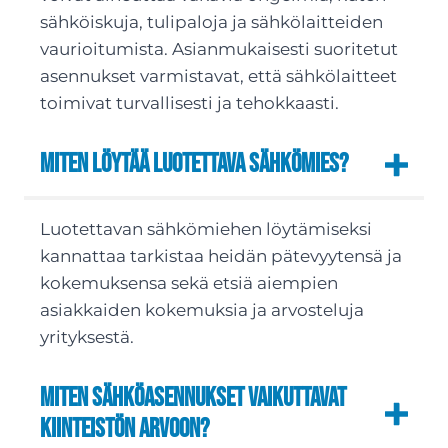
sähköiskuja, tulipaloja ja sähkölaitteiden
vaurioitumista. Asianmukaisesti suoritetut
asennukset varmistavat, että sähkölaitteet
toimivat turvallisesti ja tehokkaasti.
Miten löytää luotettava sähkömies?
Luotettavan sähkömiehen löytämiseksi
kannattaa tarkistaa heidän pätevyytensä ja
kokemuksensa sekä etsiä aiempien
asiakkaiden kokemuksia ja arvosteluja
yrityksestä.
Miten sähköasennukset vaikuttavat
kiinteistön arvoon?