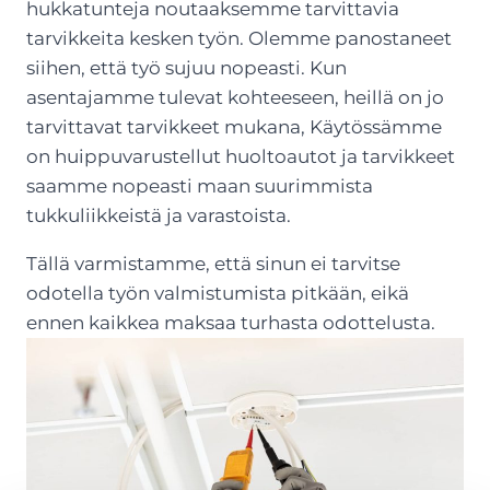
hukkatunteja noutaaksemme tarvittavia
tarvikkeita kesken työn. Olemme panostaneet
siihen, että työ sujuu nopeasti. Kun
asentajamme tulevat kohteeseen, heillä on jo
tarvittavat tarvikkeet mukana, Käytössämme
on huippuvarustellut huoltoautot ja tarvikkeet
saamme nopeasti maan suurimmista
tukkuliikkeistä ja varastoista.
Tällä varmistamme, että sinun ei tarvitse
odotella työn valmistumista pitkään, eikä
ennen kaikkea maksaa turhasta odottelusta.