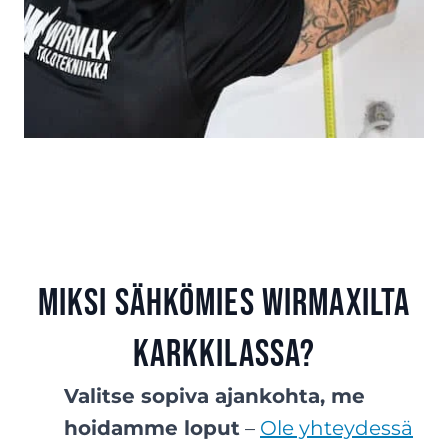
Miksi sähkömies Wirmaxilta
Karkkilassa?
Valitse sopiva ajankohta, me
hoidamme loput
–
Ole yhteydessä