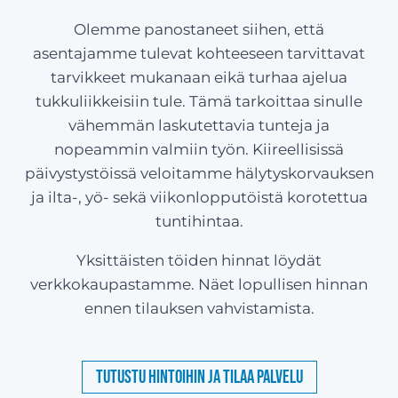
Olemme panostaneet siihen, että
asentajamme tulevat kohteeseen tarvittavat
tarvikkeet mukanaan eikä turhaa ajelua
tukkuliikkeisiin tule. Tämä tarkoittaa sinulle
vähemmän laskutettavia tunteja ja
nopeammin valmiin työn. Kiireellisissä
päivystystöissä veloitamme hälytyskorvauksen
ja ilta-, yö- sekä viikonlopputöistä korotettua
tuntihintaa.
Yksittäisten töiden hinnat löydät
verkkokaupastamme. Näet lopullisen hinnan
ennen tilauksen vahvistamista.
Tutustu hintoihin ja tilaa palvelu