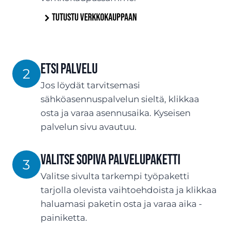
Tutustu verkkokauppaan
Etsi palvelu
2
Jos löydät tarvitsemasi
sähköasennuspalvelun sieltä, klikkaa
osta ja varaa asennusaika. Kyseisen
palvelun sivu avautuu.
Valitse sopiva palvelupaketti
3
Valitse sivulta tarkempi työpaketti
tarjolla olevista vaihtoehdoista ja klikkaa
haluamasi paketin osta ja varaa aika -
painiketta.