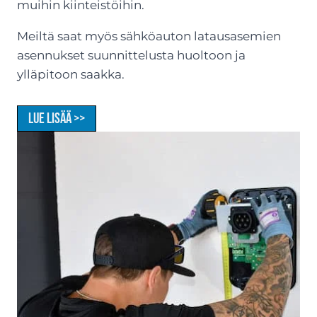
muihin kiinteistöihin.
Meiltä saat myös sähköauton latausasemien
asennukset suunnittelusta huoltoon ja
ylläpitoon saakka.
Lue lisää >>