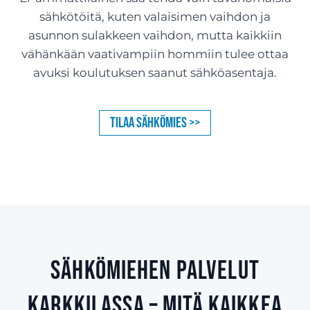
sähkötöitä, kuten valaisimen vaihdon ja
asunnon sulakkeen vaihdon, mutta kaikkiin
vähänkään vaativampiin hommiin tulee ottaa
avuksi koulutuksen saanut sähköasentaja.
Tilaa sähkömies >>
Sähkömiehen palvelut
Karkkilassa – mitä kaikkea