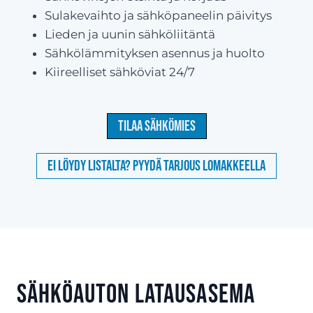
Sulakevaihto ja sähköpaneelin päivitys
Lieden ja uunin sähköliitäntä
Sähkölämmityksen asennus ja huolto
Kiireelliset sähköviat 24/7
Tilaa sähkömies
Ei löydy listalta? Pyydä tarjous lomakkeella
Sähköauton latausasema