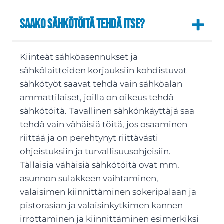
Saako sähkötöitä tehdä itse?
Kiinteät sähköasennukset ja
sähkölaitteiden korjauksiin kohdistuvat
sähkötyöt saavat tehdä vain sähköalan
ammattilaiset, joilla on oikeus tehdä
sähkötöitä. Tavallinen sähkönkäyttäjä saa
tehdä vain vähäisiä töitä, jos osaaminen
riittää ja on perehtynyt riittävästi
ohjeistuksiin ja turvallisuusohjeisiin.
Tällaisia vähäisiä sähkötöitä ovat mm.
asunnon sulakkeen vaihtaminen,
valaisimen kiinnittäminen sokeripalaan ja
pistorasian ja valaisinkytkimen kannen
irrottaminen ja kiinnittäminen esimerkiksi