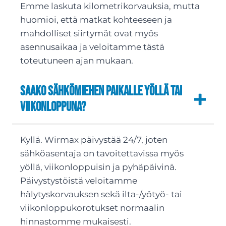
Emme laskuta kilometrikorvauksia, mutta
huomioi, että matkat kohteeseen ja
mahdolliset siirtymät ovat myös
asennusaikaa ja veloitamme tästä
toteutuneen ajan mukaan.
Saako sähkömiehen paikalle yöllä tai
viikonloppuna?
Kyllä. Wirmax päivystää 24/7, joten
sähköasentaja on tavoitettavissa myös
yöllä, viikonloppuisin ja pyhäpäivinä.
Päivystystöistä veloitamme
hälytyskorvauksen sekä ilta-/yötyö- tai
viikonloppukorotukset normaalin
hinnastomme mukaisesti.