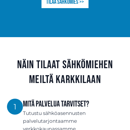
Tilaa sähkömies >>
Näin tilaat sähkömiehen
meiltä Karkkilaan
Mitä palvelua tarvitset?
1
Tutustu sähköasennusten
palvelutarjontaamme
verkkokaupassamme.