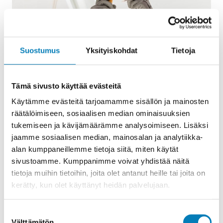
Suostumus
Yksityiskohdat
Tietoja
Tämä sivusto käyttää evästeitä
Käytämme evästeitä tarjoamamme sisällön ja mainosten
räätälöimiseen, sosiaalisen median ominaisuuksien
tukemiseen ja kävijämäärämme analysoimiseen. Lisäksi
jaamme sosiaalisen median, mainosalan ja analytiikka-
alan kumppaneillemme tietoja siitä, miten käytät
sivustoamme. Kumppanimme voivat yhdistää näitä
tietoja muihin tietoihin, joita olet antanut heille tai joita on
kerätty, kun olet käyttänyt heidän palvelujaan.
Suostumuksen
Välttämätön