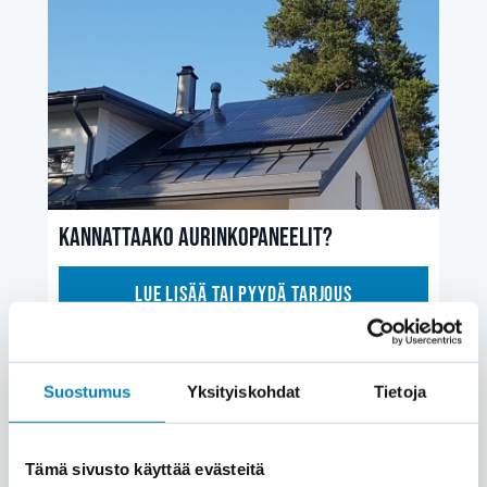
Kannattaako aurinkopaneelit?
Lue lisää tai pyydä tarjous
Suostumus
Yksityiskohdat
Tietoja
Tämä sivusto käyttää evästeitä