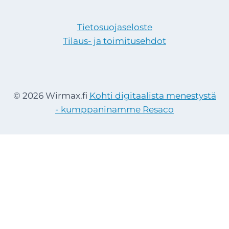
Tietosuojaseloste
Tilaus- ja toimitusehdot
© 2026 Wirmax.fi
Kohti digitaalista menestystä
- kumppaninamme Resaco