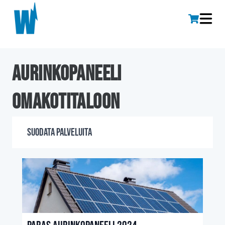
aurinkopaneeli
omakotitaloon
Suodata palveluita