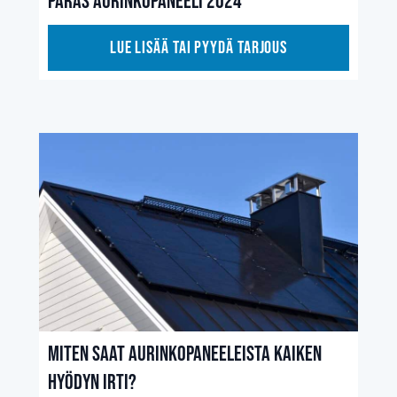
Paras aurinkopaneeli 2024
Lue lisää tai pyydä tarjous
Miten saat aurinkopaneeleista kaiken
hyödyn irti?