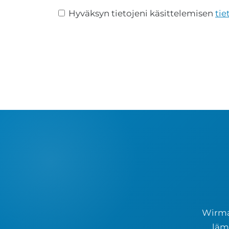
Hyväksyn tietojeni käsittelemisen
tie
Wirmax
läm