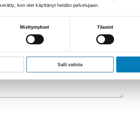
n kerätty, kun olet käyttänyt heidän palvelujaan.
Mieltymykset
Tilastot
Paikkakunta
Salli valinta