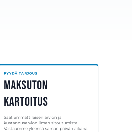
PYYDÄ TARJOUS
Maksuton
kartoitus
Saat ammattilaisen arvion ja
kustannusarvion ilman sitoutumista.
Vastaamme yleensä saman päivän aikana.