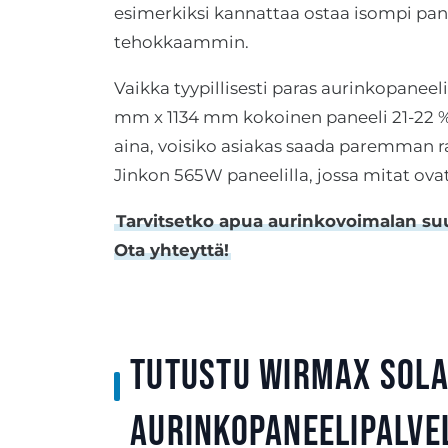
esimerkiksi kannattaa ostaa isompi pane
tehokkaammin.
Vaikka tyypillisesti paras aurinkopaneeli 
mm x 1134 mm kokoinen paneeli 21-22 %
aina, voisiko asiakas saada paremman rat
Jinkon 565W paneelilla, jossa mitat ov
Tarvitsetko apua aurinkovoimalan suu
Ota yhteyttä!
Tutustu Wirmax Sola
aurinkopaneelipalvel