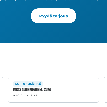
Pyydä tarjous
AURINKOSÄHKÖ
Paras aurinkopaneeli 2024
4 min lukuaika