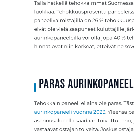
Tällä hetkellä tehokkaimmat Suomessa
luokkaa. Tehokkuusprosentti paneeleiss
paneelivalmistajilla on 26 % tehokkuus
eivät ole vielä saapuneet kuluttajille järk
aurinkopaneeleilla voi olla jopa 40 % 
hinnat ovat niin korkeat, etteivät ne sov
Paras aurinkopaneel
Tehokkain paneeli ei aina ole paras. Täst
aurinkopaneeli vuonna 2023
. Yleensä pa
asennusalueella saadaan toivottu teho, 
vastaavat ostajan toiveita. Joskus ostaja