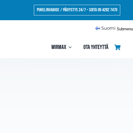
Puhelinvaihde / Päivystys 24/7 – Soita 09 4282 7470
Suomi
Submenu
Wirmax
Ota yhteyttä