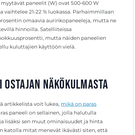
 myytävät paneelit (W) ovat 500-600 W
a vaihtelee 21-22 % luokassa. Parhaimmillaan
prosentin omaavia aurinkopaneeleja, mutta ne
evillä hinnoilla. Satelliiteissa
tehokkuusprosentti, mutta näiden paneelien
ellu kuluttajien käyttöön vielä.
i ostajan näkökulmasta
ä artikkelista voit lukea,
mikä on paras
ras paneeli on sellainen, jolla halutulla
ja lisäksi sen muut ominaisuudet ja hinta
n katolla mitat menevät ikävästi siten, että