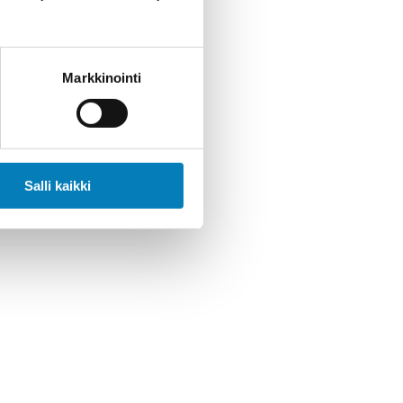
Markkinointi
Salli kaikki