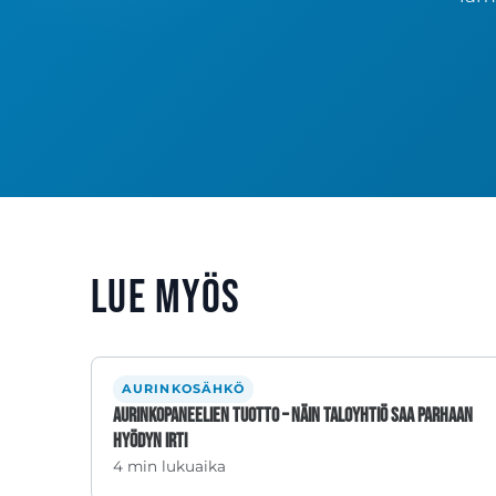
Lue myös
AURINKOSÄHKÖ
Aurinkopaneelien tuotto – Näin taloyhtiö saa parhaan
hyödyn irti
4 min lukuaika