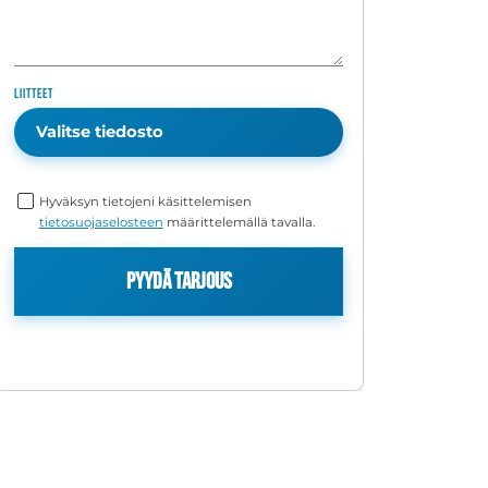
Liitteet
Valitse tiedosto
Hyväksyn tietojeni käsittelemisen
tietosuojaselosteen
määrittelemällä tavalla.
Pyydä tarjous