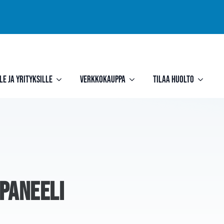
le ja yrityksille
Verkkokauppa
Tilaa huolto
paneeli