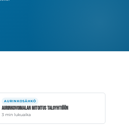
AURINKOSÄHKÖ
Aurinkovoimalan mitoitus taloyhtiöön
3 min lukuaika