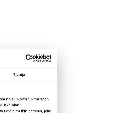
Tietoja
 ominaisuuksien tukemiseen
tiikka-alan
ietoja muihin tietoihin, joita