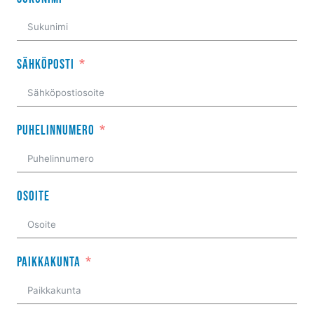
Sähköposti
Puhelinnumero
Osoite
Paikkakunta