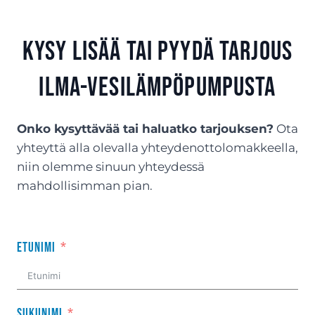
Kysy lisää tai Pyydä tarjous
ilma-vesilämpöpumpusta
Onko kysyttävää tai haluatko tarjouksen?
Ota
yhteyttä alla olevalla yhteydenottolomakkeella,
niin olemme sinuun yhteydessä
mahdollisimman pian.
Etunimi
Sukunimi