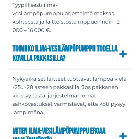
Tyypillisesti ilma-
vesilämpöpumppujärjestelmä maksaa
kohteesta ja laitteistosta riippuen noin 12
000 – 16 000 €.
Toimiiko ilma-vesilämpöpumppu todella
kovilla pakkasilla?
Nykyaikaiset laitteet tuottavat lämpöä vielä
-25...-28 asteen pakkasilla. Jos pakkanen
kiristyy tästä, järjestelmän omat
sähkövastukset varmistavat, että koti pysyy
lämpimänä.
Miten ilma-vesilämpöpumppu eroaa