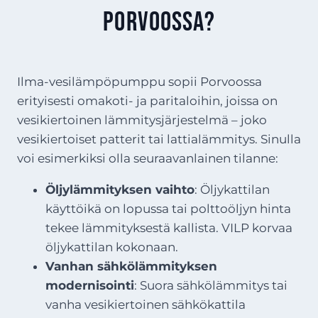
Porvoossa?
Ilma-vesilämpöpumppu sopii Porvoossa
erityisesti omakoti- ja paritaloihin, joissa on
vesikiertoinen lämmitysjärjestelmä – joko
vesikiertoiset patterit tai lattialämmitys. Sinulla
voi esimerkiksi olla seuraavanlainen tilanne:
Öljylämmityksen vaihto
: Öljykattilan
käyttöikä on lopussa tai polttoöljyn hinta
tekee lämmityksestä kallista. VILP korvaa
öljykattilan kokonaan.
Vanhan sähkölämmityksen
modernisointi
: Suora sähkölämmitys tai
vanha vesikiertoinen sähkökattila