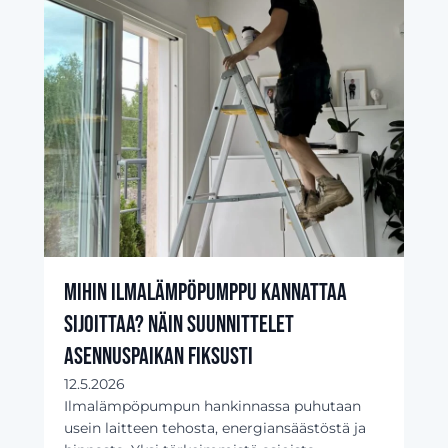
Mihin ilmalämpöpumppu kannattaa
sijoittaa? Näin suunnittelet
asennuspaikan fiksusti
12.5.2026
Ilmalämpöpumpun hankinnassa puhutaan
usein laitteen tehosta, energiansäästöstä ja