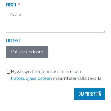
Viesti
Liitteet
Valitse tiedosto
Hyväksyn tietojeni käsittelemisen
tietosuojaselosteen
määrittelemällä tavalla.
Ota yhteyttä