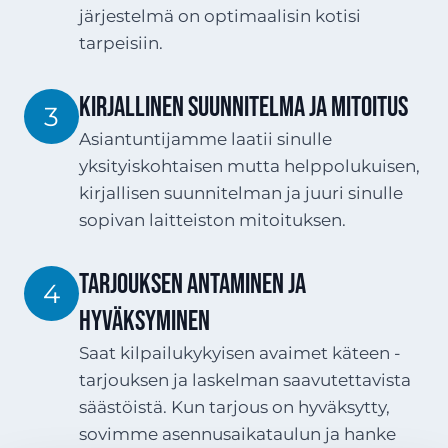
järjestelmä on optimaalisin kotisi
tarpeisiin.
Kirjallinen suunnitelma ja mitoitus
3
Asiantuntijamme laatii sinulle
yksityiskohtaisen mutta helppolukuisen,
kirjallisen suunnitelman ja juuri sinulle
sopivan laitteiston mitoituksen.
Tarjouksen antaminen ja
4
hyväksyminen
Saat kilpailukykyisen avaimet käteen -
tarjouksen ja laskelman saavutettavista
säästöistä. Kun tarjous on hyväksytty,
sovimme asennusaikataulun ja hanke