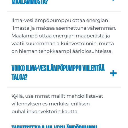
maalämmöstä?
Ilma-vesilämpöpumppu ottaa energian
ilmasta ja maksaa asennettuna vähemmän.
Maalämpö ottaa energian maaperästä ja
vaatii suuremman alkuinvestoinnin, mutta
on hieman tehokkaampi ääriolosuhteissa.
Voiko ilma-vesilämpöpumppu viilentää
taloa?
Kyllä, useimmat mallit mahdollistavat
viilennyksen esimerkiksi erillisen
puhallinkonvektorin kautta.