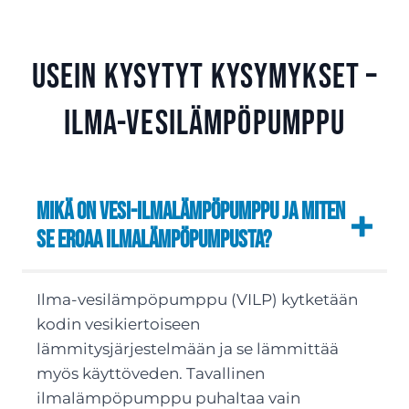
Usein kysytyt kysymykset –
Ilma-vesilämpöpumppu
Mikä on vesi-ilmalämpöpumppu ja miten
se eroaa ilmalämpöpumpusta?
Ilma-vesilämpöpumppu (VILP) kytketään
kodin vesikiertoiseen
lämmitysjärjestelmään ja se lämmittää
myös käyttöveden. Tavallinen
ilmalämpöpumppu puhaltaa vain