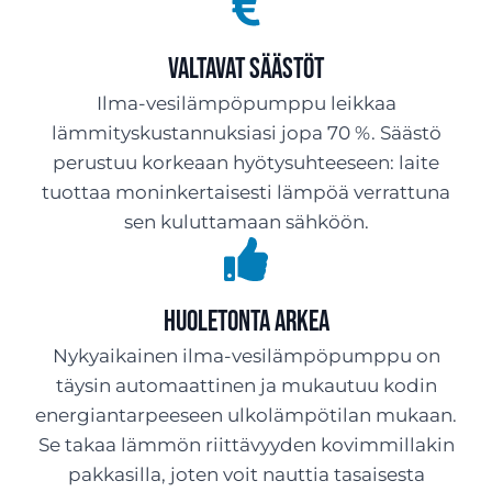
Valtavat säästöt
Ilma-vesilämpöpumppu leikkaa
lämmityskustannuksiasi jopa 70 %. Säästö
perustuu korkeaan hyötysuhteeseen: laite
tuottaa moninkertaisesti lämpöä verrattuna
sen kuluttamaan sähköön.
Huoletonta arkea
Nykyaikainen ilma-vesilämpöpumppu on
täysin automaattinen ja mukautuu kodin
energiantarpeeseen ulkolämpötilan mukaan.
Se takaa lämmön riittävyyden kovimmillakin
pakkasilla, joten voit nauttia tasaisesta