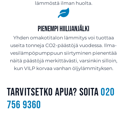
lämmöstä ilman huolta.
Pienempi hiilijanjälki
Yhden omakotitalon lämmitys voi tuottaa
useita tonneja CO2-päästöjä vuodessa. Ilma-
vesilämpöpumppuun siirtyminen pienentää
näitä päästöjä merkittävästi, varsinkin silloin,
kun VILP korvaa vanhan öljylämmityksen.
Tarvitsetko apua? Soita
020
756 9360