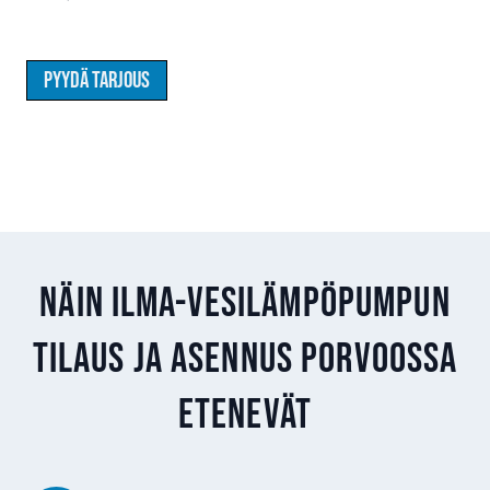
Pyydä tarjous
Näin ilma-vesilämpöpumpun
tilaus ja asennus Porvoossa
etenevät