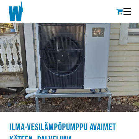
Ilma-vesilämpöpumppu avaimet