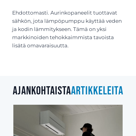
Ehdottomasti. Aurinkopaneelit tuottavat
sähkön, jota lämpöpumppu käyttää veden
ja kodin lämmitykseen. Tämä on yksi
markkinoiden tehokkaimmista tavoista
lisätä omavaraisuutta.
Ajankohtaista
artikkeleita