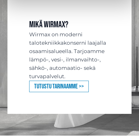
Mikä Wirmax?
Wirmax on moderni
talotekniikkakonserni laajalla
osaamisalueella. Tarjoamme
lämpö-, vesi-, ilmanvaihto-,
sähkö-, automaatio- sekä
turvapalvelut.
Tutustu tarinaamme >>