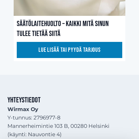
Säätölaitehuolto – Kaikki mitä sinun
tulee tietää siitä
Lue lisää tai pyydä tarjous
Yhteystiedot
Wirmax Oy
Y-tunnus: 2796977-8
Mannerheimintie 103 B, 00280 Helsinki
(käynti: Nauvontie 4)