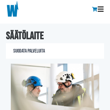
Säätölaite
Suodata palveluita