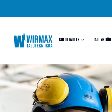
Kuluttajille
Taloyhtiöil