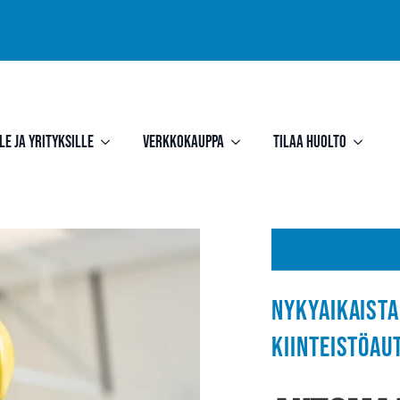
le ja yrityksille
Verkkokauppa
Tilaa huolto
Nykyaikaista
kiinteistöau