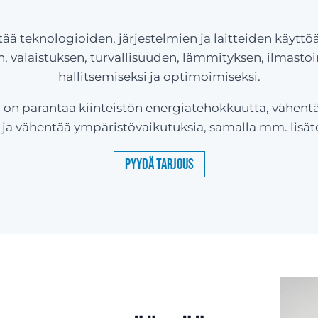
tää teknologioiden, järjestelmien ja laitteiden käytt
, valaistuksen, turvallisuuden, lämmityksen, ilmastoin
hallitsemiseksi ja optimoimiseksi.
on parantaa kiinteistön energiatehokkuutta, vähent
a vähentää ympäristövaikutuksia, samalla mm. lisäten
Pyydä tarjous