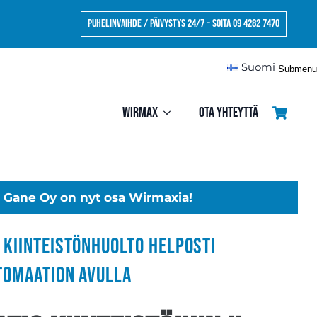
Puhelinvaihde / Päivystys 24/7 – Soita 09 4282 7470
Suomi
Submenu
Wirmax
Ota yhteyttä
Gane Oy on nyt osa Wirmaxia!
 kiinteistönhuolto helposti
tomaation avulla