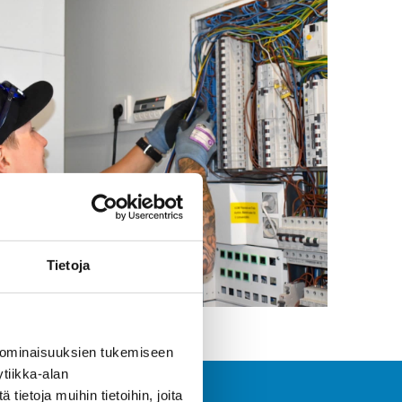
Tietoja
 ominaisuuksien tukemiseen
tiikka-alan
ietoja muihin tietoihin, joita