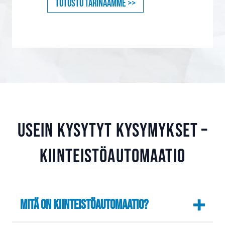
Tutustu tarinaamme >>
Usein kysytyt kysymykset –
kiinteistöautomaatio
Mitä on kiinteistöautomaatio?