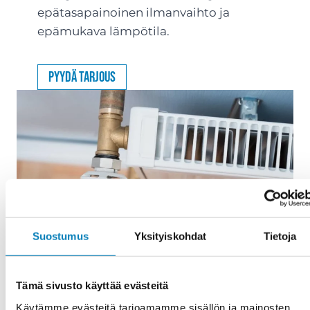
epätasapainoinen ilmanvaihto ja
epämukava lämpötila.
Pyydä tarjous
Suostumus
Yksityiskohdat
Tietoja
Tämä sivusto käyttää evästeitä
Käytämme evästeitä tarjoamamme sisällön ja mainosten