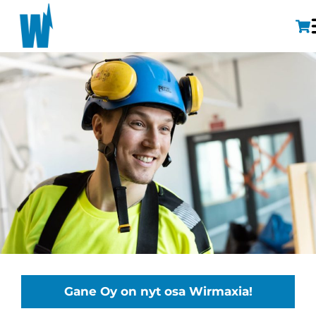
Gane Oy on nyt osa Wirmaxia!