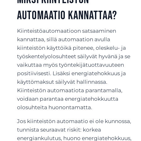
automaatio kannattaa?
Kiinteistöautomaatioon satsaaminen
kannattaa, sillä automaation avulla
kiinteistön käyttöikä pitenee, oleskelu- ja
työskentelyolosuhteet säilyvät hyvänä ja se
vaikuttaa myös työntekijätuottavuuteen
positiivisesti. Lisäksi energiatehokkuus ja
käyttömaksut säilyvät hallinnassa.
Kiinteistön automaatiota parantamalla,
voidaan parantaa energiatehokkuutta
olosuhteita huonontamatta.
Jos kiinteistön automaatio ei ole kunnossa,
tunnista seuraavat riskit: korkea
energiankulutus, huono energiatehokkuus,