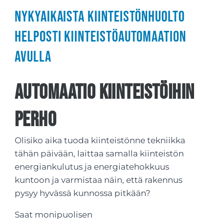
Nykyaikaista kiinteistönhuolto
helposti kiinteistöautomaation
avulla
Automaatio kiinteistöihin
Perho
Olisiko aika tuoda kiinteistönne tekniikka
tähän päivään, laittaa samalla kiinteistön
energiankulutus ja energiatehokkuus
kuntoon ja varmistaa näin, että rakennus
pysyy hyvässä kunnossa pitkään?
Saat monipuolisen