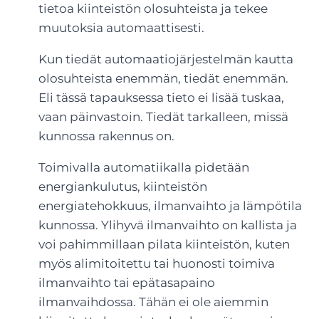
tietoa kiinteistön olosuhteista ja tekee
muutoksia automaattisesti.
Kun tiedät automaatiojärjestelmän kautta
olosuhteista enemmän, tiedät enemmän.
Eli tässä tapauksessa tieto ei lisää tuskaa,
vaan päinvastoin. Tiedät tarkalleen, missä
kunnossa rakennus on.
Toimivalla automatiikalla pidetään
energiankulutus, kiinteistön
energiatehokkuus, ilmanvaihto ja lämpötila
kunnossa. Ylihyvä ilmanvaihto on kallista ja
voi pahimmillaan pilata kiinteistön, kuten
myös alimitoitettu tai huonosti toimiva
ilmanvaihto tai epätasapaino
ilmanvaihdossa. Tähän ei ole aiemmin