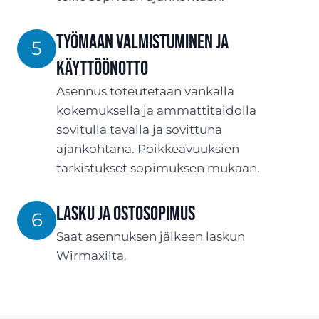
Työmaan valmistuminen ja
5
käyttöönotto
Asennus toteutetaan vankalla
kokemuksella ja ammattitaidolla
sovitulla tavalla ja sovittuna
ajankohtana. Poikkeavuuksien
tarkistukset sopimuksen mukaan.
Lasku ja ostosopimus
6
Saat asennuksen jälkeen laskun
Wirmaxilta.