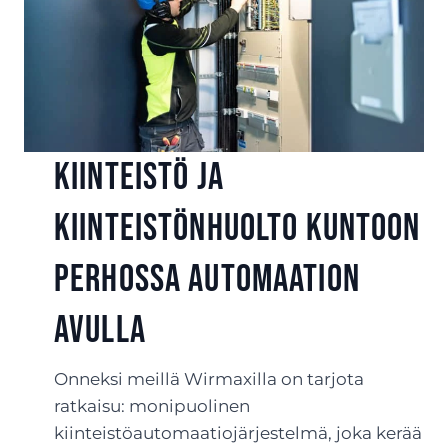
Kiinteistö ja
kiinteistönhuolto kuntoon
Perhossa automaation
avulla
Onneksi meillä Wirmaxilla on tarjota
ratkaisu: monipuolinen
kiinteistöautomaatiojärjestelmä, joka kerää