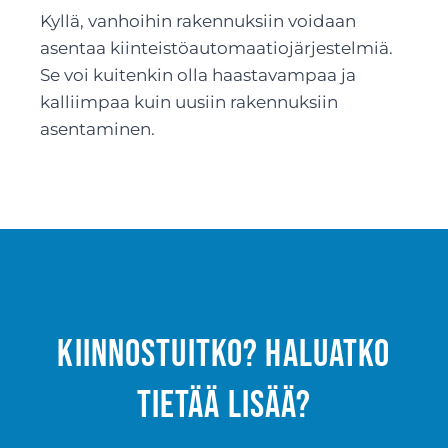
Kyllä, vanhoihin rakennuksiin voidaan
asentaa kiinteistöautomaatiojärjestelmiä.
Se voi kuitenkin olla haastavampaa ja
kalliimpaa kuin uusiin rakennuksiin
asentaminen.
Kiinnostuitko? Haluatko
tietää lisää?