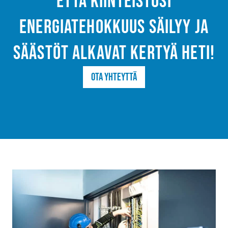
että kiinteistösi
energiatehokkuus säilyy ja
säästöt alkavat kertyä heti!
Ota yhteyttä