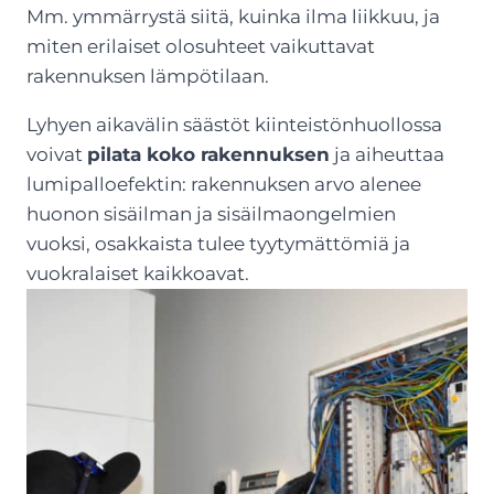
Mm. ymmärrystä siitä, kuinka ilma liikkuu, ja
miten erilaiset olosuhteet vaikuttavat
rakennuksen lämpötilaan.
Lyhyen aikavälin säästöt kiinteistönhuollossa
voivat
pilata koko rakennuksen
ja aiheuttaa
lumipalloefektin: rakennuksen arvo alenee
huonon sisäilman ja sisäilmaongelmien
vuoksi, osakkaista tulee tyytymättömiä ja
vuokralaiset kaikkoavat.