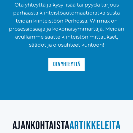
Ota yhteyttä ja kysy lisää tai pyydä tarjous
parhaasta kiinteistöautomaatioratkaisusta
teidän kiinteistöön Perhossa. Wirmax on
prosessiosaaja ja kokonaisymmärtäjä. Meidän
avullamme saatte kiinteistön mittaukset,
säädöt ja olosuhteet kuntoon!
Ota yhteyttä
Ajankohtaista
artikkeleita