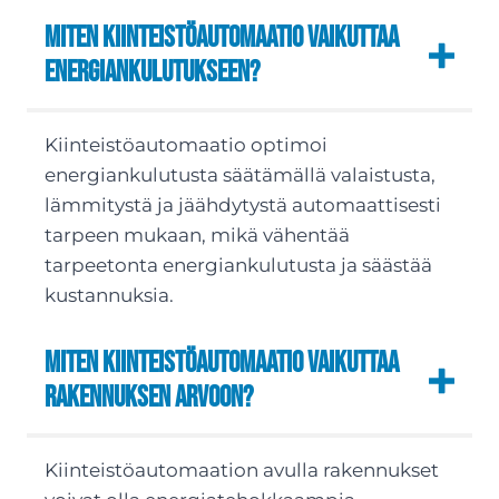
Miten kiinteistöautomaatio vaikuttaa
energiankulutukseen?
Kiinteistöautomaatio optimoi
energiankulutusta säätämällä valaistusta,
lämmitystä ja jäähdytystä automaattisesti
tarpeen mukaan, mikä vähentää
tarpeetonta energiankulutusta ja säästää
kustannuksia.
Miten kiinteistöautomaatio vaikuttaa
rakennuksen arvoon?
Kiinteistöautomaation avulla rakennukset