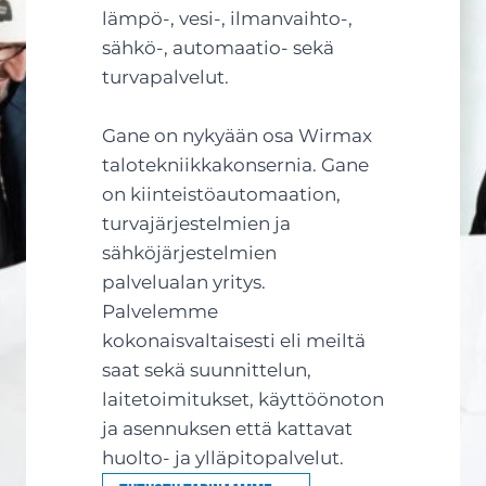
lämpö-, vesi-, ilmanvaihto-,
sähkö-, automaatio- sekä
turvapalvelut.
Gane on nykyään osa Wirmax
talotekniikkakonsernia. Gane
on kiinteistöautomaation,
turvajärjestelmien ja
sähköjärjestelmien
palvelualan yritys.
Palvelemme
kokonaisvaltaisesti eli meiltä
saat sekä suunnittelun,
laitetoimitukset, käyttöönoton
ja asennuksen että kattavat
huolto- ja ylläpitopalvelut.