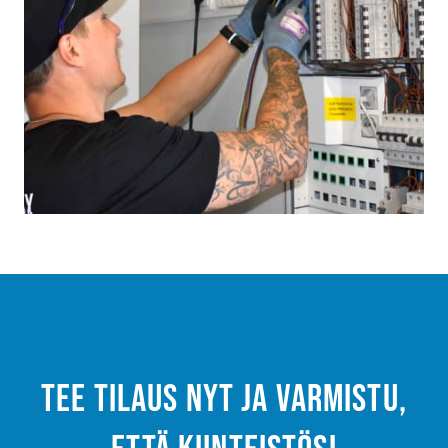
Tee tilaus nyt ja varmistu,