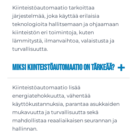
Kiinteistöautomaatio tarkoittaa
järjestelmää, joka käyttää erilaisia
teknologioita hallitsemaan ja ohjaamaan
kiinteistön eri toimintoja, kuten
lämmitystä, ilmanvaihtoa, valaistusta ja
turvallisuutta.
Miksi kiinteistöautomaatio on tärkeää?
Kiinteistöautomaatio lisää
energiatehokkuutta, vähentää
käyttökustannuksia, parantaa asukkaiden
mukavuutta ja turvallisuutta sekä
mahdollistaa reaaliaikaisen seurannan ja
hallinnan.