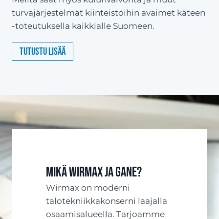
turvajärjestelmät kiinteistöihin avaimet käteen
-toteutuksella kaikkialle Suomeen.
Tutustu lisää
Mikä Wirmax ja Gane?
Wirmax on moderni
talotekniikkakonserni laajalla
osaamisalueella. Tarjoamme