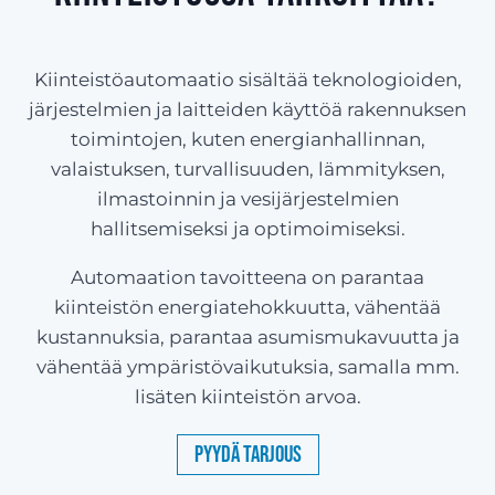
Kiinteistöautomaatio sisältää teknologioiden,
järjestelmien ja laitteiden käyttöä rakennuksen
toimintojen, kuten energianhallinnan,
valaistuksen, turvallisuuden, lämmityksen,
ilmastoinnin ja vesijärjestelmien
hallitsemiseksi ja optimoimiseksi.
Automaation tavoitteena on parantaa
kiinteistön energiatehokkuutta, vähentää
kustannuksia, parantaa asumismukavuutta ja
vähentää ympäristövaikutuksia, samalla mm.
lisäten kiinteistön arvoa.
Pyydä tarjous