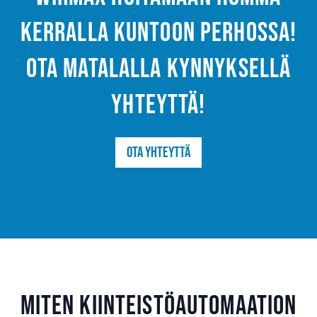
kerralla kuntoon Perhossa!
Ota matalalla kynnyksellä
yhteyttä!
Ota yhteyttä
Miten kiinteistöautomaation