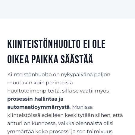
Kiinteistönhuolto ei ole
oikea paikka säästää
Kiinteistönhuolto on nykypäivänä paljon
muutakin kuin perinteisiä
huoltotoimenpiteitä, sillä se vaatii myös
prosessin hallintaa ja
automaatioymmärrystä
. Monissa
kiinteistöissä edelleen keskitytään siihen, että
anturi on kunnossa, vaikka olennaista olisi
ymmärtää koko prosessi ja sen toimivuus.