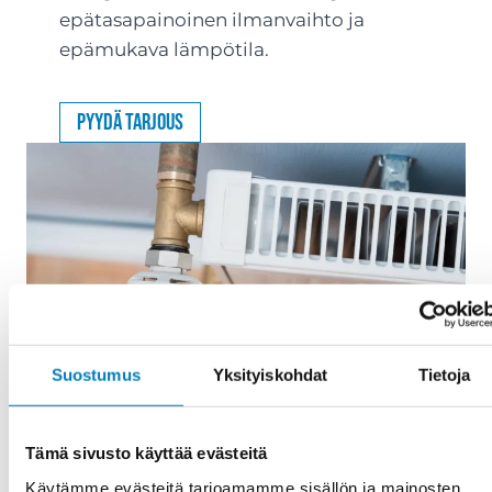
epätasapainoinen ilmanvaihto ja
epämukava lämpötila.
Pyydä tarjous
Suostumus
Yksityiskohdat
Tietoja
Tämä sivusto käyttää evästeitä
Käytämme evästeitä tarjoamamme sisällön ja mainosten