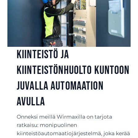
Kiinteistö ja
kiinteistönhuolto kuntoon
Juvalla automaation
avulla
Onneksi meillä Wirmaxilla on tarjota
ratkaisu: monipuolinen
kiinteistöautomaatiojärjestelmä, joka kerää