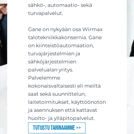
sähkö-, automaatio- sekä
turvapalvelut.
Gane on nykyään osa Wirmax
talotekniikkakonsernia. Gane
on kiinteistöautomaation,
turvajärjestelmien ja
sähköjärjestelmien
palvelualan yritys.
Palvelemme
kokonaisvaltaisesti eli meiltä
saat sekä suunnittelun,
laitetoimitukset, käyttöönoton
ja asennuksen että kattavat
huolto- ja ylläpitopalvelut.
Tutustu tarinaamme >>