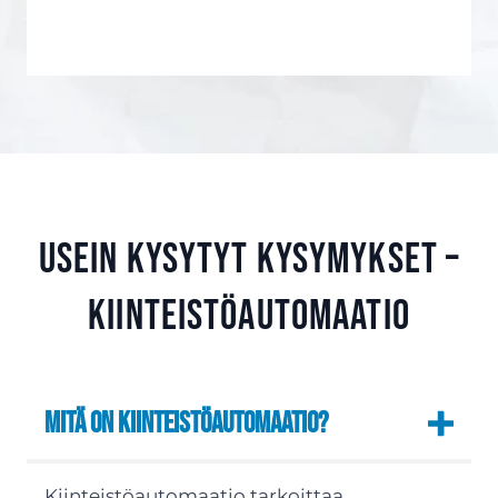
Usein kysytyt kysymykset –
kiinteistöautomaatio
Mitä on kiinteistöautomaatio?
Kiinteistöautomaatio tarkoittaa