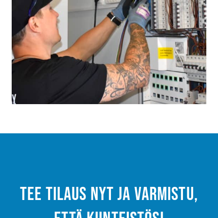
Tee tilaus nyt ja varmistu,