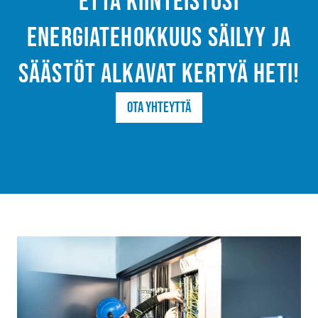
että kiinteistösi
energiatehokkuus säilyy ja
säästöt alkavat kertyä heti!
Ota yhteyttä