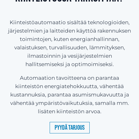
Kiinteistöautomaatio sisältää teknologioiden,
järjestelmien ja laitteiden käyttöä rakennuksen
toimintojen, kuten energianhallinnan,
valaistuksen, turvallisuuden, lämmityksen,
ilmastoinnin ja vesijärjestelmien
hallitsemiseksi ja optimoimiseksi.
Automaation tavoitteena on parantaa
kiinteistön energiatehokkuutta, vähentää
kustannuksia, parantaa asumismukavuutta ja
vähentää ympäristövaikutuksia, samalla mm.
lisäten kiinteistön arvoa.
Pyydä tarjous