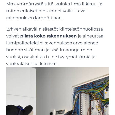
Mm. ymmärrystä siitä, kuinka ilma liikkuu, ja
miten erilaiset olosuhteet vaikuttavat
rakennuksen lämpötilaan.
Lyhyen aikavälin säästöt kiinteistönhuollossa
voivat
pilata koko rakennuksen
ja aiheuttaa
lumipalloefektin: rakennuksen arvo alenee
huonon sisäilman ja sisäilmaongelmien
vuoksi, osakkaista tulee tyytymättömiä ja
vuokralaiset kaikkoavat.