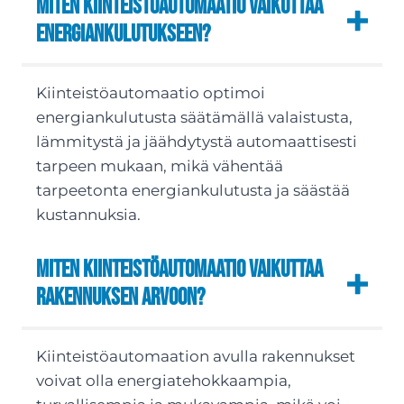
Miten kiinteistöautomaatio vaikuttaa
energiankulutukseen?
Kiinteistöautomaatio optimoi
energiankulutusta säätämällä valaistusta,
lämmitystä ja jäähdytystä automaattisesti
tarpeen mukaan, mikä vähentää
tarpeetonta energiankulutusta ja säästää
kustannuksia.
Miten kiinteistöautomaatio vaikuttaa
rakennuksen arvoon?
Kiinteistöautomaation avulla rakennukset
voivat olla energiatehokkaampia,