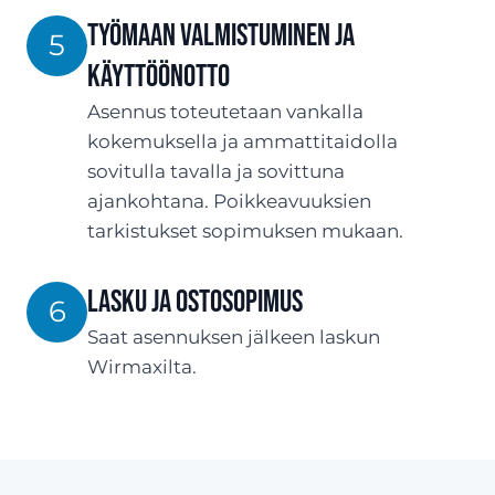
Työmaan valmistuminen ja
5
käyttöönotto
Asennus toteutetaan vankalla
kokemuksella ja ammattitaidolla
sovitulla tavalla ja sovittuna
ajankohtana. Poikkeavuuksien
tarkistukset sopimuksen mukaan.
Lasku ja ostosopimus
6
Saat asennuksen jälkeen laskun
Wirmaxilta.