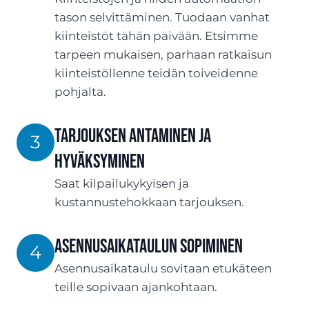
tason selvittäminen. Tuodaan vanhat
kiinteistöt tähän päivään. Etsimme
tarpeen mukaisen, parhaan ratkaisun
kiinteistöllenne teidän toiveidenne
pohjalta.
TARJOUksen antaminen ja
3
hyväksyminen
Saat kilpailukykyisen ja
kustannustehokkaan tarjouksen.
ASENNUSaikataulun sopiminen
4
Asennusaikataulu sovitaan etukäteen
teille sopivaan ajankohtaan.