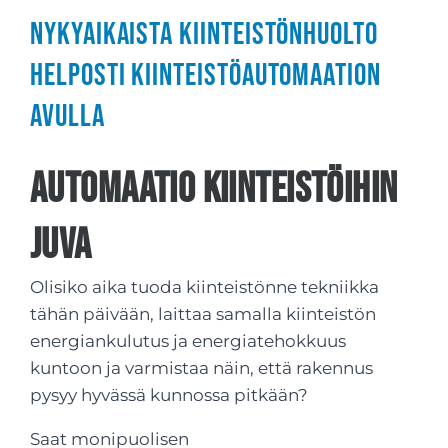
Nykyaikaista kiinteistönhuolto
helposti kiinteistöautomaation
avulla
Automaatio kiinteistöihin
Juva
Olisiko aika tuoda kiinteistönne tekniikka
tähän päivään, laittaa samalla kiinteistön
energiankulutus ja energiatehokkuus
kuntoon ja varmistaa näin, että rakennus
pysyy hyvässä kunnossa pitkään?
Saat monipuolisen