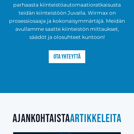
parhaasta kiinteistöautomaatioratkaisusta
teidän kiinteistöön Juvalla. Wirmax on
prosessiosaaja ja kokonaisymmärtäjä. Meidän
avullamme saatte kiinteistön mittaukset,
säädöt ja olosuhteet kuntoon!
Ota yhteyttä
Ajankohtaista
artikkeleita