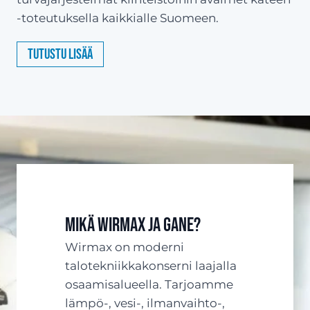
-toteutuksella kaikkialle Suomeen.
Tutustu lisää
Mikä Wirmax ja Gane?
Wirmax on moderni
talotekniikkakonserni laajalla
osaamisalueella. Tarjoamme
lämpö-, vesi-, ilmanvaihto-,