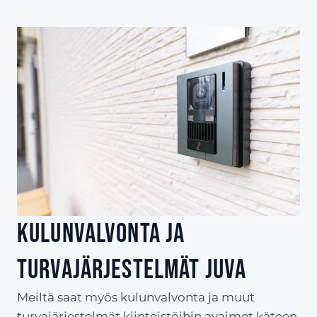
Kulunvalvonta ja
turvajärjestelmät Juva
Meiltä saat myös kulunvalvonta ja muut
turvajärjestelmät kiinteistöihin avaimet käteen