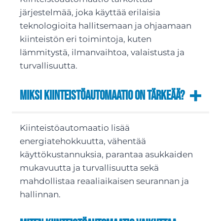
järjestelmää, joka käyttää erilaisia
teknologioita hallitsemaan ja ohjaamaan
kiinteistön eri toimintoja, kuten
lämmitystä, ilmanvaihtoa, valaistusta ja
turvallisuutta.
Miksi kiinteistöautomaatio on tärkeää?
Kiinteistöautomaatio lisää
energiatehokkuutta, vähentää
käyttökustannuksia, parantaa asukkaiden
mukavuutta ja turvallisuutta sekä
mahdollistaa reaaliaikaisen seurannan ja
hallinnan.