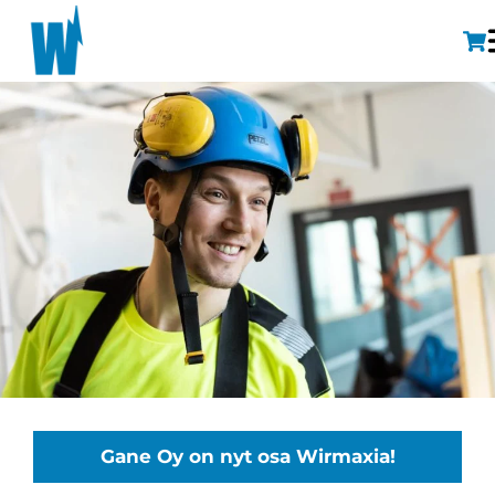
Gane Oy on nyt osa Wirmaxia!