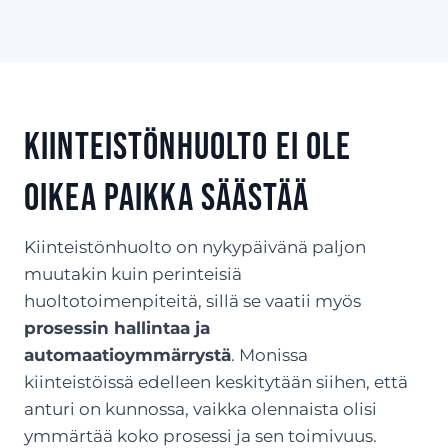
Kiinteistönhuolto ei ole
oikea paikka säästää
Kiinteistönhuolto on nykypäivänä paljon
muutakin kuin perinteisiä
huoltotoimenpiteitä, sillä se vaatii myös
prosessin hallintaa ja
automaatioymmärrystä
. Monissa
kiinteistöissä edelleen keskitytään siihen, että
anturi on kunnossa, vaikka olennaista olisi
ymmärtää koko prosessi ja sen toimivuus.