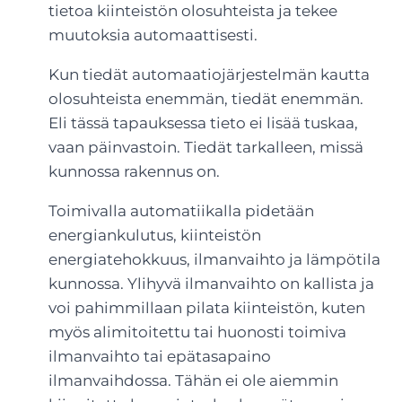
tietoa kiinteistön olosuhteista ja tekee
muutoksia automaattisesti.
Kun tiedät automaatiojärjestelmän kautta
olosuhteista enemmän, tiedät enemmän.
Eli tässä tapauksessa tieto ei lisää tuskaa,
vaan päinvastoin. Tiedät tarkalleen, missä
kunnossa rakennus on.
Toimivalla automatiikalla pidetään
energiankulutus, kiinteistön
energiatehokkuus, ilmanvaihto ja lämpötila
kunnossa. Ylihyvä ilmanvaihto on kallista ja
voi pahimmillaan pilata kiinteistön, kuten
myös alimitoitettu tai huonosti toimiva
ilmanvaihto tai epätasapaino
ilmanvaihdossa. Tähän ei ole aiemmin