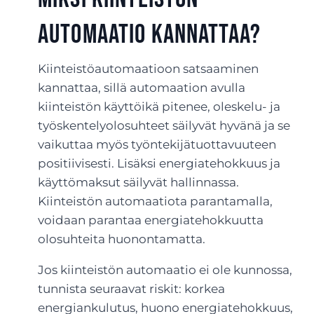
automaatio kannattaa?
Kiinteistöautomaatioon satsaaminen
kannattaa, sillä automaation avulla
kiinteistön käyttöikä pitenee, oleskelu- ja
työskentelyolosuhteet säilyvät hyvänä ja se
vaikuttaa myös työntekijätuottavuuteen
positiivisesti. Lisäksi energiatehokkuus ja
käyttömaksut säilyvät hallinnassa.
Kiinteistön automaatiota parantamalla,
voidaan parantaa energiatehokkuutta
olosuhteita huonontamatta.
Jos kiinteistön automaatio ei ole kunnossa,
tunnista seuraavat riskit: korkea
energiankulutus, huono energiatehokkuus,