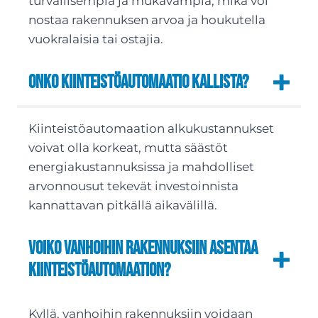
turvallisempia ja mukavampia, mikä voi
nostaa rakennuksen arvoa ja houkutella
vuokralaisia tai ostajia.
Onko kiinteistöautomaatio kallista?
Kiinteistöautomaation alkukustannukset
voivat olla korkeat, mutta säästöt
energiakustannuksissa ja mahdolliset
arvonnousut tekevät investoinnista
kannattavan pitkällä aikavälillä.
Voiko vanhoihin rakennuksiin asentaa
kiinteistöautomaation?
Kyllä, vanhoihin rakennuksiin voidaan