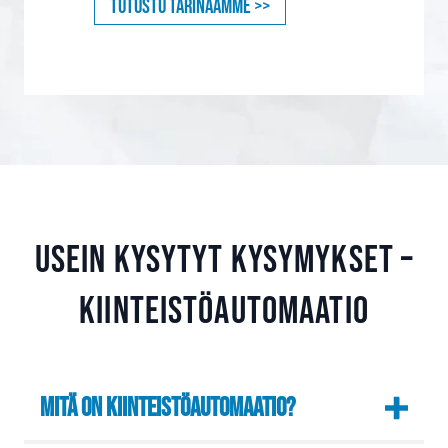
Tutustu tarinaamme >>
Usein kysytyt kysymykset –
kiinteistöautomaatio
Mitä on kiinteistöautomaatio?