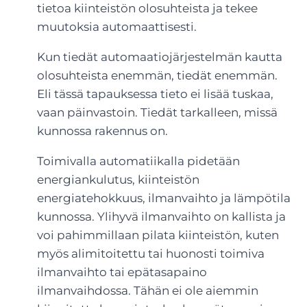
tietoa kiinteistön olosuhteista ja tekee
muutoksia automaattisesti.
Kun tiedät automaatiojärjestelmän kautta
olosuhteista enemmän, tiedät enemmän.
Eli tässä tapauksessa tieto ei lisää tuskaa,
vaan päinvastoin. Tiedät tarkalleen, missä
kunnossa rakennus on.
Toimivalla automatiikalla pidetään
energiankulutus, kiinteistön
energiatehokkuus, ilmanvaihto ja lämpötila
kunnossa. Ylihyvä ilmanvaihto on kallista ja
voi pahimmillaan pilata kiinteistön, kuten
myös alimitoitettu tai huonosti toimiva
ilmanvaihto tai epätasapaino
ilmanvaihdossa. Tähän ei ole aiemmin