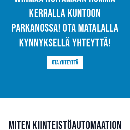
kerralla kuntoon
Parkanossa! Ota matalalla
kynnyksellä yhteyttä!
Ota yhteyttä
Miten kiinteistöautomaation