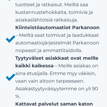
tuotteet ja ratkaisut. Meiltä saa
kustannustehokkaita, toimivia ja
asiakaslähtöisiä ratkaisuja.
Kiinteistöautomaatiot Parkanoon
– Meiltä saat toimivat ja laadukkaat
automaatiojärjestelmät Parkanoon
nopeasti ja ammattitaidolla.
Tyytyväiset asiakkaat ovat meille
kaikki kaikessa
– Meille asiakas on
aina etusijalla. Emme myy väkisin,
vaan vain aitoon tarpeeseen.
Asiakastyytyväisyytemme on yli 90
%.
Kattavat palvelut saman katon