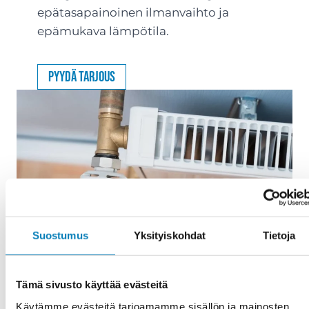
epätasapainoinen ilmanvaihto ja
epämukava lämpötila.
Pyydä tarjous
Suostumus
Yksityiskohdat
Tietoja
Tämä sivusto käyttää evästeitä
Käytämme evästeitä tarjoamamme sisällön ja mainosten