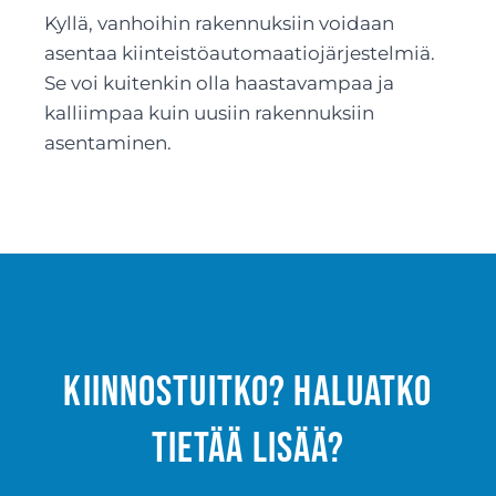
Kyllä, vanhoihin rakennuksiin voidaan
asentaa kiinteistöautomaatiojärjestelmiä.
Se voi kuitenkin olla haastavampaa ja
kalliimpaa kuin uusiin rakennuksiin
asentaminen.
Kiinnostuitko? Haluatko
tietää lisää?