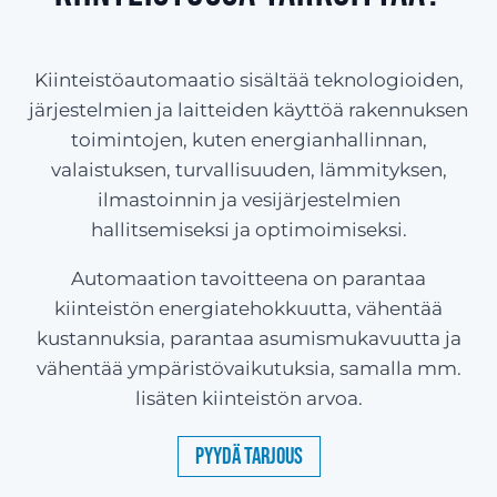
Kiinteistöautomaatio sisältää teknologioiden,
järjestelmien ja laitteiden käyttöä rakennuksen
toimintojen, kuten energianhallinnan,
valaistuksen, turvallisuuden, lämmityksen,
ilmastoinnin ja vesijärjestelmien
hallitsemiseksi ja optimoimiseksi.
Automaation tavoitteena on parantaa
kiinteistön energiatehokkuutta, vähentää
kustannuksia, parantaa asumismukavuutta ja
vähentää ympäristövaikutuksia, samalla mm.
lisäten kiinteistön arvoa.
Pyydä tarjous