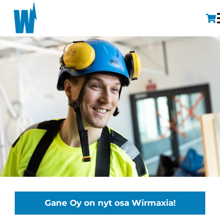
Gane Oy on nyt osa Wirmaxia!