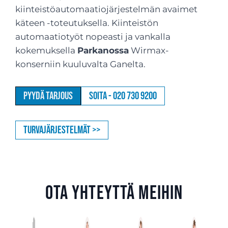
kiinteistöautomaatiojärjestelmän avaimet
käteen -toteutuksella. Kiinteistön
automaatiotyöt nopeasti ja vankalla
kokemuksella
Parkanossa
Wirmax-
konserniin kuuluvalta Ganelta.
Pyydä tarjous
Soita - 020 730 9200
Turvajärjestelmät >>
Ota yhteyttä meihin