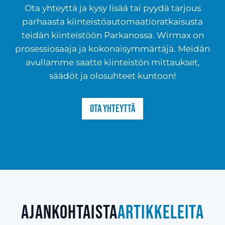
Ota yhteyttä ja kysy lisää tai pyydä tarjous
parhaasta kiinteistöautomaatioratkaisusta
teidän kiinteistöön Parkanossa. Wirmax on
prosessiosaaja ja kokonaisymmärtäjä. Meidän
avullamme saatte kiinteistön mittaukset,
säädöt ja olosuhteet kuntoon!
Ota yhteyttä
Ajankohtaista
artikkeleita