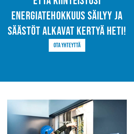
että kiinteistösi
energiatehokkuus säilyy ja
säästöt alkavat kertyä heti!
Ota yhteyttä