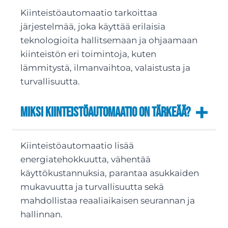
Kiinteistöautomaatio tarkoittaa
järjestelmää, joka käyttää erilaisia
teknologioita hallitsemaan ja ohjaamaan
kiinteistön eri toimintoja, kuten
lämmitystä, ilmanvaihtoa, valaistusta ja
turvallisuutta.
Miksi kiinteistöautomaatio on tärkeää?
Kiinteistöautomaatio lisää
energiatehokkuutta, vähentää
käyttökustannuksia, parantaa asukkaiden
mukavuutta ja turvallisuutta sekä
mahdollistaa reaaliaikaisen seurannan ja
hallinnan.