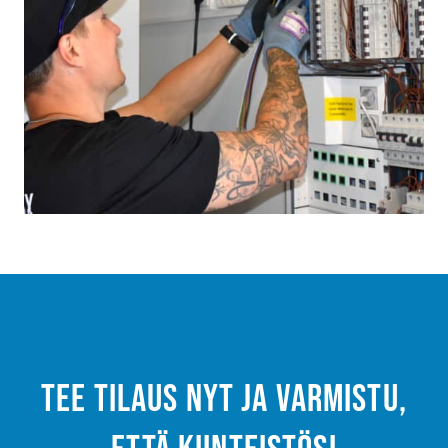
Tee tilaus nyt ja varmistu,