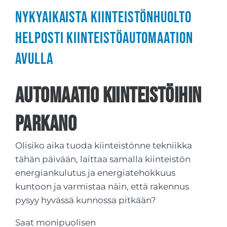
Nykyaikaista kiinteistönhuolto
helposti kiinteistöautomaation
avulla
Automaatio kiinteistöihin
Parkano
Olisiko aika tuoda kiinteistönne tekniikka
tähän päivään, laittaa samalla kiinteistön
energiankulutus ja energiatehokkuus
kuntoon ja varmistaa näin, että rakennus
pysyy hyvässä kunnossa pitkään?
Saat monipuolisen