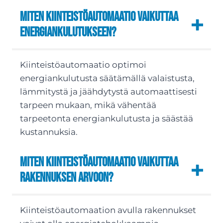
Miten kiinteistöautomaatio vaikuttaa
energiankulutukseen?
Kiinteistöautomaatio optimoi
energiankulutusta säätämällä valaistusta,
lämmitystä ja jäähdytystä automaattisesti
tarpeen mukaan, mikä vähentää
tarpeetonta energiankulutusta ja säästää
kustannuksia.
Miten kiinteistöautomaatio vaikuttaa
rakennuksen arvoon?
Kiinteistöautomaation avulla rakennukset