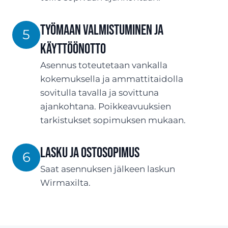
Työmaan valmistuminen ja
5
käyttöönotto
Asennus toteutetaan vankalla
kokemuksella ja ammattitaidolla
sovitulla tavalla ja sovittuna
ajankohtana. Poikkeavuuksien
tarkistukset sopimuksen mukaan.
Lasku ja ostosopimus
6
Saat asennuksen jälkeen laskun
Wirmaxilta.