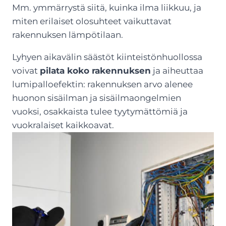
Mm. ymmärrystä siitä, kuinka ilma liikkuu, ja
miten erilaiset olosuhteet vaikuttavat
rakennuksen lämpötilaan.
Lyhyen aikavälin säästöt kiinteistönhuollossa
voivat
pilata koko rakennuksen
ja aiheuttaa
lumipalloefektin: rakennuksen arvo alenee
huonon sisäilman ja sisäilmaongelmien
vuoksi, osakkaista tulee tyytymättömiä ja
vuokralaiset kaikkoavat.