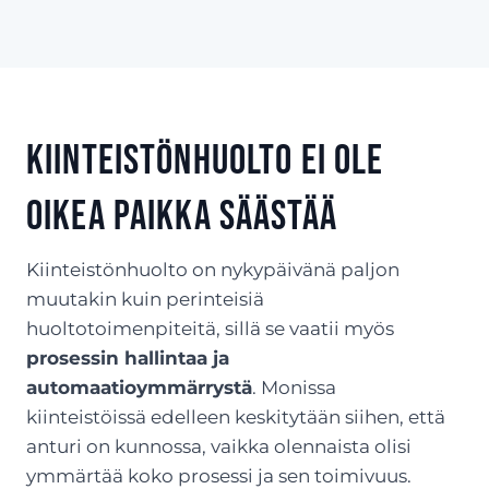
Kiinteistönhuolto ei ole
oikea paikka säästää
Kiinteistönhuolto on nykypäivänä paljon
muutakin kuin perinteisiä
huoltotoimenpiteitä, sillä se vaatii myös
prosessin hallintaa ja
automaatioymmärrystä
. Monissa
kiinteistöissä edelleen keskitytään siihen, että
anturi on kunnossa, vaikka olennaista olisi
ymmärtää koko prosessi ja sen toimivuus.