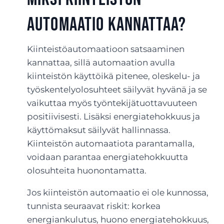
automaatio kannattaa?
Kiinteistöautomaatioon satsaaminen
kannattaa, sillä automaation avulla
kiinteistön käyttöikä pitenee, oleskelu- ja
työskentelyolosuhteet säilyvät hyvänä ja se
vaikuttaa myös työntekijätuottavuuteen
positiivisesti. Lisäksi energiatehokkuus ja
käyttömaksut säilyvät hallinnassa.
Kiinteistön automaatiota parantamalla,
voidaan parantaa energiatehokkuutta
olosuhteita huonontamatta.
Jos kiinteistön automaatio ei ole kunnossa,
tunnista seuraavat riskit: korkea
energiankulutus, huono energiatehokkuus,