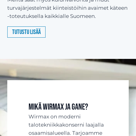
turvajärjestelmät kiinteistöihin avaimet käteen
-toteutuksella kaikkialle Suomeen.
Tutustu lisää
Mikä Wirmax ja Gane?
Wirmax on moderni
talotekniikkakonserni laajalla
osaamisalueella. Tarjoamme