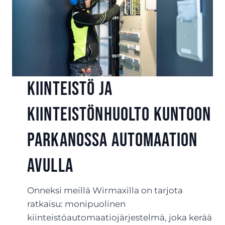
Kiinteistö ja
kiinteistönhuolto kuntoon
Parkanossa automaation
avulla
Onneksi meillä Wirmaxilla on tarjota
ratkaisu: monipuolinen
kiinteistöautomaatiojärjestelmä, joka kerää