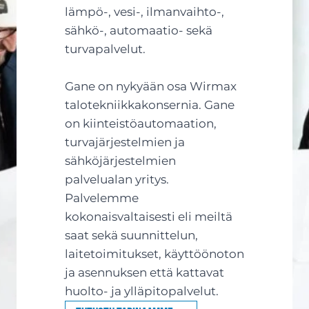
lämpö-, vesi-, ilmanvaihto-,
sähkö-, automaatio- sekä
turvapalvelut.
Gane on nykyään osa Wirmax
talotekniikkakonsernia. Gane
on kiinteistöautomaation,
turvajärjestelmien ja
sähköjärjestelmien
palvelualan yritys.
Palvelemme
kokonaisvaltaisesti eli meiltä
saat sekä suunnittelun,
laitetoimitukset, käyttöönoton
ja asennuksen että kattavat
huolto- ja ylläpitopalvelut.