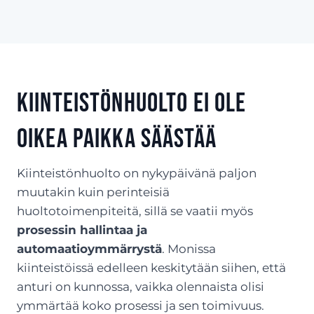
Kiinteistönhuolto ei ole
oikea paikka säästää
Kiinteistönhuolto on nykypäivänä paljon
muutakin kuin perinteisiä
huoltotoimenpiteitä, sillä se vaatii myös
prosessin hallintaa ja
automaatioymmärrystä
. Monissa
kiinteistöissä edelleen keskitytään siihen, että
anturi on kunnossa, vaikka olennaista olisi
ymmärtää koko prosessi ja sen toimivuus.