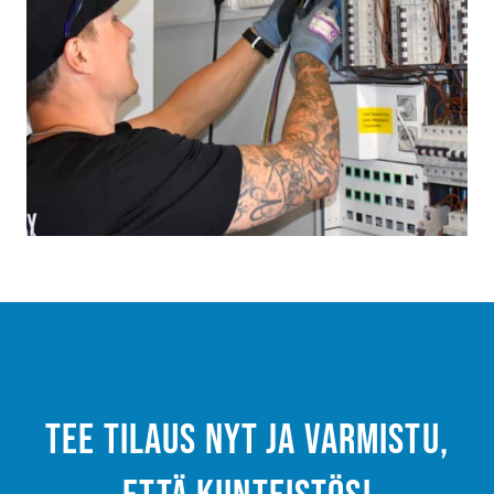
Tee tilaus nyt ja varmistu,