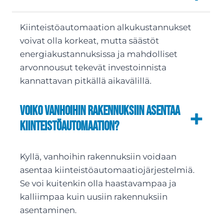
Kiinteistöautomaation alkukustannukset
voivat olla korkeat, mutta säästöt
energiakustannuksissa ja mahdolliset
arvonnousut tekevät investoinnista
kannattavan pitkällä aikavälillä.
Voiko vanhoihin rakennuksiin asentaa
kiinteistöautomaation?
Kyllä, vanhoihin rakennuksiin voidaan
asentaa kiinteistöautomaatiojärjestelmiä.
Se voi kuitenkin olla haastavampaa ja
kalliimpaa kuin uusiin rakennuksiin
asentaminen.