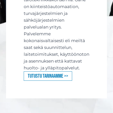
on kiinteistöautomaation,
turvajärjestelmien ja
sähköjärjestelmien
palvelualan yritys.
Palvelemme
kokonaisvaltaisesti eli meiltä
saat sekä suunnittelun,
laitetoimitukset, käyttöönoton
ja asennuksen että kattavat
huolto- ja ylläpitopalvelut.
Tutustu tarinaamme >>