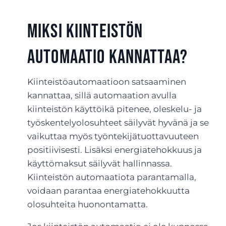
Miksi kiinteistön
automaatio kannattaa?
Kiinteistöautomaatioon satsaaminen
kannattaa, sillä automaation avulla
kiinteistön käyttöikä pitenee, oleskelu- ja
työskentelyolosuhteet säilyvät hyvänä ja se
vaikuttaa myös työntekijätuottavuuteen
positiivisesti. Lisäksi energiatehokkuus ja
käyttömaksut säilyvät hallinnassa.
Kiinteistön automaatiota parantamalla,
voidaan parantaa energiatehokkuutta
olosuhteita huonontamatta.