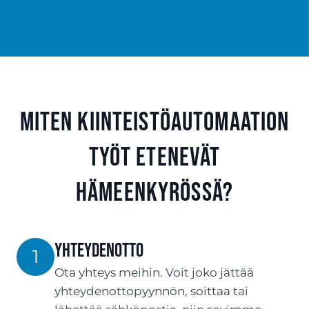
Miten kiinteistöautomaation
työt etenevät
Hämeenkyrössä?
Yhteydenotto
1
Ota yhteys meihin. Voit joko jättää
yhteydenottopyynnön, soittaa tai