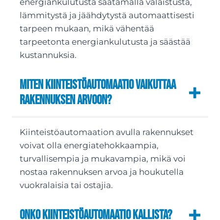
energiankulutusta säätämällä valaistusta,
lämmitystä ja jäähdytystä automaattisesti
tarpeen mukaan, mikä vähentää
tarpeetonta energiankulutusta ja säästää
kustannuksia.
Miten kiinteistöautomaatio vaikuttaa
rakennuksen arvoon?
Kiinteistöautomaation avulla rakennukset
voivat olla energiatehokkaampia,
turvallisempia ja mukavampia, mikä voi
nostaa rakennuksen arvoa ja houkutella
vuokralaisia tai ostajia.
Onko kiinteistöautomaatio kallista?