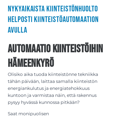
Nykyaikaista kiinteistönhuolto
helposti kiinteistöautomaation
avulla
Automaatio kiinteistöihin
Hämeenkyrö
Olisiko aika tuoda kiinteistönne tekniikka
tähän päivään, laittaa samalla kiinteistön
energiankulutus ja energiatehokkuus
kuntoon ja varmistaa näin, että rakennus
pysyy hyvässä kunnossa pitkään?
Saat monipuolisen