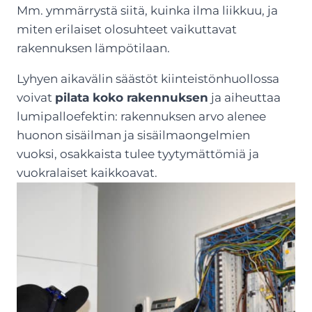
Mm. ymmärrystä siitä, kuinka ilma liikkuu, ja
miten erilaiset olosuhteet vaikuttavat
rakennuksen lämpötilaan.
Lyhyen aikavälin säästöt kiinteistönhuollossa
voivat
pilata koko rakennuksen
ja aiheuttaa
lumipalloefektin: rakennuksen arvo alenee
huonon sisäilman ja sisäilmaongelmien
vuoksi, osakkaista tulee tyytymättömiä ja
vuokralaiset kaikkoavat.