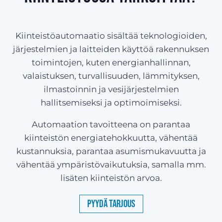
Kiinteistöautomaatio sisältää teknologioiden,
järjestelmien ja laitteiden käyttöä rakennuksen
toimintojen, kuten energianhallinnan,
valaistuksen, turvallisuuden, lämmityksen,
ilmastoinnin ja vesijärjestelmien
hallitsemiseksi ja optimoimiseksi.
Automaation tavoitteena on parantaa
kiinteistön energiatehokkuutta, vähentää
kustannuksia, parantaa asumismukavuutta ja
vähentää ympäristövaikutuksia, samalla mm.
lisäten kiinteistön arvoa.
Pyydä tarjous