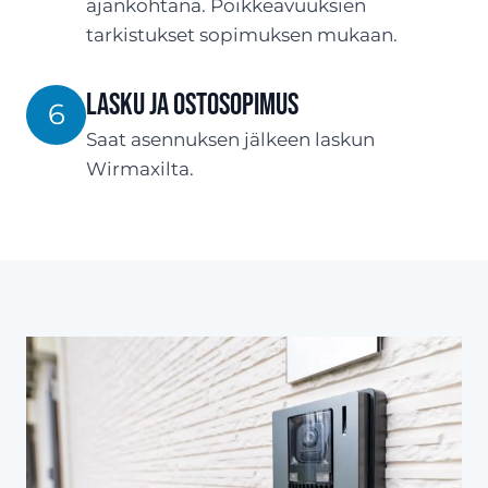
ajankohtana. Poikkeavuuksien
tarkistukset sopimuksen mukaan.
Lasku ja ostosopimus
6
Saat asennuksen jälkeen laskun
Wirmaxilta.