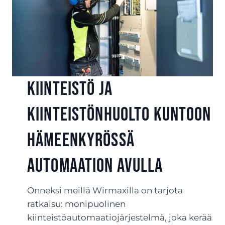
Kiinteistö ja
kiinteistönhuolto kuntoon
Hämeenkyrössä
automaation avulla
Onneksi meillä Wirmaxilla on tarjota
ratkaisu: monipuolinen
kiinteistöautomaatiojärjestelmä, joka kerää