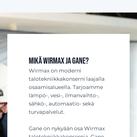
Mikä Wirmax ja Gane?
Wirmax on moderni
talotekniikkakonserni laajalla
osaamisalueella. Tarjoamme
lämpö-, vesi-, ilmanvaihto-,
sähkö-, automaatio- sekä
turvapalvelut.
Gane on nykyään osa Wirmax
talotekniikkakonsernia. Gane