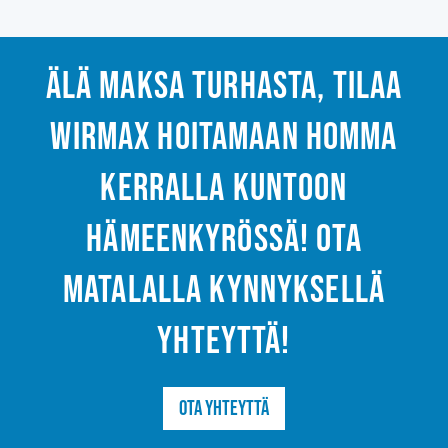
Älä maksa turhasta, tilaa
Wirmax hoitamaan homma
kerralla kuntoon
Hämeenkyrössä! Ota
matalalla kynnyksellä
yhteyttä!
Ota yhteyttä