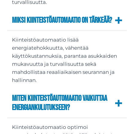
turvallisuutta.
Miksi kiinteistöautomaatio on tärkeää?
Kiinteistöautomaatio lisää
energiatehokkuutta, vähentää
käyttökustannuksia, parantaa asukkaiden
mukavuutta ja turvallisuutta sekä
mahdollistaa reaaliaikaisen seurannan ja
hallinnan.
Miten kiinteistöautomaatio vaikuttaa
energiankulutukseen?
Kiinteistöautomaatio optimoi