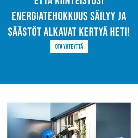
että kiinteistösi
energiatehokkuus säilyy ja
säästöt alkavat kertyä heti!
Ota yhteyttä