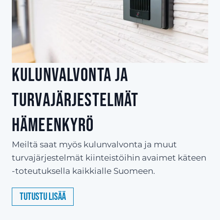
Kulunvalvonta ja
turvajärjestelmät
Hämeenkyrö
Meiltä saat myös kulunvalvonta ja muut
turvajärjestelmät kiinteistöihin avaimet käteen
-toteutuksella kaikkialle Suomeen.
Tutustu lisää