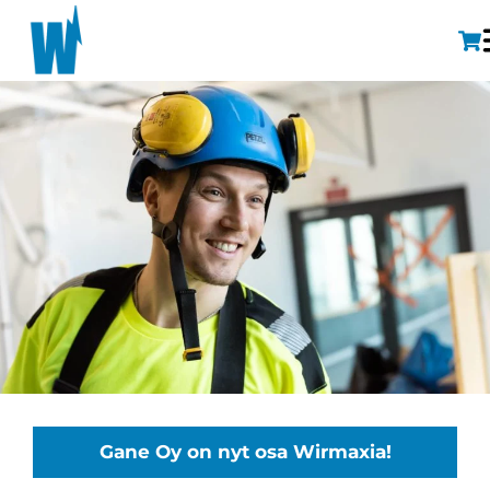
Gane Oy on nyt osa Wirmaxia!