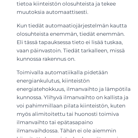
tietoa kiinteistön olosuhteista ja tekee
muutoksia automaattisesti.
Kun tiedät automaatiojärjestelmän kautta
olosuhteista enemmän, tiedät enemmän.
Eli tässä tapauksessa tieto ei lisää tuskaa,
vaan päinvastoin. Tiedät tarkalleen, missä
kunnossa rakennus on.
Toimivalla automatiikalla pidetään
energiankulutus, kiinteistön
energiatehokkuus, ilmanvaihto ja lämpötila
kunnossa. Ylihyvä ilmanvaihto on kallista ja
voi pahimmillaan pilata kiinteistön, kuten
myös alimitoitettu tai huonosti toimiva
ilmanvaihto tai epätasapaino
ilmanvaihdossa. Tähän ei ole aiemmin