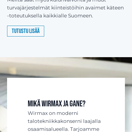
turvajärjestelmät kiinteistöihin avaimet käteen
-toteutuksella kaikkialle Suomeen.
Tutustu lisää
Mikä Wirmax ja Gane?
Wirmax on moderni
talotekniikkakonserni laajalla
osaamisalueella. Tarjoamme