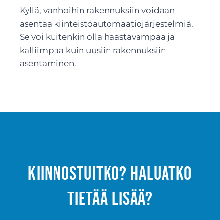
Kyllä, vanhoihin rakennuksiin voidaan
asentaa kiinteistöautomaatiojärjestelmiä.
Se voi kuitenkin olla haastavampaa ja
kalliimpaa kuin uusiin rakennuksiin
asentaminen.
Kiinnostuitko? Haluatko
tietää lisää?