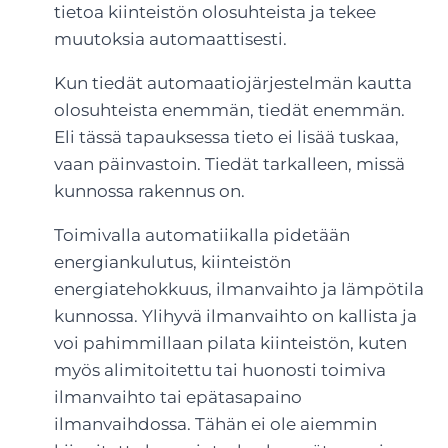
tietoa kiinteistön olosuhteista ja tekee
muutoksia automaattisesti.
Kun tiedät automaatiojärjestelmän kautta
olosuhteista enemmän, tiedät enemmän.
Eli tässä tapauksessa tieto ei lisää tuskaa,
vaan päinvastoin. Tiedät tarkalleen, missä
kunnossa rakennus on.
Toimivalla automatiikalla pidetään
energiankulutus, kiinteistön
energiatehokkuus, ilmanvaihto ja lämpötila
kunnossa. Ylihyvä ilmanvaihto on kallista ja
voi pahimmillaan pilata kiinteistön, kuten
myös alimitoitettu tai huonosti toimiva
ilmanvaihto tai epätasapaino
ilmanvaihdossa. Tähän ei ole aiemmin