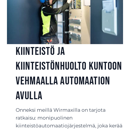
Kiinteistö ja
kiinteistönhuolto kuntoon
Vehmaalla automaation
avulla
Onneksi meillä Wirmaxilla on tarjota
ratkaisu: monipuolinen
kiinteistöautomaatiojärjestelmä, joka kerää