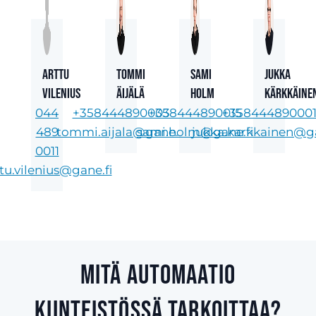
Arttu
Tommi
Sami
Jukka
Vilenius
Äijälä
Holm
Kärkkäine
044
+358444890003
+358444890015
+35844489000
489
tommi.aijala@gane.fi
sami.holm@gane.fi
jukka.karkkainen@ga
0011
tu.vilenius@gane.fi
Mitä automaatio
kiinteistössä tarkoittaa?