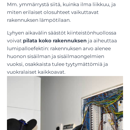
Mm. ymmärrystä siitä, kuinka ilma liikkuu, ja
miten erilaiset olosuhteet vaikuttavat
rakennuksen lämpötilaan.
Lyhyen aikavälin säästöt kiinteistönhuollossa
voivat
pilata koko rakennuksen
ja aiheuttaa
lumipalloefektin: rakennuksen arvo alenee
huonon sisäilman ja sisäilmaongelmien
vuoksi, osakkaista tulee tyytymättömiä ja
vuokralaiset kaikkoavat.