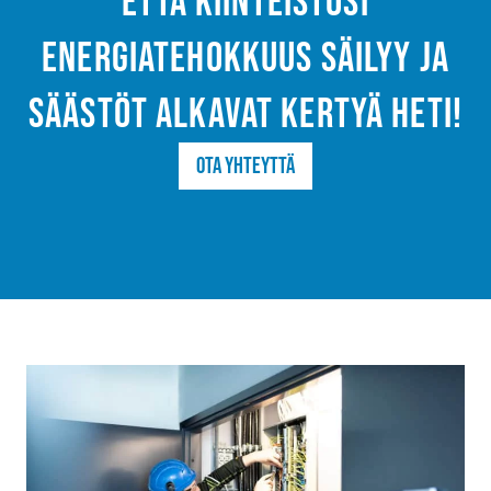
että kiinteistösi
energiatehokkuus säilyy ja
säästöt alkavat kertyä heti!
Ota yhteyttä