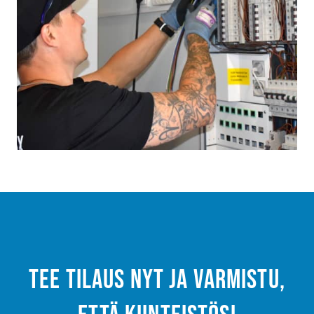
Tee tilaus nyt ja varmistu,