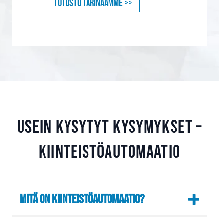
Tutustu tarinaamme >>
Usein kysytyt kysymykset –
kiinteistöautomaatio
Mitä on kiinteistöautomaatio?