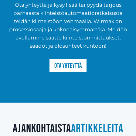
Ota yhteyttä ja kysy lisää tai pyydä tarjous
parhaasta kiinteistöautomaatioratkaisusta
teidän kiinteistöön Vehmaalla. Wirmax on
prosessiosaaja ja kokonaisymmärtäjä. Meidän
avullamme saatte kiinteistön mittaukset,
säädöt ja olosuhteet kuntoon!
Ota yhteyttä
Ajankohtaista
artikkeleita