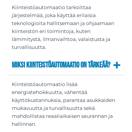
Kiinteistöautomaatio tarkoittaa
järjestelmää, joka käyttää erilaisia
teknologioita hallitsemaan ja ohjaamaan
kiinteistön eri toimintoja, kuten
lämmitystä, ilmanvaihtoa, valaistusta ja
turvallisuutta.
Miksi kiinteistöautomaatio on tärkeää?
Kiinteistöautomaatio lisää
energiatehokkuutta, vähentää
käyttökustannuksia, parantaa asukkaiden
mukavuutta ja turvallisuutta sekä
mahdollistaa reaaliaikaisen seurannan ja
hallinnan.