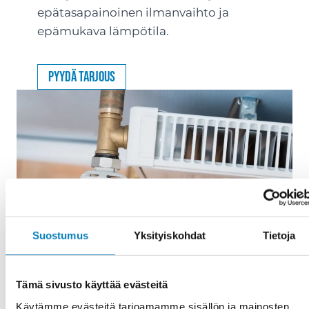
epätasapainoinen ilmanvaihto ja
epämukava lämpötila.
Pyydä tarjous
Suostumus
Yksityiskohdat
Tietoja
Tämä sivusto käyttää evästeitä
Käytämme evästeitä tarjoamamme sisällön ja mainosten