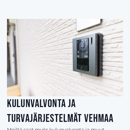
Kulunvalvonta ja
turvajärjestelmät Vehmaa
Meiltä saat myös kulunvalvonta ja muut