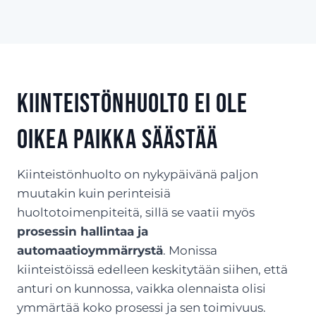
Kiinteistönhuolto ei ole
oikea paikka säästää
Kiinteistönhuolto on nykypäivänä paljon
muutakin kuin perinteisiä
huoltotoimenpiteitä, sillä se vaatii myös
prosessin hallintaa ja
automaatioymmärrystä
. Monissa
kiinteistöissä edelleen keskitytään siihen, että
anturi on kunnossa, vaikka olennaista olisi
ymmärtää koko prosessi ja sen toimivuus.