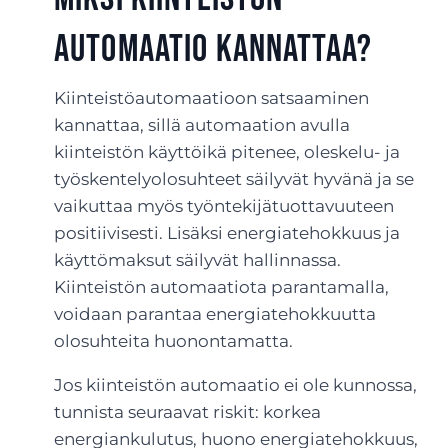
automaatio kannattaa?
Kiinteistöautomaatioon satsaaminen
kannattaa, sillä automaation avulla
kiinteistön käyttöikä pitenee, oleskelu- ja
työskentelyolosuhteet säilyvät hyvänä ja se
vaikuttaa myös työntekijätuottavuuteen
positiivisesti. Lisäksi energiatehokkuus ja
käyttömaksut säilyvät hallinnassa.
Kiinteistön automaatiota parantamalla,
voidaan parantaa energiatehokkuutta
olosuhteita huonontamatta.
Jos kiinteistön automaatio ei ole kunnossa,
tunnista seuraavat riskit: korkea
energiankulutus, huono energiatehokkuus,