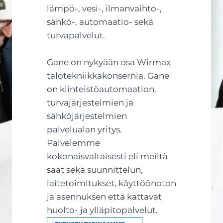
lämpö-, vesi-, ilmanvaihto-,
sähkö-, automaatio- sekä
turvapalvelut.
Gane on nykyään osa Wirmax
talotekniikkakonsernia. Gane
on kiinteistöautomaation,
turvajärjestelmien ja
sähköjärjestelmien
palvelualan yritys.
Palvelemme
kokonaisvaltaisesti eli meiltä
saat sekä suunnittelun,
laitetoimitukset, käyttöönoton
ja asennuksen että kattavat
huolto- ja ylläpitopalvelut.