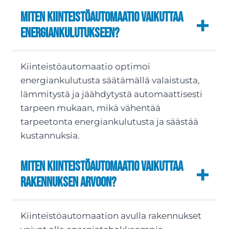
Miten kiinteistöautomaatio vaikuttaa
energiankulutukseen?
Kiinteistöautomaatio optimoi
energiankulutusta säätämällä valaistusta,
lämmitystä ja jäähdytystä automaattisesti
tarpeen mukaan, mikä vähentää
tarpeetonta energiankulutusta ja säästää
kustannuksia.
Miten kiinteistöautomaatio vaikuttaa
rakennuksen arvoon?
Kiinteistöautomaation avulla rakennukset