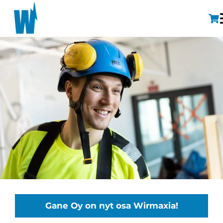
Gane Oy on nyt osa Wirmaxia!