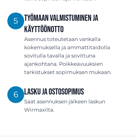
Työmaan valmistuminen ja
5
käyttöönotto
Asennus toteutetaan vankalla
kokemuksella ja ammattitaidolla
sovitulla tavalla ja sovittuna
ajankohtana. Poikkeavuuksien
tarkistukset sopimuksen mukaan.
Lasku ja ostosopimus
6
Saat asennuksen jälkeen laskun
Wirmaxilta.