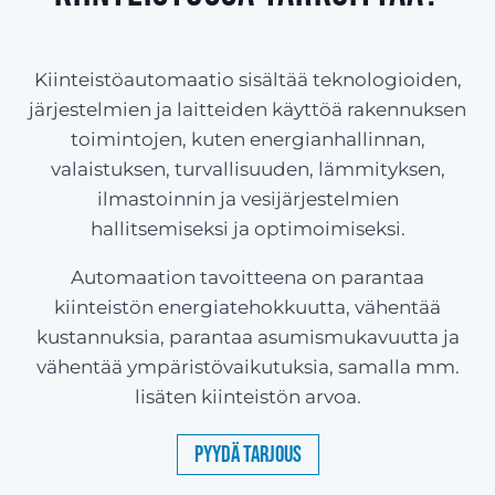
Kiinteistöautomaatio sisältää teknologioiden,
järjestelmien ja laitteiden käyttöä rakennuksen
toimintojen, kuten energianhallinnan,
valaistuksen, turvallisuuden, lämmityksen,
ilmastoinnin ja vesijärjestelmien
hallitsemiseksi ja optimoimiseksi.
Automaation tavoitteena on parantaa
kiinteistön energiatehokkuutta, vähentää
kustannuksia, parantaa asumismukavuutta ja
vähentää ympäristövaikutuksia, samalla mm.
lisäten kiinteistön arvoa.
Pyydä tarjous