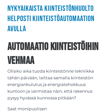
Nykyaikaista kiinteistönhuolto
helposti kiinteistöautomaation
avulla
Automaatio kiinteistöihin
Vehmaa
Olisiko aika tuoda kiinteistönne tekniikka
tähän päivään, laittaa samalla kiinteistön
energiankulutus ja energiatehokkuus
kuntoon ja varmistaa näin, että rakennus
pysyy hyvässä kunnossa pitkään?
Saat monipuolisen