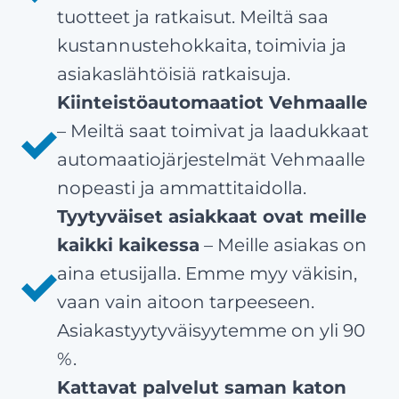
tuotteet ja ratkaisut. Meiltä saa
kustannustehokkaita, toimivia ja
asiakaslähtöisiä ratkaisuja.
Kiinteistöautomaatiot Vehmaalle
– Meiltä saat toimivat ja laadukkaat
automaatiojärjestelmät Vehmaalle
nopeasti ja ammattitaidolla.
Tyytyväiset asiakkaat ovat meille
kaikki kaikessa
– Meille asiakas on
aina etusijalla. Emme myy väkisin,
vaan vain aitoon tarpeeseen.
Asiakastyytyväisyytemme on yli 90
%.
Kattavat palvelut saman katon