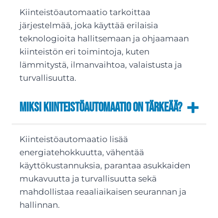
Kiinteistöautomaatio tarkoittaa
järjestelmää, joka käyttää erilaisia
teknologioita hallitsemaan ja ohjaamaan
kiinteistön eri toimintoja, kuten
lämmitystä, ilmanvaihtoa, valaistusta ja
turvallisuutta.
Miksi kiinteistöautomaatio on tärkeää?
Kiinteistöautomaatio lisää
energiatehokkuutta, vähentää
käyttökustannuksia, parantaa asukkaiden
mukavuutta ja turvallisuutta sekä
mahdollistaa reaaliaikaisen seurannan ja
hallinnan.