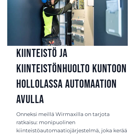
Kiinteistö ja
kiinteistönhuolto kuntoon
Hollolassa automaation
avulla
Onneksi meillä Wirmaxilla on tarjota
ratkaisu: monipuolinen
kiinteistöautomaatiojärjestelmä, joka kerää