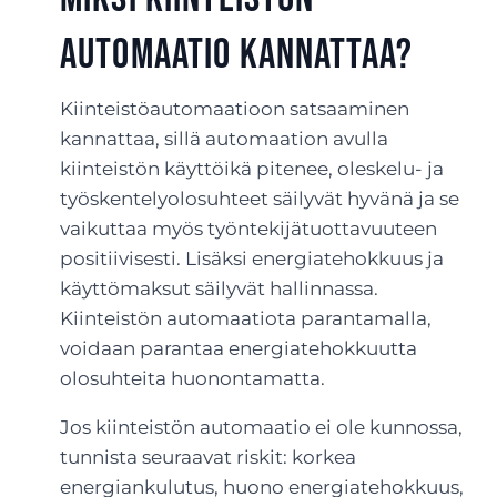
automaatio kannattaa?
Kiinteistöautomaatioon satsaaminen
kannattaa, sillä automaation avulla
kiinteistön käyttöikä pitenee, oleskelu- ja
työskentelyolosuhteet säilyvät hyvänä ja se
vaikuttaa myös työntekijätuottavuuteen
positiivisesti. Lisäksi energiatehokkuus ja
käyttömaksut säilyvät hallinnassa.
Kiinteistön automaatiota parantamalla,
voidaan parantaa energiatehokkuutta
olosuhteita huonontamatta.
Jos kiinteistön automaatio ei ole kunnossa,
tunnista seuraavat riskit: korkea
energiankulutus, huono energiatehokkuus,