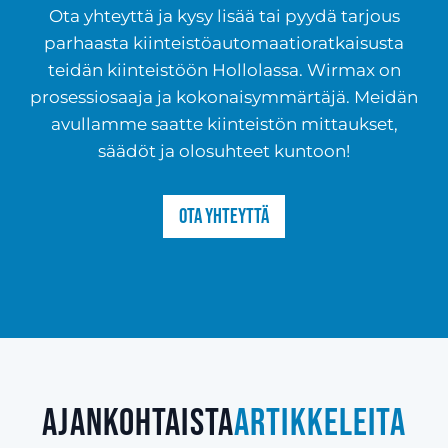
Ota yhteyttä ja kysy lisää tai pyydä tarjous
parhaasta kiinteistöautomaatioratkaisusta
teidän kiinteistöön Hollolassa. Wirmax on
prosessiosaaja ja kokonaisymmärtäjä. Meidän
avullamme saatte kiinteistön mittaukset,
säädöt ja olosuhteet kuntoon!
Ota yhteyttä
Ajankohtaista
artikkeleita