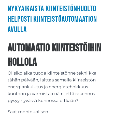
Nykyaikaista kiinteistönhuolto
helposti kiinteistöautomaation
avulla
Automaatio kiinteistöihin
Hollola
Olisiko aika tuoda kiinteistönne tekniikka
tähän päivään, laittaa samalla kiinteistön
energiankulutus ja energiatehokkuus
kuntoon ja varmistaa näin, että rakennus
pysyy hyvässä kunnossa pitkään?
Saat monipuolisen