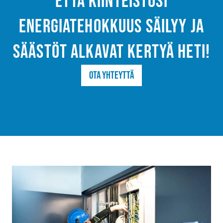
että kiinteistösi
energiatehokkuus säilyy ja
säästöt alkavat kertyä heti!
Ota yhteyttä