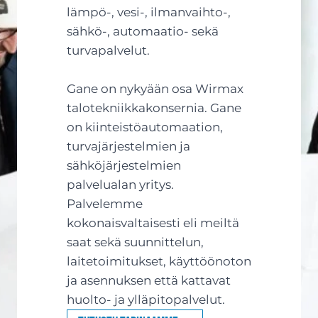
lämpö-, vesi-, ilmanvaihto-,
sähkö-, automaatio- sekä
turvapalvelut.
Gane on nykyään osa Wirmax
talotekniikkakonsernia. Gane
on kiinteistöautomaation,
turvajärjestelmien ja
sähköjärjestelmien
palvelualan yritys.
Palvelemme
kokonaisvaltaisesti eli meiltä
saat sekä suunnittelun,
laitetoimitukset, käyttöönoton
ja asennuksen että kattavat
huolto- ja ylläpitopalvelut.