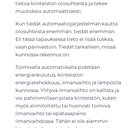
tietoa kiinteistön olosuhteista ja tekee
muutoksia automaattisesti.
Kun tiedät automaatiojärjestelmän kautta
olosuhteista enemmän, tiedät enemmän.
Eli tässä tapauksessa tieto ei lisää tuskaa,
vaan päinvastoin. Tiedät tarkalleen, missä
kunnossa rakennus on.
Toimivalla automatiikalla pidetään
energiankulutus, kiinteistön
energiatehokkuus, ilmanvaihto ja lämpötila
kunnossa. Ylihyvä ilmanvaihto on kallista ja
voi pahimmillaan pilata kiinteistön, kuten
myös alimitoitettu tai huonosti toimiva
ilmanvaihto tai epätasapaino
ilmanvaihdossa. Tähän ei ole aiemmin