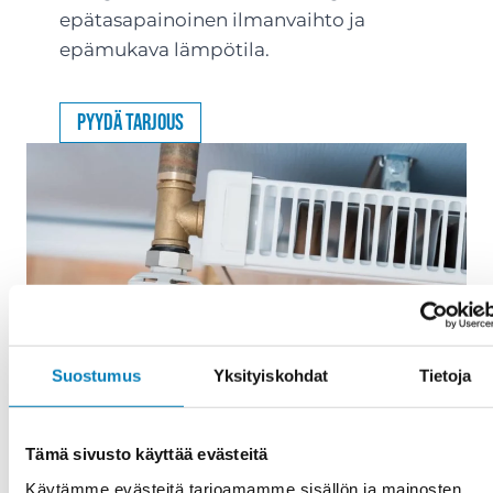
epätasapainoinen ilmanvaihto ja
epämukava lämpötila.
Pyydä tarjous
Suostumus
Yksityiskohdat
Tietoja
Tämä sivusto käyttää evästeitä
Käytämme evästeitä tarjoamamme sisällön ja mainosten