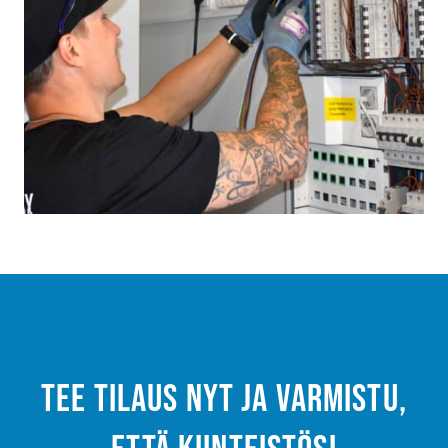
Tee tilaus nyt ja varmistu,