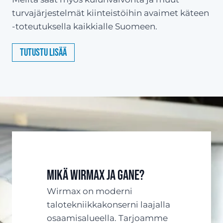
turvajärjestelmät kiinteistöihin avaimet käteen
-toteutuksella kaikkialle Suomeen.
Tutustu lisää
Mikä Wirmax ja Gane?
Wirmax on moderni
talotekniikkakonserni laajalla
osaamisalueella. Tarjoamme