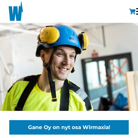
Gane Oy on nyt osa Wirmaxia!