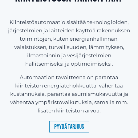
Kiinteistöautomaatio sisältää teknologioiden,
järjestelmien ja laitteiden käyttöä rakennuksen
toimintojen, kuten energianhallinnan,
valaistuksen, turvallisuuden, lämmityksen,
ilmastoinnin ja vesijärjestelmien
hallitsemiseksi ja optimoimiseksi.
Automaation tavoitteena on parantaa
kiinteistön energiatehokkuutta, vähentää
kustannuksia, parantaa asumismukavuutta ja
vähentää ympäristövaikutuksia, samalla mm.
lisäten kiinteistön arvoa.
Pyydä tarjous