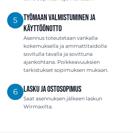
Työmaan valmistuminen ja
5
käyttöönotto
Asennus toteutetaan vankalla
kokemuksella ja ammattitaidolla
sovitulla tavalla ja sovittuna
ajankohtana. Poikkeavuuksien
tarkistukset sopimuksen mukaan.
Lasku ja ostosopimus
6
Saat asennuksen jälkeen laskun
Wirmaxilta.