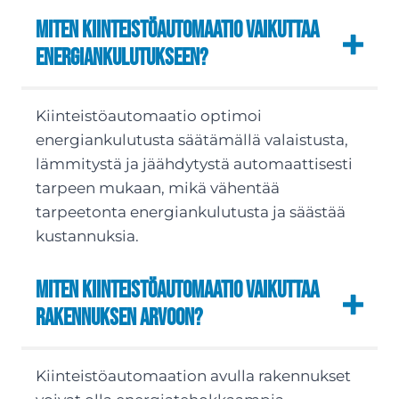
Miten kiinteistöautomaatio vaikuttaa
energiankulutukseen?
Kiinteistöautomaatio optimoi
energiankulutusta säätämällä valaistusta,
lämmitystä ja jäähdytystä automaattisesti
tarpeen mukaan, mikä vähentää
tarpeetonta energiankulutusta ja säästää
kustannuksia.
Miten kiinteistöautomaatio vaikuttaa
rakennuksen arvoon?
Kiinteistöautomaation avulla rakennukset