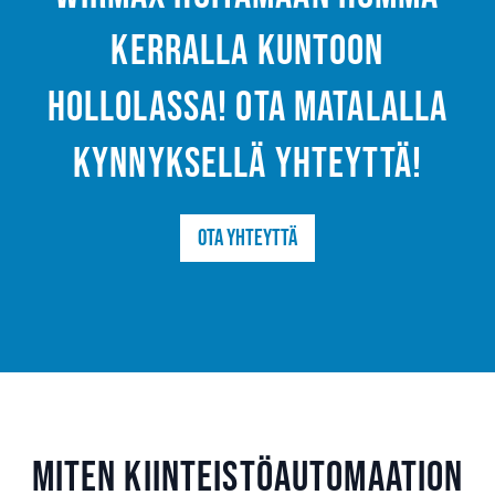
kerralla kuntoon
Hollolassa! Ota matalalla
kynnyksellä yhteyttä!
Ota yhteyttä
Miten kiinteistöautomaation