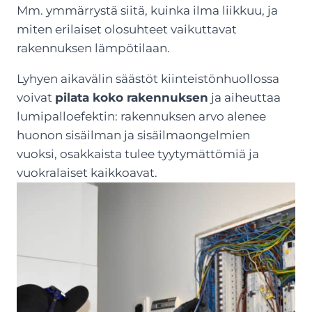
Mm. ymmärrystä siitä, kuinka ilma liikkuu, ja
miten erilaiset olosuhteet vaikuttavat
rakennuksen lämpötilaan.
Lyhyen aikavälin säästöt kiinteistönhuollossa
voivat
pilata koko rakennuksen
ja aiheuttaa
lumipalloefektin: rakennuksen arvo alenee
huonon sisäilman ja sisäilmaongelmien
vuoksi, osakkaista tulee tyytymättömiä ja
vuokralaiset kaikkoavat.