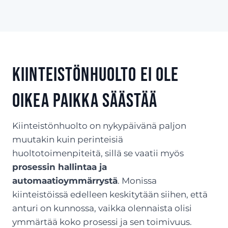
Kiinteistönhuolto ei ole
oikea paikka säästää
Kiinteistönhuolto on nykypäivänä paljon
muutakin kuin perinteisiä
huoltotoimenpiteitä, sillä se vaatii myös
prosessin hallintaa ja
automaatioymmärrystä
. Monissa
kiinteistöissä edelleen keskitytään siihen, että
anturi on kunnossa, vaikka olennaista olisi
ymmärtää koko prosessi ja sen toimivuus.