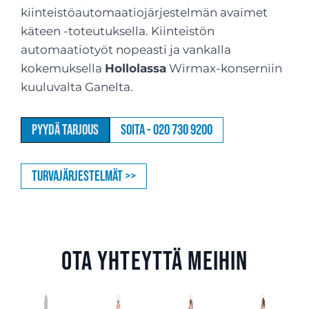
kiinteistöautomaatiojärjestelmän avaimet
käteen -toteutuksella. Kiinteistön
automaatiotyöt nopeasti ja vankalla
kokemuksella
Hollolassa
Wirmax-konserniin
kuuluvalta Ganelta.
Pyydä tarjous
Soita - 020 730 9200
Turvajärjestelmät >>
Ota yhteyttä meihin