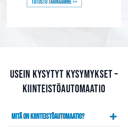
Tutustu tarinaamme >>
Usein kysytyt kysymykset –
kiinteistöautomaatio
Mitä on kiinteistöautomaatio?