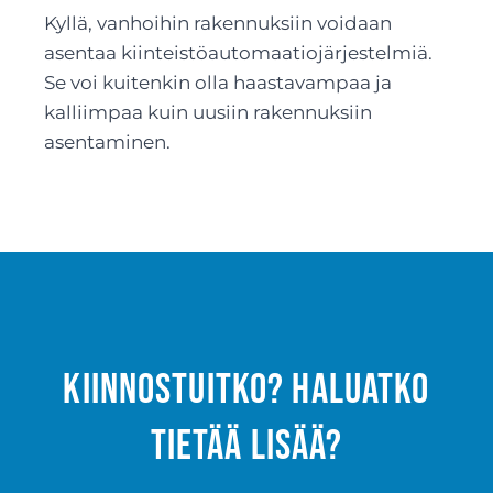
Kyllä, vanhoihin rakennuksiin voidaan
asentaa kiinteistöautomaatiojärjestelmiä.
Se voi kuitenkin olla haastavampaa ja
kalliimpaa kuin uusiin rakennuksiin
asentaminen.
Kiinnostuitko? Haluatko
tietää lisää?