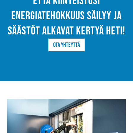
että kiinteistösi
energiatehokkuus säilyy ja
säästöt alkavat kertyä heti!
Ota yhteyttä