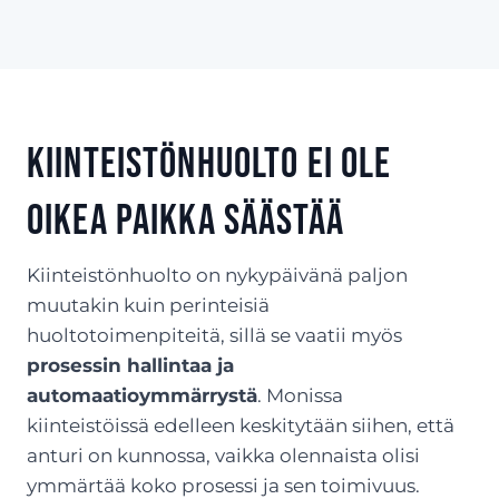
Kiinteistönhuolto ei ole
oikea paikka säästää
Kiinteistönhuolto on nykypäivänä paljon
muutakin kuin perinteisiä
huoltotoimenpiteitä, sillä se vaatii myös
prosessin hallintaa ja
automaatioymmärrystä
. Monissa
kiinteistöissä edelleen keskitytään siihen, että
anturi on kunnossa, vaikka olennaista olisi
ymmärtää koko prosessi ja sen toimivuus.