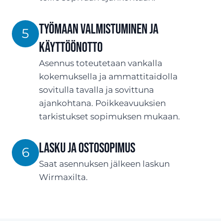
Työmaan valmistuminen ja
5
käyttöönotto
Asennus toteutetaan vankalla
kokemuksella ja ammattitaidolla
sovitulla tavalla ja sovittuna
ajankohtana. Poikkeavuuksien
tarkistukset sopimuksen mukaan.
Lasku ja ostosopimus
6
Saat asennuksen jälkeen laskun
Wirmaxilta.