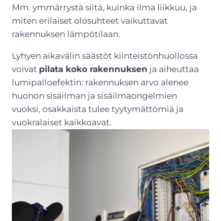
Mm. ymmärrystä siitä, kuinka ilma liikkuu, ja
miten erilaiset olosuhteet vaikuttavat
rakennuksen lämpötilaan.
Lyhyen aikavälin säästöt kiinteistönhuollossa
voivat
pilata koko rakennuksen
ja aiheuttaa
lumipalloefektin: rakennuksen arvo alenee
huonon sisäilman ja sisäilmaongelmien
vuoksi, osakkaista tulee tyytymättömiä ja
vuokralaiset kaikkoavat.