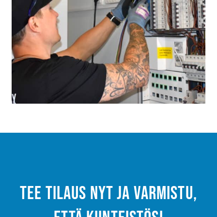
Tee tilaus nyt ja varmistu,