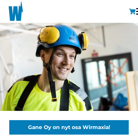
Gane Oy on nyt osa Wirmaxia!