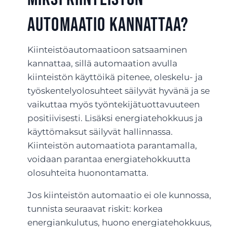
automaatio kannattaa?
Kiinteistöautomaatioon satsaaminen
kannattaa, sillä automaation avulla
kiinteistön käyttöikä pitenee, oleskelu- ja
työskentelyolosuhteet säilyvät hyvänä ja se
vaikuttaa myös työntekijätuottavuuteen
positiivisesti. Lisäksi energiatehokkuus ja
käyttömaksut säilyvät hallinnassa.
Kiinteistön automaatiota parantamalla,
voidaan parantaa energiatehokkuutta
olosuhteita huonontamatta.
Jos kiinteistön automaatio ei ole kunnossa,
tunnista seuraavat riskit: korkea
energiankulutus, huono energiatehokkuus,