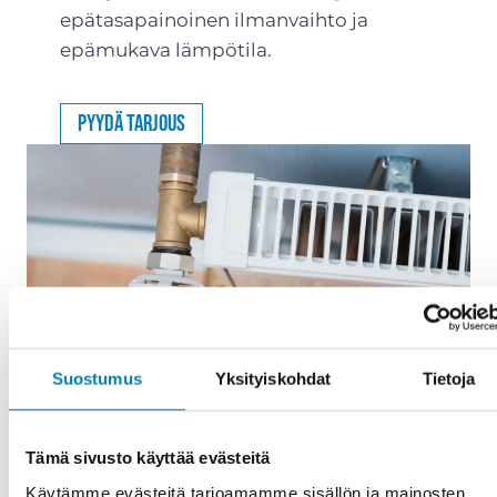
epätasapainoinen ilmanvaihto ja
epämukava lämpötila.
Pyydä tarjous
Suostumus
Yksityiskohdat
Tietoja
Tämä sivusto käyttää evästeitä
Käytämme evästeitä tarjoamamme sisällön ja mainosten