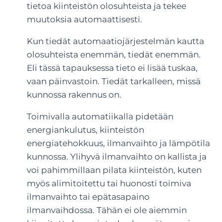
tietoa kiinteistön olosuhteista ja tekee
muutoksia automaattisesti.
Kun tiedät automaatiojärjestelmän kautta
olosuhteista enemmän, tiedät enemmän.
Eli tässä tapauksessa tieto ei lisää tuskaa,
vaan päinvastoin. Tiedät tarkalleen, missä
kunnossa rakennus on.
Toimivalla automatiikalla pidetään
energiankulutus, kiinteistön
energiatehokkuus, ilmanvaihto ja lämpötila
kunnossa. Ylihyvä ilmanvaihto on kallista ja
voi pahimmillaan pilata kiinteistön, kuten
myös alimitoitettu tai huonosti toimiva
ilmanvaihto tai epätasapaino
ilmanvaihdossa. Tähän ei ole aiemmin