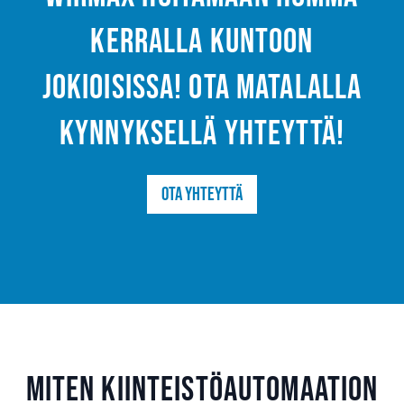
kerralla kuntoon
Jokioisissa! Ota matalalla
kynnyksellä yhteyttä!
Ota yhteyttä
Miten kiinteistöautomaation