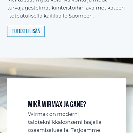
turvajärjestelmät kiinteistöihin avaimet käteen
-toteutuksella kaikkialle Suomeen.
Tutustu lisää
Mikä Wirmax ja Gane?
Wirmax on moderni
talotekniikkakonserni laajalla
osaamisalueella. Tarjoamme