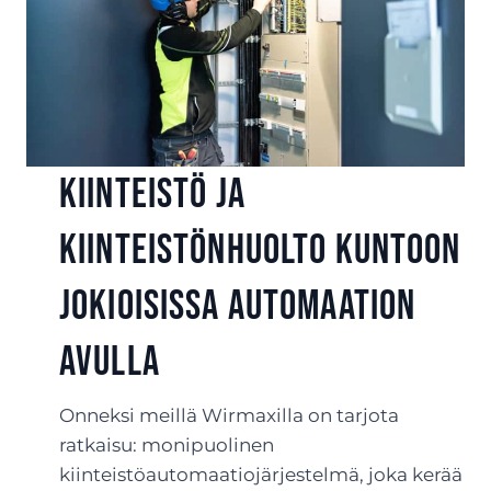
Kiinteistö ja
kiinteistönhuolto kuntoon
Jokioisissa automaation
avulla
Onneksi meillä Wirmaxilla on tarjota
ratkaisu: monipuolinen
kiinteistöautomaatiojärjestelmä, joka kerää