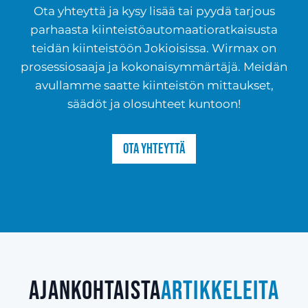
Ota yhteyttä ja kysy lisää tai pyydä tarjous
parhaasta kiinteistöautomaatioratkaisusta
teidän kiinteistöön Jokioisissa. Wirmax on
prosessiosaaja ja kokonaisymmärtäjä. Meidän
avullamme saatte kiinteistön mittaukset,
säädöt ja olosuhteet kuntoon!
Ota yhteyttä
Ajankohtaista
artikkeleita