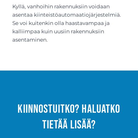
Kyllä, vanhoihin rakennuksiin voidaan
asentaa kiinteistöautomaatiojärjestelmiä.
Se voi kuitenkin olla haastavampaa ja
kalliimpaa kuin uusiin rakennuksiin
asentaminen.
Kiinnostuitko? Haluatko
tietää lisää?