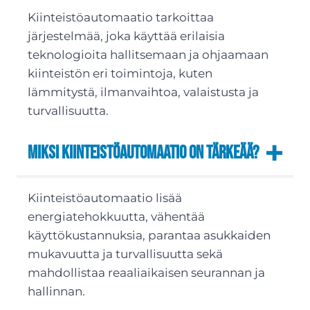
Kiinteistöautomaatio tarkoittaa
järjestelmää, joka käyttää erilaisia
teknologioita hallitsemaan ja ohjaamaan
kiinteistön eri toimintoja, kuten
lämmitystä, ilmanvaihtoa, valaistusta ja
turvallisuutta.
Miksi kiinteistöautomaatio on tärkeää?
Kiinteistöautomaatio lisää
energiatehokkuutta, vähentää
käyttökustannuksia, parantaa asukkaiden
mukavuutta ja turvallisuutta sekä
mahdollistaa reaaliaikaisen seurannan ja
hallinnan.