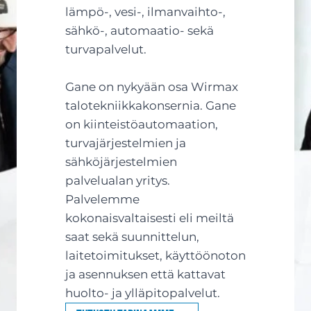
lämpö-, vesi-, ilmanvaihto-,
sähkö-, automaatio- sekä
turvapalvelut.
Gane on nykyään osa Wirmax
talotekniikkakonsernia. Gane
on kiinteistöautomaation,
turvajärjestelmien ja
sähköjärjestelmien
palvelualan yritys.
Palvelemme
kokonaisvaltaisesti eli meiltä
saat sekä suunnittelun,
laitetoimitukset, käyttöönoton
ja asennuksen että kattavat
huolto- ja ylläpitopalvelut.