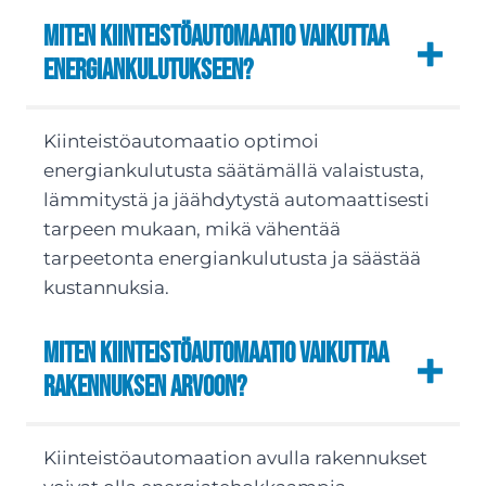
Miten kiinteistöautomaatio vaikuttaa
energiankulutukseen?
Kiinteistöautomaatio optimoi
energiankulutusta säätämällä valaistusta,
lämmitystä ja jäähdytystä automaattisesti
tarpeen mukaan, mikä vähentää
tarpeetonta energiankulutusta ja säästää
kustannuksia.
Miten kiinteistöautomaatio vaikuttaa
rakennuksen arvoon?
Kiinteistöautomaation avulla rakennukset