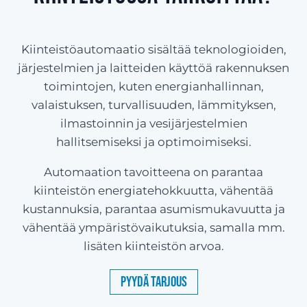
Kiinteistöautomaatio sisältää teknologioiden,
järjestelmien ja laitteiden käyttöä rakennuksen
toimintojen, kuten energianhallinnan,
valaistuksen, turvallisuuden, lämmityksen,
ilmastoinnin ja vesijärjestelmien
hallitsemiseksi ja optimoimiseksi.
Automaation tavoitteena on parantaa
kiinteistön energiatehokkuutta, vähentää
kustannuksia, parantaa asumismukavuutta ja
vähentää ympäristövaikutuksia, samalla mm.
lisäten kiinteistön arvoa.
Pyydä tarjous