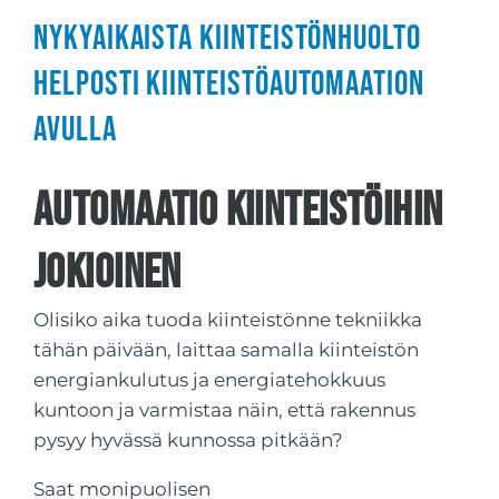
Nykyaikaista kiinteistönhuolto
helposti kiinteistöautomaation
avulla
Automaatio kiinteistöihin
Jokioinen
Olisiko aika tuoda kiinteistönne tekniikka
tähän päivään, laittaa samalla kiinteistön
energiankulutus ja energiatehokkuus
kuntoon ja varmistaa näin, että rakennus
pysyy hyvässä kunnossa pitkään?
Saat monipuolisen