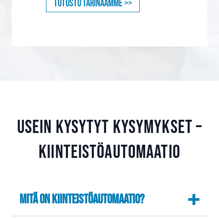
Tutustu tarinaamme >>
Usein kysytyt kysymykset –
kiinteistöautomaatio
Mitä on kiinteistöautomaatio?