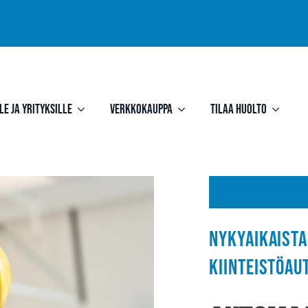
le ja yrityksille
Verkkokauppa
Tilaa huolto
Nykyaikaista
kiinteistöau