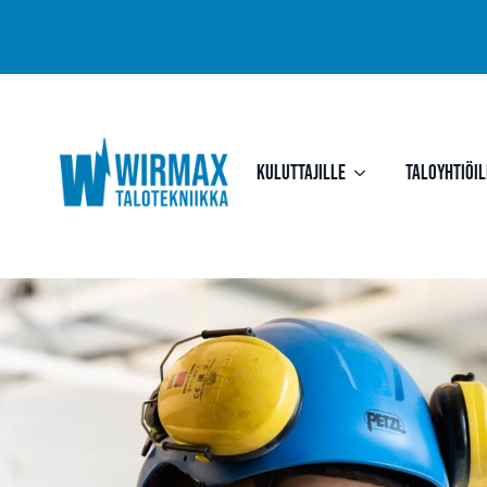
Kuluttajille
Taloyhtiöil