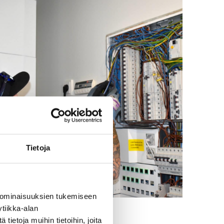
Tietoja
 ominaisuuksien tukemiseen
tiikka-alan
ietoja muihin tietoihin, joita