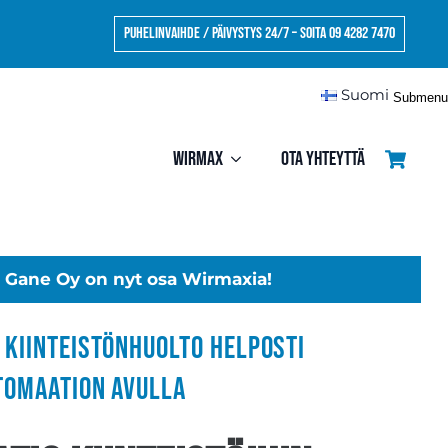
Puhelinvaihde / Päivystys 24/7 – Soita 09 4282 7470
Suomi
Submenu
Wirmax
Ota yhteyttä
Gane Oy on nyt osa Wirmaxia!
 kiinteistönhuolto helposti
tomaation avulla