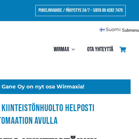
Puhelinvaihde / Päivystys 24/7 – Soita 09 4282 7470
Suomi
Submenu
Wirmax
Ota yhteyttä
Gane Oy on nyt osa Wirmaxia!
 kiinteistönhuolto helposti
tomaation avulla