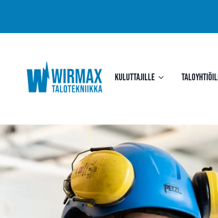
Kuluttajille
Taloyhtiöil