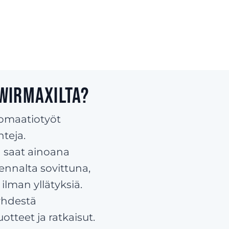
 Wirmaxilta?
omaatiotyöt
nteja.
 saat ainoana
ennalta sovittuna,
ilman yllätyksiä.
yhdestä
tteet ja ratkaisut.