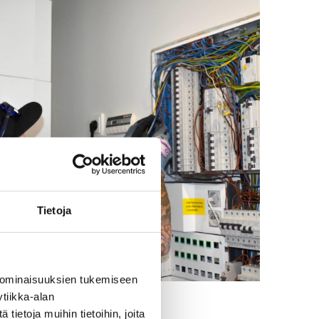
Tietoja
 ominaisuuksien tukemiseen
tiikka-alan
ietoja muihin tietoihin, joita