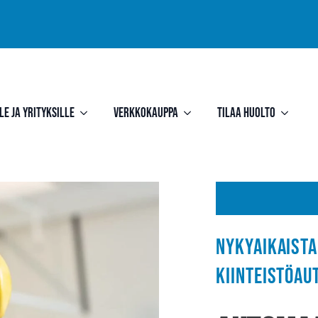
le ja yrityksille
Verkkokauppa
Tilaa huolto
Nykyaikaista
kiinteistöau