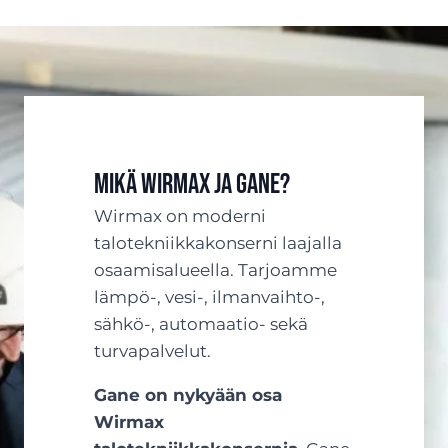
Mikä Wirmax ja Gane?
Wirmax on moderni
talotekniikkakonserni laajalla
osaamisalueella. Tarjoamme
lämpö-, vesi-, ilmanvaihto-,
sähkö-, automaatio- sekä
turvapalvelut.
Gane on nykyään osa
Wirmax