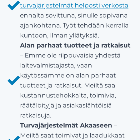
turvajärjestelmät helposti verkosta
ennalta sovittuna, sinulle sopivana
ajankohtana. Työt tehdään kerralla
kuntoon, ilman yllätyksiä.
Alan parhaat tuotteet ja ratkaisut
– Emme ole riippuvaisia yhdestä
laitevalmistajasta, vaan
käytössämme on alan parhaat
tuotteet ja ratkaisut. Meiltä saa
kustannustehokkaita, toimivia,
räätälöityjä ja asiakaslähtöisiä
ratkaisuja.
Turvajärjestelmät Akaaseen
–
Meiltä saat toimivat ja laadukkaat