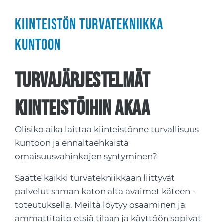
Kiinteistön turvatekniikka
kuntoon
Turvajärjestelmät
kiinteistöihin Akaa
Olisiko aika laittaa kiinteistönne turvallisuus
kuntoon ja ennaltaehkäistä
omaisuusvahinkojen syntyminen?
Saatte kaikki turvatekniikkaan liittyvät
palvelut saman katon alta avaimet käteen -
toteutuksella. Meiltä löytyy osaaminen ja
ammattitaito etsiä tilaan ja käyttöön sopivat