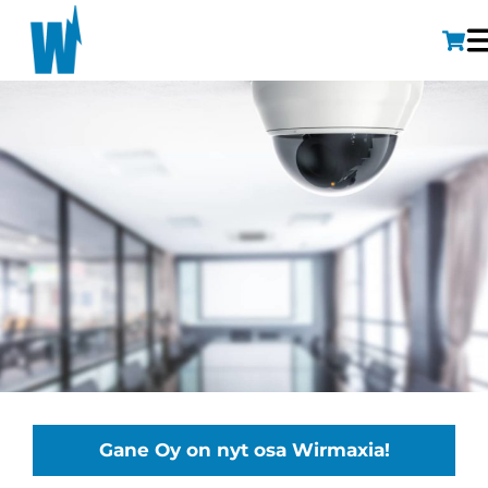
Gane Oy on nyt osa Wirmaxia!