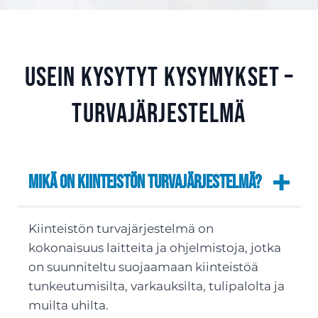
Usein kysytyt kysymykset –
Turvajärjestelmä
Mikä on kiinteistön turvajärjestelmä?
Kiinteistön turvajärjestelmä on
kokonaisuus laitteita ja ohjelmistoja, jotka
on suunniteltu suojaamaan kiinteistöä
tunkeutumisilta, varkauksilta, tulipalolta ja
muilta uhilta.