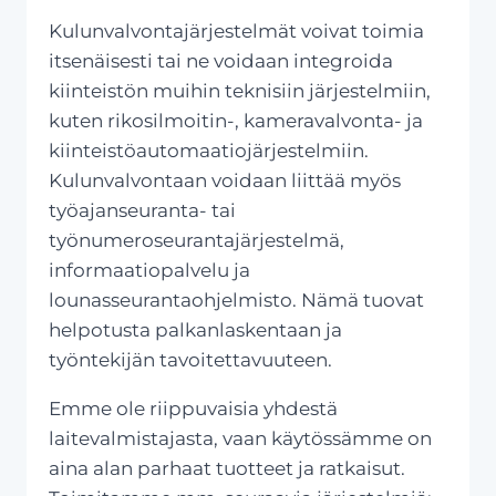
Kulunvalvontajärjestelmät voivat toimia
itsenäisesti tai ne voidaan integroida
kiinteistön muihin teknisiin järjestelmiin,
kuten rikosilmoitin-, kameravalvonta- ja
kiinteistöautomaatiojärjestelmiin.
Kulunvalvontaan voidaan liittää myös
työajanseuranta- tai
työnumeroseurantajärjestelmä,
informaatiopalvelu ja
lounasseurantaohjelmisto. Nämä tuovat
helpotusta palkanlaskentaan ja
työntekijän tavoitettavuuteen.
Emme ole riippuvaisia yhdestä
laitevalmistajasta, vaan käytössämme on
aina alan parhaat tuotteet ja ratkaisut.