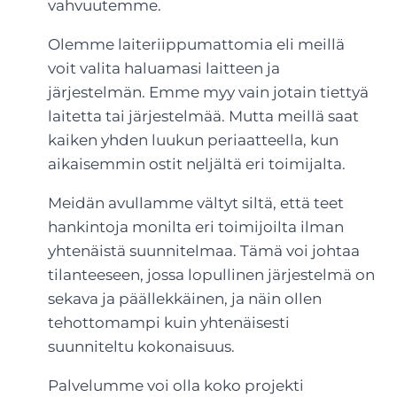
vahvuutemme.
Olemme laiteriippumattomia eli meillä
voit valita haluamasi laitteen ja
järjestelmän. Emme myy vain jotain tiettyä
laitetta tai järjestelmää. Mutta meillä saat
kaiken yhden luukun periaatteella, kun
aikaisemmin ostit neljältä eri toimijalta.
Meidän avullamme vältyt siltä, että teet
hankintoja monilta eri toimijoilta ilman
yhtenäistä suunnitelmaa. Tämä voi johtaa
tilanteeseen, jossa lopullinen järjestelmä on
sekava ja päällekkäinen, ja näin ollen
tehottomampi kuin yhtenäisesti
suunniteltu kokonaisuus.
Palvelumme voi olla koko projekti