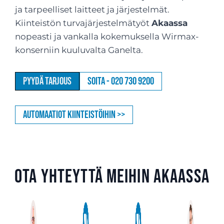
ja tarpeelliset laitteet ja järjestelmät.
Kiinteistön turvajärjestelmätyöt
Akaassa
nopeasti ja vankalla kokemuksella Wirmax-
konserniin kuuluvalta Ganelta.
Pyydä tarjous
Soita - 020 730 9200
Automaatiot kiinteistöihin >>
Ota yhteyttä meihin Akaassa