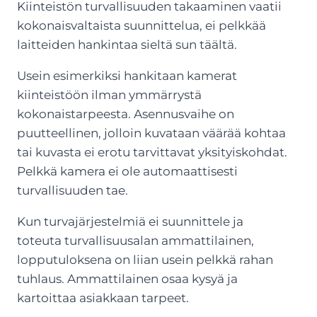
Kiinteistön turvallisuuden takaaminen vaatii
kokonaisvaltaista suunnittelua, ei pelkkää
laitteiden hankintaa sieltä sun täältä.
Usein esimerkiksi hankitaan kamerat
kiinteistöön ilman ymmärrystä
kokonaistarpeesta. Asennusvaihe on
puutteellinen, jolloin kuvataan väärää kohtaa
tai kuvasta ei erotu tarvittavat yksityiskohdat.
Pelkkä kamera ei ole automaattisesti
turvallisuuden tae.
Kun turvajärjestelmiä ei suunnittele ja
toteuta turvallisuusalan ammattilainen,
lopputuloksena on liian usein pelkkä rahan
tuhlaus. Ammattilainen osaa kysyä ja
kartoittaa asiakkaan tarpeet.