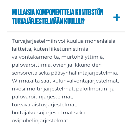
Millaisia komponentteja kiinteistön
turvajärjestelmään kuuluu?
Turvajärjestelmiin voi kuulua monenlaisia
laitteita, kuten liiketunnistimia,
valvontakameroita, murtohälyttimiä,
palovaroittimia, ovien ja ikkunoiden
sensoreita sekä pääsynhallintajärjestelmiä.
Wirmaxilta saat kulunvalvontajärjestelmät,
rikosilmoitinjärjestelmät, paloilmoitin- ja
palovaroitinjärjestelmät,
turvavalaistusjärjestelmät,
hoitajakutsujärjestelmät sekä
ovipuhelinjärjestelmät.