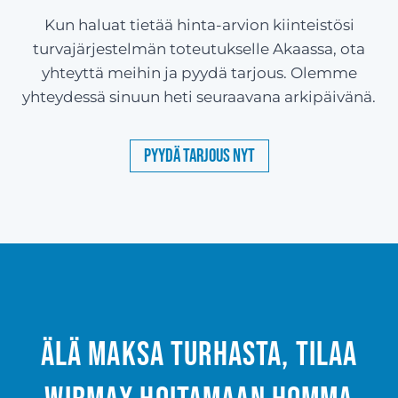
Kun haluat tietää hinta-arvion kiinteistösi
turvajärjestelmän toteutukselle Akaassa, ota
yhteyttä meihin ja pyydä tarjous. Olemme
yhteydessä sinuun heti seuraavana arkipäivänä.
Pyydä tarjous nyt
Älä maksa turhasta, tilaa