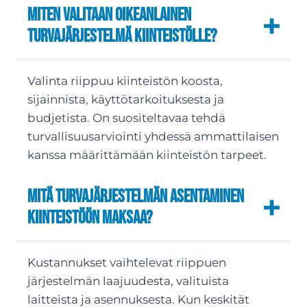
Miten valitaan oikeanlainen
turvajärjestelmä kiinteistölle?
Valinta riippuu kiinteistön koosta,
sijainnista, käyttötarkoituksesta ja
budjetista. On suositeltavaa tehdä
turvallisuusarviointi yhdessä ammattilaisen
kanssa määrittämään kiinteistön tarpeet.
Mitä turvajärjestelmän asentaminen
kiinteistöön maksaa?
Kustannukset vaihtelevat riippuen
järjestelmän laajuudesta, valituista
laitteista ja asennuksesta. Kun keskität