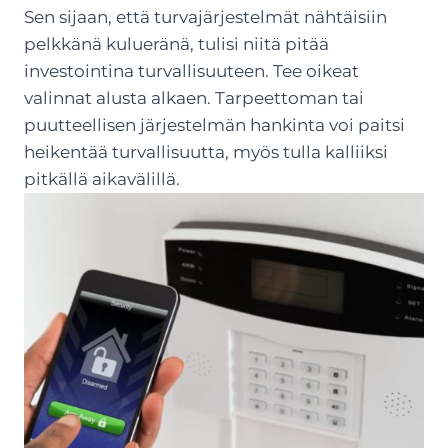
Sen sijaan, että turvajärjestelmät nähtäisiin
pelkkänä kulueränä, tulisi niitä pitää
investointina turvallisuuteen. Tee oikeat
valinnat alusta alkaen. Tarpeettoman tai
puutteellisen järjestelmän hankinta voi paitsi
heikentää turvallisuutta, myös tulla kalliiksi
pitkällä aikavälillä.