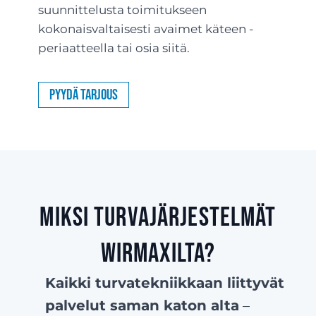
suunnittelusta toimitukseen
kokonaisvaltaisesti avaimet käteen -
periaatteella tai osia siitä.
Pyydä tarjous
Miksi turvajärjestelmät
Wirmaxilta?
Kaikki turvatekniikkaan liittyvät
palvelut saman katon alta
–