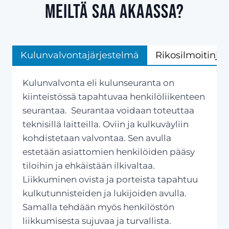
meiltä saa Akaassa?
Kulunvalvontajärjestelmä
Rikosilmoitinjä
Kulunvalvonta eli kulunseuranta on
kiinteistössä tapahtuvaa henkilöliikenteen
seurantaa. Seurantaa voidaan toteuttaa
teknisillä laitteilla. Oviin ja kulkuväyliin
kohdistetaan valvontaa. Sen avulla
estetään asiattomien henkilöiden pääsy
tiloihin ja ehkäistään ilkivaltaa.
Liikkuminen ovista ja porteista tapahtuu
kulkutunnisteiden ja lukijoiden avulla.
Samalla tehdään myös henkilöstön
liikkumisesta sujuvaa ja turvallista.