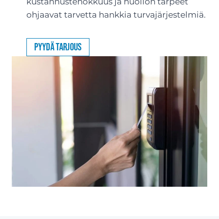
kustannustehokkuus ja huollon tarpeet
ohjaavat tarvetta hankkia turvajärjestelmiä.
Pyydä tarjous