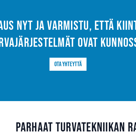
aus nyt ja varmistu, että kii
rvajärjestelmät ovat kunnos
Ota yhteyttä
Parhaat turvatekniikan r