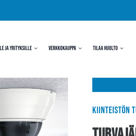
le ja yrityksille
Verkkokauppa
Tilaa huolto
Kiinteistön 
Turvajä