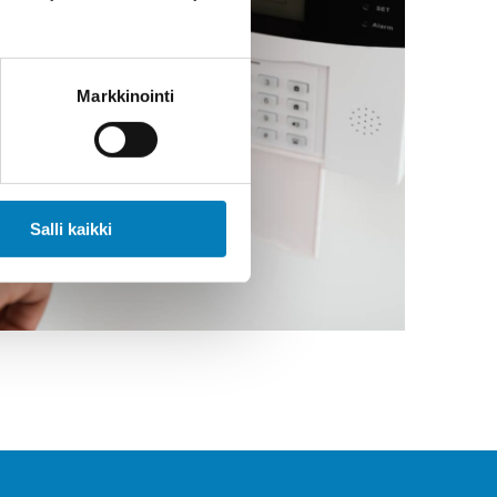
Markkinointi
Salli kaikki