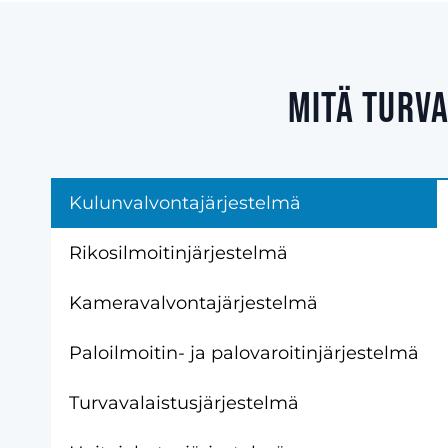
Mitä turva
Kulunvalvontajärjestelmä
Rikosilmoitinjärjestelmä
Kameravalvontajärjestelmä
Paloilmoitin- ja palovaroitinjärjestelmä
Turvavalaistusjärjestelmä