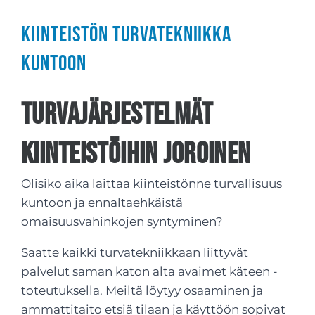
Kiinteistön turvatekniikka
kuntoon
Turvajärjestelmät
kiinteistöihin Joroinen
Olisiko aika laittaa kiinteistönne turvallisuus
kuntoon ja ennaltaehkäistä
omaisuusvahinkojen syntyminen?
Saatte kaikki turvatekniikkaan liittyvät
palvelut saman katon alta avaimet käteen -
toteutuksella. Meiltä löytyy osaaminen ja
ammattitaito etsiä tilaan ja käyttöön sopivat