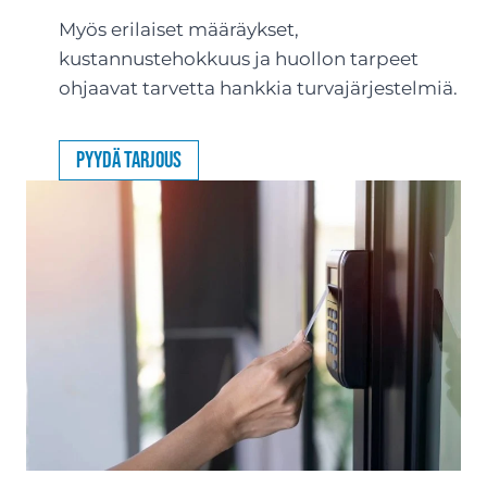
Myös erilaiset määräykset,
kustannustehokkuus ja huollon tarpeet
ohjaavat tarvetta hankkia turvajärjestelmiä.
Pyydä tarjous