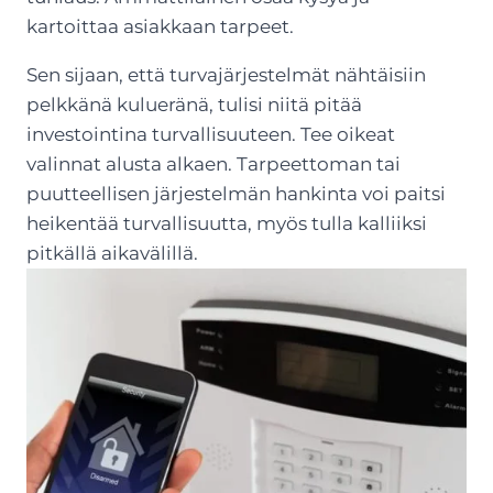
kartoittaa asiakkaan tarpeet.
Sen sijaan, että turvajärjestelmät nähtäisiin
pelkkänä kulueränä, tulisi niitä pitää
investointina turvallisuuteen. Tee oikeat
valinnat alusta alkaen. Tarpeettoman tai
puutteellisen järjestelmän hankinta voi paitsi
heikentää turvallisuutta, myös tulla kalliiksi
pitkällä aikavälillä.