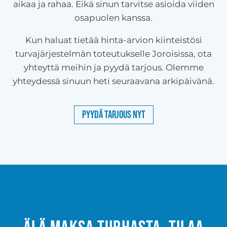
aikaa ja rahaa. Eikä sinun tarvitse asioida viiden
osapuolen kanssa.
Kun haluat tietää hinta-arvion kiinteistösi
turvajärjestelmän toteutukselle Joroisissa, ota
yhteyttä meihin ja pyydä tarjous. Olemme
yhteydessä sinuun heti seuraavana arkipäivänä.
Pyydä tarjous nyt