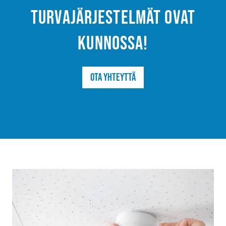
turvajärjestelmät ovat
kunnossa!
Ota yhteyttä