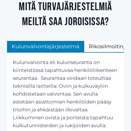
Mitä turvajärjestelmiä
meiltä saa Joroisissa?
Kulunvalvontajärjestelmä
Rikosilmoitinjä
Kulunvalvonta eli kulunseuranta on
kiinteistössä tapahtuvaa henkilöliikenteen
seurantaa. Seurantaa voidaan toteuttaa
teknisillä laitteilla. Oviin ja kulkuväyliin
kohdistetaan valvontaa. Sen avulla
estetään asiattomien henkilöiden pääsy
tiloihin ja ehkäistään ilkivaltaa.
Liikkuminen ovista ja porteista tapahtuu
kulkutunnisteiden ja lukijoiden avulla.