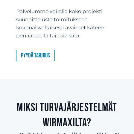
Palvelumme voi olla koko projekti
suunnittelusta toimitukseen
kokonaisvaltaisesti avaimet käteen -
periaatteella tai osia siitä.
Pyydä tarjous
Miksi turvajärjestelmät
Wirmaxilta?