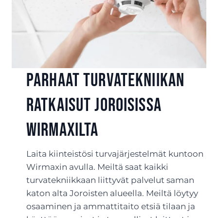
Parhaat turvatekniikan
ratkaisut Joroisissa
Wirmaxilta
Laita kiinteistösi turvajärjestelmät kuntoon
Wirmaxin avulla. Meiltä saat kaikki
turvatekniikkaan liittyvät palvelut saman
katon alta Joroisten alueella. Meiltä löytyy
osaaminen ja ammattitaito etsiä tilaan ja