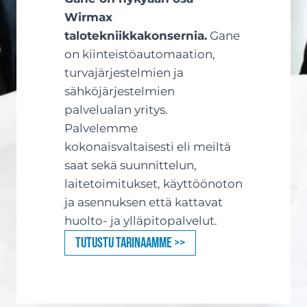
Wirmax
talotekniikkakonsernia.
Gane
on kiinteistöautomaation,
turvajärjestelmien ja
sähköjärjestelmien
palvelualan yritys.
Palvelemme
kokonaisvaltaisesti eli meiltä
saat sekä suunnittelun,
laitetoimitukset, käyttöönoton
ja asennuksen että kattavat
huolto- ja ylläpitopalvelut.
Tutustu tarinaamme >>