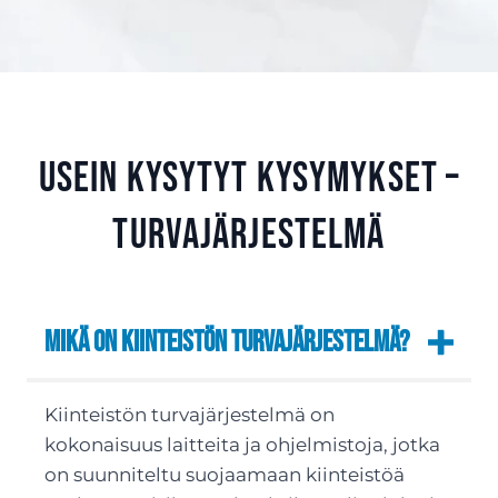
Usein kysytyt kysymykset –
Turvajärjestelmä
Mikä on kiinteistön turvajärjestelmä?
Kiinteistön turvajärjestelmä on
kokonaisuus laitteita ja ohjelmistoja, jotka
on suunniteltu suojaamaan kiinteistöä