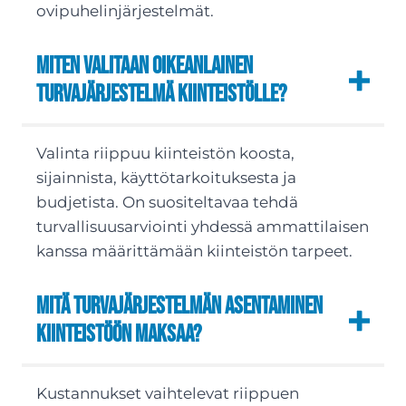
ovipuhelinjärjestelmät.
Miten valitaan oikeanlainen
turvajärjestelmä kiinteistölle?
Valinta riippuu kiinteistön koosta,
sijainnista, käyttötarkoituksesta ja
budjetista. On suositeltavaa tehdä
turvallisuusarviointi yhdessä ammattilaisen
kanssa määrittämään kiinteistön tarpeet.
Mitä turvajärjestelmän asentaminen
kiinteistöön maksaa?
Kustannukset vaihtelevat riippuen