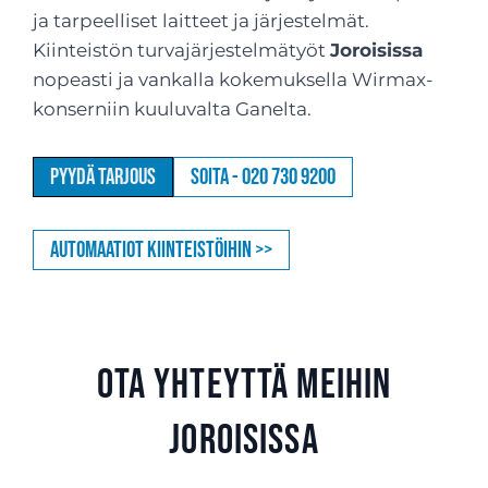
ja tarpeelliset laitteet ja järjestelmät.
Kiinteistön turvajärjestelmätyöt
Joroisissa
nopeasti ja vankalla kokemuksella Wirmax-
konserniin kuuluvalta Ganelta.
Pyydä tarjous
Soita - 020 730 9200
Automaatiot kiinteistöihin >>
Ota yhteyttä meihin
Joroisissa