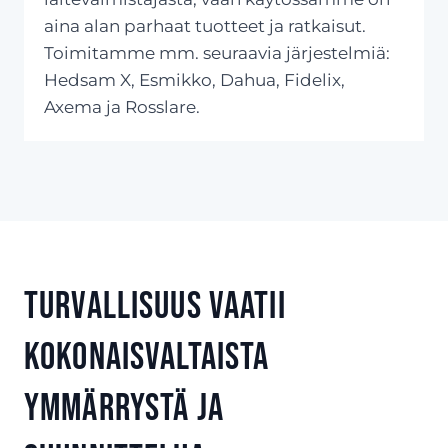
aina alan parhaat tuotteet ja ratkaisut.
Toimitamme mm. seuraavia järjestelmiä:
Hedsam X, Esmikko, Dahua, Fidelix,
Axema ja Rosslare.
Turvallisuus vaatii
kokonaisvaltaista
ymmärrystä ja