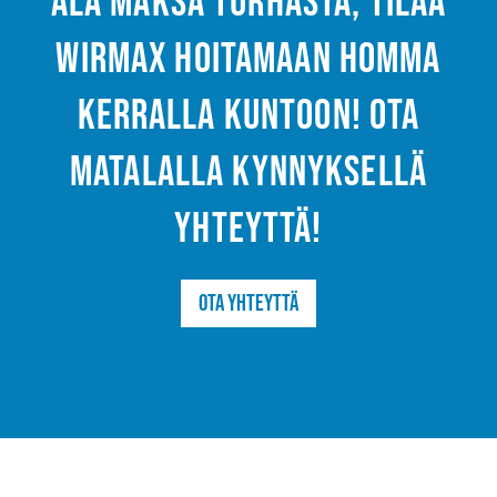
Älä maksa turhasta, tilaa
Wirmax hoitamaan homma
kerralla kuntoon! Ota
matalalla kynnyksellä
yhteyttä!
Ota yhteyttä