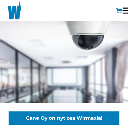
Gane Oy on nyt osa Wirmaxia!