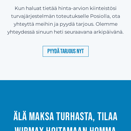
Kun haluat tietää hinta-arvion kiinteistösi
turvajärjestelmän toteutukselle Posiolla, ota
yhteyttä meihin ja pyydä tarjous. Olemme
yhteydessä sinuun heti seuraavana arkipäivänä.
Pyydä tarjous nyt
Älä maksa turhasta, tilaa