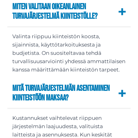
Miten valitaan oikeanlainen
turvajärjestelmä kiinteistölle?
Valinta riippuu kiinteistön koosta,
sijainnista, käyttötarkoituksesta ja
budjetista. On suositeltavaa tehdä
turvallisuusarviointi yhdessä ammattilaisen
kanssa määrittämään kiinteistön tarpeet.
Mitä turvajärjestelmän asentaminen
kiinteistöön maksaa?
Kustannukset vaihtelevat riippuen
järjestelmän laajuudesta, valituista
laitteista ja asennuksesta. Kun keskität