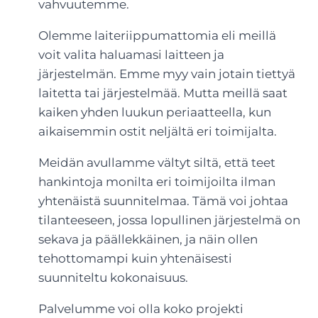
vahvuutemme.
Olemme laiteriippumattomia eli meillä
voit valita haluamasi laitteen ja
järjestelmän. Emme myy vain jotain tiettyä
laitetta tai järjestelmää. Mutta meillä saat
kaiken yhden luukun periaatteella, kun
aikaisemmin ostit neljältä eri toimijalta.
Meidän avullamme vältyt siltä, että teet
hankintoja monilta eri toimijoilta ilman
yhtenäistä suunnitelmaa. Tämä voi johtaa
tilanteeseen, jossa lopullinen järjestelmä on
sekava ja päällekkäinen, ja näin ollen
tehottomampi kuin yhtenäisesti
suunniteltu kokonaisuus.
Palvelumme voi olla koko projekti