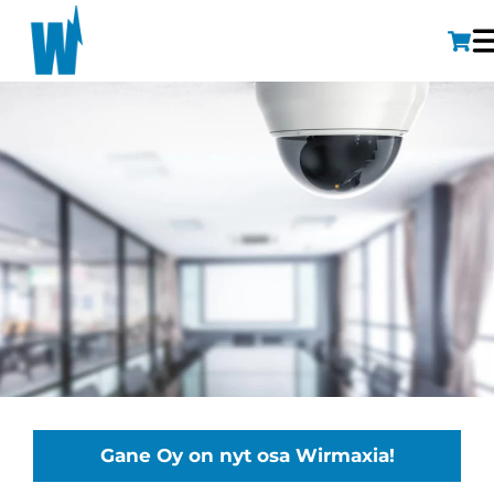
Gane Oy on nyt osa Wirmaxia!