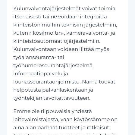
Kulunvalvontajärjestelmät voivat toimia
itsenäisesti tai ne voidaan integroida
kiinteistön muihin teknisiin järjestelmiin,
kuten rikosilmoitin-, kameravalvonta- ja
kiinteistöautomaatiojärjestelmiin.
Kulunvalvontaan voidaan liittää myös
työajanseuranta- tai
työnumeroseurantajärjestelmä,
informaatiopalvelu ja
lounasseurantaohjelmisto. Nämä tuovat
helpotusta palkanlaskentaan ja
työntekijän tavoitettavuuteen.
Emme ole riippuvaisia yhdestä
laitevalmistajasta, vaan käytössämme on
aina alan parhaat tuotteet ja ratkaisut.