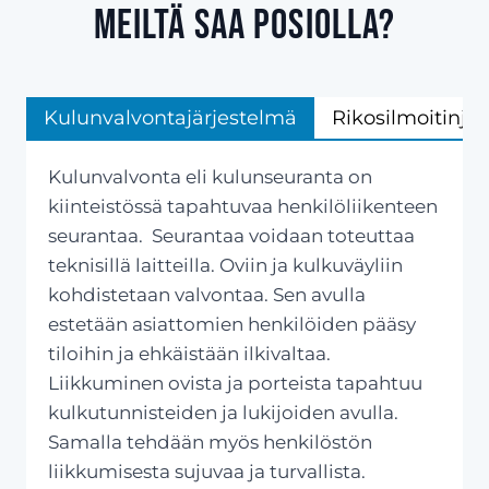
meiltä saa Posiolla?
Kulunvalvontajärjestelmä
Rikosilmoitinjä
Kulunvalvonta eli kulunseuranta on
kiinteistössä tapahtuvaa henkilöliikenteen
seurantaa. Seurantaa voidaan toteuttaa
teknisillä laitteilla. Oviin ja kulkuväyliin
kohdistetaan valvontaa. Sen avulla
estetään asiattomien henkilöiden pääsy
tiloihin ja ehkäistään ilkivaltaa.
Liikkuminen ovista ja porteista tapahtuu
kulkutunnisteiden ja lukijoiden avulla.
Samalla tehdään myös henkilöstön
liikkumisesta sujuvaa ja turvallista.