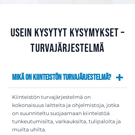
Usein kysytyt kysymykset –
Turvajärjestelmä
Mikä on kiinteistön turvajärjestelmä?
Kiinteistön turvajärjestelmä on
kokonaisuus laitteita ja ohjelmistoja, jotka
on suunniteltu suojaamaan kiinteistöä
tunkeutumisilta, varkauksilta, tulipalolta ja
muilta uhilta.