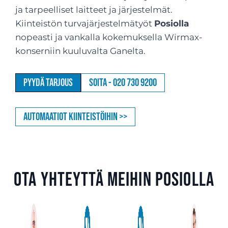
ja tarpeelliset laitteet ja järjestelmät.
Kiinteistön turvajärjestelmätyöt
Posiolla
nopeasti ja vankalla kokemuksella Wirmax-
konserniin kuuluvalta Ganelta.
Pyydä tarjous
Soita - 020 730 9200
Automaatiot kiinteistöihin >>
Ota yhteyttä meihin Posiolla