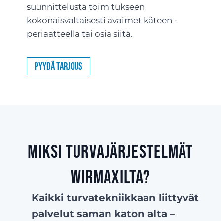
suunnittelusta toimitukseen
kokonaisvaltaisesti avaimet käteen -
periaatteella tai osia siitä.
Pyydä tarjous
Miksi turvajärjestelmät
Wirmaxilta?
Kaikki turvatekniikkaan liittyvät
palvelut saman katon alta
–