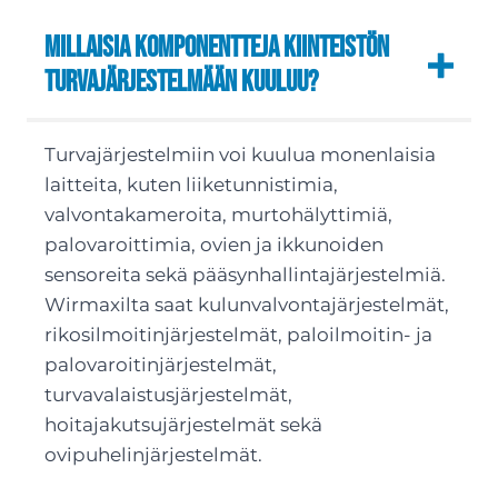
Millaisia komponentteja kiinteistön
turvajärjestelmään kuuluu?
Turvajärjestelmiin voi kuulua monenlaisia
laitteita, kuten liiketunnistimia,
valvontakameroita, murtohälyttimiä,
palovaroittimia, ovien ja ikkunoiden
sensoreita sekä pääsynhallintajärjestelmiä.
Wirmaxilta saat kulunvalvontajärjestelmät,
rikosilmoitinjärjestelmät, paloilmoitin- ja
palovaroitinjärjestelmät,
turvavalaistusjärjestelmät,
hoitajakutsujärjestelmät sekä
ovipuhelinjärjestelmät.