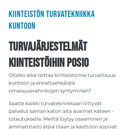
Kiinteistön turvatekniikka
kuntoon
Turvajärjestelmät
kiinteistöihin Posio
Olisiko aika laittaa kiinteistönne turvallisuus
kuntoon ja ennaltaehkäistä
omaisuusvahinkojen syntyminen?
Saatte kaikki turvatekniikkaan liittyvät
palvelut saman katon alta avaimet käteen -
toteutuksella. Meiltä löytyy osaaminen ja
ammattitaito etsiä tilaan ja käyttöön sopivat