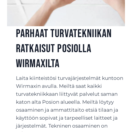
Parhaat turvatekniikan
ratkaisut Posiolla
Wirmaxilta
Laita kiinteistösi turvajärjestelmät kuntoon
Wirmaxin avulla. Meiltä saat kaikki
turvatekniikkaan liittyvät palvelut saman
katon alta Posion alueella. Meiltä löytyy
osaaminen ja ammattitaito etsiä tilaan ja
käyttöön sopivat ja tarpeelliset laitteet ja
järjestelmät. Tekninen osaaminen on