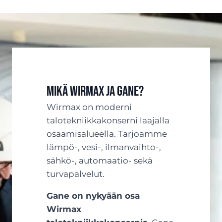
Mikä Wirmax ja Gane?
Wirmax on moderni
talotekniikkakonserni laajalla
osaamisalueella. Tarjoamme
lämpö-, vesi-, ilmanvaihto-,
sähkö-, automaatio- sekä
turvapalvelut.
Gane on nykyään osa
Wirmax