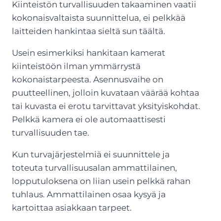
Kiinteistön turvallisuuden takaaminen vaatii
kokonaisvaltaista suunnittelua, ei pelkkää
laitteiden hankintaa sieltä sun täältä.
Usein esimerkiksi hankitaan kamerat
kiinteistöön ilman ymmärrystä
kokonaistarpeesta. Asennusvaihe on
puutteellinen, jolloin kuvataan väärää kohtaa
tai kuvasta ei erotu tarvittavat yksityiskohdat.
Pelkkä kamera ei ole automaattisesti
turvallisuuden tae.
Kun turvajärjestelmiä ei suunnittele ja
toteuta turvallisuusalan ammattilainen,
lopputuloksena on liian usein pelkkä rahan
tuhlaus. Ammattilainen osaa kysyä ja
kartoittaa asiakkaan tarpeet.