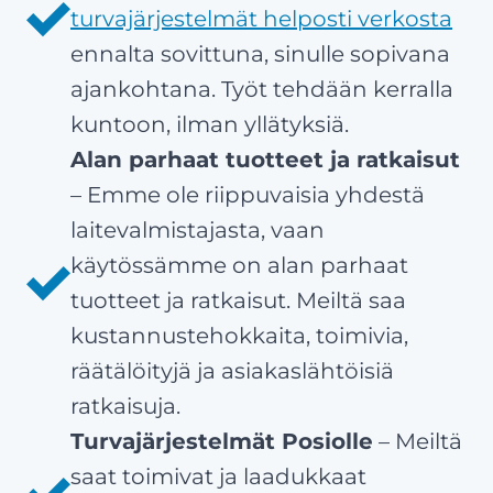
turvajärjestelmät helposti verkosta
ennalta sovittuna, sinulle sopivana
ajankohtana. Työt tehdään kerralla
kuntoon, ilman yllätyksiä.
Alan parhaat tuotteet ja ratkaisut
– Emme ole riippuvaisia yhdestä
laitevalmistajasta, vaan
käytössämme on alan parhaat
tuotteet ja ratkaisut. Meiltä saa
kustannustehokkaita, toimivia,
räätälöityjä ja asiakaslähtöisiä
ratkaisuja.
Turvajärjestelmät Posiolle
– Meiltä
saat toimivat ja laadukkaat