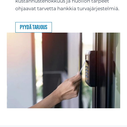
kustannustehokkuus ja huollon tarpeet
ohjaavat tarvetta hankkia turvajärjestelmiä.
Pyydä tarjous