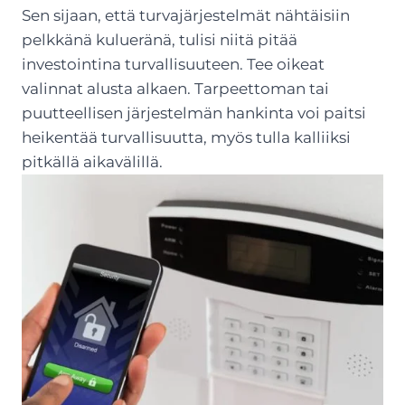
Sen sijaan, että turvajärjestelmät nähtäisiin
pelkkänä kulueränä, tulisi niitä pitää
investointina turvallisuuteen. Tee oikeat
valinnat alusta alkaen. Tarpeettoman tai
puutteellisen järjestelmän hankinta voi paitsi
heikentää turvallisuutta, myös tulla kalliiksi
pitkällä aikavälillä.