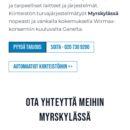
ja tarpeelliset laitteet ja järjestelmät.
Kiinteistön turvajärjestelmätyöt
Myrskylässä
nopeasti ja vankalla kokemuksella Wirmax-
konserniin kuuluvalta Ganelta.
Pyydä tarjous
Soita - 020 730 9200
Automaatiot kiinteistöihin >>
Ota yhteyttä meihin
Myrskylässä