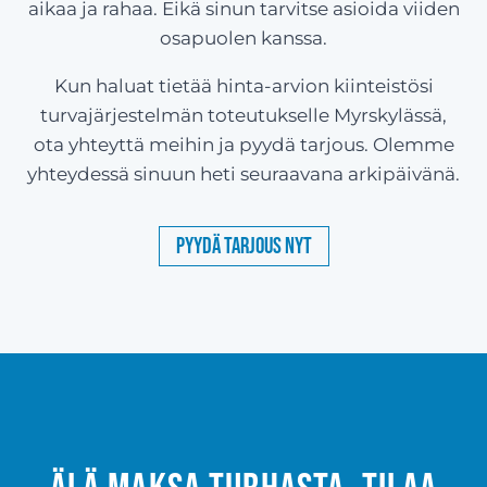
aikaa ja rahaa. Eikä sinun tarvitse asioida viiden
osapuolen kanssa.
Kun haluat tietää hinta-arvion kiinteistösi
turvajärjestelmän toteutukselle Myrskylässä,
ota yhteyttä meihin ja pyydä tarjous. Olemme
yhteydessä sinuun heti seuraavana arkipäivänä.
Pyydä tarjous nyt