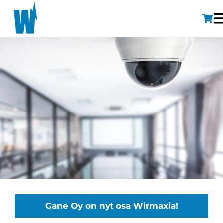
Gane Oy on nyt osa Wirmaxia!