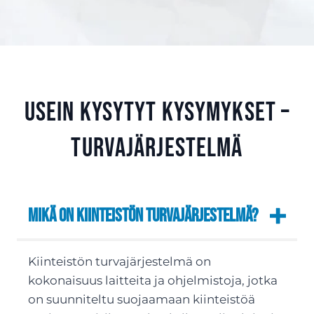
Usein kysytyt kysymykset –
Turvajärjestelmä
Mikä on kiinteistön turvajärjestelmä?
Kiinteistön turvajärjestelmä on
kokonaisuus laitteita ja ohjelmistoja, jotka
on suunniteltu suojaamaan kiinteistöä