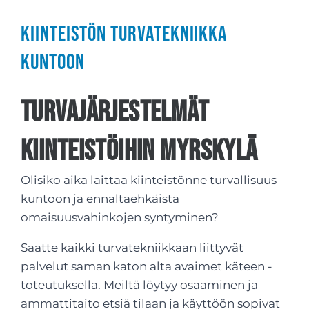
Kiinteistön turvatekniikka
kuntoon
Turvajärjestelmät
kiinteistöihin Myrskylä
Olisiko aika laittaa kiinteistönne turvallisuus
kuntoon ja ennaltaehkäistä
omaisuusvahinkojen syntyminen?
Saatte kaikki turvatekniikkaan liittyvät
palvelut saman katon alta avaimet käteen -
toteutuksella. Meiltä löytyy osaaminen ja
ammattitaito etsiä tilaan ja käyttöön sopivat