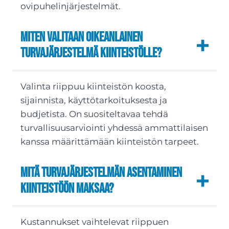
ovipuhelinjärjestelmät.
Miten valitaan oikeanlainen
turvajärjestelmä kiinteistölle?
Valinta riippuu kiinteistön koosta,
sijainnista, käyttötarkoituksesta ja
budjetista. On suositeltavaa tehdä
turvallisuusarviointi yhdessä ammattilaisen
kanssa määrittämään kiinteistön tarpeet.
Mitä turvajärjestelmän asentaminen
kiinteistöön maksaa?
Kustannukset vaihtelevat riippuen