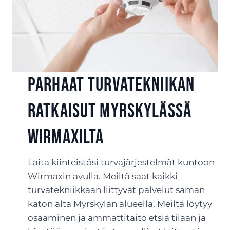
Parhaat turvatekniikan
ratkaisut Myrskylässä
Wirmaxilta
Laita kiinteistösi turvajärjestelmät kuntoon
Wirmaxin avulla. Meiltä saat kaikki
turvatekniikkaan liittyvät palvelut saman
katon alta Myrskylän alueella. Meiltä löytyy
osaaminen ja ammattitaito etsiä tilaan ja