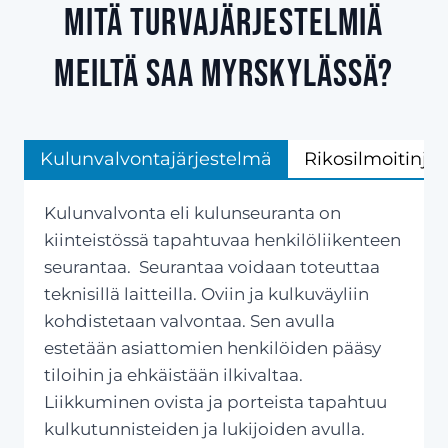
Mitä turvajärjestelmiä
meiltä saa Myrskylässä?
Kulunvalvontajärjestelmä
Rikosilmoitinjä
Kulunvalvonta eli kulunseuranta on
kiinteistössä tapahtuvaa henkilöliikenteen
seurantaa. Seurantaa voidaan toteuttaa
teknisillä laitteilla. Oviin ja kulkuväyliin
kohdistetaan valvontaa. Sen avulla
estetään asiattomien henkilöiden pääsy
tiloihin ja ehkäistään ilkivaltaa.
Liikkuminen ovista ja porteista tapahtuu
kulkutunnisteiden ja lukijoiden avulla.