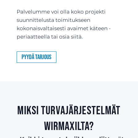
Palvelumme voi olla koko projekti
suunnittelusta toimitukseen
kokonaisvaltaisesti avaimet käteen -
periaatteella tai osia siitä.
Pyydä tarjous
Miksi turvajärjestelmät
Wirmaxilta?