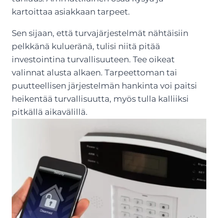
kartoittaa asiakkaan tarpeet.
Sen sijaan, että turvajärjestelmät nähtäisiin
pelkkänä kulueränä, tulisi niitä pitää
investointina turvallisuuteen. Tee oikeat
valinnat alusta alkaen. Tarpeettoman tai
puutteellisen järjestelmän hankinta voi paitsi
heikentää turvallisuutta, myös tulla kalliiksi
pitkällä aikavälillä.