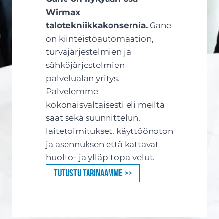
Wirmax
talotekniikkakonsernia.
Gane
on kiinteistöautomaation,
turvajärjestelmien ja
sähköjärjestelmien
palvelualan yritys.
Palvelemme
kokonaisvaltaisesti eli meiltä
saat sekä suunnittelun,
laitetoimitukset, käyttöönoton
ja asennuksen että kattavat
huolto- ja ylläpitopalvelut.
Tutustu tarinaamme >>