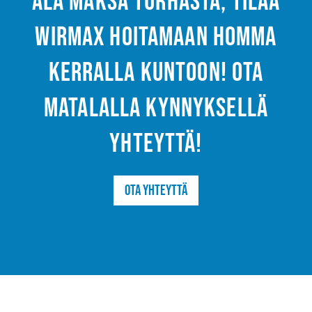
Älä maksa turhasta, tilaa
Wirmax hoitamaan homma
kerralla kuntoon! Ota
matalalla kynnyksellä
yhteyttä!
Ota yhteyttä