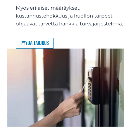
Myös erilaiset määräykset,
kustannustehokkuus ja huollon tarpeet
ohjaavat tarvetta hankkia turvajärjestelmiä.
Pyydä tarjous