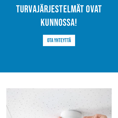
turvajärjestelmät ovat
kunnossa!
Ota yhteyttä