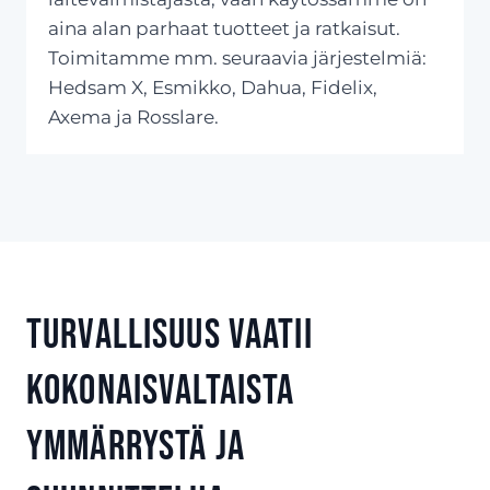
aina alan parhaat tuotteet ja ratkaisut.
Toimitamme mm. seuraavia järjestelmiä:
Hedsam X, Esmikko, Dahua, Fidelix,
Axema ja Rosslare.
Turvallisuus vaatii
kokonaisvaltaista
ymmärrystä ja