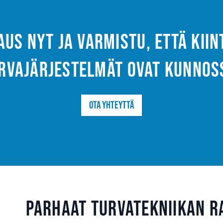
aus nyt ja varmistu, että kii
rvajärjestelmät ovat kunnos
Ota yhteyttä
Parhaat turvatekniikan r