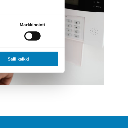
Markkinointi
Salli kaikki