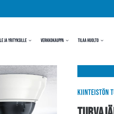
le ja yrityksille
Verkkokauppa
Tilaa huolto
Kiinteistön 
Turvajä