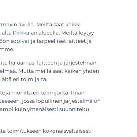
maxin avulla. Meiltä saat kaikki
alta Pirkkalan alueella. Meiltä löytyy
ön sopivat ja tarpeelliset laitteet ja
temme.
ta haluamasi laitteen ja järjestelmän.
stelmää. Mutta meillä saat kaiken yhden
ältä eri toimijalta.
toja monilta eri toimijoilta ilman
eeseen, jossa lopullinen järjestelmä on
mampi kuin yhtenäisesti suunniteltu
ta toimitukseen kokonaisvaltaisesti