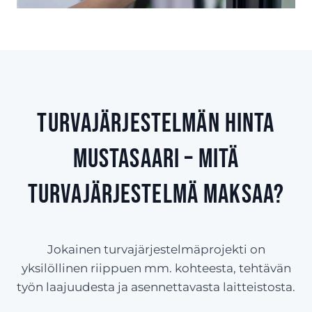
Turvajärjestelmän hinta
Mustasaari – Mitä
turvajärjestelmä maksaa?
Jokainen turvajärjestelmäprojekti on
yksilöllinen riippuen mm. kohteesta, tehtävän
työn laajuudesta ja asennettavasta laitteistosta.