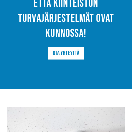
että kiinteistön
turvajärjestelmät ovat
kunnossa!
Ota yhteyttä