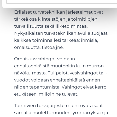
Erilaiset turvatekniikan järjestelmät ovat
tärkeä osa kiinteistöjen ja toimitilojen
turvallisuutta sekä liiketoimintaa.
Nykyaikaisen turvatekniikan avulla suojaat
kaikkea toiminnallesi tärkeää: ihmisiä,
omaisuutta, tietoa jne.
Omaisuusvahingot voidaan
ennaltaehkäistä muutenkin kuin murron
näkökulmasta. Tulipalot, vesivahingot tai -
vuodot voidaan ennaltaehkäistä ennen
niiden tapahtumista. Vahingot eivät kerro
etukäteen, milloin ne tulevat.
Toimivien turvajärjestelmien myötä saat
samalla huolettomuuden, ymmärryksen ja