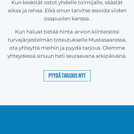
Kun keskität ostot yhdelle toimijalle, säästät
aikaa ja rahaa. Eikä sinun tarvitse asioida viiden
osapuolen kanssa.
Kun haluat tietää hinta-arvion kiinteistösi
turvajärjestelmän toteutukselle Mustasaaressa,
ota yhteyttä meihin ja pyydä tarjous. Olemme
yhteydessä sinuun heti seuraavana arkipäivänä.
Pyydä tarjous nyt