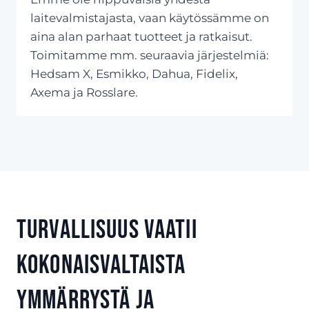
laitevalmistajasta, vaan käytössämme on
aina alan parhaat tuotteet ja ratkaisut.
Toimitamme mm. seuraavia järjestelmiä:
Hedsam X, Esmikko, Dahua, Fidelix,
Axema ja Rosslare.
Turvallisuus vaatii
kokonaisvaltaista
ymmärrystä ja