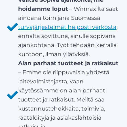
hoidamme loput
– Wirmaxilta saat
ainoana toimijana Suomessa
turvajärjestelmät helposti verkosta
ennalta sovittuna, sinulle sopivana
ajankohtana. Työt tehdään kerralla
kuntoon, ilman yllätyksiä.
Alan parhaat tuotteet ja ratkaisut
– Emme ole riippuvaisia yhdestä
laitevalmistajasta, vaan
käytössämme on alan parhaat
tuotteet ja ratkaisut. Meiltä saa
kustannustehokkaita, toimivia,
räätälöityjä ja asiakaslähtöisiä
ratkaisuja.