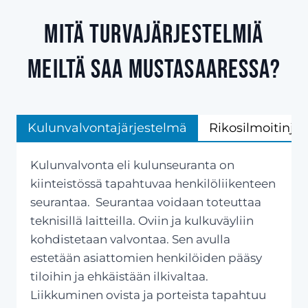
Mitä turvajärjestelmiä
meiltä saa Mustasaaressa?
Kulunvalvontajärjestelmä
Rikosilmoitinjä
Kulunvalvonta eli kulunseuranta on
kiinteistössä tapahtuvaa henkilöliikenteen
seurantaa. Seurantaa voidaan toteuttaa
teknisillä laitteilla. Oviin ja kulkuväyliin
kohdistetaan valvontaa. Sen avulla
estetään asiattomien henkilöiden pääsy
tiloihin ja ehkäistään ilkivaltaa.
Liikkuminen ovista ja porteista tapahtuu