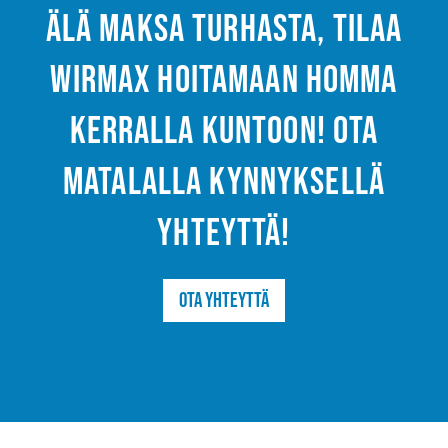
Älä maksa turhasta, tilaa
Wirmax hoitamaan homma
kerralla kuntoon! Ota
matalalla kynnyksellä
yhteyttä!
Ota yhteyttä