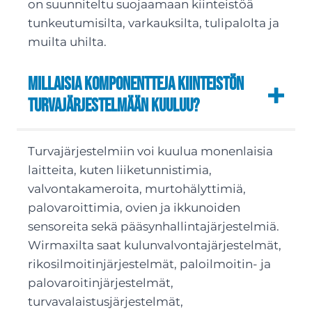
on suunniteltu suojaamaan kiinteistöä
tunkeutumisilta, varkauksilta, tulipalolta ja
muilta uhilta.
Millaisia komponentteja kiinteistön
turvajärjestelmään kuuluu?
Turvajärjestelmiin voi kuulua monenlaisia
laitteita, kuten liiketunnistimia,
valvontakameroita, murtohälyttimiä,
palovaroittimia, ovien ja ikkunoiden
sensoreita sekä pääsynhallintajärjestelmiä.
Wirmaxilta saat kulunvalvontajärjestelmät,
rikosilmoitinjärjestelmät, paloilmoitin- ja
palovaroitinjärjestelmät,
turvavalaistusjärjestelmät,