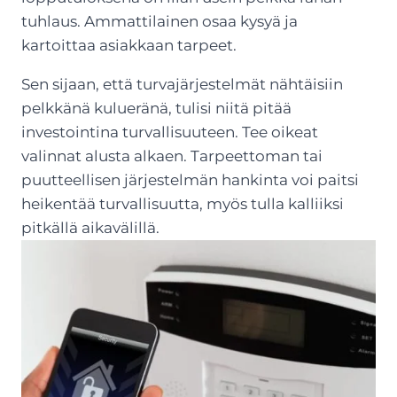
tuhlaus. Ammattilainen osaa kysyä ja
kartoittaa asiakkaan tarpeet.
Sen sijaan, että turvajärjestelmät nähtäisiin
pelkkänä kulueränä, tulisi niitä pitää
investointina turvallisuuteen. Tee oikeat
valinnat alusta alkaen. Tarpeettoman tai
puutteellisen järjestelmän hankinta voi paitsi
heikentää turvallisuutta, myös tulla kalliiksi
pitkällä aikavälillä.