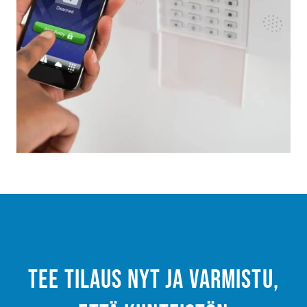
Tee tilaus nyt ja varmistu,