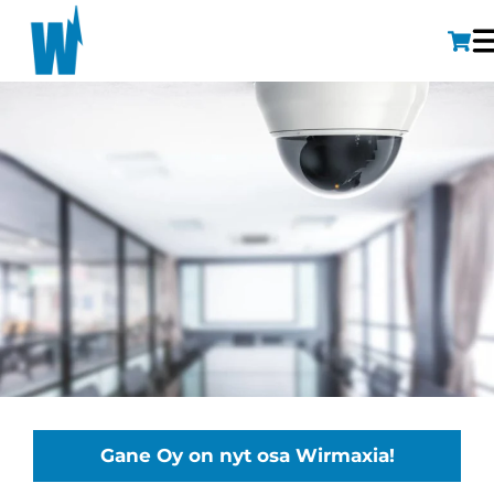
Gane Oy on nyt osa Wirmaxia!