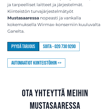
ja tarpeelliset laitteet ja järjestelmät.
Kiinteistön turvajärjestelmätyöt
Mustasaaressa
nopeasti ja vankalla
kokemuksella Wirmax-konserniin kuuluvalta
Ganelta.
Pyydä tarjous
Soita - 020 730 9200
Automaatiot kiinteistöihin >>
Ota yhteyttä meihin
Mustasaaressa