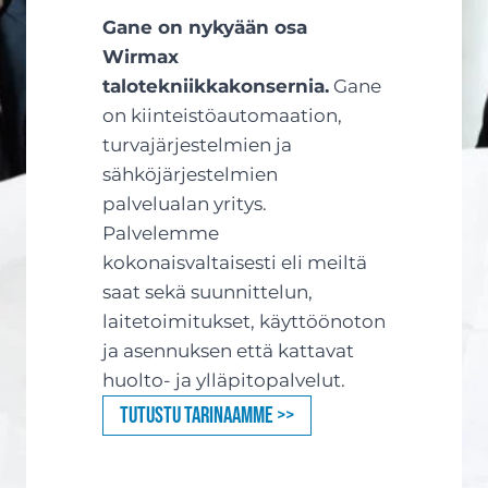
Gane on nykyään osa
Wirmax
talotekniikkakonsernia.
Gane
on kiinteistöautomaation,
turvajärjestelmien ja
sähköjärjestelmien
palvelualan yritys.
Palvelemme
kokonaisvaltaisesti eli meiltä
saat sekä suunnittelun,
laitetoimitukset, käyttöönoton
ja asennuksen että kattavat
huolto- ja ylläpitopalvelut.
Tutustu tarinaamme >>