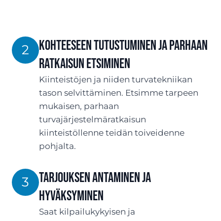
Kohteeseen tutustuminen ja parhaan
2
ratkaisun etsiminen
Kiinteistöjen ja niiden turvatekniikan
tason selvittäminen. Etsimme tarpeen
mukaisen, parhaan
turvajärjestelmäratkaisun
kiinteistöllenne teidän toiveidenne
pohjalta.
TARJOUksen antaminen ja
3
hyväksyminen
Saat kilpailukykyisen ja