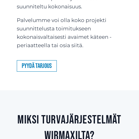
suunniteltu kokonaisuus.
Palvelumme voi olla koko projekti
suunnittelusta toimitukseen
kokonaisvaltaisesti avaimet käteen -
periaatteella tai osia siitä.
Pyydä tarjous
Miksi turvajärjestelmät
Wirmaxilta?