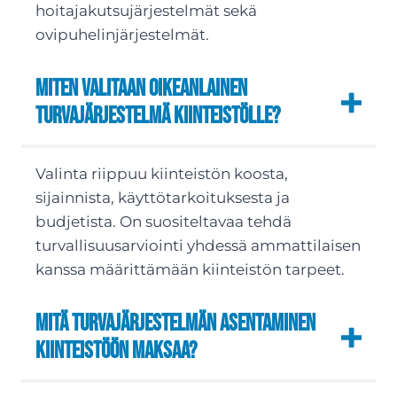
hoitajakutsujärjestelmät sekä
ovipuhelinjärjestelmät.
Miten valitaan oikeanlainen
turvajärjestelmä kiinteistölle?
Valinta riippuu kiinteistön koosta,
sijainnista, käyttötarkoituksesta ja
budjetista. On suositeltavaa tehdä
turvallisuusarviointi yhdessä ammattilaisen
kanssa määrittämään kiinteistön tarpeet.
Mitä turvajärjestelmän asentaminen
kiinteistöön maksaa?