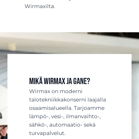
Wirmaxilta.
Mikä Wirmax ja Gane?
Wirmax on moderni
talotekniikkakonserni laajalla
osaamisalueella. Tarjoamme
lämpö-, vesi-, ilmanvaihto-,
sähkö-, automaatio- sekä
turvapalvelut.