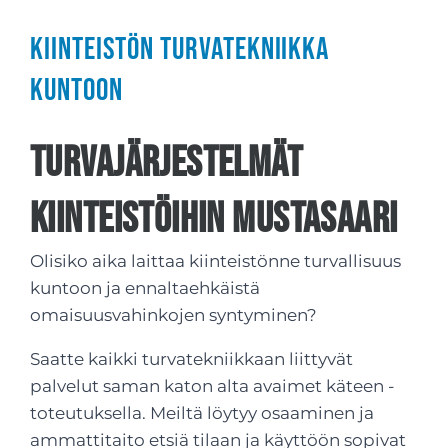
Kiinteistön turvatekniikka
kuntoon
Turvajärjestelmät
kiinteistöihin Mustasaari
Olisiko aika laittaa kiinteistönne turvallisuus
kuntoon ja ennaltaehkäistä
omaisuusvahinkojen syntyminen?
Saatte kaikki turvatekniikkaan liittyvät
palvelut saman katon alta avaimet käteen -
toteutuksella. Meiltä löytyy osaaminen ja
ammattitaito etsiä tilaan ja käyttöön sopivat