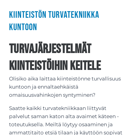
Kiinteistön turvatekniikka
kuntoon
Turvajärjestelmät
kiinteistöihin Keitele
Olisiko aika laittaa kiinteistönne turvallisuus
kuntoon ja ennaltaehkäistä
omaisuusvahinkojen syntyminen?
Saatte kaikki turvatekniikkaan liittyvät
palvelut saman katon alta avaimet käteen -
toteutuksella. Meiltä löytyy osaaminen ja
ammattitaito etsiä tilaan ja käyttöön sopivat