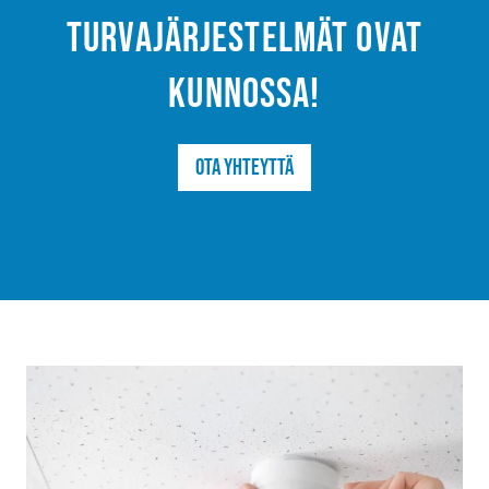
turvajärjestelmät ovat
kunnossa!
Ota yhteyttä