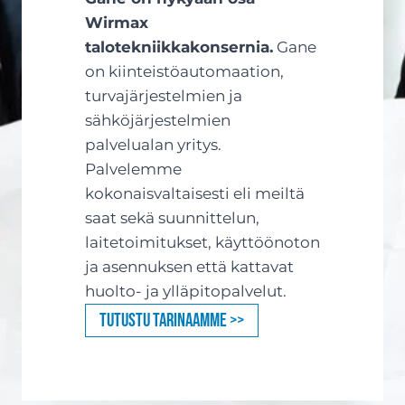
Wirmax
talotekniikkakonsernia.
Gane
on kiinteistöautomaation,
turvajärjestelmien ja
sähköjärjestelmien
palvelualan yritys.
Palvelemme
kokonaisvaltaisesti eli meiltä
saat sekä suunnittelun,
laitetoimitukset, käyttöönoton
ja asennuksen että kattavat
huolto- ja ylläpitopalvelut.
Tutustu tarinaamme >>