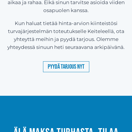
aikaa ja rahaa. Eikä sinun tarvitse asioida viiden
osapuolen kanssa.
Kun haluat tietää hinta-arvion kiinteistösi
turvajärjestelmän toteutukselle Keiteleellä, ota
yhteyttä meihin ja pyydä tarjous. Olemme
yhteydessä sinuun heti seuraavana arkipäivänä.
Pyydä tarjous nyt