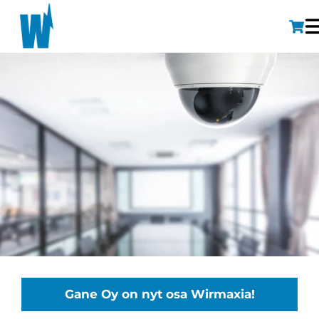
Gane Oy on nyt osa Wirmaxia!