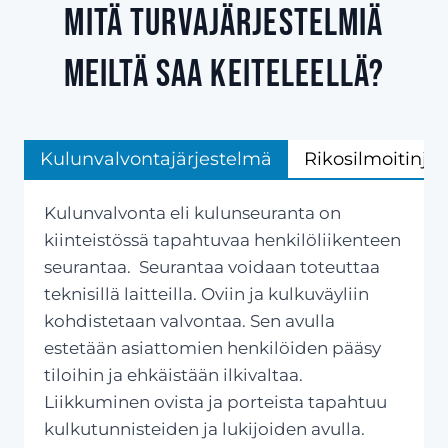
Mitä turvajärjestelmiä
meiltä saa Keiteleellä?
Kulunvalvontajärjestelmä
Rikosilmoitinjä
Kulunvalvonta eli kulunseuranta on
kiinteistössä tapahtuvaa henkilöliikenteen
seurantaa. Seurantaa voidaan toteuttaa
teknisillä laitteilla. Oviin ja kulkuväyliin
kohdistetaan valvontaa. Sen avulla
estetään asiattomien henkilöiden pääsy
tiloihin ja ehkäistään ilkivaltaa.
Liikkuminen ovista ja porteista tapahtuu
kulkutunnisteiden ja lukijoiden avulla.