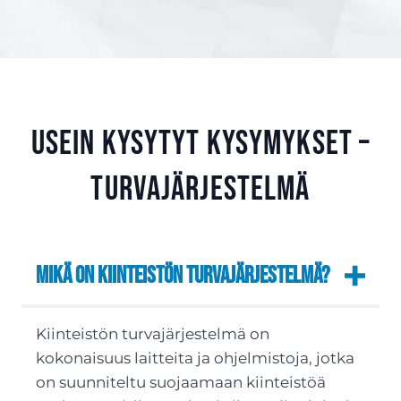
Usein kysytyt kysymykset –
Turvajärjestelmä
Mikä on kiinteistön turvajärjestelmä?
Kiinteistön turvajärjestelmä on
kokonaisuus laitteita ja ohjelmistoja, jotka
on suunniteltu suojaamaan kiinteistöä