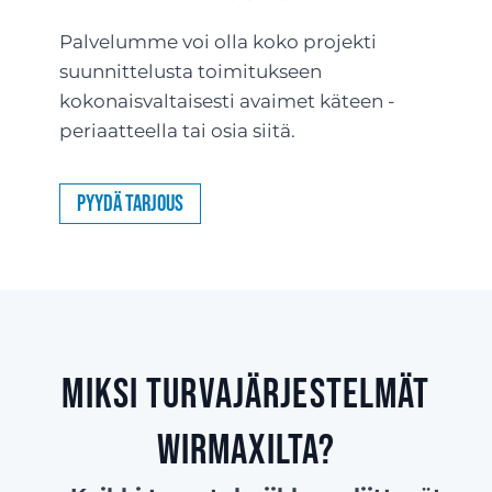
Palvelumme voi olla koko projekti
suunnittelusta toimitukseen
kokonaisvaltaisesti avaimet käteen -
periaatteella tai osia siitä.
Pyydä tarjous
Miksi turvajärjestelmät
Wirmaxilta?