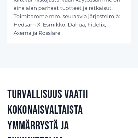
aina alan parhaat tuotteet ja ratkaisut.
Toimitamme mm. seuraavia järjestelmiä:
Hedsam X, Esmikko, Dahua, Fidelix,
Axema ja Rosslare.
Turvallisuus vaatii
kokonaisvaltaista
ymmärrystä ja