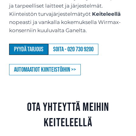
ja tarpeelliset laitteet ja järjestelmät.
Kiinteistön turvajärjestelmätyöt
Keiteleellä
nopeasti ja vankalla kokemuksella Wirmax-
konserniin kuuluvalta Ganelta.
Pyydä tarjous
Soita - 020 730 9200
Automaatiot kiinteistöihin >>
Ota yhteyttä meihin
Keiteleellä