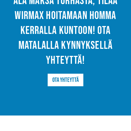
Älä maksa turhasta, tilaa
Wirmax hoitamaan homma
kerralla kuntoon! Ota
matalalla kynnyksellä
yhteyttä!
Ota yhteyttä