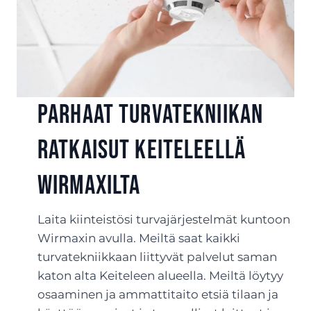
Parhaat turvatekniikan
ratkaisut Keiteleellä
Wirmaxilta
Laita kiinteistösi turvajärjestelmät kuntoon
Wirmaxin avulla. Meiltä saat kaikki
turvatekniikkaan liittyvät palvelut saman
katon alta Keiteleen alueella. Meiltä löytyy
osaaminen ja ammattitaito etsiä tilaan ja