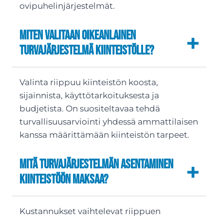
ovipuhelinjärjestelmät.
Miten valitaan oikeanlainen
turvajärjestelmä kiinteistölle?
Valinta riippuu kiinteistön koosta,
sijainnista, käyttötarkoituksesta ja
budjetista. On suositeltavaa tehdä
turvallisuusarviointi yhdessä ammattilaisen
kanssa määrittämään kiinteistön tarpeet.
Mitä turvajärjestelmän asentaminen
kiinteistöön maksaa?
Kustannukset vaihtelevat riippuen