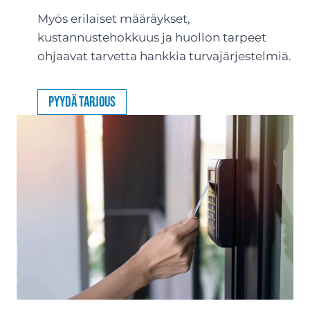
Myös erilaiset määräykset,
kustannustehokkuus ja huollon tarpeet
ohjaavat tarvetta hankkia turvajärjestelmiä.
Pyydä tarjous