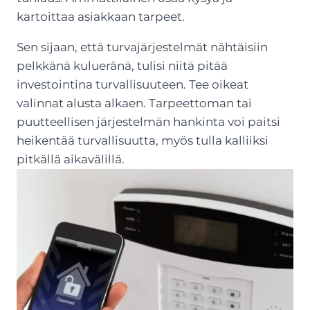
kartoittaa asiakkaan tarpeet.
Sen sijaan, että turvajärjestelmät nähtäisiin
pelkkänä kulueränä, tulisi niitä pitää
investointina turvallisuuteen. Tee oikeat
valinnat alusta alkaen. Tarpeettoman tai
puutteellisen järjestelmän hankinta voi paitsi
heikentää turvallisuutta, myös tulla kalliiksi
pitkällä aikavälillä.