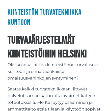
Kiinteistön turvatekniikka
kuntoon
Turvajärjestelmät
kiinteistöihin Helsinki
Olisiko aika laittaa kiinteistönne turvallisuus
kuntoon ja ennaltaehkäistä
omaisuusvahinkojen syntyminen?
Saatte kaikki turvatekniikkaan liittyvät
palvelut saman katon alta avaimet käteen -
toteutuksella. Meiltä löytyy osaaminen ja
ammattitaito etsiä tilaan ja käyttöön sopivat