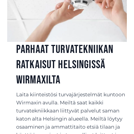
Parhaat turvatekniikan
ratkaisut Helsingissä
Wirmaxilta
Laita kiinteistösi turvajärjestelmät kuntoon
Wirmaxin avulla. Meiltä saat kaikki
turvatekniikkaan liittyvät palvelut saman
katon alta Helsingin alueella. Meiltä löytyy
osaaminen ja ammattitaito etsiä tilaan ja