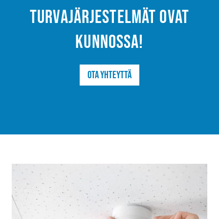
turvajärjestelmät ovat
kunnossa!
Ota yhteyttä