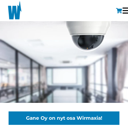
Gane Oy on nyt osa Wirmaxia!