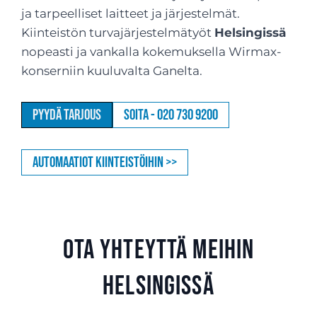
ja tarpeelliset laitteet ja järjestelmät.
Kiinteistön turvajärjestelmätyöt
Helsingissä
nopeasti ja vankalla kokemuksella Wirmax-
konserniin kuuluvalta Ganelta.
Pyydä tarjous
Soita - 020 730 9200
Automaatiot kiinteistöihin >>
Ota yhteyttä meihin
Helsingissä