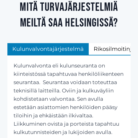
Mitä turvajärjestelmiä
meiltä saa Helsingissä?
Kulunvalvontajärjestelmä
Rikosilmoitinjä
Kulunvalvonta eli kulunseuranta on
kiinteistössä tapahtuvaa henkilöliikenteen
seurantaa. Seurantaa voidaan toteuttaa
teknisillä laitteilla. Oviin ja kulkuväyliin
kohdistetaan valvontaa. Sen avulla
estetään asiattomien henkilöiden pääsy
tiloihin ja ehkäistään ilkivaltaa.
Liikkuminen ovista ja porteista tapahtuu
kulkutunnisteiden ja lukijoiden avulla.