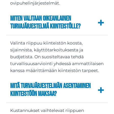
ovipuhelinjärjestelmät.
Miten valitaan oikeanlainen
turvajärjestelmä kiinteistölle?
Valinta riippuu kiinteistön koosta,
sijainnista, käyttötarkoituksesta ja
budjetista. On suositeltavaa tehdä
turvallisuusarviointi yhdessä ammattilaisen
kanssa määrittämään kiinteistön tarpeet.
Mitä turvajärjestelmän asentaminen
kiinteistöön maksaa?
Kustannukset vaihtelevat riippuen