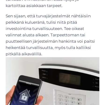
kartoittaa asiakkaan tarpeet.
Sen sijaan, että turvajärjestelmät nähtäisiin
pelkkänä kulueränä, tulisi niitä pitää
investointina turvallisuuteen. Tee oikeat
valinnat alusta alkaen. Tarpeettoman tai
puutteellisen järjestelmän hankinta voi paitsi
heikentää turvallisuutta, myös tulla kalliiksi
pitkällä aikavälillä.