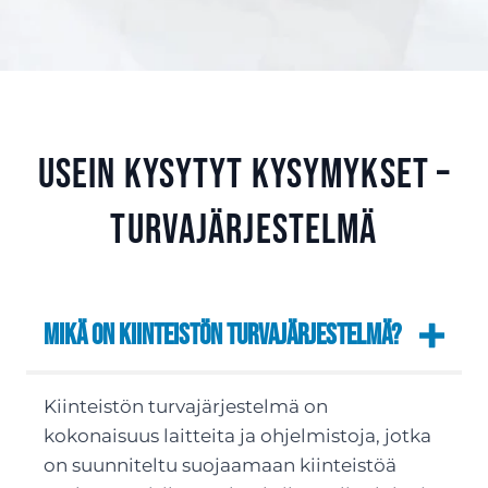
Usein kysytyt kysymykset –
Turvajärjestelmä
Mikä on kiinteistön turvajärjestelmä?
Kiinteistön turvajärjestelmä on
kokonaisuus laitteita ja ohjelmistoja, jotka
on suunniteltu suojaamaan kiinteistöä