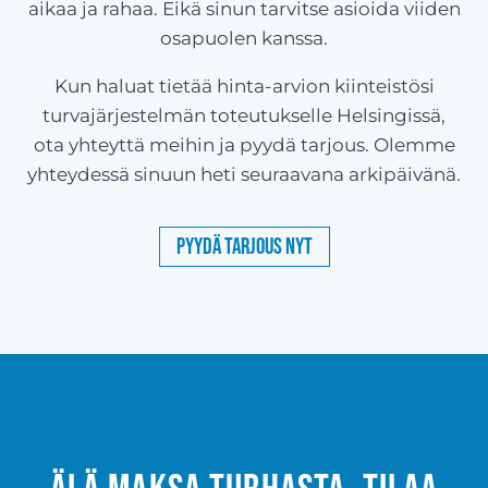
aikaa ja rahaa. Eikä sinun tarvitse asioida viiden
osapuolen kanssa.
Kun haluat tietää hinta-arvion kiinteistösi
turvajärjestelmän toteutukselle Helsingissä,
ota yhteyttä meihin ja pyydä tarjous. Olemme
yhteydessä sinuun heti seuraavana arkipäivänä.
Pyydä tarjous nyt