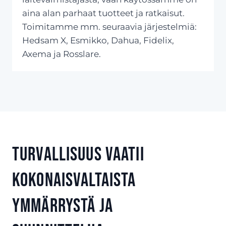
aina alan parhaat tuotteet ja ratkaisut.
Toimitamme mm. seuraavia järjestelmiä:
Hedsam X, Esmikko, Dahua, Fidelix,
Axema ja Rosslare.
Turvallisuus vaatii
kokonaisvaltaista
ymmärrystä ja