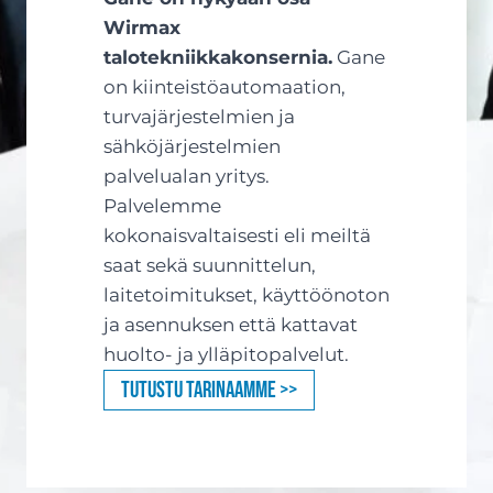
Wirmax
talotekniikkakonsernia.
Gane
on kiinteistöautomaation,
turvajärjestelmien ja
sähköjärjestelmien
palvelualan yritys.
Palvelemme
kokonaisvaltaisesti eli meiltä
saat sekä suunnittelun,
laitetoimitukset, käyttöönoton
ja asennuksen että kattavat
huolto- ja ylläpitopalvelut.
Tutustu tarinaamme >>