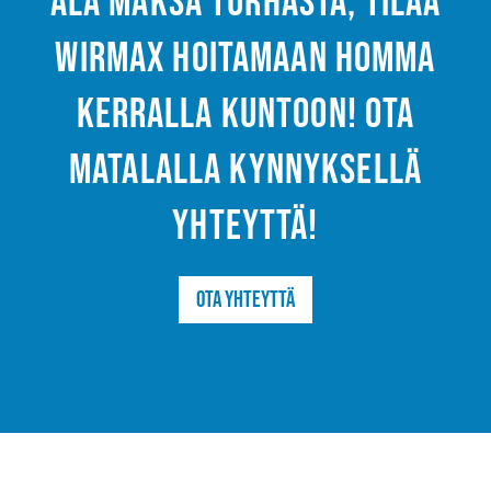
Älä maksa turhasta, tilaa
Wirmax hoitamaan homma
kerralla kuntoon! Ota
matalalla kynnyksellä
yhteyttä!
Ota yhteyttä