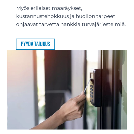
Myös erilaiset määräykset,
kustannustehokkuus ja huollon tarpeet
ohjaavat tarvetta hankkia turvajärjestelmiä.
Pyydä tarjous