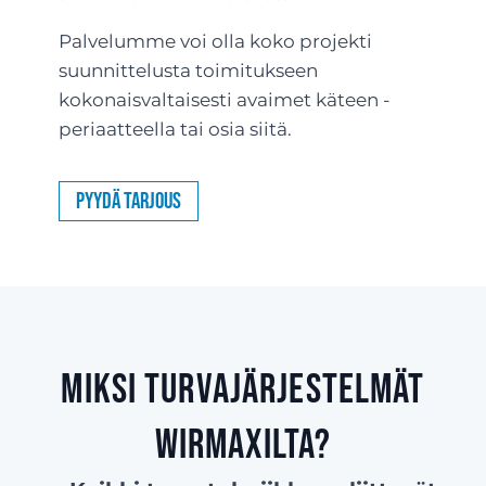
Palvelumme voi olla koko projekti
suunnittelusta toimitukseen
kokonaisvaltaisesti avaimet käteen -
periaatteella tai osia siitä.
Pyydä tarjous
Miksi turvajärjestelmät
Wirmaxilta?