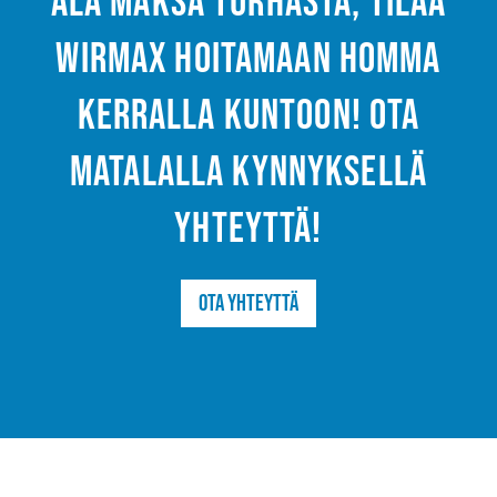
Älä maksa turhasta, tilaa
Wirmax hoitamaan homma
kerralla kuntoon! Ota
matalalla kynnyksellä
yhteyttä!
Ota yhteyttä