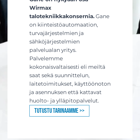
Wirmax
talotekniikkakonsernia.
Gane
on kiinteistöautomaation,
turvajärjestelmien ja
sähköjärjestelmien
palvelualan yritys.
Palvelemme
kokonaisvaltaisesti eli meiltä
saat sekä suunnittelun,
laitetoimitukset, käyttöönoton
ja asennuksen että kattavat
huolto- ja ylläpitopalvelut.
Tutustu tarinaamme >>