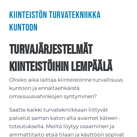
Kiinteistön turvatekniikka
kuntoon
Turvajärjestelmät
kiinteistöihin Lempäälä
Olisiko aika laittaa kiinteistönne turvallisuus
kuntoon ja ennaltaehkäistä
omaisuusvahinkojen syntyminen?
Saatte kaikki turvatekniikkaan liittyvät
palvelut saman katon alta avaimet käteen -
toteutuksella. Meiltä löytyy osaaminen ja
ammattitaito etsiä tilaan ja käyttöön sopivat