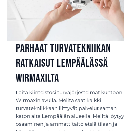
Parhaat turvatekniikan
ratkaisut Lempäälässä
Wirmaxilta
Laita kiinteistösi turvajärjestelmät kuntoon
Wirmaxin avulla. Meiltä saat kaikki
turvatekniikkaan liittyvät palvelut saman
katon alta Lempäälän alueella. Meiltä löytyy
osaaminen ja ammattitaito etsiä tilaan ja