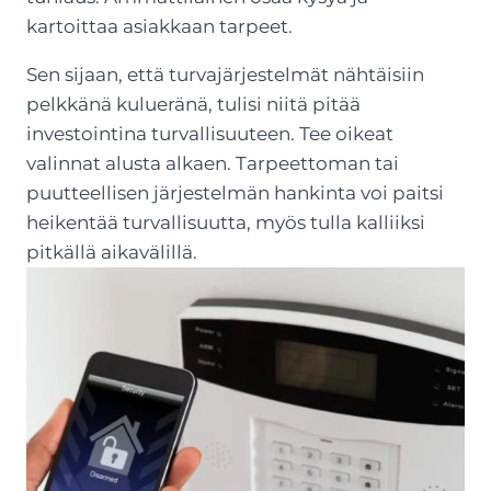
kartoittaa asiakkaan tarpeet.
Sen sijaan, että turvajärjestelmät nähtäisiin
pelkkänä kulueränä, tulisi niitä pitää
investointina turvallisuuteen. Tee oikeat
valinnat alusta alkaen. Tarpeettoman tai
puutteellisen järjestelmän hankinta voi paitsi
heikentää turvallisuutta, myös tulla kalliiksi
pitkällä aikavälillä.