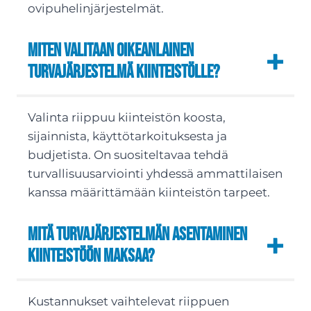
ovipuhelinjärjestelmät.
Miten valitaan oikeanlainen
turvajärjestelmä kiinteistölle?
Valinta riippuu kiinteistön koosta,
sijainnista, käyttötarkoituksesta ja
budjetista. On suositeltavaa tehdä
turvallisuusarviointi yhdessä ammattilaisen
kanssa määrittämään kiinteistön tarpeet.
Mitä turvajärjestelmän asentaminen
kiinteistöön maksaa?
Kustannukset vaihtelevat riippuen