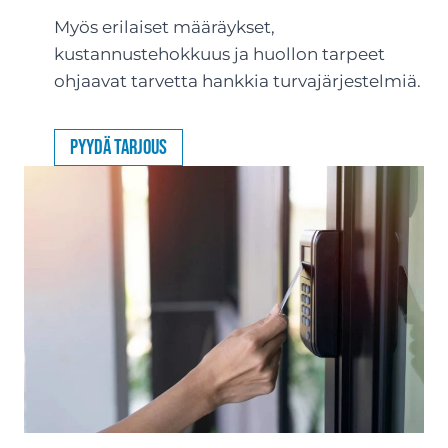
Myös erilaiset määräykset,
kustannustehokkuus ja huollon tarpeet
ohjaavat tarvetta hankkia turvajärjestelmiä.
Pyydä tarjous