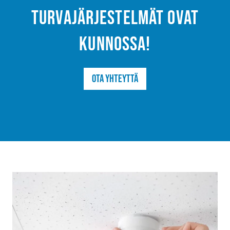
turvajärjestelmät ovat
kunnossa!
Ota yhteyttä