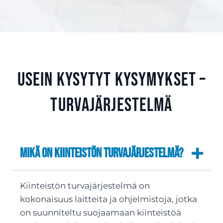
Usein kysytyt kysymykset –
Turvajärjestelmä
Mikä on kiinteistön turvajärjestelmä?
Kiinteistön turvajärjestelmä on
kokonaisuus laitteita ja ohjelmistoja, jotka
on suunniteltu suojaamaan kiinteistöä