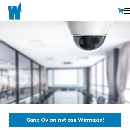
Gane Oy on nyt osa Wirmaxia!