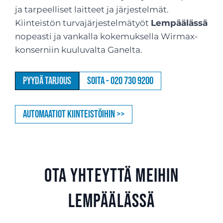
ja tarpeelliset laitteet ja järjestelmät.
Kiinteistön turvajärjestelmätyöt
Lempäälässä
nopeasti ja vankalla kokemuksella Wirmax-
konserniin kuuluvalta Ganelta.
Pyydä tarjous
Soita - 020 730 9200
Automaatiot kiinteistöihin >>
Ota yhteyttä meihin
Lempäälässä