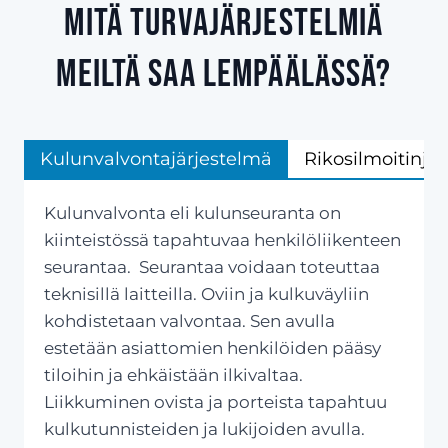
Mitä turvajärjestelmiä
meiltä saa Lempäälässä?
Kulunvalvontajärjestelmä
Rikosilmoitinjä
Kulunvalvonta eli kulunseuranta on
kiinteistössä tapahtuvaa henkilöliikenteen
seurantaa. Seurantaa voidaan toteuttaa
teknisillä laitteilla. Oviin ja kulkuväyliin
kohdistetaan valvontaa. Sen avulla
estetään asiattomien henkilöiden pääsy
tiloihin ja ehkäistään ilkivaltaa.
Liikkuminen ovista ja porteista tapahtuu
kulkutunnisteiden ja lukijoiden avulla.