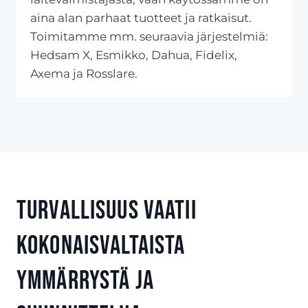
aina alan parhaat tuotteet ja ratkaisut.
Toimitamme mm. seuraavia järjestelmiä:
Hedsam X, Esmikko, Dahua, Fidelix,
Axema ja Rosslare.
Turvallisuus vaatii
kokonaisvaltaista
ymmärrystä ja