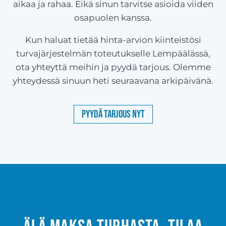
aikaa ja rahaa. Eikä sinun tarvitse asioida viiden
osapuolen kanssa.
Kun haluat tietää hinta-arvion kiinteistösi
turvajärjestelmän toteutukselle Lempäälässä,
ota yhteyttä meihin ja pyydä tarjous. Olemme
yhteydessä sinuun heti seuraavana arkipäivänä.
Pyydä tarjous nyt