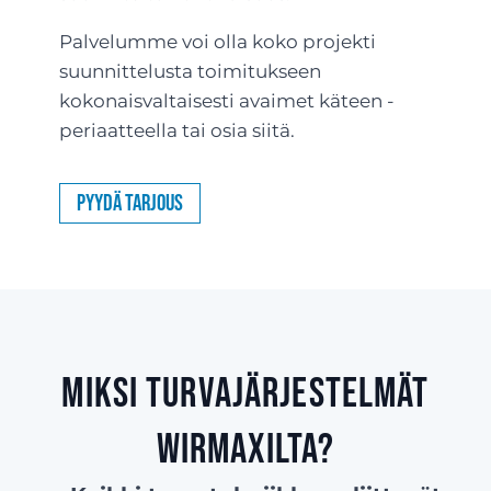
Palvelumme voi olla koko projekti
suunnittelusta toimitukseen
kokonaisvaltaisesti avaimet käteen -
periaatteella tai osia siitä.
Pyydä tarjous
Miksi turvajärjestelmät
Wirmaxilta?