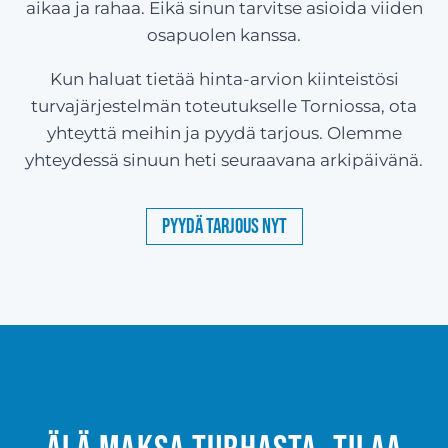
aikaa ja rahaa. Eikä sinun tarvitse asioida viiden
osapuolen kanssa.
Kun haluat tietää hinta-arvion kiinteistösi
turvajärjestelmän toteutukselle Torniossa, ota
yhteyttä meihin ja pyydä tarjous. Olemme
yhteydessä sinuun heti seuraavana arkipäivänä.
Pyydä tarjous nyt