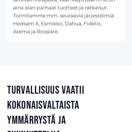
aina alan parhaat tuotteet ja ratkaisut.
Toimitamme mm. seuraavia järjestelmiä:
Hedsam X, Esmikko, Dahua, Fidelix,
Axema ja Rosslare.
Turvallisuus vaatii
kokonaisvaltaista
ymmärrystä ja