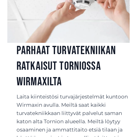
Parhaat turvatekniikan
ratkaisut Torniossa
Wirmaxilta
Laita kiinteistösi turvajärjestelmät kuntoon
Wirmaxin avulla. Meiltä saat kaikki
turvatekniikkaan liittyvät palvelut saman
katon alta Tornion alueella. Meiltä löytyy
osaaminen ja ammattitaito etsiä tilaan ja