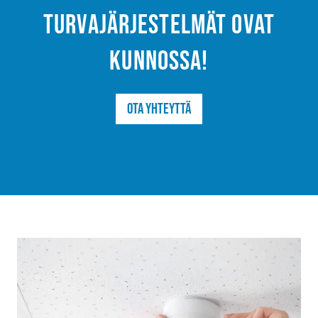
turvajärjestelmät ovat
kunnossa!
Ota yhteyttä