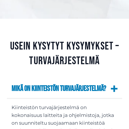
Usein kysytyt kysymykset –
Turvajärjestelmä
Mikä on kiinteistön turvajärjestelmä?
Kiinteistön turvajärjestelmä on
kokonaisuus laitteita ja ohjelmistoja, jotka
on suunniteltu suojaamaan kiinteistöä