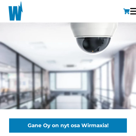
Gane Oy on nyt osa Wirmaxia!