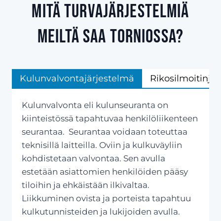
Mitä turvajärjestelmiä
meiltä saa Torniossa?
Kulunvalvontajärjestelmä
Rikosilmoitinjä
Kulunvalvonta eli kulunseuranta on
kiinteistössä tapahtuvaa henkilöliikenteen
seurantaa. Seurantaa voidaan toteuttaa
teknisillä laitteilla. Oviin ja kulkuväyliin
kohdistetaan valvontaa. Sen avulla
estetään asiattomien henkilöiden pääsy
tiloihin ja ehkäistään ilkivaltaa.
Liikkuminen ovista ja porteista tapahtuu
kulkutunnisteiden ja lukijoiden avulla.