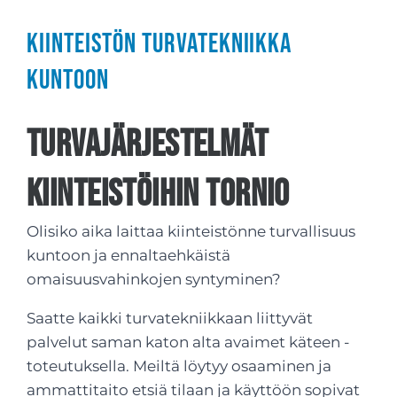
Kiinteistön turvatekniikka
kuntoon
Turvajärjestelmät
kiinteistöihin Tornio
Olisiko aika laittaa kiinteistönne turvallisuus
kuntoon ja ennaltaehkäistä
omaisuusvahinkojen syntyminen?
Saatte kaikki turvatekniikkaan liittyvät
palvelut saman katon alta avaimet käteen -
toteutuksella. Meiltä löytyy osaaminen ja
ammattitaito etsiä tilaan ja käyttöön sopivat