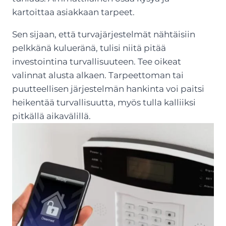
kartoittaa asiakkaan tarpeet.
Sen sijaan, että turvajärjestelmät nähtäisiin
pelkkänä kulueränä, tulisi niitä pitää
investointina turvallisuuteen. Tee oikeat
valinnat alusta alkaen. Tarpeettoman tai
puutteellisen järjestelmän hankinta voi paitsi
heikentää turvallisuutta, myös tulla kalliiksi
pitkällä aikavälillä.