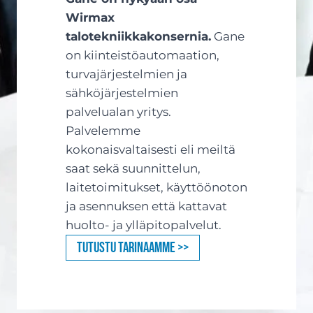
Wirmax
talotekniikkakonsernia.
Gane
on kiinteistöautomaation,
turvajärjestelmien ja
sähköjärjestelmien
palvelualan yritys.
Palvelemme
kokonaisvaltaisesti eli meiltä
saat sekä suunnittelun,
laitetoimitukset, käyttöönoton
ja asennuksen että kattavat
huolto- ja ylläpitopalvelut.
Tutustu tarinaamme >>