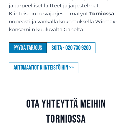
ja tarpeelliset laitteet ja järjestelmät.
Kiinteistön turvajärjestelmätyöt
Torniossa
nopeasti ja vankalla kokemuksella Wirmax-
konserniin kuuluvalta Ganelta.
Pyydä tarjous
Soita - 020 730 9200
Automaatiot kiinteistöihin >>
Ota yhteyttä meihin
Torniossa