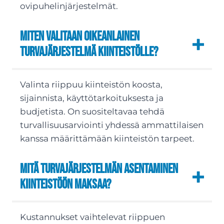
ovipuhelinjärjestelmät.
Miten valitaan oikeanlainen
turvajärjestelmä kiinteistölle?
Valinta riippuu kiinteistön koosta,
sijainnista, käyttötarkoituksesta ja
budjetista. On suositeltavaa tehdä
turvallisuusarviointi yhdessä ammattilaisen
kanssa määrittämään kiinteistön tarpeet.
Mitä turvajärjestelmän asentaminen
kiinteistöön maksaa?
Kustannukset vaihtelevat riippuen