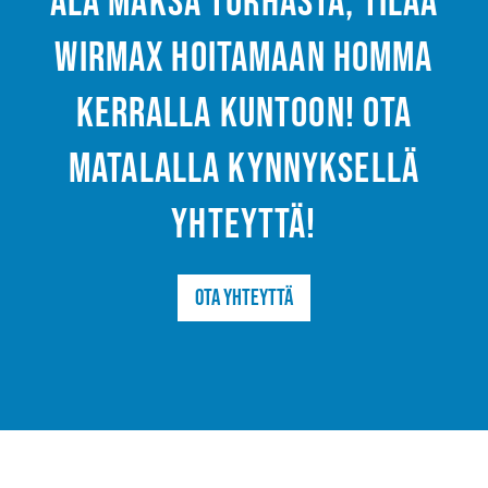
Älä maksa turhasta, tilaa
Wirmax hoitamaan homma
kerralla kuntoon! Ota
matalalla kynnyksellä
yhteyttä!
Ota yhteyttä