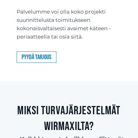
Palvelumme voi olla koko projekti
suunnittelusta toimitukseen
kokonaisvaltaisesti avaimet käteen -
periaatteella tai osia siitä.
Pyydä tarjous
Miksi turvajärjestelmät
Wirmaxilta?