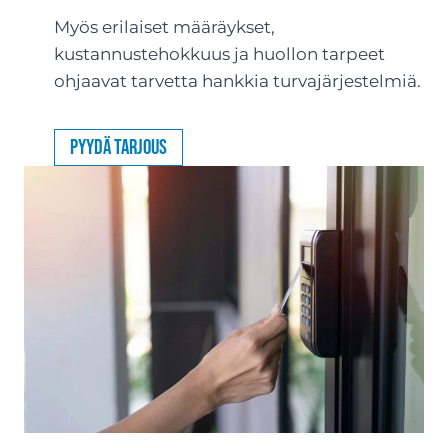
Myös erilaiset määräykset,
kustannustehokkuus ja huollon tarpeet
ohjaavat tarvetta hankkia turvajärjestelmiä.
Pyydä tarjous