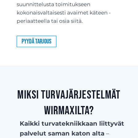
suunnittelusta toimitukseen
kokonaisvaltaisesti avaimet käteen -
periaatteella tai osia siitä.
Pyydä tarjous
Miksi turvajärjestelmät
Wirmaxilta?
Kaikki turvatekniikkaan liittyvät
palvelut saman katon alta
–