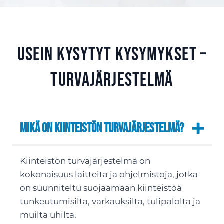
Usein kysytyt kysymykset –
Turvajärjestelmä
Mikä on kiinteistön turvajärjestelmä?
Kiinteistön turvajärjestelmä on
kokonaisuus laitteita ja ohjelmistoja, jotka
on suunniteltu suojaamaan kiinteistöä
tunkeutumisilta, varkauksilta, tulipalolta ja
muilta uhilta.