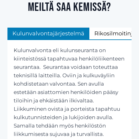
meiltä saa Kemissä?
Kulunvalvontajärjestelmä
Rikosilmoitinjä
Kulunvalvonta eli kulunseuranta on
kiinteistössä tapahtuvaa henkilöliikenteen
seurantaa. Seurantaa voidaan toteuttaa
teknisillä laitteilla. Oviin ja kulkuväyliin
kohdistetaan valvontaa. Sen avulla
estetään asiattomien henkilöiden pääsy
tiloihin ja ehkäistään ilkivaltaa.
Liikkuminen ovista ja porteista tapahtuu
kulkutunnisteiden ja lukijoiden avulla.
Samalla tehdään myös henkilöstön
liikkumisesta sujuvaa ja turvallista.