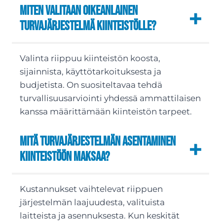
Miten valitaan oikeanlainen
turvajärjestelmä kiinteistölle?
Valinta riippuu kiinteistön koosta,
sijainnista, käyttötarkoituksesta ja
budjetista. On suositeltavaa tehdä
turvallisuusarviointi yhdessä ammattilaisen
kanssa määrittämään kiinteistön tarpeet.
Mitä turvajärjestelmän asentaminen
kiinteistöön maksaa?
Kustannukset vaihtelevat riippuen
järjestelmän laajuudesta, valituista
laitteista ja asennuksesta. Kun keskität