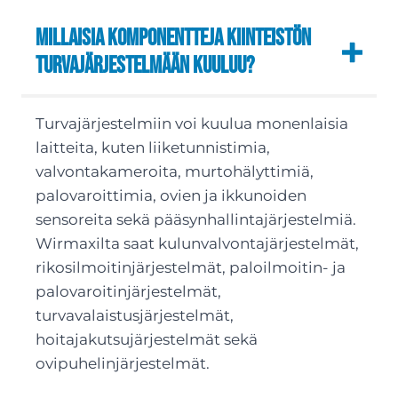
Millaisia komponentteja kiinteistön
turvajärjestelmään kuuluu?
Turvajärjestelmiin voi kuulua monenlaisia
laitteita, kuten liiketunnistimia,
valvontakameroita, murtohälyttimiä,
palovaroittimia, ovien ja ikkunoiden
sensoreita sekä pääsynhallintajärjestelmiä.
Wirmaxilta saat kulunvalvontajärjestelmät,
rikosilmoitinjärjestelmät, paloilmoitin- ja
palovaroitinjärjestelmät,
turvavalaistusjärjestelmät,
hoitajakutsujärjestelmät sekä
ovipuhelinjärjestelmät.