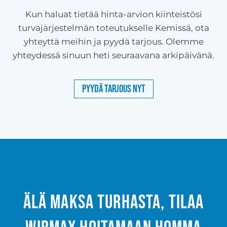
Kun haluat tietää hinta-arvion kiinteistösi
turvajärjestelmän toteutukselle Kemissä, ota
yhteyttä meihin ja pyydä tarjous. Olemme
yhteydessä sinuun heti seuraavana arkipäivänä.
Pyydä tarjous nyt
Älä maksa turhasta, tilaa