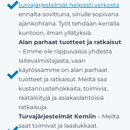
turvajärjestelmät helposti verkosta
ennalta sovittuna, sinulle sopivana
ajankohtana. Työt tehdään kerralla
kuntoon, ilman yllätyksiä.
Alan parhaat tuotteet ja ratkaisut
– Emme ole riippuvaisia yhdestä
laitevalmistajasta, vaan
käytössämme on alan parhaat
tuotteet ja ratkaisut. Meiltä saa
kustannustehokkaita, toimivia,
räätälöityjä ja asiakaslähtöisiä
ratkaisuja.
Turvajärjestelmät Kemiin
– Meiltä
saat toimivat ja laadukkaat