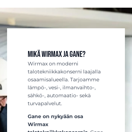
Mikä Wirmax ja Gane?
Wirmax on moderni
talotekniikkakonserni laajalla
osaamisalueella. Tarjoamme
lämpö-, vesi-, ilmanvaihto-,
sähkö-, automaatio- sekä
turvapalvelut.
Gane on nykyään osa
Wirmax