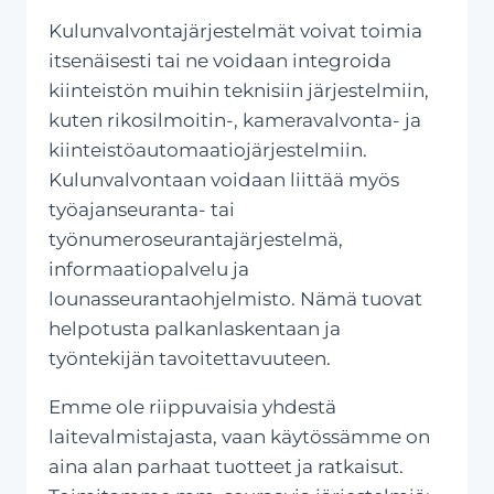
Kulunvalvontajärjestelmät voivat toimia
itsenäisesti tai ne voidaan integroida
kiinteistön muihin teknisiin järjestelmiin,
kuten rikosilmoitin-, kameravalvonta- ja
kiinteistöautomaatiojärjestelmiin.
Kulunvalvontaan voidaan liittää myös
työajanseuranta- tai
työnumeroseurantajärjestelmä,
informaatiopalvelu ja
lounasseurantaohjelmisto. Nämä tuovat
helpotusta palkanlaskentaan ja
työntekijän tavoitettavuuteen.
Emme ole riippuvaisia yhdestä
laitevalmistajasta, vaan käytössämme on
aina alan parhaat tuotteet ja ratkaisut.