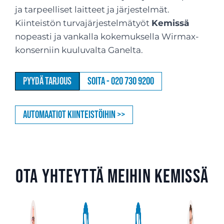
ja tarpeelliset laitteet ja järjestelmät.
Kiinteistön turvajärjestelmätyöt
Kemissä
nopeasti ja vankalla kokemuksella Wirmax-
konserniin kuuluvalta Ganelta.
Pyydä tarjous
Soita - 020 730 9200
Automaatiot kiinteistöihin >>
Ota yhteyttä meihin Kemissä