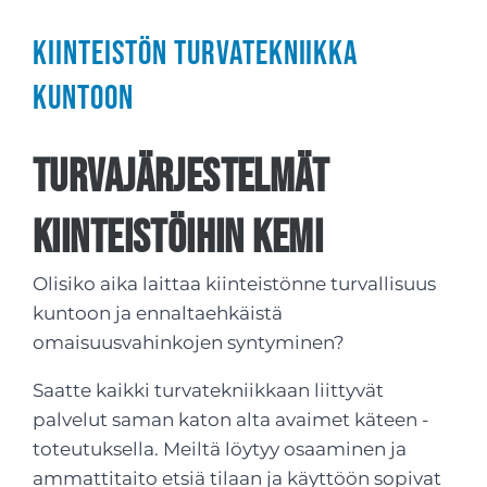
Kiinteistön turvatekniikka
kuntoon
Turvajärjestelmät
kiinteistöihin Kemi
Olisiko aika laittaa kiinteistönne turvallisuus
kuntoon ja ennaltaehkäistä
omaisuusvahinkojen syntyminen?
Saatte kaikki turvatekniikkaan liittyvät
palvelut saman katon alta avaimet käteen -
toteutuksella. Meiltä löytyy osaaminen ja
ammattitaito etsiä tilaan ja käyttöön sopivat