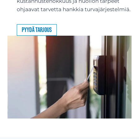
kustannustehokkuus ja huollon tarpeet
ohjaavat tarvetta hankkia turvajärjestelmiä.
Pyydä tarjous