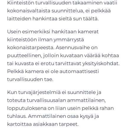
Kiinteistön turvallisuuden takaaminen vaatii
kokonaisvaltaista suunnittelua, ei pelkkää
laitteiden hankintaa sieltä sun täältä.
Usein esimerkiksi hankitaan kamerat
kiinteistöön ilman ymmärrystä
kokonaistarpeesta. Asennusvaihe on
puutteellinen, jolloin kuvataan väärää kohtaa
tai kuvasta ei erotu tarvittavat yksityiskohdat.
Pelkkä kamera ei ole automaattisesti
turvallisuuden tae.
Kun turvajärjestelmiä ei suunnittele ja
toteuta turvallisuusalan ammattilainen,
lopputuloksena on liian usein pelkkä rahan
tuhlaus. Ammattilainen osaa kysyä ja
kartoittaa asiakkaan tarpeet.