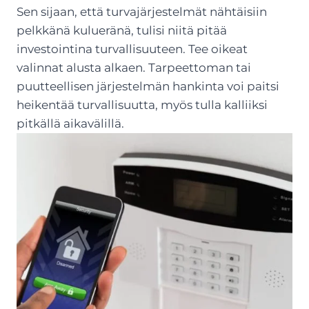
Sen sijaan, että turvajärjestelmät nähtäisiin
pelkkänä kulueränä, tulisi niitä pitää
investointina turvallisuuteen. Tee oikeat
valinnat alusta alkaen. Tarpeettoman tai
puutteellisen järjestelmän hankinta voi paitsi
heikentää turvallisuutta, myös tulla kalliiksi
pitkällä aikavälillä.