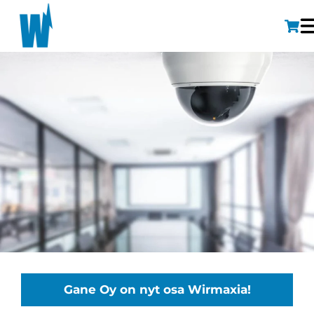
Gane Oy on nyt osa Wirmaxia!