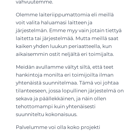
vahvuutemme.
Olemme laiteriippumattomia eli meillä
voit valita haluamasi laitteen ja
järjestelmän. Emme myy vain jotain tiettyä
laitetta tai järjestelmää. Mutta meillä saat
kaiken yhden luukun periaatteella, kun
aikaisemmin ostit neljältä eri toimijalta.
Meidän avullamme vältyt siltä, että teet
hankintoja monilta eri toimijoilta ilman
yhtenäistä suunnitelmaa. Tämä voi johtaa
tilanteeseen, jossa lopullinen järjestelmä on
sekava ja päällekkäinen, ja näin ollen
tehottomampi kuin yhtenäisesti
suunniteltu kokonaisuus.
Palvelumme voi olla koko projekti